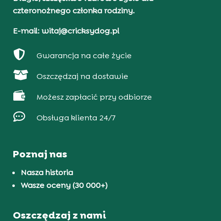
czteronożnego członka rodziny.
E-mail: witaj@cricksydog.pl

Gwarancja na całe życie

Oszczędzaj na dostawie

Możesz zapłacić przy odbiorze

Obsługa klienta 24/7
Poznaj nas
Nasza historia
Wasze oceny (30 000+)
Oszczędzaj z nami