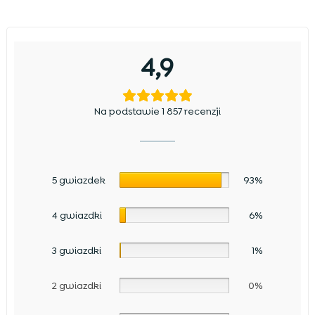
4,9
Na podstawie 1 857 recenzji
5 gwiazdek
93%
4 gwiazdki
6%
3 gwiazdki
1%
2 gwiazdki
0%