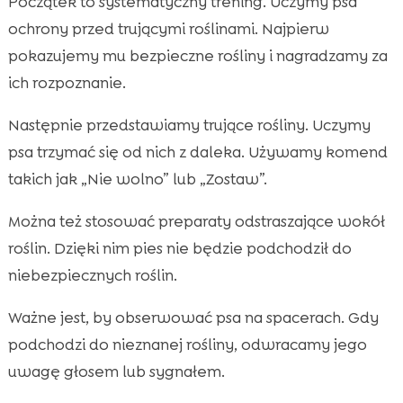
Początek to systematyczny trening. Uczymy psa
ochrony przed trującymi roślinami. Najpierw
pokazujemy mu bezpieczne rośliny i nagradzamy za
ich rozpoznanie.
Następnie przedstawiamy trujące rośliny. Uczymy
psa trzymać się od nich z daleka. Używamy komend
takich jak „Nie wolno” lub „Zostaw”.
Można też stosować preparaty odstraszające wokół
roślin. Dzięki nim pies nie będzie podchodził do
niebezpiecznych roślin.
Ważne jest, by obserwować psa na spacerach. Gdy
podchodzi do nieznanej rośliny, odwracamy jego
uwagę głosem lub sygnałem.