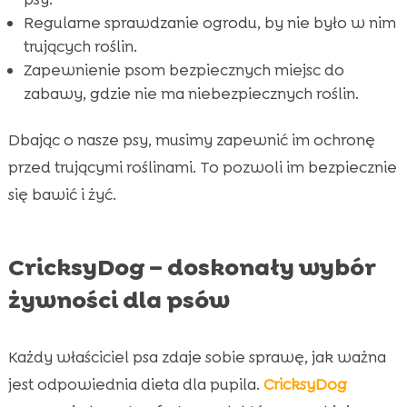
Regularne sprawdzanie ogrodu, by nie było w nim
trujących roślin.
Zapewnienie psom bezpiecznych miejsc do
zabawy, gdzie nie ma niebezpiecznych roślin.
Dbając o nasze psy, musimy zapewnić im ochronę
przed trującymi roślinami. To pozwoli im bezpiecznie
się bawić i żyć.
CricksyDog – doskonały wybór
żywności dla psów
Każdy właściciel psa zdaje sobie sprawę, jak ważna
jest odpowiednia dieta dla pupila.
CricksyDog