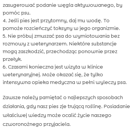
zasugerować podanie węgla aktywowanego, by
pomóc psu.
Jeśli pies jest przytomny, daj mu wodę. To
pomoże rozcieńczyć toksyny w jego organizmie.
Nie próbuj zmuszać psa do wymiotowania bez
rozmowy z weterynarzem. Niektóre substancje
mogą zaszkodzić, przechodząc ponownie przez
przełyk.
Czasami konieczna jest wizyta w klinice
weterynaryjnej. Może okazać się, że tylko
intensywna opieka medyczna w pełni wyleczy psa.
Zawsze należy pamiętać o najlepszych sposobach
działania, gdy nasz pies zje trującą roślinę. Posiadanie
właściwej wiedzy może ocalić życie naszego
czworonożnego przyjaciela.