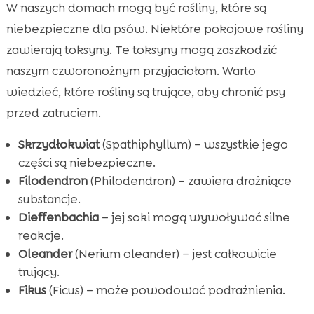
W naszych domach mogą być rośliny, które są
niebezpieczne dla psów. Niektóre pokojowe rośliny
zawierają toksyny. Te toksyny mogą zaszkodzić
naszym czworonożnym przyjaciołom. Warto
wiedzieć, które rośliny są trujące, aby chronić psy
przed zatruciem.
Skrzydłokwiat
(Spathiphyllum) – wszystkie jego
części są niebezpieczne.
Filodendron
(Philodendron) – zawiera drażniące
substancje.
Dieffenbachia
– jej soki mogą wywoływać silne
reakcje.
Oleander
(Nerium oleander) – jest całkowicie
trujący.
Fikus
(Ficus) – może powodować podrażnienia.