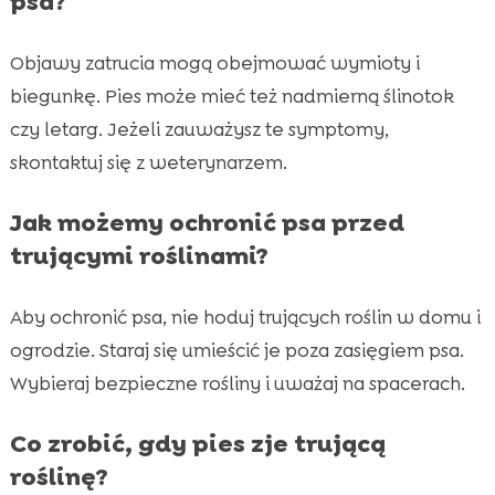
psa?
Objawy zatrucia mogą obejmować wymioty i
biegunkę. Pies może mieć też nadmierną ślinotok
czy letarg. Jeżeli zauważysz te symptomy,
skontaktuj się z weterynarzem.
Jak możemy ochronić psa przed
trującymi roślinami?
Aby ochronić psa, nie hoduj trujących roślin w domu i
ogrodzie. Staraj się umieścić je poza zasięgiem psa.
Wybieraj bezpieczne rośliny i uważaj na spacerach.
Co zrobić, gdy pies zje trującą
roślinę?