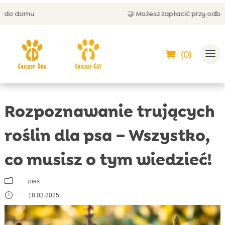
🤝 Możesz zapłacić przy odbiorze
(0)
Rozpoznawanie trujących
roślin dla psa – Wszystko,
co musisz o tym wiedzieć!
m
pies
}
18.03.2025