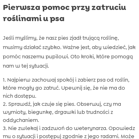
Pierwsza pomoc przy zatruciu
roślinami u psa
Jeśli myślimy, że nasz pies zjadł trującą roślinę,
musimy działać szybko. Ważne jest, aby wiedzieć, jak
pomóc naszemu pupilowi. Oto kroki, które pomogą
nam w tej sytuacji.
Najpierw zachowaj spokój i zabierz psa od roślin,
które mogły go zatruć. Upewnij się, że nie ma do
nich dostępu.
Sprawdź, jak czuje się pies. Obserwuj, czy ma
wymioty, biegunkę, drgawki lub trudności z
oddychaniem.
Nie zwlekaj i zadzwoń do weterynarza. Opowiedz
mu o sytuacji i postępuj zgodnie z jego radami. Może