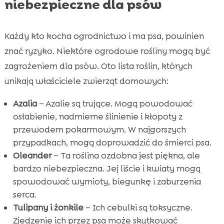
niebezpieczne dla psów
Każdy kto kocha ogrodnictwo i ma psa, powinien
znać ryzyko. Niektóre ogrodowe rośliny mogą być
zagrożeniem dla psów. Oto lista roślin, których
unikają właściciele zwierząt domowych:
Azalia
– Azalie są trujące. Mogą powodować
osłabienie, nadmierne ślinienie i kłopoty z
przewodem pokarmowym. W najgorszych
przypadkach, mogą doprowadzić do śmierci psa.
Oleander
– Ta roślina ozdobna jest piękna, ale
bardzo niebezpieczna. Jej liście i kwiaty mogą
spowodować wymioty, biegunkę i zaburzenia
serca.
Tulipany i żonkile
– Ich cebulki są toksyczne.
Zjedzenie ich przez psa może skutkować