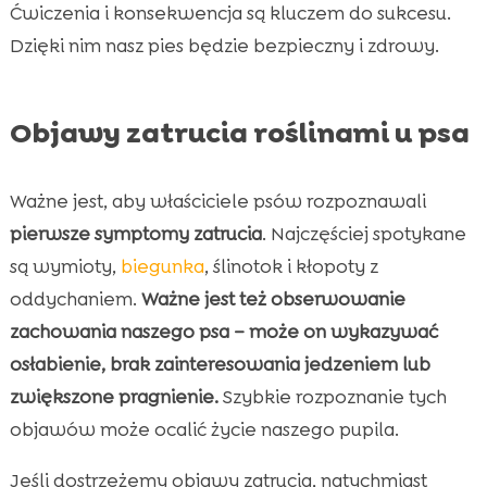
Ćwiczenia i konsekwencja są kluczem do sukcesu.
Dzięki nim nasz pies będzie bezpieczny i zdrowy.
Objawy zatrucia roślinami u psa
Ważne jest, aby właściciele psów rozpoznawali
pierwsze symptomy zatrucia
. Najczęściej spotykane
są wymioty,
biegunka
, ślinotok i kłopoty z
oddychaniem.
Ważne jest też obserwowanie
zachowania naszego psa – może on wykazywać
osłabienie, brak zainteresowania jedzeniem lub
zwiększone pragnienie.
Szybkie rozpoznanie tych
objawów może ocalić życie naszego pupila.
Jeśli dostrzeżemy objawy zatrucia, natychmiast