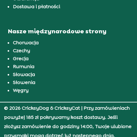
Dostawa i płatności
Nasze międzynarodowe strony
Chorwacja
Czechy
Grecja
Rumunia
Słowacja
Słowenia
Węgry
© 2026 CricksyDog & CricksyCat
| Przy zamówieniach
powyżej 185 zł pokrywamy koszt dostawy. Jeśli
złożysz zamówienie do godziny 14:00, Twoje ulubione
przysmaki mogą dotrzeć już następnego dnia.