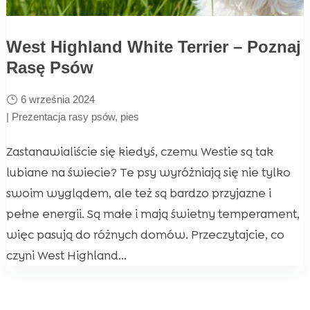
West Highland White Terrier – Poznaj
Rasę Psów
6 września 2024
|
Prezentacja rasy psów
,
pies
Zastanawialiście się kiedyś, czemu Westie są tak
lubiane na świecie? Te psy wyróżniają się nie tylko
swoim wyglądem, ale też są bardzo przyjazne i
pełne energii. Są małe i mają świetny temperament,
więc pasują do różnych domów. Przeczytajcie, co
czyni West Highland...