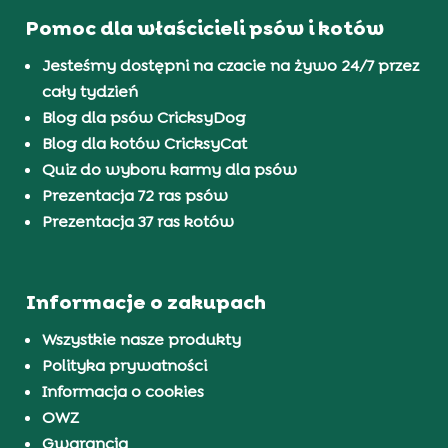
Pomoc dla właścicieli psów i kotów
Jesteśmy dostępni na czacie na żywo 24/7 przez
cały tydzień
Blog dla psów CricksyDog
Blog dla kotów CricksyCat
Quiz do wyboru karmy dla psów
Prezentacja 72 ras psów
Prezentacja 37 ras kotów
Informacje o zakupach
Wszystkie nasze produkty
Polityka prywatności
Informacja o cookies
OWZ
Gwarancja