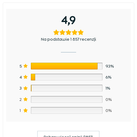
4,9
Na podstawie 1 857 recenzji
5
93%
4
6%
3
1%
2
0%
1
0%