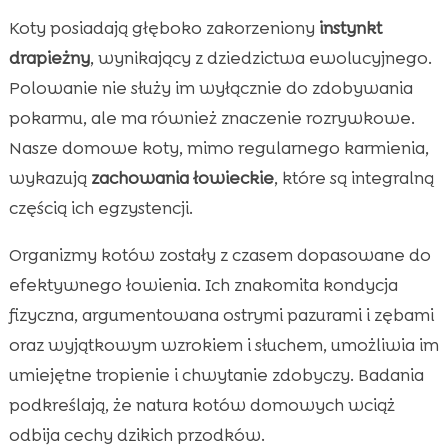
Koty posiadają głęboko zakorzeniony
instynkt
drapieżny
, wynikający z dziedzictwa ewolucyjnego.
Polowanie nie służy im wyłącznie do zdobywania
pokarmu, ale ma również znaczenie rozrywkowe.
Nasze domowe koty, mimo regularnego karmienia,
wykazują
zachowania łowieckie
, które są integralną
częścią ich egzystencji.
Organizmy kotów zostały z czasem dopasowane do
efektywnego łowienia. Ich znakomita kondycja
fizyczna, argumentowana ostrymi pazurami i zębami
oraz wyjątkowym wzrokiem i słuchem, umożliwia im
umiejętne tropienie i chwytanie zdobyczy. Badania
podkreślają, że natura kotów domowych wciąż
odbija cechy dzikich przodków.