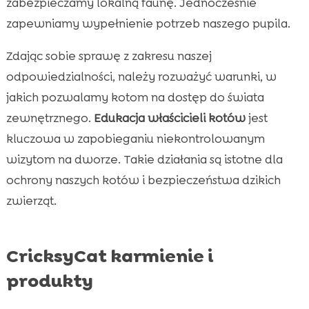
zabezpieczamy lokalną faunę. Jednocześnie
zapewniamy wypełnienie potrzeb naszego pupila.
Zdając sobie sprawę z zakresu naszej
odpowiedzialności, należy rozważyć warunki, w
jakich pozwalamy kotom na dostęp do świata
zewnętrznego.
Edukacja właścicieli kotów
jest
kluczowa w zapobieganiu niekontrolowanym
wizytom na dworze. Takie działania są istotne dla
ochrony naszych kotów i bezpieczeństwa dzikich
zwierząt.
CricksyCat karmienie i
produkty