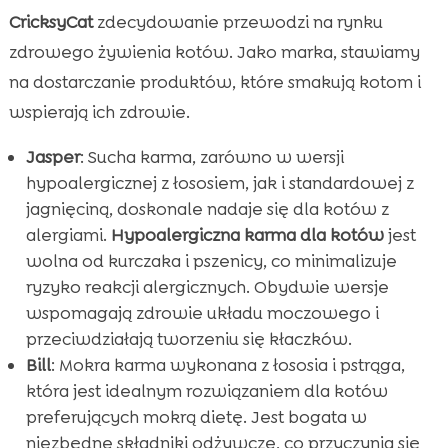
CricksyCat
zdecydowanie przewodzi na rynku
zdrowego żywienia kotów. Jako marka, stawiamy
na dostarczanie produktów, które smakują kotom i
wspierają ich zdrowie.
Jasper
: Sucha karma, zarówno w wersji
hypoalergicznej z łososiem, jak i standardowej z
jagnięciną, doskonale nadaje się dla kotów z
alergiami.
Hypoalergiczna karma dla kotów
jest
wolna od kurczaka i pszenicy, co minimalizuje
ryzyko reakcji alergicznych. Obydwie wersje
wspomagają zdrowie układu moczowego i
przeciwdziałają tworzeniu się kłaczków.
Bill
: Mokra karma wykonana z łososia i pstrąga,
która jest idealnym rozwiązaniem dla kotów
preferujących mokrą dietę. Jest bogata w
niezbędne składniki odżywcze, co przyczynia się