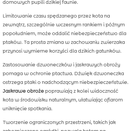
domowych pupili dzikiej faunie.
Limitowanie czasu spędzanego przez kota na
zewnątrz, szczególnie wczesnym rankiem i późnym
popołudniem, może oddalić niebezpieczeństwo dla
ptaków. Ta prosta zmiana w zachowaniu zwierzaka
przynosi wymierne korzyści dla dzikich gatunków.
Zastosowanie dzwoneczków i jaskrawych obroży
pomaga w ochronie ptactwa. Dźwięk dzwoneczka
ostrzega ptaki o nadchodzącym niebezpieczeństwie.
Jaskrawe obroże
poprawiają z kolei widoczność
kota w środowisku naturalnym, ułatwiając ofiarom
uniknięcie spotkania.
Tworzenie ograniczonych przestrzeni, takich jak
zabezpieczone ogródki, pozwala kotom na