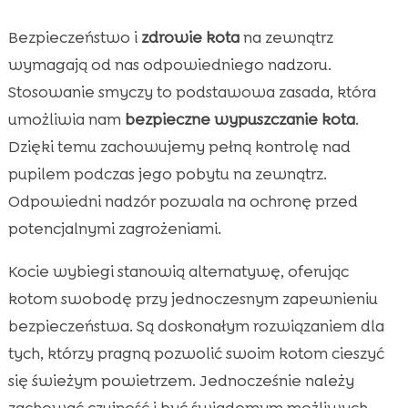
Bezpieczeństwo i
zdrowie kota
na zewnątrz
wymagają od nas odpowiedniego nadzoru.
Stosowanie smyczy to podstawowa zasada, która
umożliwia nam
bezpieczne wypuszczanie kota
.
Dzięki temu zachowujemy pełną kontrolę nad
pupilem podczas jego pobytu na zewnątrz.
Odpowiedni nadzór pozwala na ochronę przed
potencjalnymi zagrożeniami.
Kocie wybiegi stanowią alternatywę, oferując
kotom swobodę przy jednoczesnym zapewnieniu
bezpieczeństwa. Są doskonałym rozwiązaniem dla
tych, którzy pragną pozwolić swoim kotom cieszyć
się świeżym powietrzem. Jednocześnie należy
zachować czujność i być świadomym możliwych