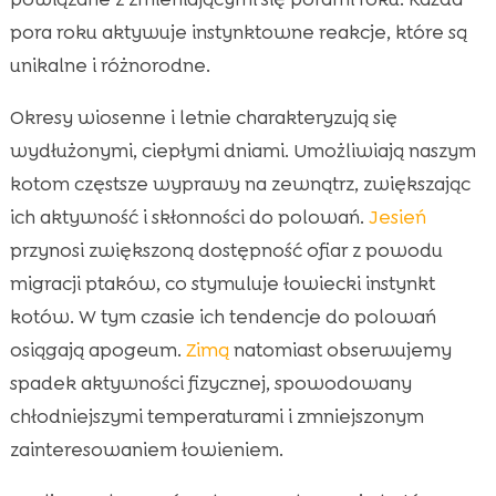
pora roku aktywuje instynktowne reakcje, które są
unikalne i różnorodne.
Okresy wiosenne i letnie charakteryzują się
wydłużonymi, ciepłymi dniami. Umożliwiają naszym
kotom częstsze wyprawy na zewnątrz, zwiększając
ich aktywność i skłonności do polowań.
Jesień
przynosi zwiększoną dostępność ofiar z powodu
migracji ptaków, co stymuluje łowiecki instynkt
kotów. W tym czasie ich tendencje do polowań
osiągają apogeum.
Zimą
natomiast obserwujemy
spadek aktywności fizycznej, spowodowany
chłodniejszymi temperaturami i zmniejszonym
zainteresowaniem łowieniem.