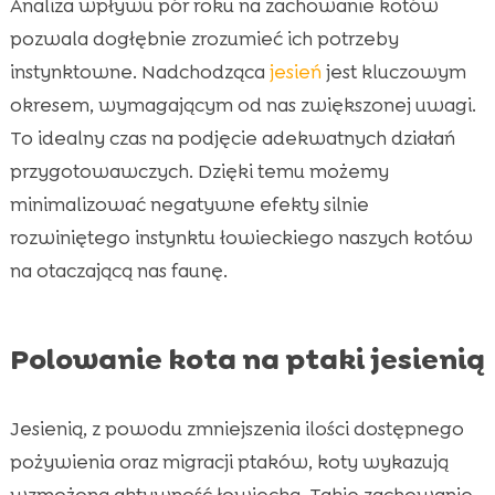
Analiza wpływu pór roku na zachowanie kotów
pozwala dogłębnie zrozumieć ich potrzeby
instynktowne. Nadchodząca
jesień
jest kluczowym
okresem, wymagającym od nas zwiększonej uwagi.
To idealny czas na podjęcie adekwatnych działań
przygotowawczych. Dzięki temu możemy
minimalizować negatywne efekty silnie
rozwiniętego instynktu łowieckiego naszych kotów
na otaczającą nas faunę.
Polowanie kota na ptaki jesienią
Jesienią, z powodu zmniejszenia ilości dostępnego
pożywienia oraz migracji ptaków, koty wykazują
wzmożoną aktywność łowiecką. Takie zachowanie