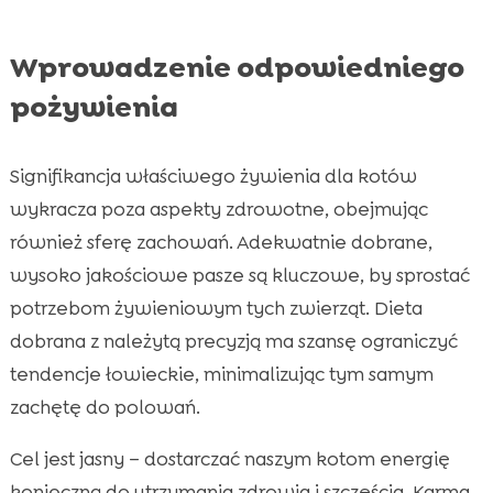
Wprowadzenie odpowiedniego
pożywienia
Signifikancja właściwego żywienia dla kotów
wykracza poza aspekty zdrowotne, obejmując
również sferę zachowań. Adekwatnie dobrane,
wysoko jakościowe pasze są kluczowe, by sprostać
potrzebom żywieniowym tych zwierząt. Dieta
dobrana z należytą precyzją ma szansę ograniczyć
tendencje łowieckie, minimalizując tym samym
zachętę do polowań.
Cel jest jasny – dostarczać naszym kotom energię
konieczną do utrzymania zdrowia i szczęścia. Karma