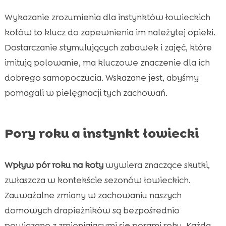
Wykazanie zrozumienia dla instynktów łowieckich
kotów to klucz do zapewnienia im należytej opieki.
Dostarczanie stymulujących zabawek i zajęć, które
imitują polowanie, ma kluczowe znaczenie dla ich
dobrego samopoczucia. Wskazane jest, abyśmy
pomagali w pielęgnacji tych zachowań.
Pory roku a instynkt łowiecki
Wpływ pór roku na koty
wywiera znaczące skutki,
zwłaszcza w kontekście sezonów łowieckich.
Zauważalne zmiany w zachowaniu naszych
domowych drapieżników są bezpośrednio
powiązane z zmieniającymi się porami roku. Każda