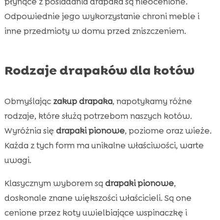
płynące z posiadania drapaka są nieocenione.
Odpowiednie jego wykorzystanie chroni meble i
inne przedmioty w domu przed zniszczeniem.
Rodzaje drapaków dla kotów
Obmyślając
zakup drapaka
, napotykamy różne
rodzaje, które służą potrzebom naszych kotów.
Wyróżnia się
drapaki pionowe
, poziome oraz wieże.
Każda z tych form ma unikalne właściwości, warte
uwagi.
Klasycznym wyborem są
drapaki pionowe
,
doskonale znane większości właścicieli. Są one
cenione przez koty uwielbiające wspinaczkę i