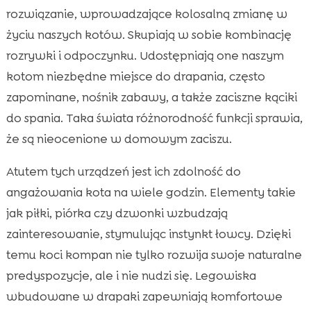
rozwiązanie, wprowadzające kolosalną zmianę w
życiu naszych kotów. Skupiają w sobie kombinację
rozrywki i odpoczynku. Udostępniają one naszym
kotom niezbędne miejsce do drapania, często
zapominane, nośnik zabawy, a także zaciszne kąciki
do spania. Taka świata różnorodność funkcji sprawia,
że są nieocenione w domowym zaciszu.
Atutem tych urządzeń jest ich zdolność do
angażowania kota na wiele godzin. Elementy takie
jak piłki, piórka czy dzwonki wzbudzają
zainteresowanie, stymulując instynkt łowcy. Dzięki
temu koci kompan nie tylko rozwija swoje naturalne
predyspozycje, ale i nie nudzi się. Legowiska
wbudowane w drapaki zapewniają komfortowe