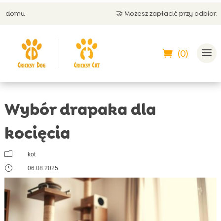
🤝 Możesz zapłacić przy odbiorze
(0)
Wybór drapaka dla
kocięcia
m
kot
}
06.08.2025