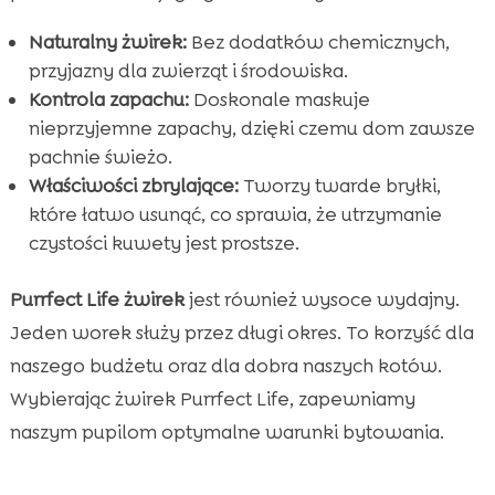
Naturalny żwirek:
Bez dodatków chemicznych,
przyjazny dla zwierząt i środowiska.
Kontrola zapachu:
Doskonale maskuje
nieprzyjemne zapachy, dzięki czemu dom zawsze
pachnie świeżo.
Właściwości zbrylające:
Tworzy twarde bryłki,
które łatwo usunąć, co sprawia, że utrzymanie
czystości kuwety jest prostsze.
Purrfect Life żwirek
jest również wysoce wydajny.
Jeden worek służy przez długi okres. To korzyść dla
naszego budżetu oraz dla dobra naszych kotów.
Wybierając żwirek Purrfect Life, zapewniamy
naszym pupilom optymalne warunki bytowania.