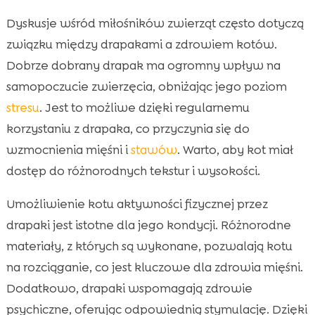
Dyskusje wśród miłośników zwierząt często dotyczą
związku między drapakami a zdrowiem kotów.
Dobrze dobrany drapak ma ogromny wpływ na
samopoczucie zwierzęcia, obniżając jego poziom
stresu
. Jest to możliwe dzięki regularnemu
korzystaniu z drapaka, co przyczynia się do
wzmocnienia mięśni i
stawów
. Warto, aby kot miał
dostęp do różnorodnych tekstur i wysokości.
Umożliwienie kotu aktywności fizycznej przez
drapaki jest istotne dla jego kondycji. Różnorodne
materiały, z których są wykonane, pozwalają kotu
na rozciąganie, co jest kluczowe dla zdrowia mięśni.
Dodatkowo, drapaki wspomagają zdrowie
psychiczne, oferując odpowiednią stymulację. Dzięki