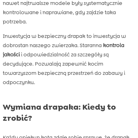
nawet najtrwalsze modele były systematycznie
kontrolowane i naprawiane, gdy zajdzie taka
potrzeba.
Inwestycja w bezpieczny drapak to inwestycja w
dobrostan naszego zwierzaka. Staranna
kontrola
jakości
i odpowiedzialność za szczegóły są
decydujące. Pozwalają zapewnić kocim
towarzyszom bezpieczną przestrzeń do zabawy i
odpoczynku.
Wymiana drapaka: Kiedy to
zrobić?
Każdy opiekun kota zdaje sobie sprawę, że drapak