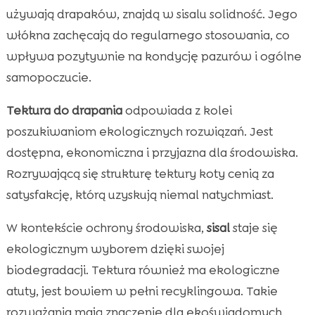
używają drapaków, znajdą w sisalu solidność. Jego
włókna zachęcają do regularnego stosowania, co
wpływa pozytywnie na kondycję pazurów i ogólne
samopoczucie.
Tektura do drapania
odpowiada z kolei
poszukiwaniom ekologicznych rozwiązań. Jest
dostępna, ekonomiczna i przyjazna dla środowiska.
Rozrywającą się strukturę tektury koty cenią za
satysfakcję, którą uzyskują niemal natychmiast.
W kontekście ochrony środowiska,
sisal
staje się
ekologicznym wyborem dzięki swojej
biodegradacji. Tektura również ma ekologiczne
atuty, jest bowiem w pełni recyklingowa. Takie
rozważania mają znaczenie dla ekoświadomych