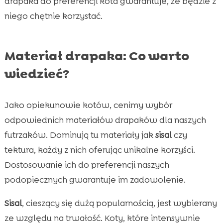
drapaka do preferencji kota gwarantuje, że będzie z
niego chętnie korzystać.
Materiał drapaka: Co warto
wiedzieć?
Jako opiekunowie kotów, cenimy wybór
odpowiednich materiałów drapaków dla naszych
futrzaków. Dominują tu materiały jak
sisal
czy
tektura, każdy z nich oferując unikalne korzyści.
Dostosowanie ich do preferencji naszych
podopiecznych gwarantuje im zadowolenie.
Sisal
, cieszący się dużą popularnością, jest wybierany
ze względu na trwałość. Koty, które intensywnie