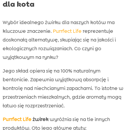
dla kota
Wybór idealnego żwirku dla naszych kotów ma
kluczowe znaczenie.
Purrfect Life
reprezentuje
doskonałą alternatywę, skupiając się na jakości i
ekologicznych rozwiązaniach. Co czyni go
wyjątkowym na rynku?
Jego skład opiera się na 100% naturalnym
bentonicie. Zapewnia wyjątkową absorpcję i
kontrolę nad niechcianymi zapachami. To istotne w
przestrzeniach mieszkalnych, gdzie aromaty mogą
łatwo się rozprzestrzeniać.
Purrfect Life
żwirek
wyróżnia się na tle innych
produktów. Oto jego główne atuty: