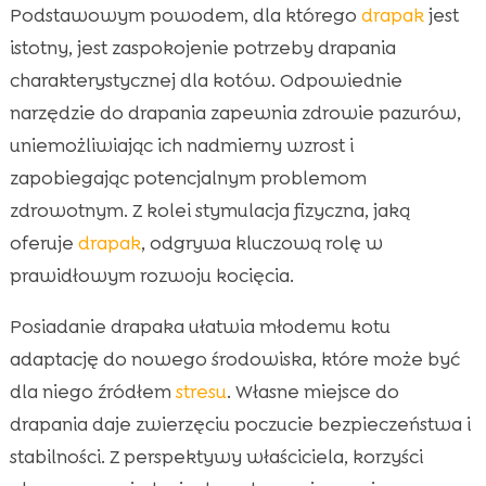
Podstawowym powodem, dla którego
drapak
jest
istotny, jest zaspokojenie potrzeby drapania
charakterystycznej dla kotów. Odpowiednie
narzędzie do drapania zapewnia zdrowie pazurów,
uniemożliwiając ich nadmierny wzrost i
zapobiegając potencjalnym problemom
zdrowotnym. Z kolei stymulacja fizyczna, jaką
oferuje
drapak
, odgrywa kluczową rolę w
prawidłowym rozwoju kocięcia.
Posiadanie drapaka ułatwia młodemu kotu
adaptację do nowego środowiska, które może być
dla niego źródłem
stresu
. Własne miejsce do
drapania daje zwierzęciu poczucie bezpieczeństwa i
stabilności. Z perspektywy właściciela, korzyści