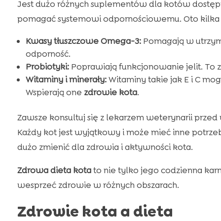
Jest dużo różnych suplementów dla kotów dostępny
pomagać systemowi odpornościowemu. Oto kilka
Kwasy tłuszczowe Omega-3:
Pomagają w utrzyman
odporność.
Probiotyki:
Poprawiają funkcjonowanie jelit. To 
Witaminy i minerały:
Witaminy takie jak E i C m
Wspierają one
zdrowie kota
.
Zawsze konsultuj się z lekarzem weterynarii prz
Każdy kot jest wyjątkowy i może mieć inne potr
dużo zmienić dla zdrowia i aktywności kota.
Zdrowa dieta kota
to nie tylko jego codzienna ka
wesprzeć zdrowie w różnych obszarach.
Zdrowie kota a dieta