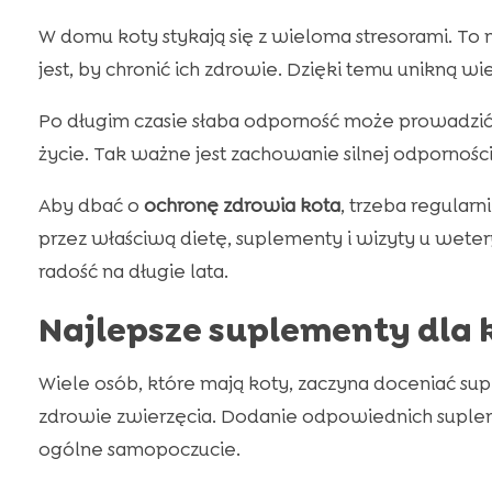
W domu koty stykają się z wieloma stresorami. To
jest, by chronić ich zdrowie. Dzięki temu unikną 
Po długim czasie słaba odporność może prowadzi
życie. Tak ważne jest zachowanie silnej odporności
Aby dbać o
ochronę zdrowia kota
, trzeba regular
przez właściwą dietę, suplementy i wizyty u wete
radość na długie lata.
Najlepsze suplementy dla 
Wiele osób, które mają koty, zaczyna doceniać s
zdrowie zwierzęcia. Dodanie odpowiednich suple
ogólne samopoczucie.