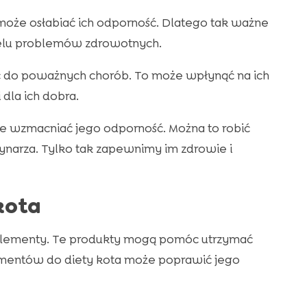
 może osłabiać ich odporność. Dlatego tak ważne
wielu problemów zdrowotnych.
ć do poważnych chorób. To może wpłynąć na ich
 dla ich dobra.
nie wzmacniać jego odporność. Można to robić
rynarza. Tylko tak zapewnimy im zdrowie i
kota
uplementy. Te produkty mogą pomóc utrzymać
mentów do diety kota może poprawić jego