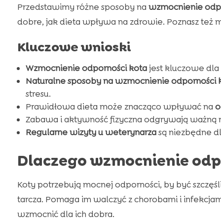
Przedstawimy różne sposoby na
wzmocnienie odpo
dobre, jak dieta wpływa na zdrowie. Poznasz też
Kluczowe wnioski
Wzmocnienie odporności kota
jest kluczowe dla
Naturalne sposoby na wzmocnienie odporności 
stresu.
Prawidłowa dieta może znacząco wpływać na
o
Zabawa i aktywność fizyczna odgrywają ważną 
Regularne wizyty u weterynarza
są niezbędne dl
Dlaczego wzmocnienie odpo
Koty potrzebują mocnej odporności, by być szczęś
tarcza. Pomaga im walczyć z chorobami i infekcjam
wzmocnić dla ich dobra.