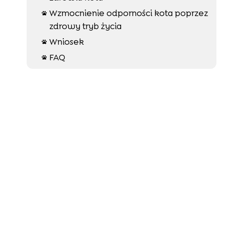
Wzmocnienie odporności kota poprzez

zdrowy tryb życia
Wniosek

FAQ
