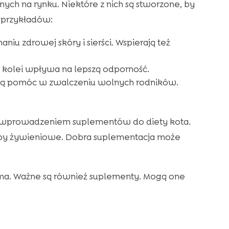
ch na rynku. Niektóre z nich są stworzone, by
 przykładów:
iu zdrowej skóry i sierści. Wspierają też
z kolei wpływa na lepszą odporność.
ogą pomóc w zwalczeniu wolnych rodników.
ed wprowadzeniem suplementów do diety kota.
zeby żywieniowe. Dobra suplementacja może
rma. Ważne są również suplementy. Mogą one