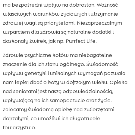
ma bezpośredni wpływ na dobrostan. Ważność
właściwych warunków życiowych i utrzymanie
zdrowej wagi są priorytetami. Niezaprzeczalnym
wsparciem dla zdrowia są naturalne dodatki i
doskonały żwirek, jak np. Purrfect Life.
Zdrowie psychiczne kotów ma niebagatelne
znaczenie dla ich stanu ogólnego. Świadomość
wpływu genetyki i unikalnych wymagań pozwala
nam lepiej dbać o koty w dojrzałym wieku. Opieka
nad seniorami jest naszą odpowiedzialnością,
wpływającą na ich samopoczucie oraz życie.
Zalecamy świadomą opiekę nad zwierzętami
dojrzałymi, co umożliwi ich długotrwałe
towarzystwo.