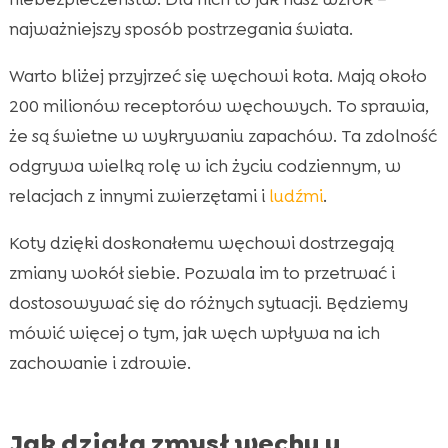
najważniejszy sposób postrzegania świata.
Warto bliżej przyjrzeć się węchowi kota. Mają około
200 milionów receptorów węchowych. To sprawia,
że są świetne w wykrywaniu zapachów. Ta zdolność
odgrywa wielką rolę w ich życiu codziennym, w
relacjach z innymi zwierzętami i
ludźmi
.
Koty dzięki doskonałemu węchowi dostrzegają
zmiany wokół siebie. Pozwala im to przetrwać i
dostosowywać się do różnych sytuacji. Będziemy
mówić więcej o tym, jak węch wpływa na ich
zachowanie i zdrowie.
Jak działa zmysł węchu u