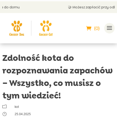
🤝 Możesz zapłacić przy odbiorze
(0)
Zdolność kota do
rozpoznawania zapachów
– Wszystko, co musisz o
tym wiedzieć!
m
kot
}
25.04.2025