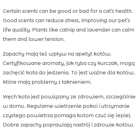
Certain scents can be good or bad for a cat’s health.
Good scents can reduce stress, improving our pet’s
life quality. Plants like catnip and lavender can calm
them and lower tension.
Zapachy mają też wpływ na apetyt kotów.
Certyfikowane aromaty, jak ryba czy kurczak, mogą
zachęcić kota do jedzenia. To jest ważne dla kotów,
które mają problemy z łaknieniem.
Węch kota jest powiązany ze zdrowiem, szczególnie
w domu. Regularne wietrzenie pokoi i utrzymanie
czystego powietrza pomaga kotom czuć się lepiej.
Dobre zapachy poprawiają nastrój i zdrowie kotów.