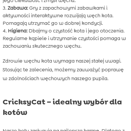
jego ciekawość i zmysł węchu.
Zabawa:
Gry z zapachowymi zabawkami i
aktywności interaktywne rozwijają węch kota.
Pomagają utrzymać go w dobrej kondycji.
Higiena:
Dbajmy o czystość kota i jego otoczenia.
Regularne kąpiele i utrzymanie czystości pomaga w
zachowaniu skutecznego węchu.
Zdrowie węchu kota wymaga naszej stałej uwagi.
Stosując te zalecenia, możemy zauważyć poprawę
w zdolnościach węchowych naszego pupila.
CricksyCat – idealny wybór dla
kotów
Nasze koty zasługują na najlepszą karmę. Dlatego z