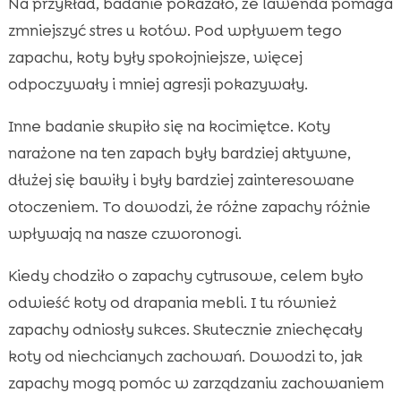
Na przykład, badanie pokazało, że lawenda pomaga
zmniejszyć stres u kotów. Pod wpływem tego
zapachu, koty były spokojniejsze, więcej
odpoczywały i mniej agresji pokazywały.
Inne badanie skupiło się na kocimiętce. Koty
narażone na ten zapach były bardziej aktywne,
dłużej się bawiły i były bardziej zainteresowane
otoczeniem. To dowodzi, że różne zapachy różnie
wpływają na nasze czworonogi.
Kiedy chodziło o zapachy cytrusowe, celem było
odwieść koty od drapania mebli. I tu również
zapachy odniosły sukces. Skutecznie zniechęcały
koty od niechcianych zachowań. Dowodzi to, jak
zapachy mogą pomóc w zarządzaniu zachowaniem