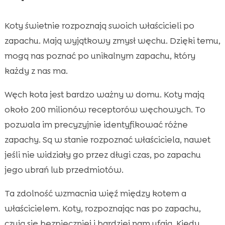
Koty świetnie rozpoznają swoich właścicieli po
zapachu. Mają wyjątkowy zmysł węchu. Dzięki temu,
mogą nas poznać po unikalnym zapachu, który
każdy z nas ma.
Węch kota jest bardzo ważny w domu. Koty mają
około 200 milionów receptorów węchowych. To
pozwala im precyzyjnie identyfikować różne
zapachy. Są w stanie rozpoznać właściciela, nawet
jeśli nie widziały go przez długi czas, po zapachu
jego ubrań lub przedmiotów.
Ta zdolność wzmacnia więź między kotem a
właścicielem. Koty, rozpoznając nas po zapachu,
czują się bezpieczniej i bardziej nam ufają. Kiedy