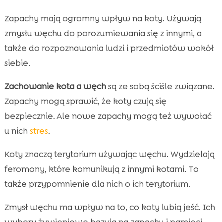
Zapachy mają ogromny wpływ na koty. Używają
zmysłu węchu do porozumiewania się z innymi, a
także do rozpoznawania ludzi i przedmiotów wokół
siebie.
Zachowanie kota a węch
są ze sobą ściśle związane.
Zapachy mogą sprawić, że koty czują się
bezpiecznie. Ale nowe zapachy mogą też wywołać
u nich
stres
.
Koty znaczą terytorium używając węchu. Wydzielają
feromony, które komunikują z innymi kotami. To
także przypomnienie dla nich o ich terytorium.
Zmysł węchu ma wpływ na to, co koty lubią jeść. Ich
wybory żywieniowe bazują na zapachu i pamięci