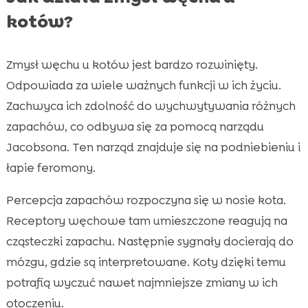
kotów?
Zmysł węchu u kotów jest bardzo rozwinięty.
Odpowiada za wiele ważnych funkcji w ich życiu.
Zachwyca ich zdolność do wychwytywania różnych
zapachów, co odbywa się za pomocą narządu
Jacobsona. Ten narząd znajduje się na podniebieniu i
łapie feromony.
Percepcja zapachów rozpoczyna się w nosie kota.
Receptory węchowe tam umieszczone reagują na
cząsteczki zapachu. Następnie sygnały docierają do
mózgu, gdzie są interpretowane. Koty dzięki temu
potrafią wyczuć nawet najmniejsze zmiany w ich
otoczeniu.