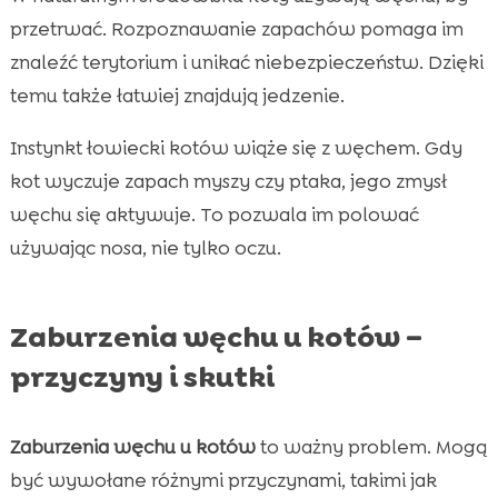
przetrwać. Rozpoznawanie zapachów pomaga im
znaleźć terytorium i unikać niebezpieczeństw. Dzięki
temu także łatwiej znajdują jedzenie.
Instynkt łowiecki kotów wiąże się z węchem. Gdy
kot wyczuje zapach myszy czy ptaka, jego zmysł
węchu się aktywuje. To pozwala im polować
używając nosa, nie tylko oczu.
Zaburzenia węchu u kotów –
przyczyny i skutki
Zaburzenia węchu u kotów
to ważny problem. Mogą
być wywołane różnymi przyczynami, takimi jak