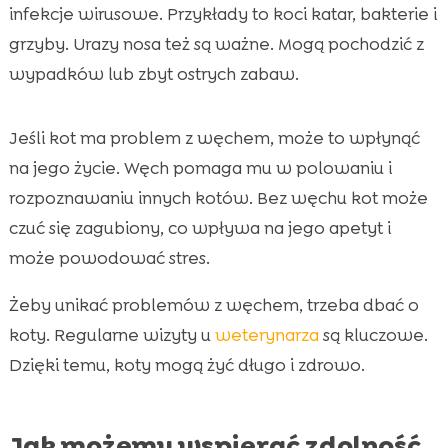
infekcje wirusowe. Przykłady to koci katar, bakterie i
grzyby. Urazy nosa też są ważne. Mogą pochodzić z
wypadków lub zbyt ostrych zabaw.
Jeśli kot ma problem z węchem, może to wpłynąć
na jego życie. Węch pomaga mu w polowaniu i
rozpoznawaniu innych kotów. Bez węchu kot może
czuć się zagubiony, co wpływa na jego apetyt i
może powodować stres.
Żeby unikać problemów z węchem, trzeba dbać o
koty. Regularne wizyty u
weterynarza
są kluczowe.
Dzięki temu, koty mogą żyć długo i zdrowo.
Jak możemy wspierać zdolność