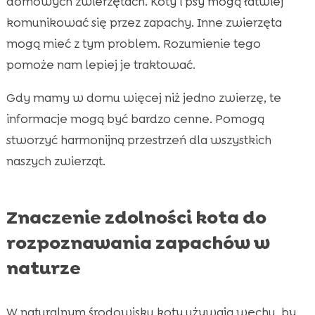
domowych zwierzętach. Koty i psy mogą łatwiej
komunikować się przez zapachy. Inne zwierzęta
mogą mieć z tym problem. Rozumienie tego
pomoże nam lepiej je traktować.
Gdy mamy w domu więcej niż jedno zwierzę, te
informacje mogą być bardzo cenne. Pomogą
stworzyć harmonijną przestrzeń dla wszystkich
naszych zwierząt.
Znaczenie zdolności kota do
rozpoznawania zapachów w
naturze
W naturalnym środowisku koty używają węchu, by