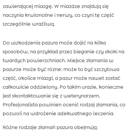
zawierającej miazgę. W miazdze znajdują się
naczynia krwionośne i nerwy, co czyni tę część
szczególnie wrażliwą.
Do uszkodzenia pazura może dojść na kilka
sposobów, na przykład przez bieganie czy skoki na
twardych powierzchniach. Miejsce złamania w
pazurze może być rózne: może to być szczytowa
część, okolice miazgi, a pazur może nawet zostać
całkowicie oddzielony. Po takim urazie, konieczne
jest skontaktowanie się z weterynarzem.
Profesjonalista powinien ocenić rodzaj złamania, co
pozwoli na wdrożenie adekwatnego leczenia.
Różne rodzaje złamań pazura obejmują: