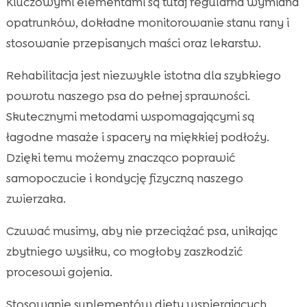
Kluczowymi elementami są tutaj regularna wymiana
opatrunków, dokładne monitorowanie stanu rany i
stosowanie przepisanych maści oraz lekarstw.
Rehabilitacja jest niezwykle istotna dla szybkiego
powrotu naszego psa do pełnej sprawności.
Skutecznymi metodami wspomagającymi są
łagodne masaże i spacery na miękkiej podłoży.
Dzięki temu możemy znacząco poprawić
samopoczucie i kondycję fizyczną naszego
zwierzaka.
Czuwać musimy, aby nie przeciążać psa, unikając
zbytniego wysiłku, co mogłoby zaszkodzić
procesowi gojenia.
Stosowanie suplementów diety wspierających