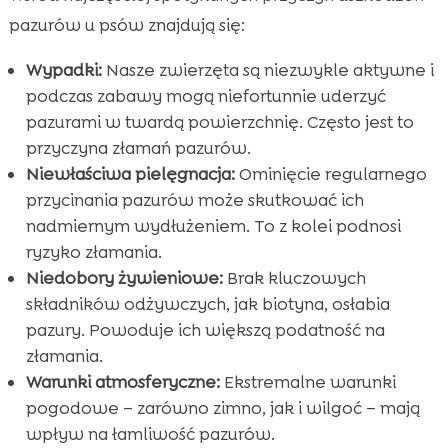
pazurów u psów znajdują się:
Wypadki:
Nasze zwierzęta są niezwykle aktywne i
podczas zabawy mogą niefortunnie uderzyć
pazurami w twardą powierzchnię. Często jest to
przyczyna złamań pazurów.
Niewłaściwa pielęgnacja:
Ominięcie regularnego
przycinania pazurów może skutkować ich
nadmiernym wydłużeniem. To z kolei podnosi
ryzyko złamania.
Niedobory żywieniowe:
Brak kluczowych
składników odżywczych, jak biotyna, osłabia
pazury. Powoduje ich większą podatność na
złamania.
Warunki atmosferyczne:
Ekstremalne warunki
pogodowe – zarówno zimno, jak i wilgoć – mają
wpływ na łamliwość pazurów.