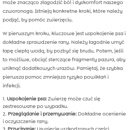
może znacząco złagodzić ból i dyskomfort naszego
czworonoga. Istnieją konkretne kroki, które należy
podjąć, by pomóc zwierzęciu.
W pierwszym kroku, kluczowe jest uspokojenie psa i
dokładne sprawdzenie rany. Należy łagodnie umyć
łapę ciepłą wodą, by pozbyć się brudu. Potem, jeśli
to możliwe, obciąć sterczące fragmenty pazura, aby
uniknąć dodatkowych urazów. Pamiętaj, że szybka
pierwsza pomoc zmniejsza ryzyko powikłań i
infekcji.
Uspokojenie psa:
Zwierzę może czuć się
zestresowane po wypadku.
Przeglądanie i przemywanie:
Dokładne ocenienie
i oczyszczenie rany.
Przycinanie:
Usunięcie uszkodzonych części