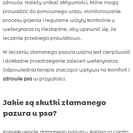
zdrowia. Należy unikać aktywności, które mogą
prowadzić do ponownego urazu. Monitorowanie
procesu gojenia i regularne wizyty kontrolne u
weterynarza są niezbędne, aby upewnić się, że
leczenie przebiega prawidłowo.
W leczeniu złamanego pazura ważna jest cierpliwość
i dokładne przestrzeganie zaleceń weterynarza.
Odpowiednia terapia znacząco wpływa na komfort i
zdrowie psa
w przyszłości.
Jakie są skutki złamanego
pazura u psa?
Konsekwencje złamanego pazura u kanina są często