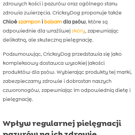
zdrowych kości i pazurów oraz ogólnego stanu
zdrowia zwierzęcia. CricksyDog proponuje także
Chloé
szampon
i
balsam
dla psów
, które są
odpowiednie dla wrażliwej
skóry
, zapewniając
delikatną, ale skuteczną pielęgnację.
Podsumowując, CricksyDog przedstawia się jako
kompleksowy dostawca wysokiej jakości
produktów dla psów. Wybierając produkty tej marki,
zabezpieczamy zdrowie i dobrostan naszych
czworonogów, zapewniając im odpowiednią dietę i
pielęgnację.
Wpływ regularnej pielęgnacji
pazurów na ich zdrowie