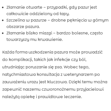
Złamanie otwarte – przypadki, gdy pazur jest
całkowicie oddzielony od łapy.
Szczelina w pazurze – drobne pęknięcia w górnym
obszarze pazura.
Złamanie blisko miazgi – bardzo bolesne, często
towarzyszy mu krwawienie.
Każda forma uszkodzenia pazura może prowadzić
do komplikacji, takich jak infekcje czy ból,
utrudniając poruszanie się psa. Wobec tego,
natychmiastowa konsultacja z weterynarzem po
zauważeniu urazu jest kluczowa. Dzięki temu można
zapewnić naszemu czworonożnemu przyjacielowi
należytą opiekę i prawidłowe leczenie.