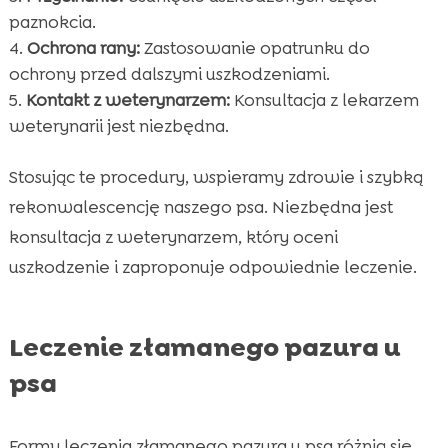
paznokcia.
Ochrona rany:
Zastosowanie opatrunku do
ochrony przed dalszymi uszkodzeniami.
Kontakt z weterynarzem:
Konsultacja z lekarzem
weterynarii jest niezbędna.
Stosując te procedury, wspieramy zdrowie i szybką
rekonwalescencję naszego psa. Niezbędna jest
konsultacja z weterynarzem, który oceni
uszkodzenie i zaproponuje odpowiednie leczenie.
Leczenie złamanego pazura u
psa
Formy leczenia złamanego pazura u psa różnią się,