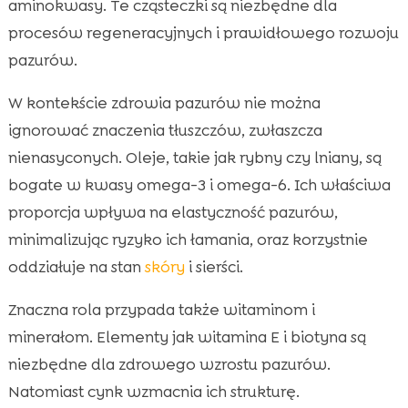
aminokwasy. Te cząsteczki są niezbędne dla
procesów regeneracyjnych i prawidłowego rozwoju
pazurów.
W kontekście zdrowia pazurów nie można
ignorować znaczenia tłuszczów, zwłaszcza
nienasyconych. Oleje, takie jak rybny czy lniany, są
bogate w kwasy omega-3 i omega-6. Ich właściwa
proporcja wpływa na elastyczność pazurów,
minimalizując ryzyko ich łamania, oraz korzystnie
oddziałuje na stan
skóry
i sierści.
Znaczna rola przypada także witaminom i
minerałom. Elementy jak witamina E i biotyna są
niezbędne dla zdrowego wzrostu pazurów.
Natomiast cynk wzmacnia ich strukturę.