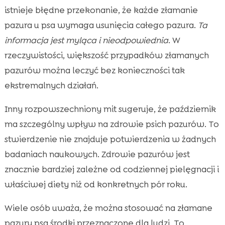
istnieje błędne przekonanie, że każde złamanie
pazura u psa wymaga usunięcia całego pazura.
Ta
informacja jest myląca i nieodpowiednia
. W
rzeczywistości, większość przypadków złamanych
pazurów można leczyć bez konieczności tak
ekstremalnych działań.
Inny rozpowszechniony mit sugeruje, że październik
ma szczególny wpływ na zdrowie psich pazurów. To
stwierdzenie nie znajduje potwierdzenia w żadnych
badaniach naukowych. Zdrowie pazurów jest
znacznie bardziej zależne od codziennej pielęgnacji i
właściwej diety niż od konkretnych pór roku.
Wiele osób uważa, że można stosować na złamane
pazury psa środki przeznaczone dla ludzi. To