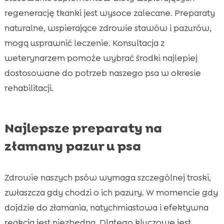
regenerację tkanki jest wysoce zalecane. Preparaty
naturalne, wspierające zdrowie stawów i pazurów,
mogą usprawnić leczenie. Konsultacja z
weterynarzem pomoże wybrać środki najlepiej
dostosowane do potrzeb naszego psa w okresie
rehabilitacji.
Najlepsze preparaty na
złamany pazur u psa
Zdrowie naszych psów wymaga szczególnej troski,
zwłaszcza gdy chodzi o ich pazury. W momencie gdy
dojdzie do złamania, natychmiastowa i efektywna
reakcja jest niezbędna. Dlatego kluczowe jest