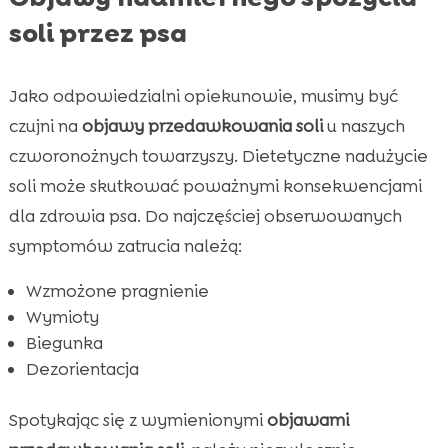
soli przez psa
Jako odpowiedzialni opiekunowie, musimy być
czujni na
objawy przedawkowania soli
u naszych
czworonożnych towarzyszy. Dietetyczne nadużycie
soli może skutkować poważnymi konsekwencjami
dla zdrowia psa. Do najczęściej obserwowanych
symptomów zatrucia należą:
Wzmożone pragnienie
Wymioty
Biegunka
Dezorientacja
Spotykając się z wymienionymi
objawami