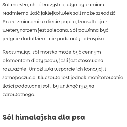
Sól morska, choć korzystna, wymaga umiaru.
Nadmierna ilość jakiejkolwiek soli może szkodzić.
Przed zmianami w diecie pupila, konsultacja z
weterynarzem jest zalecana. Sól powinna być
jedynie dodatkiem, nie podstawą jadłospisu.
Reasumując, sól morska może być cennym
elementem diety psów, jeśli jest stosowana
rozważnie. Umożliwia wsparcie ich kondycji i
samopoczucia. Kluczowe jest jednak monitorowanie
ilości podawanej soli, by uniknąć ryzyka
zdrowotnego.
Sól himalajska dla psa