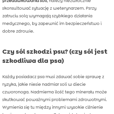
przedawkowania soli
, należy niezwłocznie
skonsultować sytuację z weterynarzem. Psrzy
zatruciu solą wymagają szybkiego działania
medycznego, by zapewnić im bezpieczeństwo i
dobre zdrowie.
Czy sól szkodzi psu? (czy sól jest
szkodliwa dla psa)
Każdy posiadacz psa musi zdawać sobie sprawę z
ryzyka, jakie niesie nadmiar soli w diecie
czworonoga. Nadmierna ilość tego minerału może
skutkować poważnymi problemami zdrowotnymi.
Wymienia się tu między innymi wysokie ciśnienie