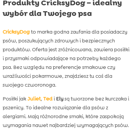
Produkty CricksyDog – idealny
wybór dla Twojego psa
CricksyDog
to marka godna zaufania dla posiadaczy
psów, poszukujących zdrowych i bezpiecznych
produktów. Oferta jest zróżnicowana, zawiera posiłki
i przysmaki odpowiadające na potrzeby każdego
psa. Bez względu na preferencje smakowe czy
wrażliwości pokarmowe, znajdziesz tu coś dla
swojego czworonoga.
Posiłki jak
Juliet
,
Ted
i
Ely
są tworzone bez kurczaka i
pszenicy. To idealne rozwiązanie dla psów z
alergiami. Mają różnorodne smaki, które zaspokoją
wymagania nawet najbardziej wymagających psów.