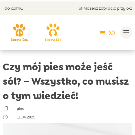
🤝 Możesz zapłacić przy odbiorze
(0)
Czy mój pies może jeść
sól? – Wszystko, co musisz
o tym wiedzieć!
m
pies
}
11.04.2025