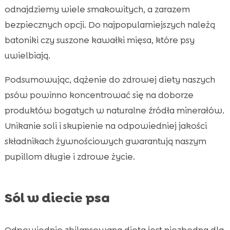
odnajdziemy wiele smakowitych, a zarazem
bezpiecznych opcji. Do najpopularniejszych należą
batoniki czy suszone kawałki mięsa, które psy
uwielbiają.
Podsumowując, dążenie do zdrowej diety naszych
psów powinno koncentrować się na doborze
produktów bogatych w naturalne źródła minerałów.
Unikanie soli i skupienie na odpowiedniej jakości
składnikach żywnościowych gwarantują naszym
pupillom długie i zdrowe życie.
Sól w diecie psa
Odpowiednio zbilansowana dieta jest niezbędna dla