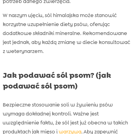
potrzeb danego zwierzęcia.
W naszym ujęciu, sól himalajska może stanowić
korzystne uzupełnienie diety psów, oferując
dodatkowe składniki mineralne. Rekomendowane
jest jednak, aby każdą zmianę w diecie konsultować
z weterynarzem.
Jak podawać sól psom? (jak
podawać sól psom)
Bezpieczne stosowanie soli w żywieniu psów
wymaga dokładnej kontroli. Ważne jest
uwzględnienie faktu, że sól jest już obecna w takich
produktach jak mięso i
warzywa
. Aby zapewnić