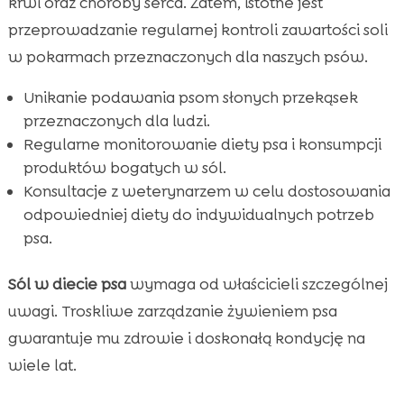
krwi oraz choroby serca. Zatem, istotne jest
przeprowadzanie regularnej kontroli zawartości soli
w pokarmach przeznaczonych dla naszych psów.
Unikanie podawania psom słonych przekąsek
przeznaczonych dla ludzi.
Regularne monitorowanie diety psa i konsumpcji
produktów bogatych w sól.
Konsultacje z weterynarzem w celu dostosowania
odpowiedniej diety do indywidualnych potrzeb
psa.
Sól w diecie psa
wymaga od właścicieli szczególnej
uwagi. Troskliwe zarządzanie żywieniem psa
gwarantuje mu zdrowie i doskonałą kondycję na
wiele lat.