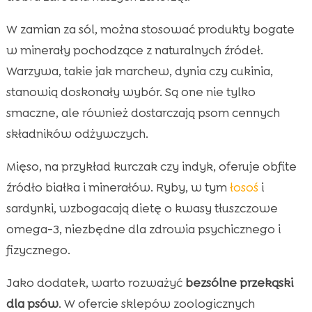
W zamian za sól, można stosować produkty bogate
w minerały pochodzące z naturalnych źródeł.
Warzywa, takie jak marchew, dynia czy cukinia,
stanowią doskonały wybór. Są one nie tylko
smaczne, ale również dostarczają psom cennych
składników odżywczych.
Mięso, na przykład kurczak czy indyk, oferuje obfite
źródło białka i minerałów. Ryby, w tym
łosoś
i
sardynki, wzbogacają dietę o kwasy tłuszczowe
omega-3, niezbędne dla zdrowia psychicznego i
fizycznego.
Jako dodatek, warto rozważyć
bezsólne przekąski
dla psów
. W ofercie sklepów zoologicznych