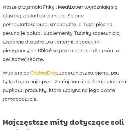
Nasze przysmaki
Friky
i
MeatLover
wyróżniają się
wysoką zawartością mięsa. Są one
pełnowartościowe, smakowite, a Twój pies na
pewno je polubi. Suplementy
Twinky
zapewniają
wsparcie dla zdrowia i energii, a specyfiki
pielęgnacyjne
Chloé
są przeznaczone dla psów o
delikatnej skórze.
Wybierając
CricksyDog
, zapewniasz swojemu psu
tylko to, co najlepsze. Zaufaj nam i zaoferuj swojemu
pupilowi produkty, które wpłyną na jego dobre
samopoczucie.
Najczęstsze mity dotyczące soli