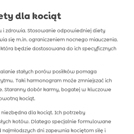
ty dla kociąt
u i zdrowia. Stosowanie odpowiedniej diety
jawia się m.in. ograniczeniem nocnego miauczenia.
, która będzie dostosowana do ich specyficznych
talanie stałych porów posiłków pomaga
tmu. Taki harmonogram może zmniejszać ich
e. Staranny dobór karmy, bogatej w kluczowe
owotną kociąt.
niezbędna dla kociąt. Ich potrzeby
osłych kotów. Dlatego specjalnie formulowane
 najmłodszych dni zapewnia kociętom siłę i