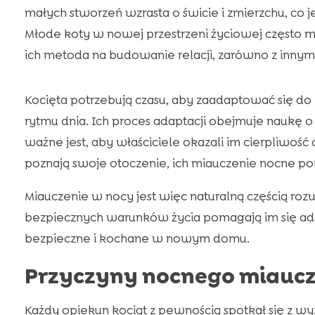
małych stworzeń wzrasta o świcie i zmierzchu, co j
Młode koty w nowej przestrzeni życiowej często mi
ich metoda na budowanie relacji, zarówno z innymi 
Kocięta potrzebują czasu, aby zaadaptować się d
rytmu dnia. Ich proces adaptacji obejmuje naukę
ważne jest, aby właściciele okazali im cierpliwość 
poznają swoje otoczenie, ich miauczenie nocne po
Miauczenie w nocy jest więc naturalną częścią rozw
bezpiecznych warunków życia pomagają im się ada
bezpieczne i kochane w nowym domu.
Przyczyny nocnego miaucz
Każdy opiekun kociąt z pewnością spotkał się z 