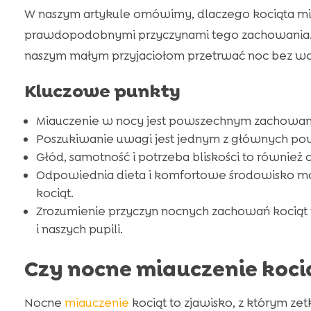
W naszym artykule omówimy, dlaczego kociąta mia
prawdopodobnymi przyczynami tego zachowania.
naszym małym przyjaciołom przetrwać noc bez wok
Kluczowe punkty
Miauczenie w nocy jest powszechnym zachowani
Poszukiwanie uwagi jest jednym z głównych pow
Głód, samotność i potrzeba bliskości to również 
Odpowiednia dieta i komfortowe środowisko m
kociąt.
Zrozumienie przyczyn nocnych zachowań kociąt t
i naszych pupili.
Czy nocne miauczenie koci
Nocne
miauczenie
kociąt to zjawisko, z którym zet