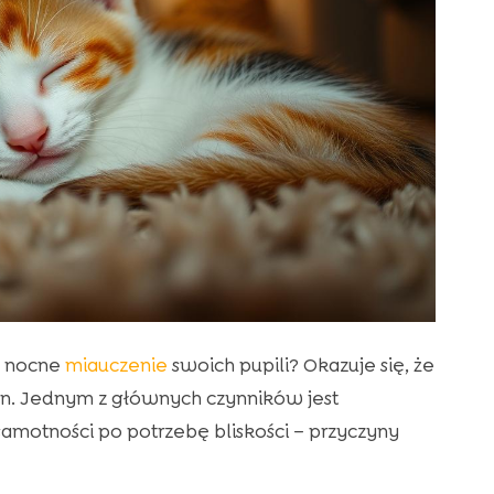
na nocne
miauczenie
swoich pupili? Okazuje się, że
yn. Jednym z głównych czynników jest
amotności po potrzebę bliskości – przyczyny