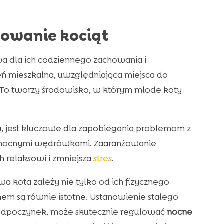
owanie kociąt
owa dla ich codziennego zachowania i
eń mieszkalna, uwzględniająca miejsca do
. To tworzy środowisko, w którym młode koty
ta, jest kluczowe dla zapobiegania problemom z
 nocnymi wędrówkami. Zaaranżowanie
h relaksowi i zmniejsza
stres
.
a kota zależy nie tylko od ich fizycznego
nem są równie istotne. Ustanowienie stałego
 odpoczynek, może skutecznie regulować
nocne