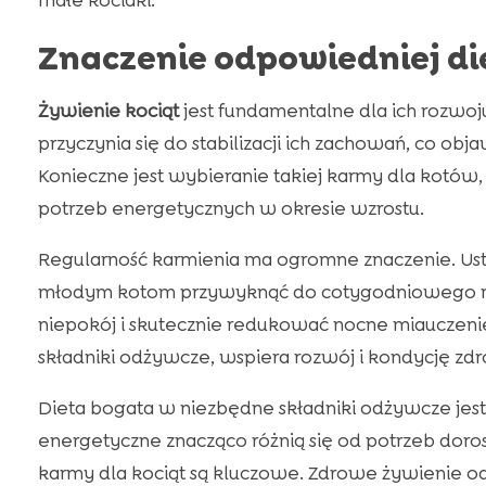
małe kociaki.
Znaczenie odpowiedniej die
Żywienie kociąt
jest fundamentalne dla ich rozwoj
przyczynia się do stabilizacji ich zachowań, co ob
Konieczne jest wybieranie takiej karmy dla kotów
potrzeb energetycznych w okresie wzrostu.
Regularność karmienia ma ogromne znaczenie. Us
młodym kotom przywyknąć do cotygodniowego ry
niepokój i skutecznie redukować nocne miauczeni
składniki odżywcze, wspiera rozwój i kondycję zdr
Dieta bogata w niezbędne składniki odżywcze jest 
energetyczne znacząco różnią się od potrzeb dor
karmy dla kociąt są kluczowe. Zdrowe żywienie od