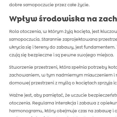
dobre samopoczucie przez całe życie.
Wpływ środowiska na zach
Rola otoczenia, w którym żyją kocięta, jest klucz
samopoczucia. Starannie zaprojektowana przestrz
ukrycia się i tereny do zabawy, jest fundamentem
czują się bezpieczne i są pewne swojego miejsca.
Stworzenie przestrzeni, która spełnia potrzeby ko
zachowaniem, w tym nadmiernym miauczeniem i
domowej przestrzeni z myślą o kociętach sprzyja ic
Ważne jest, aby pamiętać, że uczucie bezpieczeństw
otoczenia. Regularna interakcja i zabawa z opieku
harmonogramu, który obejmuje czas na zabawę i