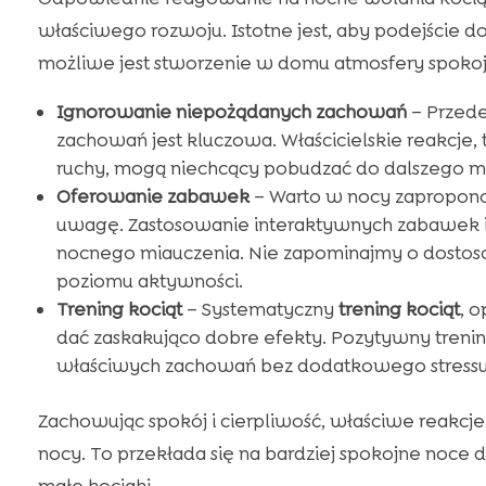
właściwego rozwoju. Istotne jest, aby podejście 
możliwe jest stworzenie w domu atmosfery spokoj
Ignorowanie niepożądanych zachowań
– Przede
zachowań jest kluczowa. Właścicielskie reakcje,
ruchy, mogą niechcący pobudzać do dalszego m
Oferowanie zabawek
– Warto w nocy zapropono
uwagę. Zastosowanie interaktywnych zabawek i
nocnego miauczenia. Nie zapominajmy o dostos
poziomu aktywności.
Trening kociąt
– Systematyczny
trening kociąt
, 
dać zaskakująco dobre efekty. Pozytywny trenin
właściwych zachowań bez dodatkowego stressu
Zachowując spokój i cierpliwość, właściwe reakc
nocy. To przekłada się na bardziej spokojne noce