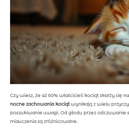
Czy wiesz, że aż 60% właścicieli kociąt skarży się 
nocne zachowania kociąt
wynikają z wielu przycz
poszukiwanie uwagi. Od głodu przez odczuwanie s
miauczenia są zróżnicowane.