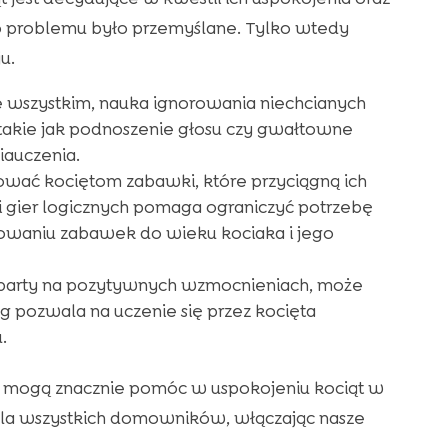
do problemu było przemyślane. Tylko wtedy
u.
 wszystkim, nauka ignorowania niechcianych
 takie jak podnoszenie głosu czy gwałtowne
iauczenia.
wać kociętom zabawki, które przyciągną ich
 gier logicznych pomaga ograniczyć potrzebę
owaniu zabawek do wieku kociaka i jego
oparty na pozytywnych wzmocnieniach, może
g pozwala na uczenie się przez kocięta
.
je mogą znacznie pomóc w uspokojeniu kociąt w
 dla wszystkich domowników, włączając nasze