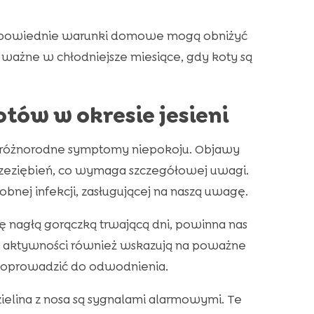
 odpowiednie warunki domowe mogą obniżyć
e ważne w chłodniejsze miesiące, gdy koty są
ów w okresie jesieni
ć różnorodne symptomy niepokoju. Objawy
zeziębień, co wymaga szczegółowej uwagi.
ej infekcji, zasługującej na naszą uwagę.
ę nagłą gorączką trwającą dni, powinna nas
 i aktywności również wskazują na poważne
doprowadzić do odwodnienia.
ielina z nosa są sygnalami alarmowymi. Te