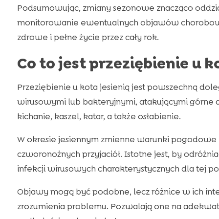
Podsumowując, zmiany sezonowe znacząco oddział
monitorowanie ewentualnych objawów chorobowych
zdrowe i pełne życie przez cały rok.
Co to jest przeziębienie u k
Przeziębienie u kota jesienią jest powszechną dole
wirusowymi lub bakteryjnymi, atakującymi górn
kichanie, kaszel, katar, a także osłabienie.
W okresie jesiennym zmienne warunki pogodowe zn
czworonożnych przyjaciół. Istotne jest, by odróżni
infekcji wirusowych charakterystycznych dla tej po
Objawy mogą być podobne, lecz różnice w ich inte
zrozumienia problemu. Pozwalają one na adekwa