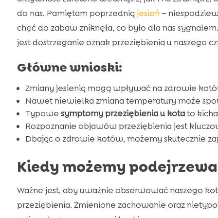
do nas. Pamiętam poprzednią
jesień
– niespodziewa
chęć do zabaw zniknęła, co było dla nas sygnałe
jest dostrzeganie oznak przeziębienia u naszego c
Główne wnioski:
Zmiany jesienią mogą wpływać na zdrowie kotó
Nawet niewielka zmiana temperatury może s
Typowe
symptomy przeziębienia u kota
to kicha
Rozpoznanie objawów przeziębienia jest kluczowe 
Dbając o zdrowie kotów, możemy skutecznie z
Kiedy możemy podejrzewać 
Ważne jest, aby uważnie obserwować naszego ko
przeziębienia. Zmienione zachowanie oraz niet