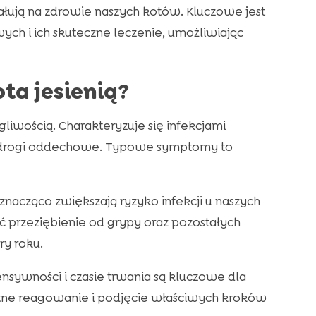
ują na zdrowie naszych kotów. Kluczowe jest
 i ich skuteczne leczenie, umożliwiając
ota jesienią?
gliwością. Charakteryzuje się infekcjami
e drogi oddechowe. Typowe symptomy to
acząco zwiększają ryzyko infekcji u naszych
ać przeziębienie od grypy oraz pozostałych
ry roku.
nsywności i czasie trwania są kluczowe dla
tne reagowanie i podjęcie właściwych kroków