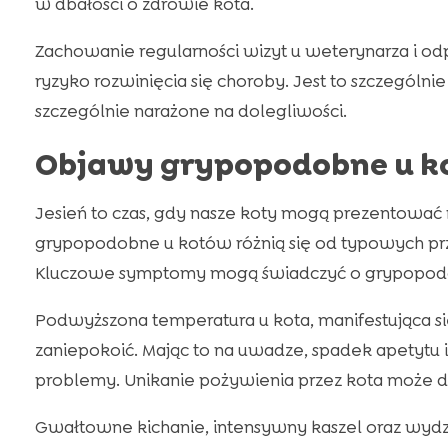
w dbałości o zdrowie kota.
Zachowanie regularności wizyt u weterynarza i
ryzyko rozwinięcia się choroby. Jest to szczególni
szczególnie narażone na dolegliwości.
Objawy grypopodobne u kot
Jesień to czas, gdy nasze koty mogą prezentowa
grypopodobne u kotów różnią się od typowych pr
Kluczowe symptomy mogą świadczyć o grypopodobn
Podwyższona temperatura u kota, manifestująca si
zaniepokoić. Mając to na uwadze, spadek apetytu
problemy. Unikanie pożywienia przez kota może 
Gwałtowne kichanie, intensywny kaszel oraz wydz