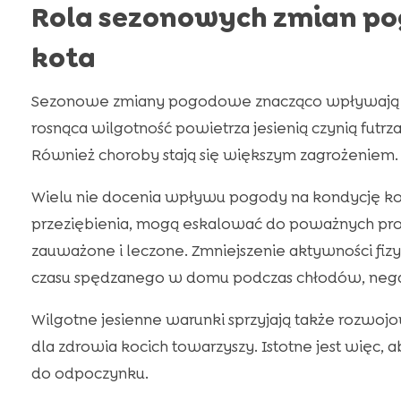
Rola sezonowych zmian p
kota
Sezonowe zmiany pogodowe znacząco wpływają na
rosnąca wilgotność powietrza jesienią czynią futrz
Również choroby stają się większym zagrożeniem.
Wielu nie docenia wpływu pogody na kondycję kot
przeziębienia, mogą eskalować do poważnych pro
zauważone i leczone. Zmniejszenie aktywności fizyc
czasu spędzanego w domu podczas chłodów, nega
Wilgotne jesienne warunki sprzyjają także rozwoj
dla zdrowia kocich towarzyszy. Istotne jest więc, 
do odpoczynku.