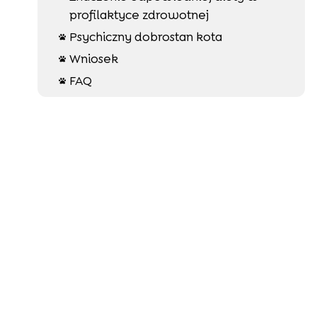
profilaktyce zdrowotnej
Psychiczny dobrostan kota

Wniosek

FAQ
