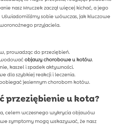
nie nasz Mruczek zaczął więcej kichać, a jego
m. Uświadomiliśmy sobie wówczas, jak kluczowe
zworonożnego przyjaciela.
w, prowadząc do przeziębień.
powodować
objawy chorobowe u kotów
.
nie, kaszel i spadek aktywności.
dla szybkiej reakcji i leczenia.
apobiegać jesiennym chorobom kotów.
przeziębienie u kota?
ta, celem wczesnego wykrycia objawów
ypowe symptomy mogą wskazywać, że nasz