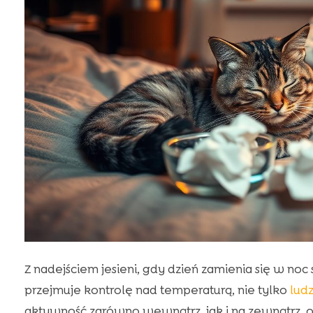
Z nadejściem jesieni, gdy dzień zamienia się w noc 
przejmuje kontrolę nad temperaturą, nie tylko
ludz
aktywność zarówno wewnątrz, jak i na zewnątrz, o