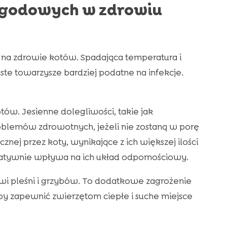
ogodowych w zdrowiu
 zdrowie kotów. Spadająca temperatura i
aste towarzysze bardziej podatne na infekcje.
ów. Jesienne dolegliwości, takie jak
blemów zdrowotnych, jeżeli nie zostaną w porę
znej przez koty, wynikające z ich większej ilości
tywnie wpływa na ich układ odpornościowy.
owi pleśni i grzybów. To dodatkowe zagrożenie
aby zapewnić zwierzętom ciepłe i suche miejsce