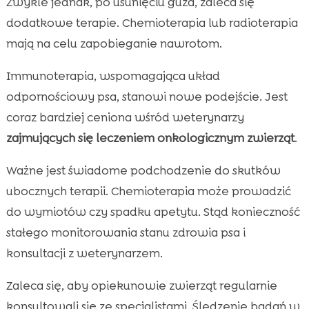
Zwykle jednak, po usunięciu guza, zaleca się
dodatkowe terapie. Chemioterapia lub radioterapia
mają na celu zapobieganie nawrotom.
Immunoterapia, wspomagająca układ
odpornościowy psa, stanowi nowe podejście. Jest
coraz bardziej ceniona wśród weterynarzy
zajmujących się leczeniem onkologicznym zwierząt
.
Ważne jest świadome podchodzenie do skutków
ubocznych terapii. Chemioterapia może prowadzić
do wymiotów czy spadku apetytu. Stąd konieczność
stałego monitorowania stanu zdrowia psa i
konsultacji z weterynarzem.
Zaleca się, aby opiekunowie zwierząt regularnie
konsultowali się ze specjalistami. Śledzenie badań w