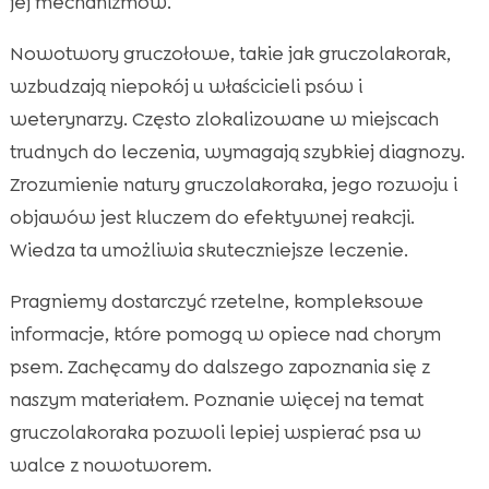
jej mechanizmów.
Nowotwory gruczołowe, takie jak gruczolakorak,
wzbudzają niepokój u właścicieli psów i
weterynarzy. Często zlokalizowane w miejscach
trudnych do leczenia, wymagają szybkiej diagnozy.
Zrozumienie natury gruczolakoraka, jego rozwoju i
objawów jest kluczem do efektywnej reakcji.
Wiedza ta umożliwia skuteczniejsze leczenie.
Pragniemy dostarczyć rzetelne, kompleksowe
informacje, które pomogą w opiece nad chorym
psem. Zachęcamy do dalszego zapoznania się z
naszym materiałem. Poznanie więcej na temat
gruczolakoraka pozwoli lepiej wspierać psa w
walce z nowotworem.