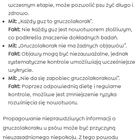
wczesnym etapie, może pozwolić psu żyć długo i
zdrowo.
Mit:
„Każdy guz to gruczolakorak”.
Fakt:
Nie każdy guz jest nowotworem złośliwym,
co podkreśla znaczenie dokładnych badań.
Mit:
„Gruczolakorak nie ma żadnych objawów”.
Fakt:
Objawy mogą być niezauważalne, jednak
systematyczne kontrole umożliwiają wcześniejsze
wykrycie.
Mit:
„Nie da się zapobiec gruczolakorakowi”.
Fakt:
Poprzez odpowiednią dietę i regularne
kontrole, możliwe jest zmniejszenie ryzyka
rozwinięcia się nowotworu.
Propagowanie nieprawdziwych informacji o
gruczolakoraku u psów może być przyczyną
nieuzasadnionego niepokoju. Z tego powodu