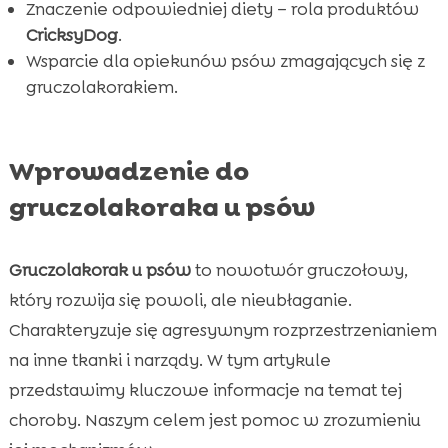
Znaczenie odpowiedniej diety – rola produktów
FAQ

CricksyDog
.
Wsparcie dla opiekunów psów zmagających się z
gruczolakorakiem.
Wprowadzenie do
gruczolakoraka u psów
Gruczolakorak u psów
to nowotwór gruczołowy,
który rozwija się powoli, ale nieubłaganie.
Charakteryzuje się agresywnym rozprzestrzenianiem
na inne tkanki i narządy. W tym artykule
przedstawimy kluczowe informacje na temat tej
choroby. Naszym celem jest pomoc w zrozumieniu