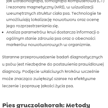
jak ultrasonografia, tomografia komputerowa (CT)
i rezonans magnetyczny (MRI), w wizualizacji
wewnętrznych struktur ciała psa. Technologie te
umożliwiają lokalizację nowotworu oraz ocenę
jego rozprzestrzeniania się.
Analiza parametrów krwi dostarcza informacji o
ogólnym stanie zdrowia psa oraz o obecności
markerów nowotworowych w organizmie.
Staranne przeprowadzenie badań diagnostycznych
u psów jest niezbędne do postawienia prawidłowej
diagnozy. Podjęcie właściwych kroków wcześnie
może znacząco zwiększyć szanse na efektywne
leczenie i poprawę jakości życia psa.
Pies gruczolakorak: Metody