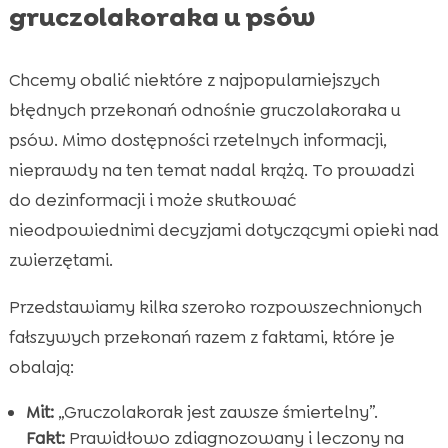
gruczolakoraka u psów
Chcemy obalić niektóre z najpopularniejszych
błędnych przekonań odnośnie gruczolakoraka u
psów. Mimo dostępności rzetelnych informacji,
nieprawdy na ten temat nadal krążą. To prowadzi
do dezinformacji i może skutkować
nieodpowiednimi decyzjami dotyczącymi opieki nad
zwierzętami.
Przedstawiamy kilka szeroko rozpowszechnionych
fałszywych przekonań razem z faktami, które je
obalają:
Mit:
„Gruczolakorak jest zawsze śmiertelny”.
Fakt:
Prawidłowo zdiagnozowany i leczony na