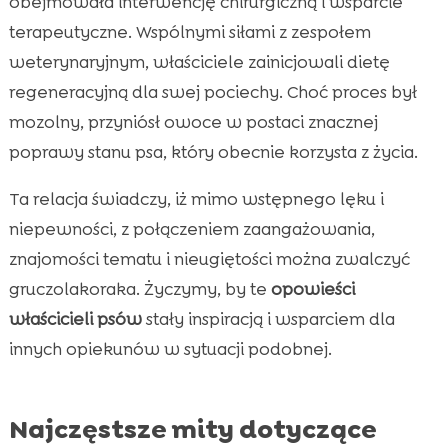
obejmowała interwencję chirurgiczną i wsparcie
terapeutyczne. Wspólnymi siłami z zespołem
weterynaryjnym, właściciele zainicjowali dietę
regeneracyjną dla swej pociechy. Choć proces był
mozolny, przyniósł owoce w postaci znacznej
poprawy stanu psa, który obecnie korzysta z życia.
Ta relacja świadczy, iż mimo wstępnego lęku i
niepewności, z połączeniem zaangażowania,
znajomości tematu i nieugiętości można zwalczyć
gruczolakoraka. Życzymy, by te
opowieści
właścicieli psów
stały inspiracją i wsparciem dla
innych opiekunów w sytuacji podobnej.
Najczęstsze mity dotyczące