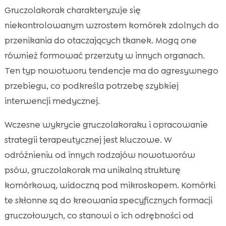
Gruczolakorak charakteryzuje się
niekontrolowanym wzrostem komórek zdolnych do
przenikania do otaczających tkanek. Mogą one
również formować przerzuty w innych organach.
Ten typ nowotworu tendencje ma do agresywnego
przebiegu, co podkreśla potrzebę szybkiej
interwencji medycznej.
Wczesne wykrycie gruczolakoraku i opracowanie
strategii terapeutycznej jest kluczowe. W
odróżnieniu od innych rodzajów nowotworów
psów, gruczolakorak ma unikalną strukturę
komórkową, widoczną pod mikroskopem. Komórki
te skłonne są do kreowania specyficznych formacji
gruczołowych, co stanowi o ich odrębności od