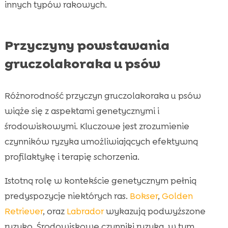
innych typów rakowych.
Przyczyny powstawania
gruczolakoraka u psów
Różnorodność przyczyn gruczolakoraka u psów
wiąże się z aspektami genetycznymi i
środowiskowymi. Kluczowe jest zrozumienie
czynników ryzyka umożliwiających efektywną
profilaktykę i terapię schorzenia.
Istotną rolę w kontekście genetycznym pełnią
predyspozycje niektórych ras.
Bokser
,
Golden
Retriever
, oraz
Labrador
wykazują podwyższone
ryzyko. Środowiskowe czynniki ryzyka, w tym