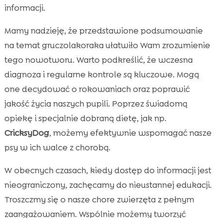
informacji.
Mamy nadzieję, że przedstawione podsumowanie
na temat gruczolakoraka ułatwiło Wam zrozumienie
tego nowotworu. Warto podkreślić, że wczesna
diagnoza i regularne kontrole są kluczowe. Mogą
one decydować o rokowaniach oraz poprawić
jakość życia naszych pupili. Poprzez świadomą
opiekę i specjalnie dobraną dietę, jak np.
CricksyDog
, możemy efektywnie wspomagać nasze
psy w ich walce z chorobą.
W obecnych czasach, kiedy dostęp do informacji jest
nieograniczony, zachęcamy do nieustannej edukacji.
Troszczmy się o nasze chore zwierzęta z pełnym
zaangażowaniem. Wspólnie możemy tworzyć