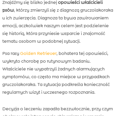
Znajdźmy się blisko jednej
opowieści właścicieli
psów
, którzy zmierzyli się z diagnozą gruczolakoraka
u ich zwierzęcia. Diagnoza ta bywa zawirowaniem
emocji, aczkolwiek naszym celem jest podzielenie
się historią, która przyniesie wsparcie i znajomość
tematu osobom w podobnej sytuacji.
Psa rasy
Golden Retriever
, bohatera tej opowieści,
wykryto chorobę po rutynowym badaniu.
Właściciele nie wypatrzyli żadnych alarmujących
symptomów, co często ma miejsce w przypadkach
gruczolakoraka. Ta sytuacja podkreśla konieczność
regularnych wizyt i wczesnego rozpoznania.
Decyzja o leczeniu zapadła bezzwłocznie, przy czym