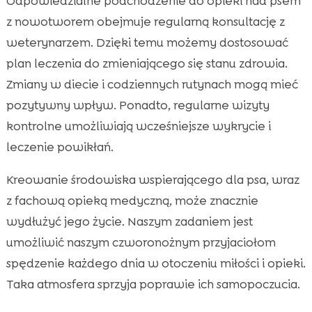
Odpowiedzialne podchodzenie do opieki nad psem
z nowotworem obejmuje regularną konsultację z
weterynarzem. Dzięki temu możemy dostosować
plan leczenia do zmieniającego się stanu zdrowia.
Zmiany w diecie i codziennych rutynach mogą mieć
pozytywny wpływ. Ponadto, regularne wizyty
kontrolne umożliwiają wcześniejsze wykrycie i
leczenie powikłań.
Kreowanie środowiska wspierającego dla psa, wraz
z fachową opieką medyczną, może znacznie
wydłużyć jego życie. Naszym zadaniem jest
umożliwić naszym czworonożnym przyjaciołom
spędzenie każdego dnia w otoczeniu miłości i opieki.
Taka atmosfera sprzyja poprawie ich samopoczucia.