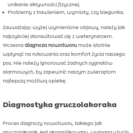
unikanie aktywności fizycznej.
Problemy z trawieniem, wymioty, czy biegunka.
Zauważając wyżej wymienione objawy, należy jak
najszybciej skonsultować się z weterynarzem.
Wczesna
diagnoza nowotworu
może istotnie
wpłynąć na rokowania oraz komfort życia naszego
psa. Nie należy ignorować żadnych sygnałów
alarmowych, by zapewnić naszym zwierzętom
najlepszą możliwą opiekę.
Diagnostyka gruczolakoraka
Proces diagnozy nowotworu, takiego jak
gruczolakorak, jest skomplikowany, wymaga użycia