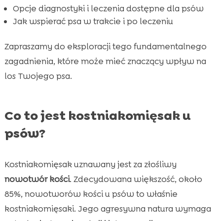
Wniosek

Opcje diagnostyki i leczenia dostępne dla psów
FAQ

Jak wspierać psa w trakcie i po leczeniu
Zapraszamy do eksploracji tego fundamentalnego
zagadnienia, które może mieć znaczący wpływ na
los Twojego psa.
Co to jest kostniakomięsak u
psów?
Kostniakomięsak uznawany jest za złośliwy
nowotwór kości
. Zdecydowana większość, około
85%, nowotworów kości u psów to właśnie
kostniakomięsaki. Jego agresywna natura wymaga