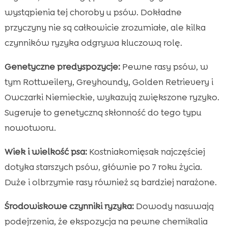
wystąpienia tej choroby u psów. Dokładne
przyczyny nie są całkowicie zrozumiałe, ale kilka
czynników ryzyka odgrywa kluczową rolę.
Genetyczne predyspozycje:
Pewne rasy psów, w
tym Rottweilery, Greyhoundy, Golden Retrievery i
Owczarki Niemieckie, wykazują zwiększone ryzyko.
Sugeruje to genetyczną skłonność do tego typu
nowotworu.
Wiek i wielkość psa:
Kostniakomięsak najczęściej
dotyka starszych psów, głównie po 7 roku życia.
Duże i olbrzymie rasy również są bardziej narażone.
Środowiskowe czynniki ryzyka:
Dowody nasuwają
podejrzenia, że ekspozycja na pewne chemikalia