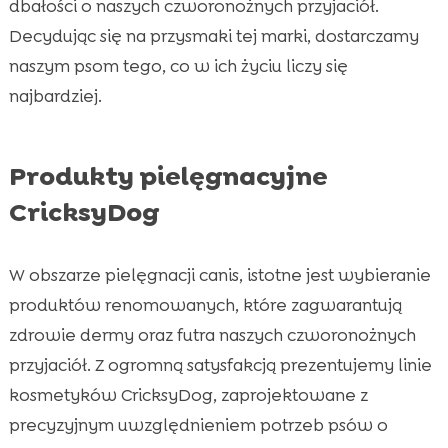
dbałości o naszych czworonożnych przyjaciół.
Decydując się na przysmaki tej marki, dostarczamy
naszym psom tego, co w ich życiu liczy się
najbardziej.
Produkty pielęgnacyjne
CricksyDog
W obszarze pielęgnacji canis, istotne jest wybieranie
produktów renomowanych, które zagwarantują
zdrowie dermy oraz futra naszych czworonożnych
przyjaciół. Z ogromną satysfakcją prezentujemy linie
kosmetyków CricksyDog, zaprojektowane z
precyzyjnym uwzględnieniem potrzeb psów o