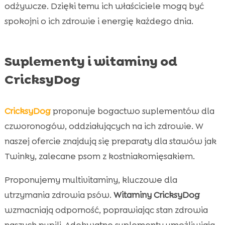
odżywcze. Dzięki temu ich właściciele mogą być
spokojni o ich zdrowie i energię każdego dnia.
Suplementy i witaminy od
CricksyDog
CricksyDog
proponuje bogactwo suplementów dla
czworonogów, oddziałujących na ich zdrowie. W
naszej ofercie znajdują się preparaty dla stawów jak
Twinky, zalecane psom z kostniakomięsakiem.
Proponujemy multivitaminy, kluczowe dla
utrzymania zdrowia psów.
Witaminy CricksyDog
wzmacniają odporność, poprawiając stan zdrowia
naszych pupili. Adekwatne suplementy umożliwiają