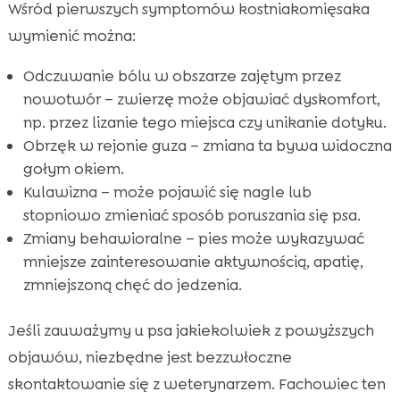
Wśród pierwszych symptomów kostniakomięsaka
wymienić można:
Odczuwanie bólu w obszarze zajętym przez
nowotwór – zwierzę może objawiać dyskomfort,
np. przez lizanie tego miejsca czy unikanie dotyku.
Obrzęk w rejonie guza – zmiana ta bywa widoczna
gołym okiem.
Kulawizna – może pojawić się nagle lub
stopniowo zmieniać sposób poruszania się psa.
Zmiany behawioralne – pies może wykazywać
mniejsze zainteresowanie aktywnością, apatię,
zmniejszoną chęć do jedzenia.
Jeśli zauważymy u psa jakiekolwiek z powyższych
objawów, niezbędne jest bezzwłoczne
skontaktowanie się z weterynarzem. Fachowiec ten