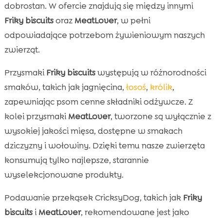
dobrostan. W ofercie znajdują się między innymi
Friky biscuits
oraz
MeatLover
, w pełni
odpowiadające potrzebom żywieniowym naszych
zwierząt.
Przysmaki
Friky biscuits
występują w różnorodności
smaków, takich jak jagnięcina,
łosoś
,
królik
,
zapewniając psom cenne składniki odżywcze. Z
kolei przysmaki
MeatLover
, tworzone są wyłącznie z
wysokiej jakości mięsa, dostępne w smakach
dziczyzny i wołowiny. Dzięki temu nasze zwierzęta
konsumują tylko najlepsze, starannie
wyselekcjonowane produkty.
Podawanie przekąsek CricksyDog, takich jak
Friky
biscuits
i
MeatLover
, rekomendowane jest jako