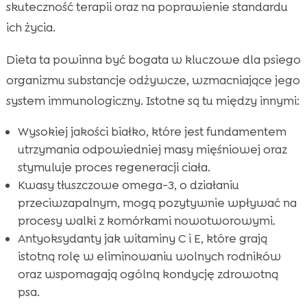
skuteczność terapii oraz na poprawienie standardu
ich życia.
Dieta ta powinna być bogata w kluczowe dla psiego
organizmu substancje odżywcze, wzmacniające jego
system immunologiczny. Istotne są tu między innymi:
Wysokiej jakości białko, które jest fundamentem
utrzymania odpowiedniej masy mięśniowej oraz
stymuluje proces regeneracji ciała.
Kwasy tłuszczowe omega-3, o działaniu
przeciwzapalnym, mogą pozytywnie wpływać na
procesy walki z komórkami nowotworowymi.
Antyoksydanty jak witaminy C i E, które grają
istotną rolę w eliminowaniu wolnych rodników
oraz wspomagają ogólną kondycję zdrowotną
psa.