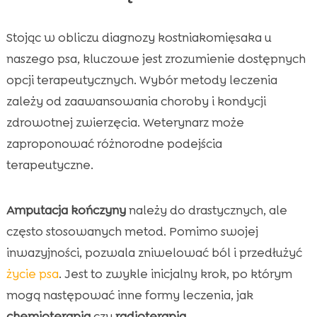
Stojąc w obliczu diagnozy kostniakomięsaka u
naszego psa, kluczowe jest zrozumienie dostępnych
opcji terapeutycznych. Wybór metody leczenia
zależy od zaawansowania choroby i kondycji
zdrowotnej zwierzęcia. Weterynarz może
zaproponować różnorodne podejścia
terapeutyczne.
Amputacja kończyny
należy do drastycznych, ale
często stosowanych metod. Pomimo swojej
inwazyjności, pozwala zniwelować ból i przedłużyć
życie psa
. Jest to zwykle inicjalny krok, po którym
mogą następować inne formy leczenia, jak
chemioterapia
czy
radioterapia
.