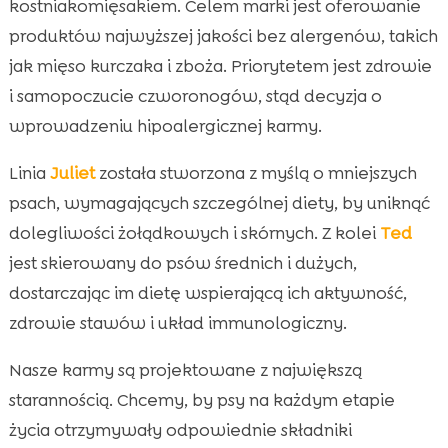
kostniakomięsakiem. Celem marki jest oferowanie
produktów najwyższej jakości bez alergenów, takich
jak mięso kurczaka i zboża. Priorytetem jest zdrowie
i samopoczucie czworonogów, stąd decyzja o
wprowadzeniu hipoalergicznej karmy.
Linia
Juliet
została stworzona z myślą o mniejszych
psach, wymagających szczególnej diety, by uniknąć
dolegliwości żołądkowych i skórnych. Z kolei
Ted
jest skierowany do psów średnich i dużych,
dostarczając im dietę wspierającą ich aktywność,
zdrowie stawów i układ immunologiczny.
Nasze karmy są projektowane z największą
starannością. Chcemy, by psy na każdym etapie
życia otrzymywały odpowiednie składniki