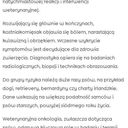
natychmiastowej reakcji i interwencji
weterynaryjnej.
Rozwijający się głównie w kończynach,
kostniakomięsak objawia się bólem, narastającą
kulawizną i obrzękiem. Wczesne wykrycie
symptomów jest decydujące dla zdrowia
zwierzęcia. Diagnostyka opiera się na badaniach
radiologicznych, biopsji i technikach obrazowania.
Do grupy ryzyka należą duże rasy psów, na przykład
dogi, retrievery, bernardyny czy charty irlandzkie.
Dane wskazują na większą podatność samców i
psów starszych, powyżej siódmego roku życia.
Weterynaryjna onkologia, zwłaszcza dotycząca
psów, odgrywa kluczową rolę w badaniu i terapii