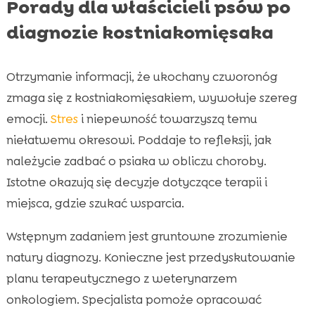
Porady dla właścicieli psów po
diagnozie kostniakomięsaka
Otrzymanie informacji, że ukochany czworonóg
zmaga się z kostniakomięsakiem, wywołuje szereg
emocji.
Stres
i niepewność towarzyszą temu
niełatwemu okresowi. Poddaje to refleksji, jak
należycie zadbać o psiaka w obliczu choroby.
Istotne okazują się decyzje dotyczące terapii i
miejsca, gdzie szukać wsparcia.
Wstępnym zadaniem jest gruntowne zrozumienie
natury diagnozy. Konieczne jest przedyskutowanie
planu terapeutycznego z weterynarzem
onkologiem. Specjalista pomoże opracować