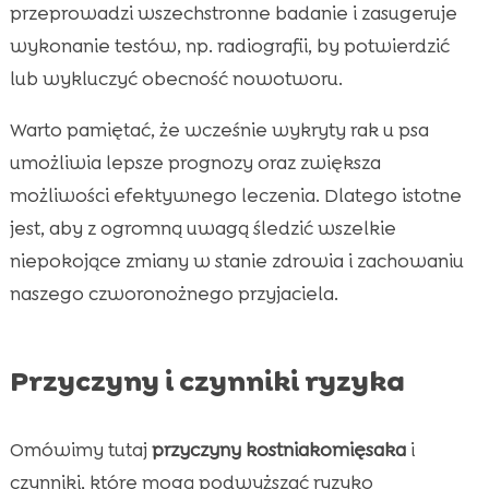
przeprowadzi wszechstronne badanie i zasugeruje
wykonanie testów, np. radiografii, by potwierdzić
lub wykluczyć obecność nowotworu.
Warto pamiętać, że wcześnie wykryty rak u psa
umożliwia lepsze prognozy oraz zwiększa
możliwości efektywnego leczenia. Dlatego istotne
jest, aby z ogromną uwagą śledzić wszelkie
niepokojące zmiany w stanie zdrowia i zachowaniu
naszego czworonożnego przyjaciela.
Przyczyny i czynniki ryzyka
Omówimy tutaj
przyczyny kostniakomięsaka
i
czynniki, które mogą podwyższać ryzyko