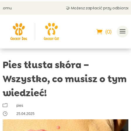
🤝 Możesz zapłacić przy odbiorze
(0)
Pies tłusta skóra –
Wszystko, co musisz o tym
wiedzieć!
m
pies
}
25.04.2025