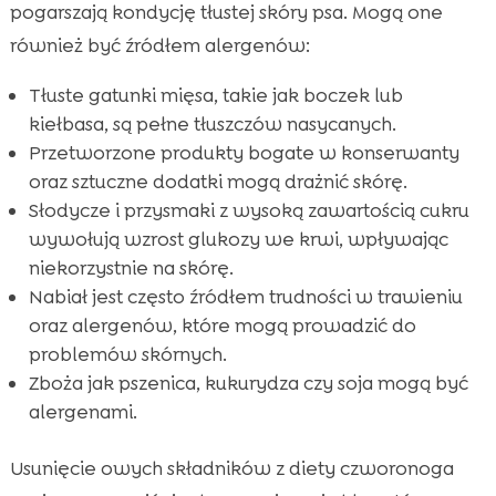
pogarszają kondycję tłustej skóry psa. Mogą one
również być źródłem alergenów:
Tłuste gatunki mięsa, takie jak boczek lub
kiełbasa, są pełne tłuszczów nasycanych.
Przetworzone produkty bogate w konserwanty
oraz sztuczne dodatki mogą drażnić skórę.
Słodycze i przysmaki z wysoką zawartością cukru
wywołują wzrost glukozy we krwi, wpływając
niekorzystnie na skórę.
Nabiał jest często źródłem trudności w trawieniu
oraz alergenów, które mogą prowadzić do
problemów skórnych.
Zboża jak pszenica, kukurydza czy soja mogą być
alergenami.
Usunięcie owych składników z diety czworonoga