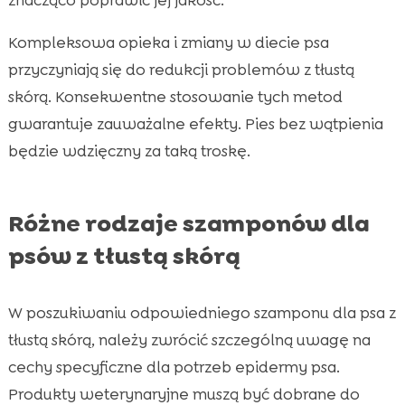
Kompleksowa opieka i zmiany w diecie psa
przyczyniają się do redukcji problemów z tłustą
skórą. Konsekwentne stosowanie tych metod
gwarantuje zauważalne efekty. Pies bez wątpienia
będzie wdzięczny za taką troskę.
Różne rodzaje szamponów dla
psów z tłustą skórą
W poszukiwaniu odpowiedniego szamponu dla psa z
tłustą skórą, należy zwrócić szczególną uwagę na
cechy specyficzne dla potrzeb epidermy psa.
Produkty weterynaryjne muszą być dobrane do