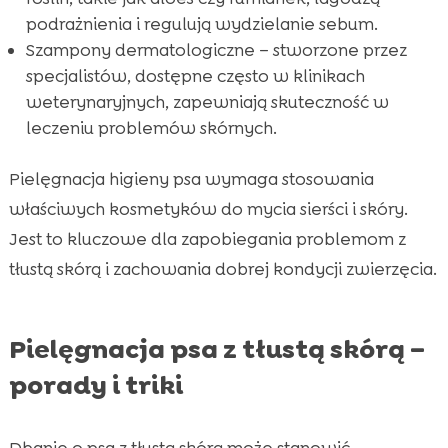
podrażnienia i regulują wydzielanie sebum.
Szampony dermatologiczne – stworzone przez
specjalistów, dostępne często w klinikach
weterynaryjnych, zapewniają skuteczność w
leczeniu problemów skórnych.
Pielęgnacja higieny psa wymaga stosowania
właściwych kosmetyków do mycia sierści i skóry.
Jest to kluczowe dla zapobiegania problemom z
tłustą skórą i zachowania dobrej kondycji zwierzęcia.
Pielęgnacja psa z tłustą skórą –
porady i triki
Dbanie o psa z tłustą skórą może stanowić