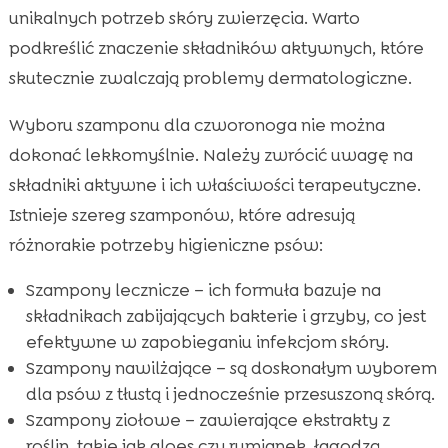
unikalnych potrzeb skóry zwierzęcia. Warto
podkreślić znaczenie składników aktywnych, które
skutecznie zwalczają problemy dermatologiczne.
Wyboru szamponu dla czworonoga nie można
dokonać lekkomyślnie. Należy zwrócić uwagę na
składniki aktywne i ich właściwości terapeutyczne.
Istnieje szereg szamponów, które adresują
różnorakie potrzeby higieniczne psów:
Szampony lecznicze – ich formuła bazuje na
składnikach zabijających bakterie i grzyby, co jest
efektywne w zapobieganiu infekcjom skóry.
Szampony nawilżające – są doskonałym wyborem
dla psów z tłustą i jednocześnie przesuszoną skórą.
Szampony ziołowe – zawierające ekstrakty z
roślin, takie jak aloes czy rumianek, łagodzą