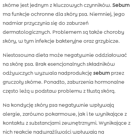
skórne jest jednym z kluczowych czynników.
Sebum
ma funkcje ochronne dla skóry psa. Niemniej, jego
nadmiar przyczynia się do zaburzeń
dermatologicznych. Problemem są także choroby
skóry, w tym infekcje bakteryjne oraz grzybicze.
Niestosowna dieta może negatywnie oddziałować
na skórę psa. Brak esencjonalnych składników
odżywczych wyzwala nadprodukcję
sebum
przez
gruczoły skórne. Ponadto, zaburzenia hormonalne
często leżą u podstaw problemu z tłustą skórą.
Na kondycję skóry psa negatywnie wpływają
alergie, zarówno pokarmowe, jak i te wynikające z
kontaktu z substancjami zewnętrznymi. Wynikające z
nich reakcje nadwrażliwości wpływają na