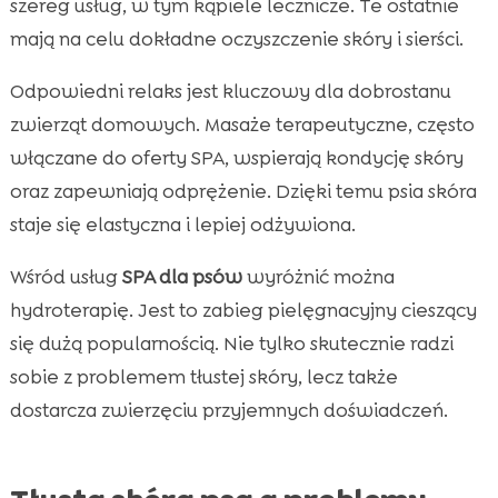
szereg usług, w tym kąpiele lecznicze. Te ostatnie
mają na celu dokładne oczyszczenie skóry i sierści.
Odpowiedni relaks jest kluczowy dla dobrostanu
zwierząt domowych. Masaże terapeutyczne, często
włączane do oferty SPA, wspierają kondycję skóry
oraz zapewniają odprężenie. Dzięki temu psia skóra
staje się elastyczna i lepiej odżywiona.
Wśród usług
SPA dla psów
wyróżnić można
hydroterapię. Jest to zabieg pielęgnacyjny cieszący
się dużą popularnością. Nie tylko skutecznie radzi
sobie z problemem tłustej skóry, lecz także
dostarcza zwierzęciu przyjemnych doświadczeń.