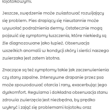
łojotokowymi.
Jeszcze, swędzenie może zwiastować rozwijający
się problem. Pies drapiący się nieustannie może
wywołać podrażnienia dermy. Ostatecznie mogą
pojawić się symptomy łuszczenia, które niekiedy są
źle diagnozowane jako łupież. Obserwacja
wszelkich anomalii w kondycji skóry i sierści naszego
zwierzaka jest zatem istotna.
Znaczące są też symptomy takie jak zaczerwienienia
czy stany zapalne. Intensywne drapanie przez psa
może spowodować otarcia i rany, exacerbując jego
dyskomfort. Regularna i dokładna obserwacja stanu
zdrowia zwierzęcia jest niezbędna, by prędko
wykryć i zająć się problemami łojotoku oraz