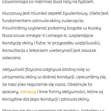
czworonoga co najmniej dwa razy na tydzień.
Kluczowy jest również aspekt żywieniowy. Dieta jest
fundamentem zdrowia skóry zwierzęcia.
Powinniśmy wybierać pokarmy bogate w kwasy
tłuszczowe omega-3 i omega-6, wspierające
kondycję skóry i futra. W przypadku wątpliwości,
konsultacja z lekarzem weterynarii jest zawsze
zalecana.
Aktywność fizyczna odgrywa istotną rolę w
utrzymaniu skóry w dobrej kondycji. Upewnijmy się,
że nasz pies regularnie się rusza. Obejmuje to
spacery,
zabawy
i inne formy aktywności, które są
korzystne dla jego kondycji i zdrowia skóry.
Stosując się do wymienionych kroków, jesteśmy w