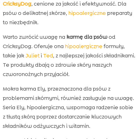
CricksyDog
, cenione za jakość i efektywność. Dla
psów o delikatnej skórze,
hipoalergiczne
preparaty
to niezbędnik.
Warto zwrócić uwagę na
karmę dla psów
od
CricksyDog. Oferuje ona
hipoalergiczne
formuły,
takie jak
Juliet
i
Ted
, z najlepszej jakości składnikami.
Te produkty dbają o zdrowie skóry naszych
czworonożnych przyjaciół.
Mokra karma Ely, przeznaczona dla psów z
problemami skórnymi, również zasługuje na uwagę.
Seria Ely, hipoalergiczna, wspomaga radzenie sobie
z tłustą skórą poprzez dostarczanie kluczowych
składników odżywczych i witamin.