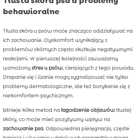
Tłusta skóra psa a problemy
behawioralne
Tłusta skóra u psów może znacząco oddziaływać na
ich zachowanie. Dyskomfort wynikający z
problemów skórnych często skutkuje negatywnymi
reakcjami. W pierwszej kolejności zauważamy
wzmożony
stres u psów
, cierpiących z tego powodu.
Drapanie się i lizanie mogą sygnalizować nie tylko
problemy dermatologiczne, ale też borykanie się z
niekomfortem psychicznym.
Istnieje kilka metod na
łagodzenie objawów
tłustej
skóry, co może mieć pozytywny wpływ na
zachowanie psa
. Odpowiednia pielęgnacja, częste
kąpiele i używanie właściwych preparatów mogą