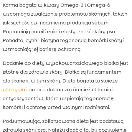
Karma bogata w kwasy Omega-3 i Omega-6
wspomaga zwalczanie problemów skórnych, takich
jak suchość czy nadmierna produkcja sebum.
Poprawiają nawilżenie i elastyczność skóry psa.
Ponadto, cynk i biotyna regenerują komórki skóry i
wzmacniają jej barierę ochronną.
Dodanie do diety wysokowartościowego białka jest
istotne dla zdrowia skóry. Białka są fundamentem
dla tkanek, w tym skóry. Dieta bogata w świeże
warzywa
i owoce dostarcza również witamin i
antyoksydantów, które wspierają regenerację
komórki i ochronę przed wolnymi rodnikami.
Podsumowując, zbilansowana dieta jest podstawą
zdrowia skóry psa. Należy dbać o to, by pożywienie