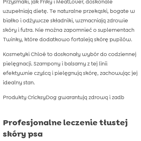
Przysmaki, jak Friky i MeatLover, doskonale
uzupełniają dietę. Te naturalne przekąski, bogate w
białko i odżywcze składniki, wzmacniają zdrowie
skóry i futra. Nie można zapomnieć o suplementach
Twinky, które dodatkowo fortaleją skórę pupilów.
Kosmetyki Chloé to doskonały wybór do codziennej
pielęgnacji. Szampony i balsamy z tej linii
efektywnie czyścą i pielęgnują skórę, zachowując jej
idealny stan.
Produkty CricksyDog gwarantują zdrową i zadb
Profesjonalne leczenie tłustej
skóry psa