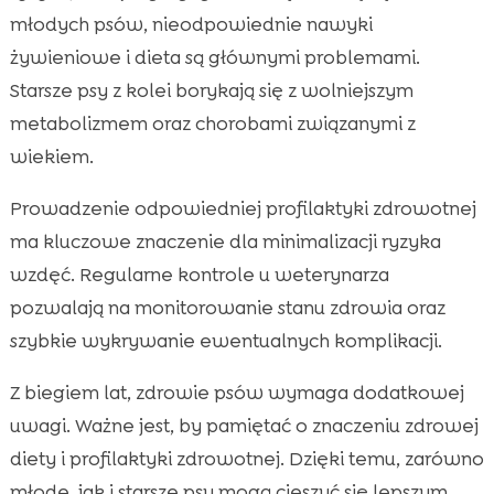
młodych psów, nieodpowiednie nawyki
żywieniowe i dieta są głównymi problemami.
Starsze psy z kolei borykają się z wolniejszym
metabolizmem oraz chorobami związanymi z
wiekiem.
Prowadzenie odpowiedniej profilaktyki zdrowotnej
ma kluczowe znaczenie dla minimalizacji ryzyka
wzdęć. Regularne kontrole u weterynarza
pozwalają na monitorowanie stanu zdrowia oraz
szybkie wykrywanie ewentualnych komplikacji.
Z biegiem lat, zdrowie psów wymaga dodatkowej
uwagi. Ważne jest, by pamiętać o znaczeniu zdrowej
diety i profilaktyki zdrowotnej. Dzięki temu, zarówno
młode, jak i starsze psy mogą cieszyć się lepszym