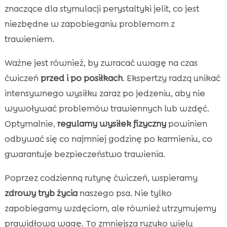
znaczące dla stymulacji perystaltyki jelit, co jest
niezbędne w zapobieganiu problemom z
trawieniem.
Ważne jest również, by zwracać uwagę na czas
ćwiczeń
przed i po posiłkach
. Ekspertzy radzą unikać
intensywnego wysiłku zaraz po jedzeniu, aby nie
wywoływać problemów trawiennych lub wzdęć.
Optymalnie,
regularny wysiłek fizyczny
powinien
odbywać się co najmniej godzinę po karmieniu, co
gwarantuje bezpieczeństwo trawienia.
Poprzez codzienną rutynę ćwiczeń, wspieramy
zdrowy tryb życia
naszego psa. Nie tylko
zapobiegamy wzdęciom, ale również utrzymujemy
prawidłową wagę. To zmniejsza ryzyko wielu