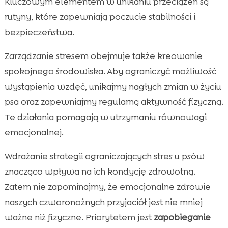
Kluczowym elementem w unikaniu przeciążeń są
rutyny, które zapewniają poczucie stabilności i
bezpieczeństwa.
Zarządzanie stresem obejmuje także kreowanie
spokojnego środowiska. Aby ograniczyć możliwość
wystąpienia wzdęć, unikajmy nagłych zmian w życiu
psa oraz zapewniajmy regularną aktywność fizyczną.
Te działania pomagają w utrzymaniu równowagi
emocjonalnej.
Wdrażanie strategii ograniczających stres u psów
znacząco wpływa na ich kondycję zdrowotną.
Zatem nie zapominajmy, że emocjonalne zdrowie
naszych czworonożnych przyjaciół jest nie mniej
ważne niż fizyczne. Priorytetem jest
zapobieganie