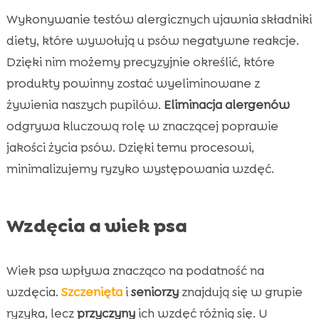
Wykonywanie testów alergicznych ujawnia składniki
diety, które wywołują u psów negatywne reakcje.
Dzięki nim możemy precyzyjnie określić, które
produkty powinny zostać wyeliminowane z
żywienia naszych pupilów.
Eliminacja alergenów
odgrywa kluczową rolę w znaczącej poprawie
jakości życia psów. Dzięki temu procesowi,
minimalizujemy ryzyko występowania wzdęć.
Wzdęcia a wiek psa
Wiek psa wpływa znacząco na podatność na
wzdęcia.
Szczenięta
i
seniorzy
znajdują się w grupie
ryzyka, lecz
przyczyny
ich wzdęć różnią się. U