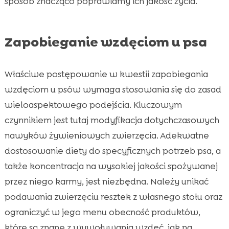
sposób znacząco poprawiamy ich jakość życia.
Zapobieganie wzdęciom u psa
Właściwe postępowanie w kwestii zapobiegania
wzdęciom u psów wymaga stosowania się do zasad
wieloaspektowego podejścia. Kluczowym
czynnikiem jest tutaj modyfikacja dotychczasowych
nawyków żywieniowych zwierzęcia. Adekwatne
dostosowanie diety do specyficznych potrzeb psa, a
także koncentracja na wysokiej jakości spożywanej
przez niego karmy, jest niezbędna. Należy unikać
podawania zwierzęciu resztek z własnego stołu oraz
ograniczyć w jego menu obecność produktów,
które są znane z wywoływania wzdęć, jak na