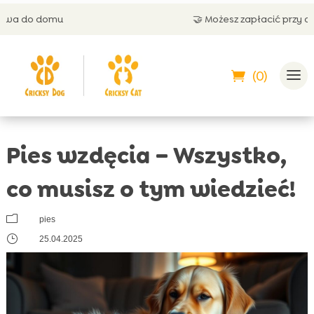
🤝 Możesz zapłacić przy odbiorze
(0)
Pies wzdęcia – Wszystko,
co musisz o tym wiedzieć!
m
pies
}
25.04.2025