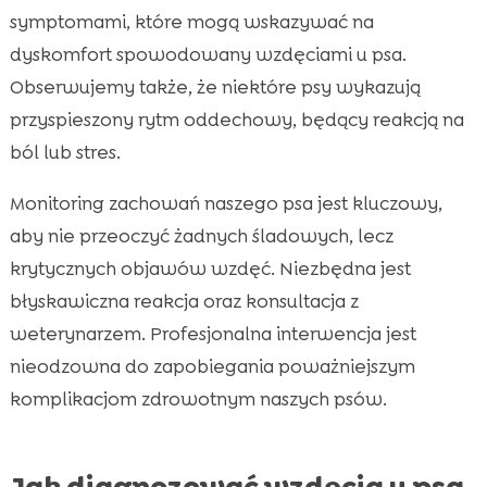
symptomami, które mogą wskazywać na
dyskomfort spowodowany wzdęciami u psa.
Obserwujemy także, że niektóre psy wykazują
przyspieszony rytm oddechowy, będący reakcją na
ból lub stres.
Monitoring zachowań naszego psa jest kluczowy,
aby nie przeoczyć żadnych śladowych, lecz
krytycznych objawów wzdęć. Niezbędna jest
błyskawiczna reakcja oraz konsultacja z
weterynarzem. Profesjonalna interwencja jest
nieodzowna do zapobiegania poważniejszym
komplikacjom zdrowotnym naszych psów.
Jak diagnozować wzdęcia u psa