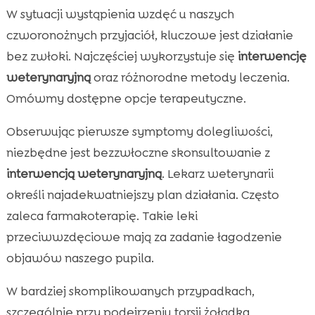
W sytuacji wystąpienia wzdęć u naszych
czworonożnych przyjaciół, kluczowe jest działanie
bez zwłoki. Najczęściej wykorzystuje się
interwencję
weterynaryjną
oraz różnorodne metody leczenia.
Omówmy dostępne opcje terapeutyczne.
Obserwując pierwsze symptomy dolegliwości,
niezbędne jest bezzwłoczne skonsultowanie z
interwencją weterynaryjną
. Lekarz weterynarii
określi najadekwatniejszy plan działania. Często
zaleca farmakoterapię. Takie leki
przeciwwzdęciowe mają za zadanie łagodzenie
objawów naszego pupila.
W bardziej skomplikowanych przypadkach,
szczególnie przy podejrzeniu torsji żołądka,