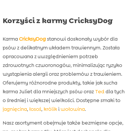
Korzyści z karmy CricksyDog
Karma
CricksyDog
stanowi doskonały wybór dla
psów z delikatnym układem trawiennym. Została
opracowana z uwzględnieniem potrzeb
zdrowotnych czworonogów, minimalizując ryzyko
wystąpienia alergii oraz problemów z trawieniem.
Oferujemy różnorodne produkty, takie jak sucha
karma Juliet dla mniejszych psów oraz
Ted
dla tych
o średniej i większej wielkości. Dostępne smaki to
jagnięcina
,
łosoś
,
królik
i
wołowina
.
Nasz asortyment obejmuje także bezmięsne opcje,