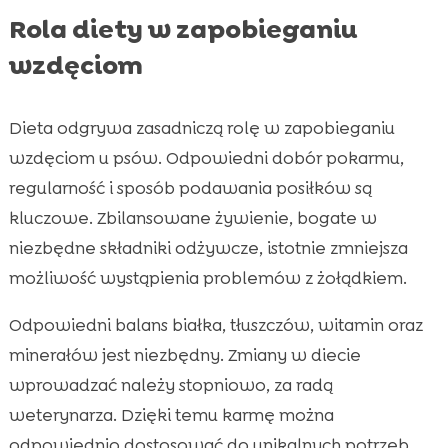
Rola diety w zapobieganiu
wzdęciom
Dieta odgrywa zasadniczą rolę w zapobieganiu
wzdęciom u psów. Odpowiedni dobór pokarmu,
regularność i sposób podawania posiłków są
kluczowe. Zbilansowane żywienie, bogate w
niezbędne składniki odżywcze, istotnie zmniejsza
możliwość wystąpienia problemów z żołądkiem.
Odpowiedni balans białka, tłuszczów, witamin oraz
minerałów jest niezbędny. Zmiany w diecie
wprowadzać należy stopniowo, za radą
weterynarza. Dzięki temu karmę można
odpowiednio dostosować do unikalnych potrzeb