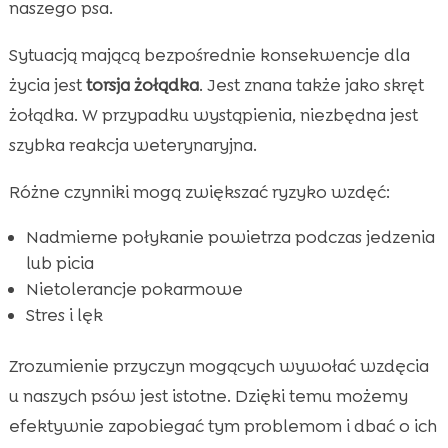
naszego psa.
Sytuacją mającą bezpośrednie konsekwencje dla
życia jest
torsja żołądka
. Jest znana także jako skręt
żołądka. W przypadku wystąpienia, niezbędna jest
szybka reakcja weterynaryjna.
Różne czynniki mogą zwiększać ryzyko wzdęć:
Nadmierne połykanie powietrza podczas jedzenia
lub picia
Nietolerancje pokarmowe
Stres i lęk
Zrozumienie przyczyn mogących wywołać wzdęcia
u naszych psów jest istotne. Dzięki temu możemy
efektywnie zapobiegać tym problemom i dbać o ich