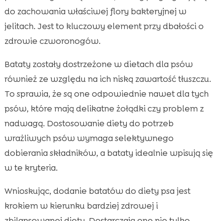
do zachowania właściwej flory bakteryjnej w
jelitach. Jest to kluczowy element przy dbałości o
zdrowie czworonogów.
Bataty zostały dostrzeżone w dietach dla psów
również ze względu na ich niską zawartość tłuszczu.
To sprawia, że są one odpowiednie nawet dla tych
psów, które mają delikatne żołądki czy problem z
nadwagą. Dostosowanie diety do potrzeb
wrażliwych psów wymaga selektywnego
dobierania składników, a bataty idealnie wpisują się
w te kryteria.
Wnioskując, dodanie batatów do diety psa jest
krokiem w kierunku bardziej zdrowej i
zbilansowanej diety. Dostarczają one nie tylko