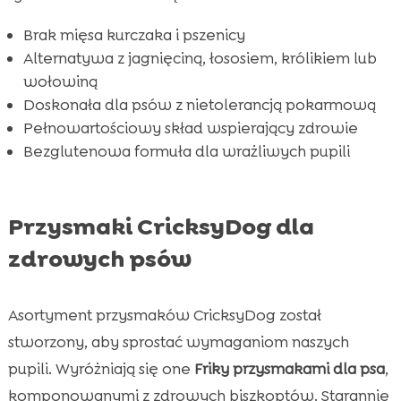
Brak mięsa kurczaka i pszenicy
Alternatywa z jagnięciną, łososiem, królikiem lub
wołowiną
Doskonała dla psów z nietolerancją pokarmową
Pełnowartościowy skład wspierający zdrowie
Bezglutenowa formuła dla wrażliwych pupili
Przysmaki CricksyDog dla
zdrowych psów
Asortyment przysmaków CricksyDog został
stworzony, aby sprostać wymaganiom naszych
pupili. Wyróżniają się one
Friky przysmakami dla psa
,
komponowanymi z zdrowych biszkoptów. Starannie