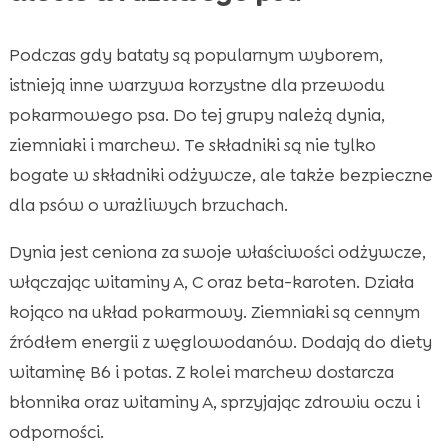
Podczas gdy bataty są popularnym wyborem,
istnieją inne warzywa korzystne dla przewodu
pokarmowego psa. Do tej grupy należą dynia,
ziemniaki i marchew. Te składniki są nie tylko
bogate w składniki odżywcze, ale także bezpieczne
dla psów o wrażliwych brzuchach.
Dynia jest ceniona za swoje właściwości odżywcze,
włączając witaminy A, C oraz beta-karoten. Działa
kojąco na układ pokarmowy. Ziemniaki są cennym
źródłem energii z węglowodanów. Dodają do diety
witaminę B6 i potas. Z kolei marchew dostarcza
błonnika oraz witaminy A, sprzyjając zdrowiu oczu i
odporności.