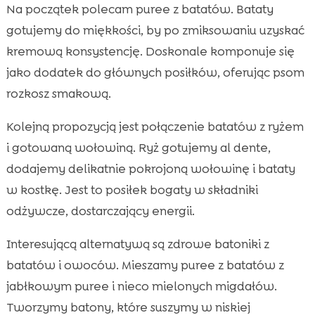
Na początek polecam puree z batatów. Bataty
gotujemy do miękkości, by po zmiksowaniu uzyskać
kremową konsystencję. Doskonale komponuje się
jako dodatek do głównych posiłków, oferując psom
rozkosz smakową.
Kolejną propozycją jest połączenie batatów z ryżem
i gotowaną wołowiną. Ryż gotujemy al dente,
dodajemy delikatnie pokrojoną wołowinę i bataty
w kostkę. Jest to posiłek bogaty w składniki
odżywcze, dostarczający energii.
Interesującą alternatywą są zdrowe batoniki z
batatów i owoców. Mieszamy puree z batatów z
jabłkowym puree i nieco mielonych migdałów.
Tworzymy batony, które suszymy w niskiej