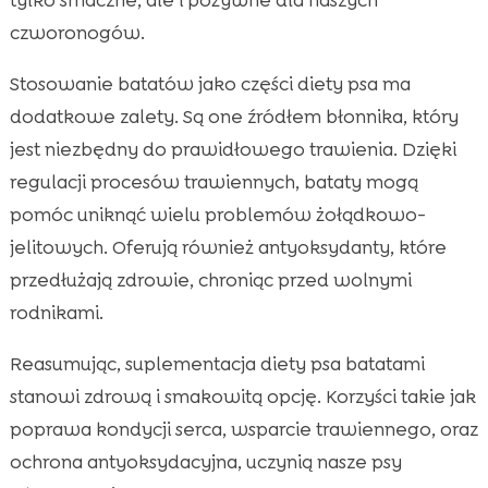
czworonogów.
Stosowanie batatów jako części diety psa ma
dodatkowe zalety. Są one źródłem błonnika, który
jest niezbędny do prawidłowego trawienia. Dzięki
regulacji procesów trawiennych, bataty mogą
pomóc uniknąć wielu problemów żołądkowo-
jelitowych. Oferują również antyoksydanty, które
przedłużają zdrowie, chroniąc przed wolnymi
rodnikami.
Reasumując, suplementacja diety psa batatami
stanowi zdrową i smakowitą opcję. Korzyści takie jak
poprawa kondycji serca, wsparcie trawiennego, oraz
ochrona antyoksydacyjna, uczynią nasze psy