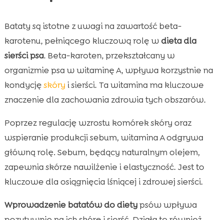
Bataty są istotne z uwagi na zawartość beta-
karotenu, pełniącego kluczową rolę w
dieta dla
sierści psa
. Beta-karoten, przekształcany w
organizmie psa w witaminę A, wpływa korzystnie na
kondycję
skóry
i sierści. Ta witamina ma kluczowe
znaczenie dla zachowania zdrowia tych obszarów.
Poprzez regulację wzrostu komórek skóry oraz
wspieranie produkcji sebum, witamina A odgrywa
główną rolę. Sebum, będący naturalnym olejem,
zapewnia skórze nawilżenie i elastyczność. Jest to
kluczowe dla osiągnięcia lśniącej i zdrowej sierści.
Wprowadzenie batatów do diety
psów wpływa
pozytywnie na ich skórę i sierść. Działa to również