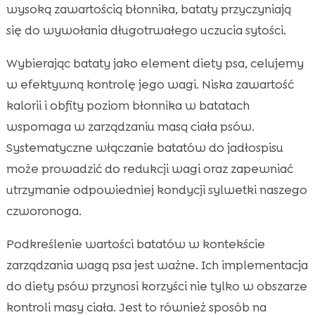
wysoką zawartością błonnika, bataty przyczyniają
się do wywołania długotrwałego uczucia sytości.
Wybierając bataty jako element diety psa, celujemy
w efektywną kontrolę jego wagi. Niska zawartość
kalorii i obfity poziom błonnika w batatach
wspomaga w zarządzaniu masą ciała psów.
Systematyczne włączanie batatów do jadłospisu
może prowadzić do redukcji wagi oraz zapewniać
utrzymanie odpowiedniej kondycji sylwetki naszego
czworonoga.
Podkreślenie wartości batatów w kontekście
zarządzania wagą psa jest ważne. Ich implementacja
do diety psów przynosi korzyści nie tylko w obszarze
kontroli masy ciała. Jest to również sposób na