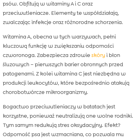
psów. Obfitują w witaminy A i C oraz
przeciwutleniacze. Elementy te współdziałają,
zwalczając infekcje oraz różnorodne schorzenia.
Witamina A, obecna w tych warzywach, pełni
kluczową funkcję w zwiększaniu odporności
czworonoga. Zabezpiecza zdrowie
skóry
i błon
śluzowych – pierwszych barier obronnych przed
patogenami. Z kolei witamina C jest niezbędna w
produkcji leukocytów, które bezpośrednio atakują
chorobotwórcze mikroorganizmy.
Bogactwo przeciwutleniaczy w batatach jest
korzystne, ponieważ neutralizują one wolne rodniki.
Tym samym redukują stres oksydacyjny. Efekt?
Odporność psa jest wzmacniana, co pozwala mu