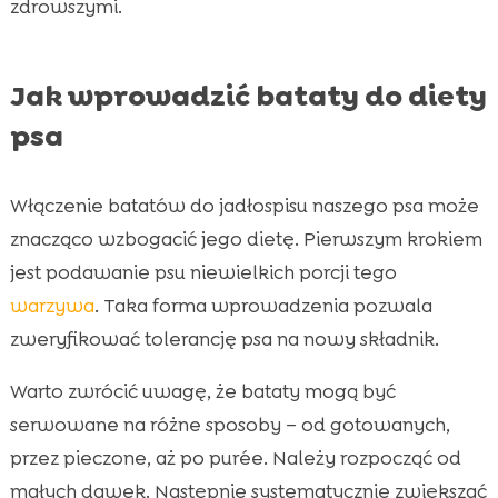
zdrowszymi.
Jak wprowadzić bataty do diety
psa
Włączenie batatów do jadłospisu naszego psa może
znacząco wzbogacić jego dietę. Pierwszym krokiem
jest podawanie psu niewielkich porcji tego
warzywa
. Taka forma wprowadzenia pozwala
zweryfikować tolerancję psa na nowy składnik.
Warto zwrócić uwagę, że bataty mogą być
serwowane na różne sposoby – od gotowanych,
przez pieczone, aż po purée. Należy rozpocząć od
małych dawek. Następnie systematycznie zwiększać