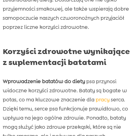
przyjemności smakowej, ale także wspierają dobre
samopoczucie naszych czworonożnych przyjaciół
poprzez liczne korzyści zdrowotne.
Korzyści zdrowotne wynikające
z suplementacji batatami
Wprowadzenie batatów do diety
psa przynosi
widoczne korzyści zdrowotne. Bataty są bogate w
potas, co ma kluczowe znaczenie dla
pracy
serca.
Dzięki temu, serce psa funkcjonuje prawidłowo, co
wpływa na jego ogólne zdrowie. Ponadto, bataty
mogą służyć jako zdrowe przekąski, które są nie
tylko smaczne, ale i pożywne dla naszych