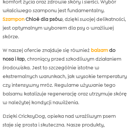
komfort życia oraz zdrowie skóry i sierści. Wybór
właściwego szamponu jest fundamentalny.
Szampon
Chloé dla psów
, dzięki swojej delikatności,
jest optymalnym wyborem dla psy o wrażliwej
skórze.
W naszej ofercie znajduje się również
balsam
do
nosa i łap
, chroniący przed szkodliwym działaniem
środowiska. Jest to szczególnie istotne w
ekstremalnych warunkach, jak wysokie temperatury
czy intensywny mróz. Regularne używanie tego
balsamu katalizuje regenerację oraz utrzymuje skórę
w należytej kondycji nawilżenia.
Dzięki CricksyDog, opieka nad wrażliwym psem
staje się prosta i skuteczna. Nasze produkty,