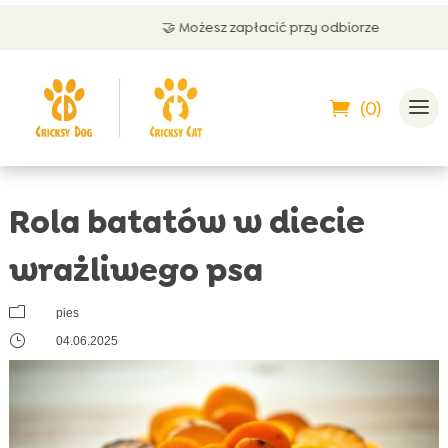
🤝 Możesz zapłacić przy odbiorze
(0)
Rola batatów w diecie
wrażliwego psa
m
pies
}
04.06.2025