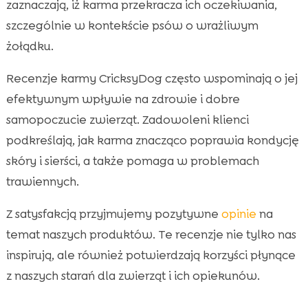
zaznaczają, iż karma przekracza ich oczekiwania,
szczególnie w kontekście psów o wrażliwym
żołądku.
Recenzje karmy CricksyDog często wspominają o jej
efektywnym wpływie na zdrowie i dobre
samopoczucie zwierząt. Zadowoleni klienci
podkreślają, jak karma znacząco poprawia kondycję
skóry i sierści, a także pomaga w problemach
trawiennych.
Z satysfakcją przyjmujemy pozytywne
opinie
na
temat naszych produktów. Te recenzje nie tylko nas
inspirują, ale również potwierdzają korzyści płynące
z naszych starań dla zwierząt i ich opiekunów.