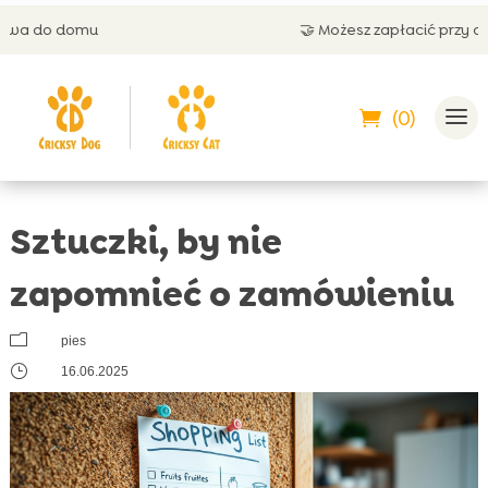
🤝 Możesz zapłacić przy odbiorze
(0)
Sztuczki, by nie
zapomnieć o zamówieniu
m
pies
}
16.06.2025