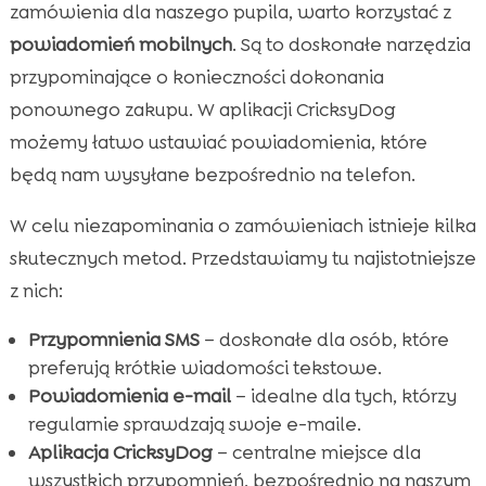
zamówienia dla naszego pupila, warto korzystać z
powiadomień mobilnych
. Są to doskonałe narzędzia
przypominające o konieczności dokonania
ponownego zakupu. W aplikacji CricksyDog
możemy łatwo ustawiać powiadomienia, które
będą nam wysyłane bezpośrednio na telefon.
W celu niezapominania o zamówieniach istnieje kilka
skutecznych metod. Przedstawiamy tu najistotniejsze
z nich:
Przypomnienia SMS
– doskonałe dla osób, które
preferują krótkie wiadomości tekstowe.
Powiadomienia e-mail
– idealne dla tych, którzy
regularnie sprawdzają swoje e-maile.
Aplikacja CricksyDog
– centralne miejsce dla
wszystkich przypomnień, bezpośrednio na naszym