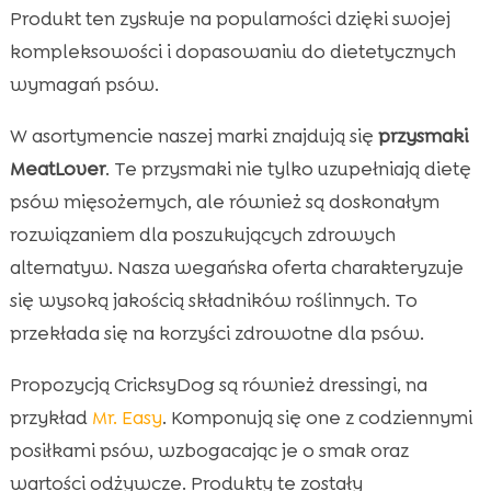
Produkt ten zyskuje na popularności dzięki swojej
kompleksowości i dopasowaniu do dietetycznych
wymagań psów.
W asortymencie naszej marki znajdują się
przysmaki
MeatLover
. Te przysmaki nie tylko uzupełniają dietę
psów mięsożernych, ale również są doskonałym
rozwiązaniem dla poszukujących zdrowych
alternatyw. Nasza wegańska oferta charakteryzuje
się wysoką jakością składników roślinnych. To
przekłada się na korzyści zdrowotne dla psów.
Propozycją CricksyDog są również dressingi, na
przykład
Mr. Easy
. Komponują się one z codziennymi
posiłkami psów, wzbogacając je o smak oraz
wartości odżywcze. Produkty te zostały