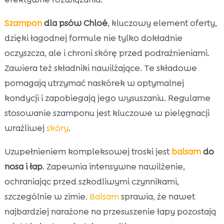
Szampon
dla psów Chloé
, kluczowy element oferty,
dzięki łagodnej formule nie tylko dokładnie
oczyszcza, ale i chroni skórę przed podrażnieniami.
Zawiera też składniki nawilżające. Te składowe
pomagają utrzymać naskórek w optymalnej
kondycji i zapobiegają jego wysuszaniu. Regularne
stosowanie szamponu jest kluczowe w pielęgnacji
wrażliwej
skóry
.
Uzupełnieniem kompleksowej troski jest
balsam
do
nosa i łap
. Zapewnia intensywne nawilżenie,
ochraniając przed szkodliwymi czynnikami,
szczególnie w zimie.
Balsam
sprawia, że nawet
najbardziej narażone na przesuszenie łapy pozostają