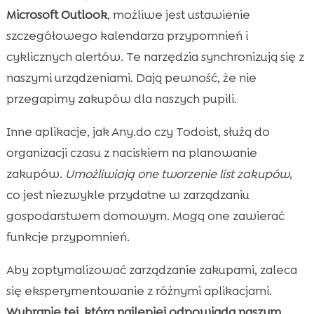
Microsoft Outlook
, możliwe jest ustawienie
szczegółowego kalendarza przypomnień i
cyklicznych alertów. Te narzędzia synchronizują się z
naszymi urządzeniami. Dają pewność, że nie
przegapimy zakupów dla naszych pupili.
Inne aplikacje, jak Any.do czy Todoist, służą do
organizacji czasu z naciskiem na planowanie
zakupów.
Umożliwiają one tworzenie list zakupów
,
co jest niezwykle przydatne w zarządzaniu
gospodarstwem domowym. Mogą one zawierać
funkcje przypomnień.
Aby zoptymalizować zarządzanie zakupami, zaleca
się eksperymentowanie z różnymi aplikacjami.
Wybranie tej, która najlepiej odpowiada naszym