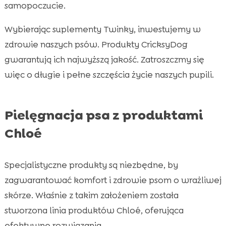
samopoczucie.
Wybierając suplementy Twinky, inwestujemy w
zdrowie naszych psów. Produkty CricksyDog
gwarantują ich najwyższą jakość. Zatroszczmy się
więc o długie i pełne szczęścia życie naszych pupili.
Pielęgnacja psa z produktami
Chloé
Specjalistyczne produkty są niezbędne, by
zagwarantować komfort i zdrowie psom o wrażliwej
skórze. Właśnie z takim założeniem została
stworzona linia produktów Chloé, oferująca
efektywne rozwiązania.