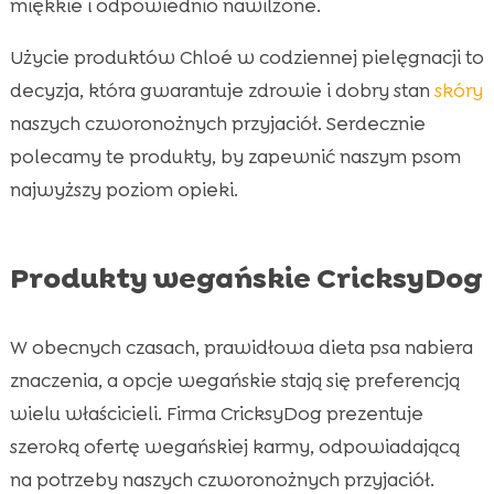
miękkie i odpowiednio nawilżone.
Użycie produktów Chloé w codziennej pielęgnacji to
decyzja, która gwarantuje zdrowie i dobry stan
skóry
naszych czworonożnych przyjaciół. Serdecznie
polecamy te produkty, by zapewnić naszym psom
najwyższy poziom opieki.
Produkty wegańskie CricksyDog
W obecnych czasach, prawidłowa dieta psa nabiera
znaczenia, a opcje wegańskie stają się preferencją
wielu właścicieli. Firma CricksyDog prezentuje
szeroką ofertę wegańskiej karmy, odpowiadającą
na potrzeby naszych czworonożnych przyjaciół.