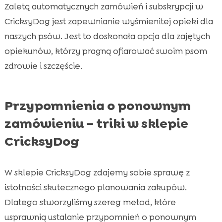
Zaletą automatycznych zamówień i subskrypcji w
CricksyDog jest zapewnianie wyśmienitej opieki dla
naszych psów. Jest to doskonała opcja dla zajętych
opiekunów, którzy pragną ofiarować swoim psom
zdrowie i szczęście.
Przypomnienia o ponownym
zamówieniu – triki w sklepie
CricksyDog
W sklepie CricksyDog zdajemy sobie sprawę z
istotności skutecznego planowania zakupów.
Dlatego stworzyliśmy szereg metod, które
usprawnią ustalanie przypomnień o ponownym