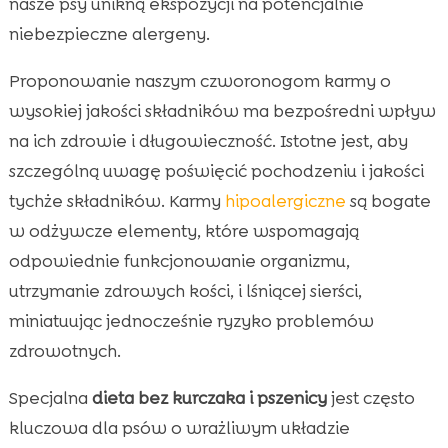
nasze psy unikną ekspozycji na potencjalnie
niebezpieczne alergeny.
Proponowanie naszym czworonogom karmy o
wysokiej jakości składników ma bezpośredni wpływ
na ich zdrowie i długowieczność. Istotne jest, aby
szczególną uwagę poświęcić pochodzeniu i jakości
tychże składników. Karmy
hipoalergiczne
są bogate
w odżywcze elementy, które wspomagają
odpowiednie funkcjonowanie organizmu,
utrzymanie zdrowych kości, i lśniącej sierści,
miniatuując jednocześnie ryzyko problemów
zdrowotnych.
Specjalna
dieta bez kurczaka i pszenicy
jest często
kluczowa dla psów o wrażliwym układzie