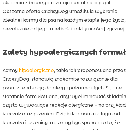
wsparcia zdrowego rozwoju i witalności pupili.
Obszerna oferta CricksyDog umożliwia wybranie
idealnej karmy dla psa na każdym etapie jego życia,
niezależnie od jego wielkości i aktywności fizycznej.
Zalety hypoalergicznych formuł
Karmy
hipoalergiczne
, takie jak proponowane przez
CricksyDog, stanowią znakomite rozwiązanie dla
psów z tendencją do alergii pokarmowych. Są one
starannie formułowane, aby wyeliminować składniki
często wywołujące reakcje alergiczne – na przykład
kurczak oraz pszenica. Dzięki karmom wolnym od
kurczaka i pszenicy, możemy być spokojni o to, że