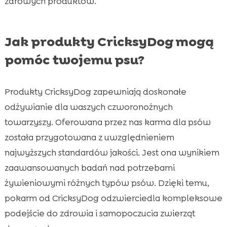
zdrowych produktów.
Jak produkty CricksyDog mogą
pomóc twojemu psu?
Produkty CricksyDog zapewniają doskonałe
odżywianie dla waszych czworonożnych
towarzyszy. Oferowana przez nas karma dla psów
została przygotowana z uwzględnieniem
najwyższych standardów jakości. Jest ona wynikiem
zaawansowanych badań nad potrzebami
żywieniowymi różnych typów psów. Dzięki temu,
pokarm od CricksyDog odzwierciedla kompleksowe
podejście do zdrowia i samopoczucia zwierząt