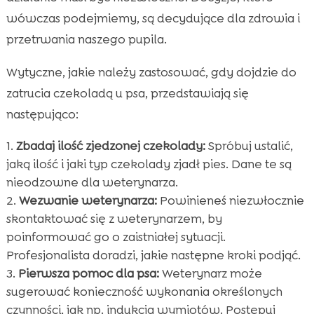
wówczas podejmiemy, są decydujące dla zdrowia i
przetrwania naszego pupila.
Wytyczne, jakie należy zastosować, gdy dojdzie do
zatrucia czekoladą u psa, przedstawiają się
następująco:
Zbadaj ilość zjedzonej czekolady:
Spróbuj ustalić,
jaką ilość i jaki typ czekolady zjadł pies. Dane te są
nieodzowne dla weterynarza.
Wezwanie weterynarza:
Powinieneś niezwłocznie
skontaktować się z weterynarzem, by
poinformować go o zaistniałej sytuacji.
Profesjonalista doradzi, jakie następne kroki podjąć.
Pierwsza pomoc dla psa:
Weterynarz może
sugerować konieczność wykonania określonych
czynności, jak np. indukcja wymiotów. Postępuj