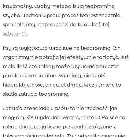
krwionośny. Osoby metabolizują teobrominę
szybko. Jednak u psów proces ten jest znacznie
spowolniony, co prowadzi do kumulacji tej
substancji.
Psy są wyjątkowo wrażliwe na teobrominę. Ich
organizmy nie potrafią jej efektywnie rozłożyć. Już
mała ilość czekolady może wywołać poważne
problemy zdrowotne. Wymioty, biegunki,
hiperaktywność, a nawet drgawki czy śmierć to
skutki zatrucia teobrominą.
Zatrucia czekoladą u psów to nie rzadkość, jak
mogłoby się wydawać. Weterynarze w Polsce co
roku odnotowują liczne przypadki związane z
toksycznością czekolady. To podkreśla znaczenie