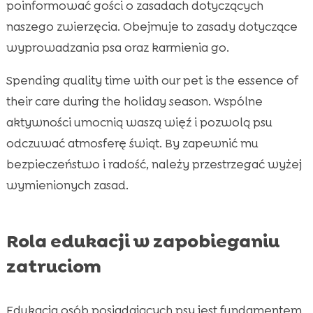
poinformować gości o zasadach dotyczących
naszego zwierzęcia. Obejmuje to zasady dotyczące
wyprowadzania psa oraz karmienia go.
Spending quality time with our pet is the essence of
their care during the holiday season. Wspólne
aktywności umocnią waszą więź i pozwolą psu
odczuwać atmosferę świąt. By zapewnić mu
bezpieczeństwo i radość, należy przestrzegać wyżej
wymienionych zasad.
Rola edukacji w zapobieganiu
zatruciom
Edukacja osób posiadających psy jest fundamentem