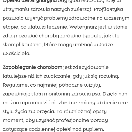
Opieka weterynaryjna
odgrywa kluczową rolę w
utrzymaniu zdrowia naszych zwierząt. Profilaktyka
pozwala wykryć problemy zdrowotne na wczesnym
etapie, co ułatwia leczenie. Weterynarz jest w stanie
zdiagnozować choroby zarówno typowe, jak i te
skomplikowane, które mogą umknąć uwadze
właściciela.
Zapobieganie chorobom
jest zdecydowanie
łatwiejsze niż ich zwalczanie, gdy już się rozwiną.
Regularne, co najmniej półroczne wizyty,
zapewniają stały monitoring zdrowia psa. Dzięki nim
można wprowadzić niezbędne zmiany w diecie oraz
stylu życia zwierzęcia. To również najlepszy
moment, aby uzyskać profesjonalne porady
dotyczące codziennej opieki nad pupilem.