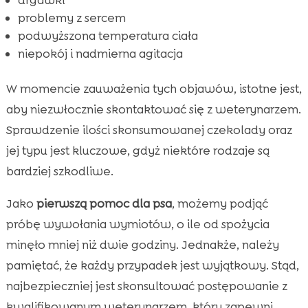
problemy z sercem
podwyższona temperatura ciała
niepokój i nadmierna agitacja
W momencie zauważenia tych objawów, istotne jest,
aby niezwłocznie skontaktować się z weterynarzem.
Sprawdzenie ilości skonsumowanej czekolady oraz
jej typu jest kluczowe, gdyż niektóre rodzaje są
bardziej szkodliwe.
Jako
pierwszą pomoc dla psa
, możemy podjąć
próbę wywołania wymiotów, o ile od spożycia
minęło mniej niż dwie godziny. Jednakże, należy
pamiętać, że każdy przypadek jest wyjątkowy. Stąd,
najbezpieczniej jest skonsultować postępowanie z
kwalifikowanym weterynarzem, który zapewni