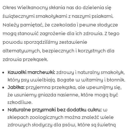
Okres Wielkanocny skłania nas do dzielenia się
świątecznymi smakołykami z naszymi psiakami.
Należy pamiętać, że czekolada i pewne słodycze
mogą stanowić zagrożenie dla ich zdrowia. Z tego
powodu sporządziliśmy zestawienie
alternatywnych, bezpiecznych i korzystnych dla
zdrowia przekąsek.
Kawałki marchewki:
zdrowy i naturalny smakołyk,
który psy uwielbiają. Bogate w witaminy i błonnik.
Jabłka:
przyjemna przekąska, ale upewnijmy się,
że usuniemy gniazda nasienne, które mogą być
szkodliwe.
Naturalne przysmaki bez dodatku cukru:
w
sklepach zoologicznych można znaleźć wiele
zdrowych słodyczy dla psów, które są świetną