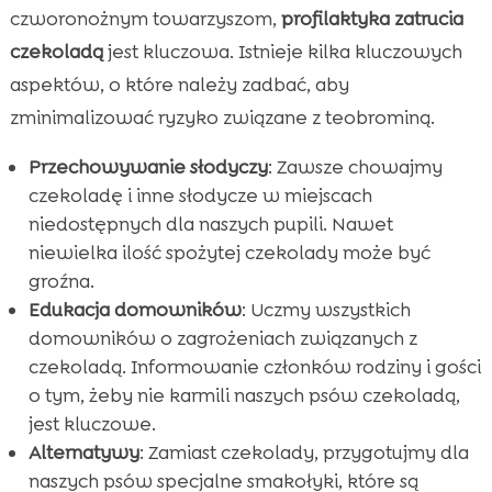
czworonożnym towarzyszom,
profilaktyka zatrucia
czekoladą
jest kluczowa. Istnieje kilka kluczowych
aspektów, o które należy zadbać, aby
zminimalizować ryzyko związane z teobrominą.
Przechowywanie słodyczy
: Zawsze chowajmy
czekoladę i inne słodycze w miejscach
niedostępnych dla naszych pupili. Nawet
niewielka ilość spożytej czekolady może być
groźna.
Edukacja domowników
: Uczmy wszystkich
domowników o zagrożeniach związanych z
czekoladą. Informowanie członków rodziny i gości
o tym, żeby nie karmili naszych psów czekoladą,
jest kluczowe.
Alternatywy
: Zamiast czekolady, przygotujmy dla
naszych psów specjalne smakołyki, które są