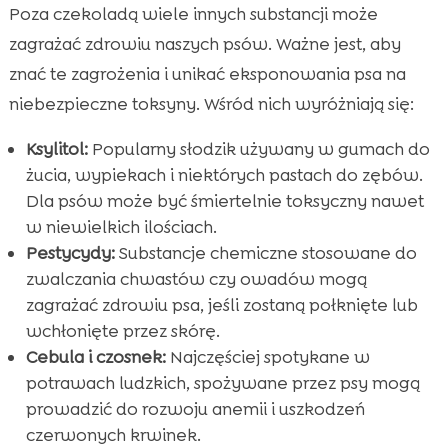
Poza czekoladą wiele innych substancji może
zagrażać zdrowiu naszych psów. Ważne jest, aby
znać te zagrożenia i unikać eksponowania psa na
niebezpieczne toksyny. Wśród nich wyróżniają się:
Ksylitol:
Popularny słodzik używany w gumach do
żucia, wypiekach i niektórych pastach do zębów.
Dla psów może być śmiertelnie toksyczny nawet
w niewielkich ilościach.
Pestycydy:
Substancje chemiczne stosowane do
zwalczania chwastów czy owadów mogą
zagrażać zdrowiu psa, jeśli zostaną połknięte lub
wchłonięte przez skórę.
Cebula i czosnek:
Najczęściej spotykane w
potrawach ludzkich, spożywane przez psy mogą
prowadzić do rozwoju anemii i uszkodzeń
czerwonych krwinek.