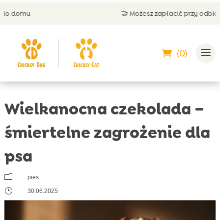
🤝 Możesz zapłacić przy odbiorze
(0)
Wielkanocna czekolada –
śmiertelne zagrożenie dla
psa
m
pies
}
30.06.2025