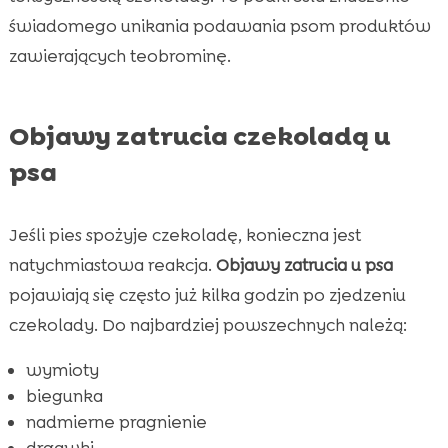
świadomego unikania podawania psom produktów
zawierających teobrominę.
Objawy zatrucia czekoladą u
psa
Jeśli pies spożyje czekoladę, konieczna jest
natychmiastowa reakcja.
Objawy zatrucia u psa
pojawiają się często już kilka godzin po zjedzeniu
czekolady. Do najbardziej powszechnych należą:
wymioty
biegunka
nadmierne pragnienie
drgawki