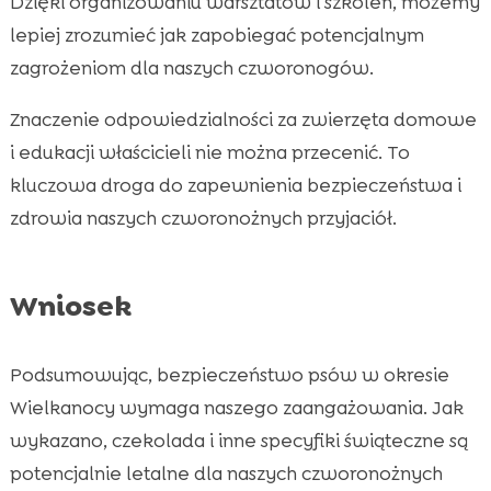
Dzięki organizowaniu warsztatów i szkoleń, możemy
lepiej zrozumieć jak zapobiegać potencjalnym
zagrożeniom dla naszych czworonogów.
Znaczenie odpowiedzialności za zwierzęta domowe
i edukacji właścicieli nie można przecenić. To
kluczowa droga do zapewnienia bezpieczeństwa i
zdrowia naszych czworonożnych przyjaciół.
Wniosek
Podsumowując, bezpieczeństwo psów w okresie
Wielkanocy wymaga naszego zaangażowania. Jak
wykazano, czekolada i inne specyfiki świąteczne są
potencjalnie letalne dla naszych czworonożnych