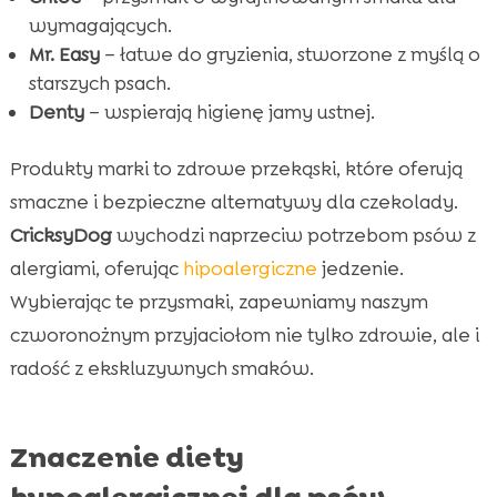
wymagających.
Mr. Easy
– łatwe do gryzienia, stworzone z myślą o
starszych psach.
Denty
– wspierają higienę jamy ustnej.
Produkty marki to zdrowe przekąski, które oferują
smaczne i bezpieczne alternatywy dla czekolady.
CricksyDog
wychodzi naprzeciw potrzebom psów z
alergiami, oferując
hipoalergiczne
jedzenie.
Wybierając te przysmaki, zapewniamy naszym
czworonożnym przyjaciołom nie tylko zdrowie, ale i
radość z ekskluzywnych smaków.
Znaczenie diety
hypoalergicznej dla psów