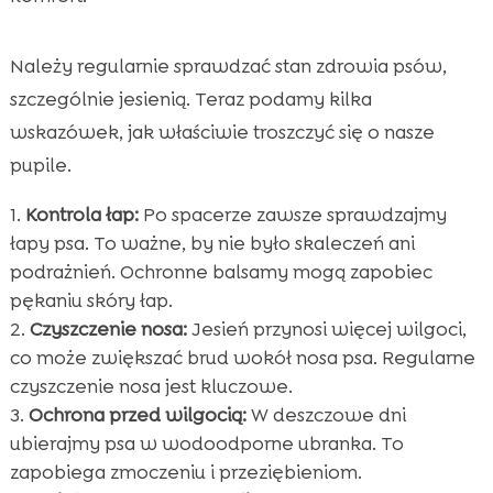
Należy regularnie sprawdzać stan zdrowia psów,
szczególnie jesienią. Teraz podamy kilka
wskazówek, jak właściwie troszczyć się o nasze
pupile.
Kontrola łap:
Po spacerze zawsze sprawdzajmy
łapy psa. To ważne, by nie było skaleczeń ani
podrażnień. Ochronne balsamy mogą zapobiec
pękaniu skóry łap.
Czyszczenie nosa:
Jesień przynosi więcej wilgoci,
co może zwiększać brud wokół nosa psa. Regularne
czyszczenie nosa jest kluczowe.
Ochrona przed wilgocią:
W deszczowe dni
ubierajmy psa w wodoodporne ubranka. To
zapobiega zmoczeniu i przeziębieniom.