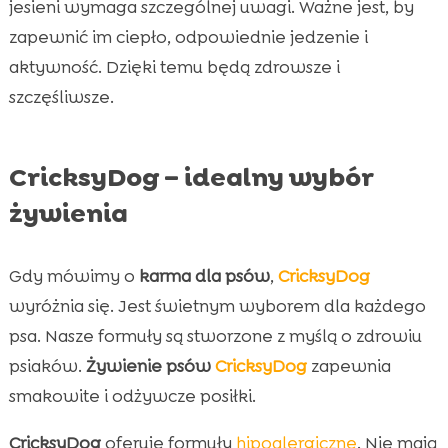
jesieni wymaga szczególnej uwagi. Ważne jest, by
zapewnić im ciepło, odpowiednie jedzenie i
aktywność. Dzięki temu będą zdrowsze i
szczęśliwsze.
CricksyDog – idealny wybór
żywienia
Gdy mówimy o
karma dla psów
,
CricksyDog
wyróżnia się. Jest świetnym wyborem dla każdego
psa. Nasze formuły są stworzone z myślą o zdrowiu
psiaków.
Żywienie psów
CricksyDog
zapewnia
smakowite i odżywcze posiłki.
CricksyDog
oferuje formuły
hipoalergiczne
. Nie mają