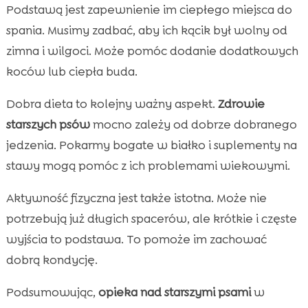
Podstawą jest zapewnienie im ciepłego miejsca do
spania. Musimy zadbać, aby ich kącik był wolny od
zimna i wilgoci. Może pomóc dodanie dodatkowych
koców lub ciepła buda.
Dobra dieta to kolejny ważny aspekt.
Zdrowie
starszych psów
mocno zależy od dobrze dobranego
jedzenia. Pokarmy bogate w białko i suplementy na
stawy mogą pomóc z ich problemami wiekowymi.
Aktywność fizyczna jest także istotna. Może nie
potrzebują już długich spacerów, ale krótkie i częste
wyjścia to podstawa. To pomoże im zachować
dobrą kondycję.
Podsumowując,
opieka nad starszymi psami
w