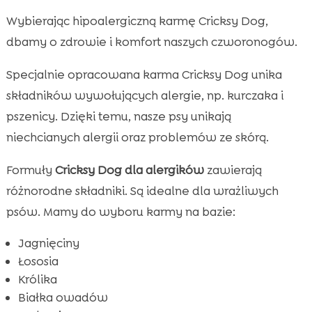
Wybierając hipoalergiczną karmę Cricksy Dog,
dbamy o zdrowie i komfort naszych czworonogów.
Specjalnie opracowana karma Cricksy Dog unika
składników wywołujących alergie, np. kurczaka i
pszenicy. Dzięki temu, nasze psy unikają
niechcianych alergii oraz problemów ze skórą.
Formuły
Cricksy Dog dla alergików
zawierają
różnorodne składniki. Są idealne dla wrażliwych
psów. Mamy do wyboru karmy na bazie:
Jagnięciny
Łososia
Królika
Białka owadów