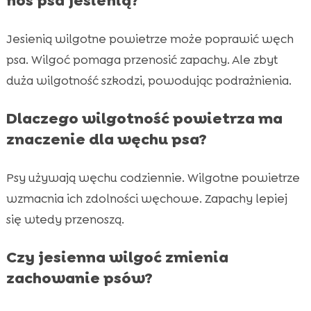
nos psa jesienią?
Jesienią wilgotne powietrze może poprawić węch
psa. Wilgoć pomaga przenosić zapachy. Ale zbyt
duża wilgotność szkodzi, powodując podrażnienia.
Dlaczego wilgotność powietrza ma
znaczenie dla węchu psa?
Psy używają węchu codziennie. Wilgotne powietrze
wzmacnia ich zdolności węchowe. Zapachy lepiej
się wtedy przenoszą.
Czy jesienna wilgoć zmienia
zachowanie psów?