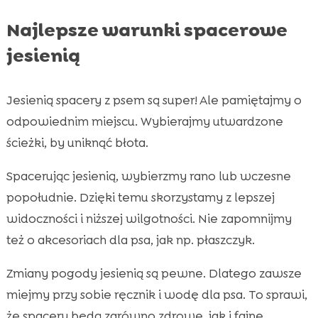
Najlepsze warunki spacerowe
jesienią
Jesienią spacery z psem są super! Ale pamiętajmy o
odpowiednim miejscu. Wybierajmy utwardzone
ścieżki, by uniknąć błota.
Spacerując jesienią, wybierzmy rano lub wczesne
popołudnie. Dzięki temu skorzystamy z lepszej
widoczności i niższej wilgotności. Nie zapomnijmy
też o akcesoriach dla psa, jak np. płaszczyk.
Zmiany pogody jesienią są pewne. Dlatego zawsze
miejmy przy sobie ręcznik i wodę dla psa. To sprawi,
że spacery będą zarówno zdrowe, jak i fajne.