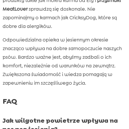
produkty takie jak mokra karma od Ely i
przysmaki
MeatLover
sprawdzą się doskonale. Nie
zapominajmy o karmach jak CricksyDog, które są
dobre dla alergików.
Odpowiedzialna opieka w jesiennym okresie
znacząco wpływa na dobre samopoczucie naszych
psów. Bardzo ważne jest, abyśmy zadbali o ich
komfort, niezależnie od warunków na zewnątrz.
Zwiększona świadomość i wiedza pomagają w
zapewnieniu im szczęśliwego życia.
FAQ
Jak wilgotne powietrze wpływa na