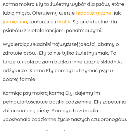
Karma mokra Ely to świetny wybór dla psów, które
lubią mięso. Oferujemy wersje
hipoalergiczne
, jak
jagnięcina
, wołowina i
królik
. Są one idealne dla
psiaków z nietolerancjami pokarmowymi.
Wybierając składniki najwyższej jakości, dbamy o
zdrowie psów. Ely to nie tylko świetny smak. To
także wysoki poziom białka i inne ważne składniki
odżywcze. Karma Ely pomaga utrzymać psy w
dobrej formie.
Karmiąc psy mokrą karmą Ely, dajemy im
pełnowartościowe posiłki codziennie. Ely zapewnia
zbilansowaną dietę. Pomaga to zdrowiu i
udoskonala codzienne życie naszych czworonogów.