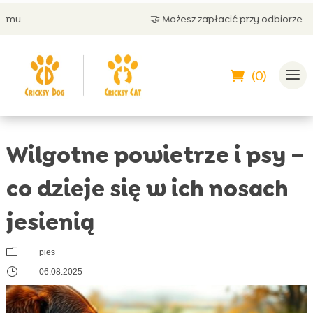
🤝 Możesz zapłacić przy odbiorze
(0)
Wilgotne powietrze i psy –
co dzieje się w ich nosach
jesienią
m
pies
}
06.08.2025