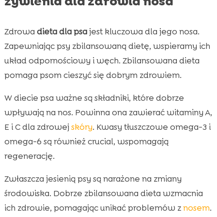
żywienia dla zdrowia nosa
Zdrowa
dieta dla psa
jest kluczowa dla jego nosa.
Zapewniając psy zbilansowaną dietę, wspieramy ich
układ odpornościowy i węch. Zbilansowana dieta
pomaga psom cieszyć się dobrym zdrowiem.
W diecie psa ważne są składniki, które dobrze
wpływają na nos. Powinna ona zawierać witaminy A,
E i C dla zdrowej
skóry
. Kwasy tłuszczowe omega-3 i
omega-6 są również crucial, wspomagają
regenerację.
Zwłaszcza jesienią psy są narażone na zmiany
środowiska. Dobrze zbilansowana dieta wzmacnia
ich zdrowie, pomagając unikać problemów z
nosem
.