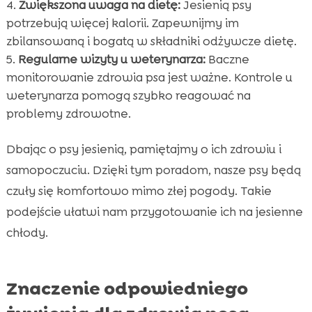
Zwiększona uwaga na dietę:
Jesienią psy
potrzebują więcej kalorii. Zapewnijmy im
zbilansowaną i bogatą w składniki odżywcze dietę.
Regularne wizyty u weterynarza:
Baczne
monitorowanie zdrowia psa jest ważne. Kontrole u
weterynarza pomogą szybko reagować na
problemy zdrowotne.
Dbając o psy jesienią, pamiętajmy o ich zdrowiu i
samopoczuciu. Dzięki tym poradom, nasze psy będą
czuły się komfortowo mimo złej pogody. Takie
podejście ułatwi nam przygotowanie ich na jesienne
chłody.
Znaczenie odpowiedniego