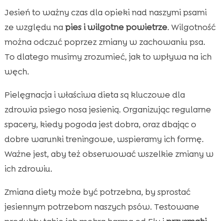
Jesień to ważny czas dla opieki nad naszymi psami
ze względu na
pies i wilgotne powietrze
. Wilgotność
można odczuć poprzez zmiany w zachowaniu psa.
To dlatego musimy zrozumieć, jak to wpływa na ich
węch.
Pielęgnacja i właściwa dieta są kluczowe dla
zdrowia psiego nosa jesienią. Organizując regularne
spacery, kiedy pogoda jest dobra, oraz dbając o
dobre warunki treningowe, wspieramy ich formę.
Ważne jest, aby też obserwować wszelkie zmiany w
ich zdrowiu.
Zmiana diety może być potrzebna, by sprostać
jesiennym potrzebom naszych psów. Testowane