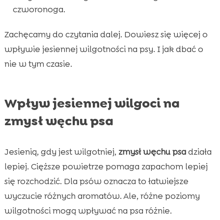
Wniosek

czworonoga.
FAQ

Zachęcamy do czytania dalej. Dowiesz się więcej o
wpływie jesiennej wilgotności na psy. I jak dbać o
nie w tym czasie.
Wpływ jesiennej wilgoci na
zmysł węchu psa
Jesienią, gdy jest wilgotniej,
zmysł węchu psa
działa
lepiej. Cięższe powietrze pomaga zapachom lepiej
się rozchodzić. Dla psów oznacza to łatwiejsze
wyczucie różnych aromatów. Ale, różne poziomy
wilgotności mogą wpływać na psa różnie.