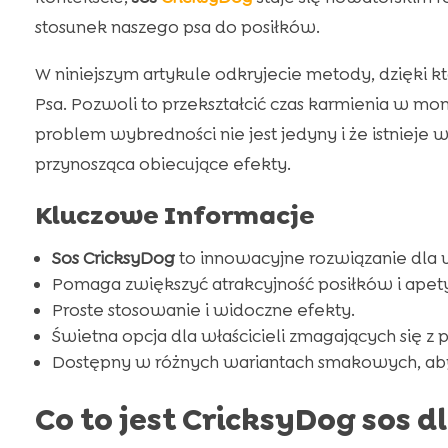
stosunek naszego psa do posiłków.
W niniejszym artykule odkryjecie metody, dzięki 
Psa. Pozwoli to przekształcić czas karmienia w mo
problem wybredności nie jest jedyny i że istnieje
przynosząca obiecujące efekty.
Kluczowe Informacje
Sos CricksyDog
to innowacyjne rozwiązanie dla
Pomaga zwiększyć atrakcyjność posiłków i apety
Proste stosowanie i widoczne efekty.
Świetna opcja dla właścicieli zmagających się 
Dostępny w różnych wariantach smakowych, aby
Co to jest CricksyDog sos 