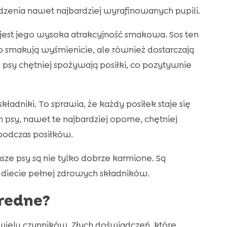
edzenia nawet najbardziej wyrafinowanych pupili.
jest jego wysoka atrakcyjność smakowa. Sos ten
ko smakują wyśmienicie, ale również dostarczają
sy chętniej spożywają posiłki, co pozytywnie
kładniki. To sprawia, że każdy posiłek staje się
psy, nawet te najbardziej oporne, chętniej
 podczas posiłków.
sze psy są nie tylko dobrze karmione. Są
 diecie pełnej zdrowych składników.
bredne?
ielu czynników. Złych doświadczeń, które