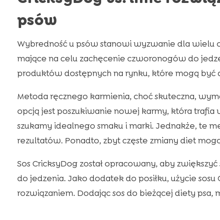
psów
Wybredność u psów stanowi wyzwanie dla wielu op
mające na celu zachęcenie czworonogów do jedzeni
produktów dostępnych na rynku, które mogą być a
Metoda ręcznego karmienia, choć skuteczna, wymag
opcją jest poszukiwanie nowej karmy, która trafia
szukamy idealnego smaku i marki. Jednakże, te 
rezultatów. Ponadto, zbyt częste zmiany diet mog
Sos CricksyDog został opracowany, aby zwiększy
do jedzenia. Jako dodatek do posiłku, użycie sosu
rozwiązaniem. Dodając sos do bieżącej diety psa