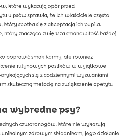
ów, które wykazują opór przed
u u psów sprawia, że ich właściciele często
który spotka się z akceptacją ich pupila.
k, który znacząco zwiększa smakowitość każdej
ylko poprawić smak karmy, ale również
tałcenie rutynowych posiłków w wyjątkowe
 borykających się z codziennymi wyzwaniami
zem skuteczną metodę na zwiększenie apetytu
 na wybredne psy?
rednych czworonogów, które nie wykazują
unikalnym zdrowym składnikom, jego działanie