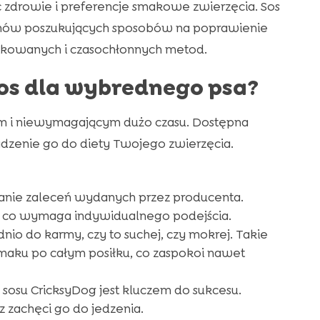
 zdrowie i preferencje smakowe zwierzęcia. Sos
kunów poszukujących sposobów na poprawienie
ikowanych i czasochłonnych metod.
os dla wybrednego psa?
ym i niewymagającym dużo czasu. Dostępna
zenie go do diety Twojego zwierzęcia.
eganie zaleceń wydanych przez producenta.
, co wymaga indywidualnego podejścia.
nio do karmy, czy to suchej, czy mokrej. Takie
aku po całym posiłku, co zaspokoi nawet
sosu CricksyDog jest kluczem do sukcesu.
 zachęci go do jedzenia.