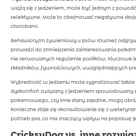
wiążą się z jedzeniem, może być jednym z powodów,
selektywne. Może to obejmować negatywne skojar
chorobami.
Behawioryzm żywieniowy u psów również odgrywa 
prowadzi do zmniejszenia zainteresowania pokarm
nie serwowanych regularnie posiłków. Kluczowe 
składników żywnościowych, uwzględniających pre
Wybredność w jedzeniu może sygnalizować także p
dyskomfort związany z jedzeniem spowodowany
pokarmowego, czy inne stany zapalne, mogą obni
konieczne staje się skonsultowanie się z weteryna
potrzeb psa, co ma znaczący wpływ na poprawę 
CricksyDog vs. inne rozwi