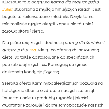
Kluczową rolę odgrywa
karma dla małych psów
Juliet
, stworzona z myślą o mniejszych rasach. Jest
bogata w zbilansowane składniki. Dzięki temu
minimalizuje ryzyko alergii. Zapewnia również
zdrową skórę i sierść.
Dla psów większych idealne są
karmy dla średnich i
dużych psów
Ted
. Nie tylko oferują zbilansowaną
dietę. Są także dostosowane do specyficznych
potrzeb większych ras. Pomagają utrzymać
doskonałą kondycję fizyczną.
Szeroka oferta karm hypoalergicznych pozwala na
holistyczne dbanie o zdrowie naszych zwierząt.
Inwestowanie w produkty wysokiej jakości
gwarantuje zdrowie i dobre samopoczucie naszych