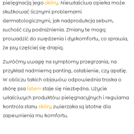
pielęgnacją jego
skóry
. Niewłaściwa opieka może
skutkować licznymi problemami
dermatologicznymi, jak nadprodukcja sebum,
suchość czy podrażnienia. Zmiany te mogą
prowadzić do swędzenia i dyskomfortu, co sprawia,
że psy częściej się drapią.
Zwróćmy uwagę na symptomy przegrzania, na
przykład nadmierną panting, osłabienie, czy apatię.
W obliczu takich objawów odpowiednia troska o
skórę psa
latem
staje się niezbędna. Użycie
właściwych produktów pielęgnacyjnych i regularna
kontrola stanu
skóry
zwierzaka są istotne dla
zapewnienia mu komfortu.