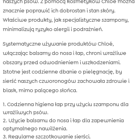
naszych psów. Z pomocą kosmetyków Chloé można
znacznie poprawić ich dobrostan i stan skóry.
Właściwe produkty, jak specjalistyczne szampony,
minimalizują ryzyko alergii i podrażnień.
Systematyczne używanie produktów Chloé,
włączając balsamy do nosa i łap, chroni wrażliwe
obszary przed odwodnieniem i uszkodzeniami.
Istotne jest codzienne dbanie o pielęgnację, by
sierść naszych czworonogów zachowała zdrowie i
blask, mimo palącego słońca.
Codzienna higiena łap przy użyciu szamponu dla
wrażliwych psów.
Użycie balsamu do nosa i łap dla zapewnienia
optymalnego nawilżenia.
Regularne szczotkowanie sierści.