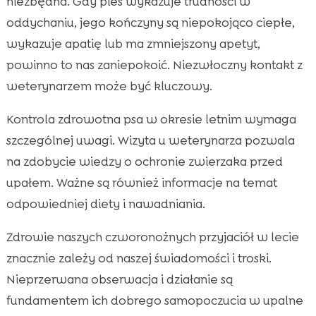
niezbędna. Gdy pies wykazuje trudności w
oddychaniu, jego kończyny są niepokojąco ciepłe,
wykazuje apatię lub ma zmniejszony apetyt,
powinno to nas zaniepokoić. Niezwłoczny kontakt z
weterynarzem może być kluczowy.
Kontrola zdrowotna psa w okresie letnim wymaga
szczególnej uwagi. Wizyta u weterynarza pozwala
na zdobycie wiedzy o ochronie zwierzaka przed
upałem. Ważne są również informacje na temat
odpowiedniej diety i nawadniania.
Zdrowie naszych czworonożnych przyjaciół w lecie
znacznie zależy od naszej świadomości i troski.
Nieprzerwana obserwacja i działanie są
fundamentem ich dobrego samopoczucia w upalne