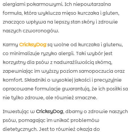
alergiami pokarmowymi. Ich niepowtarzalna
formuła, która wyklucza mięso kurczaka i gluten,
znacząco wpływa na lepszy stan skóry i zdrowie
naszych czworonogów.
Karmy
CricksyDog
są wolne od kurczaka i glutenu,
co minimalizuje ryzyko alergii. Taki wybór jest
korzystny dla psów z nadwrażliwością skórną,
zapewniając im wyższy poziom samopoczucia oraz
komfort. Składniki o wysokiej jakości i precyzyjnie
opracowane formulacje gwarantują, że ich posiłki sa
nie tylko zdrowe, ale również smaczne.
Inwestując w
CricksyDog
, dbamy o zdrowie naszych
psów, pomagając im unikać problemów
dietetycznych. Jest to również okazja do