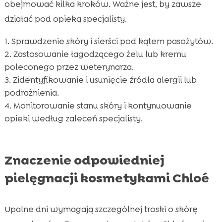
obejmować kilka kroków. Ważne jest, by zawsze
działać pod opieką specjalisty.
Sprawdzenie skóry i sierści pod kątem pasożytów.
Zastosowanie łagodzącego żelu lub kremu
poleconego przez weterynarza.
Zidentyfikowanie i usunięcie źródła alergii lub
podrażnienia.
Monitorowanie stanu skóry i kontynuowanie
opieki według zaleceń specjalisty.
Znaczenie odpowiedniej
pielęgnacji kosmetykami Chloé
Upalne dni wymagają szczególnej troski o skórę