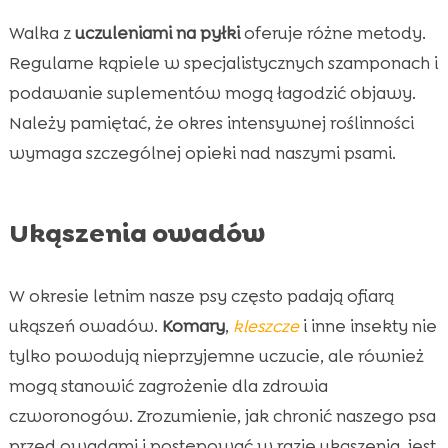
Walka z
uczuleniami na pyłki
oferuje różne metody.
Regularne kąpiele w specjalistycznych szamponach i
podawanie suplementów mogą łagodzić objawy.
Należy pamiętać, że okres intensywnej roślinności
wymaga szczególnej opieki nad naszymi psami.
Ukąszenia owadów
W okresie letnim nasze psy często padają ofiarą
ukąszeń owadów.
Komary
,
kleszcze
i inne insekty nie
tylko powodują nieprzyjemne uczucie, ale również
mogą stanowić zagrożenie dla zdrowia
czworonogów. Zrozumienie, jak chronić naszego psa
przed owadami i postępować w razie ukąszenia, jest