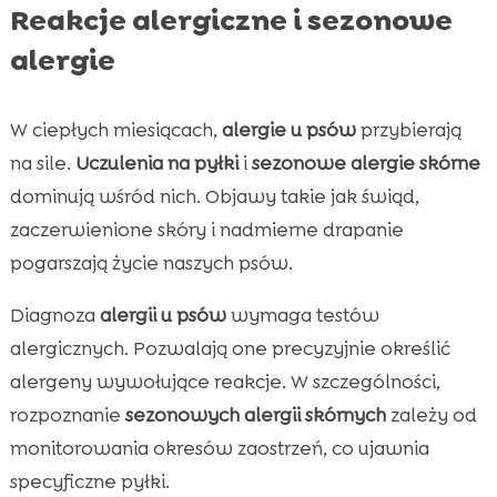
Reakcje alergiczne i sezonowe
alergie
W ciepłych miesiącach,
alergie u psów
przybierają
na sile.
Uczulenia na pyłki
i
sezonowe alergie skórne
dominują wśród nich. Objawy takie jak świąd,
zaczerwienione skóry i nadmierne drapanie
pogarszają życie naszych psów.
Diagnoza
alergii u psów
wymaga testów
alergicznych. Pozwalają one precyzyjnie określić
alergeny wywołujące reakcje. W szczególności,
rozpoznanie
sezonowych alergii skórnych
zależy od
monitorowania okresów zaostrzeń, co ujawnia
specyficzne pyłki.