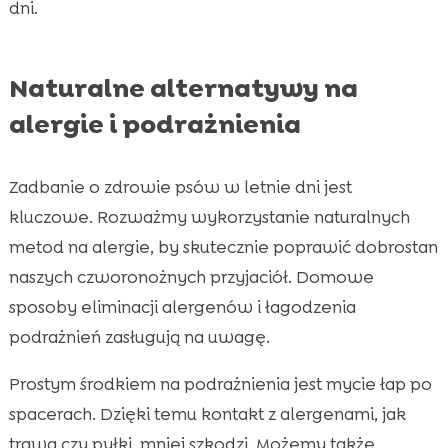
dni.
Naturalne alternatywy na
alergie i podrażnienia
Zadbanie o zdrowie psów w letnie dni jest
kluczowe. Rozważmy wykorzystanie naturalnych
metod na alergie, by skutecznie poprawić dobrostan
naszych czworonożnych przyjaciół. Domowe
sposoby eliminacji alergenów i łagodzenia
podrażnień zasługują na uwagę.
Prostym środkiem na podrażnienia jest mycie łap po
spacerach. Dzięki temu kontakt z alergenami, jak
trawa czy pyłki, mniej szkodzi. Możemy także