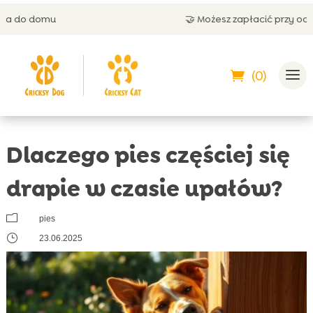
🤝 Możesz zapłacić przy odbiorze
(0)
Dlaczego pies częściej się
drapie w czasie upałów?
m
pies
}
23.06.2025