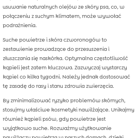
usuwanie naturalnych olejów ze skóry psa, co, w
połączeniu z suchym klimatem, może wywołać
podrażnienia.
Suche powietrze i skóra czworonogów to
zestawienie prowadzące do przesuszenia i
złuszczania się naskórka. Optymalna częstotliwość
kąpieli jest zatem kluczowa. Zazwyczaj wystarczy
kąpiel co kilka tygodni. Należy jednak dostosować
tę zasadę do rasy i stanu zdrowia zwierzęcia.
By zminimalizować ryzyko problemów skórnych,
stosujmy właściwe kosmetyki nawilżające. Unikajmy
również kąpieli psów, gdy powietrze jest
wyjątkowo suche. Rozważmy użytkowanie
nawilżaczy powietrza w naszych domach, dzięki