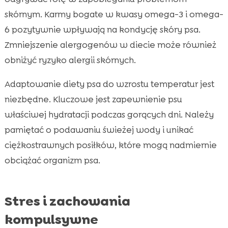
skórnym. Karmy bogate w kwasy omega-3 i omega-
6 pozytywnie wpływają na kondycję skóry psa.
Zmniejszenie alergogenów w diecie może również
obniżyć ryzyko alergii skórnych.
Adaptowanie diety psa do wzrostu temperatur jest
niezbędne. Kluczowe jest zapewnienie psu
właściwej hydratacji podczas gorących dni. Należy
pamiętać o podawaniu świeżej wody i unikać
ciężkostrawnych posiłków, które mogą nadmiernie
obciążać organizm psa.
Stres i zachowania
kompulsywne