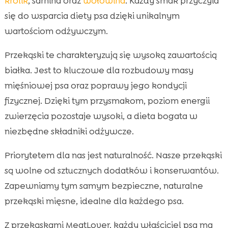
królik
, sarnina oraz
wołowina
. Każdy smak przyczyia
się do wsparcia diety psa dzięki unikalnym
wartościom odżywczym.
Przekąski te charakteryzują się wysoką zawartością
białka. Jest to kluczowe dla rozbudowy masy
mięśniowej psa oraz poprawy jego kondycji
fizycznej. Dzięki tym przysmakom, poziom energii
zwierzęcia pozostaje wysoki, a dieta bogata w
niezbędne składniki odżywcze.
Priorytetem dla nas jest naturalność. Nasze przekąski
są wolne od sztucznych dodatków i konserwantów.
Zapewniamy tym samym bezpieczne, naturalne
przekąski mięsne, idealne dla każdego psa.
Z przekąskami MeatLover, każdy właściciel psa ma