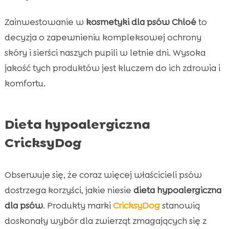
Zainwestowanie w
kosmetyki dla psów Chloé
to
decyzja o zapewnieniu kompleksowej ochrony
skóry i sierści naszych pupili w letnie dni. Wysoka
jakość tych produktów jest kluczem do ich zdrowia i
komfortu.
Dieta hypoalergiczna
CricksyDog
Obserwuje się, że coraz więcej właścicieli psów
dostrzega korzyści, jakie niesie
dieta hypoalergiczna
dla psów
. Produkty marki
CricksyDog
stanowią
doskonały wybór dla zwierząt zmagających się z