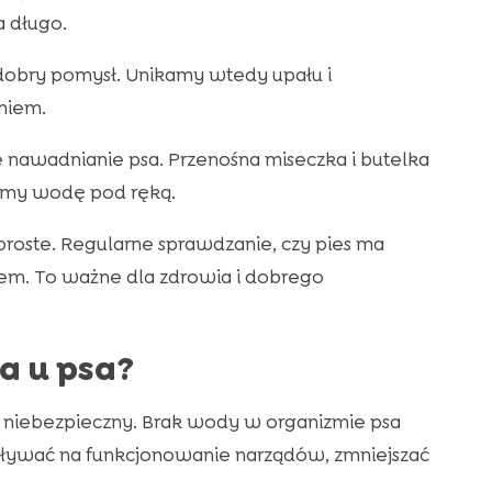
 długo.
dobry pomysł. Unikamy wtedy upału i
eniem.
 nawadnianie psa. Przenośna miseczka i butelka
amy wodę pod ręką.
roste. Regularne sprawdzanie, czy pies ma
m. To ważne dla zdrowia i dobrego
a u psa?
o niebezpieczny. Brak wody w organizmie psa
wać na funkcjonowanie narządów, zmniejszać