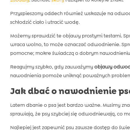
Przyspieszony oddech również wskazuje na odwodn
schłodzić ciało i utracić wodę.
Możemy sprawdzić te objawy prostymi testami. Sprób
wraca wolno, to może oznaczać odwodnienie. Spra
pomocne; mokre świadczą o dobrym nawodnieniu
Reagujmy szybko, gdy zauważymy
objawy odwodn
nawodnienia pomoże uniknąć poważnych proble
Jak dbać o nawodnienie ps
Latem dbanie o psa jest bardzo ważne. Musimy zna
sprawiają, że psy szybciej się odwodniewają, co 
Najlepiej jest zapewnić psu zawsze dostęp do świ