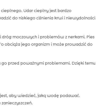
cieplnego. Udar cieplny jest bardzo
dzić do niskiego ciśnienia krwi i niewydolności
i dróg moczowych i problemów z nerkami. Pies
o obciąża jego organizm i może prowadzić do
y go przed poważnymi problemami. Dzięki temu
jest, aby wiedzieć, jaką wodę podawać.
a zanieczyszczeń.