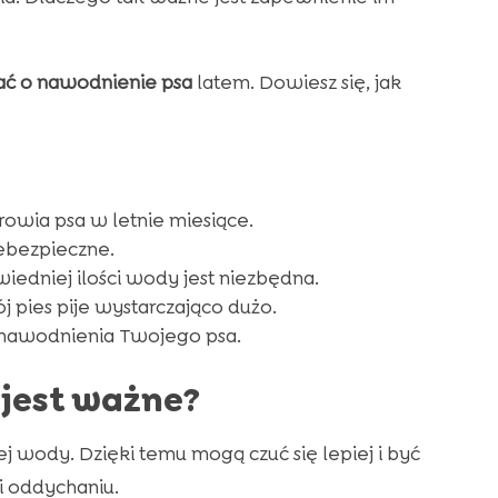
ać o nawodnienie psa
latem. Dowiesz się, jak
owia psa w letnie miesiące.
ebezpieczne.
dniej ilości wody jest niezbędna.
j pies pije wystarczająco dużo.
 nawodnienia Twojego psa.
jest ważne?
ej wody. Dzięki temu mogą czuć się lepiej i być
i oddychaniu.