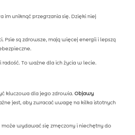
im uniknąć przegrzania się. Dzięki niej
 Psie są zdrowsze, mają więcej energii i lepszą
iebezpieczne.
radość. To ważne dla ich życia w lecie.
yć kluczowa dla jego zdrowia.
Objawy
ażne jest, aby zwracać uwagę na kilka istotnych
s może wydawać się zmęczony i niechętny do