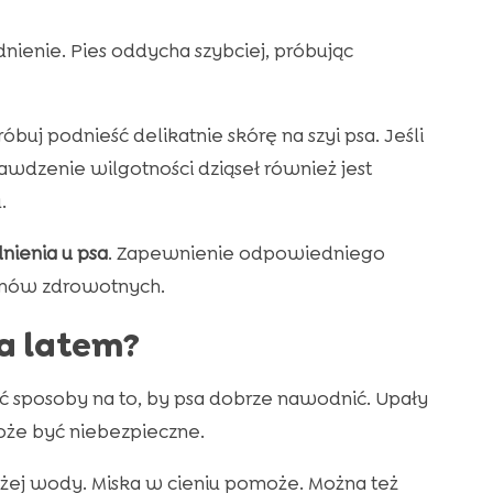
ienie. Pies oddycha szybciej, próbując
uj podnieść delikatnie skórę na szyi psa. Jeśli
wdzenie wilgotności dziąseł również jest
.
ienia u psa
. Zapewnienie odpowiedniego
mów zdrowotnych.
a latem?
ć sposoby na to, by psa dobrze nawodnić. Upały
może być niebezpieczne.
eżej wody. Miska w cieniu pomoże. Można też