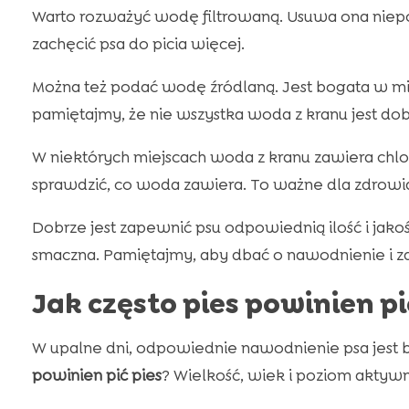
Warto rozważyć wodę filtrowaną. Usuwa ona niep
zachęcić psa do picia więcej.
Można też podać wodę źródlaną. Jest bogata w min
pamiętajmy, że nie wszystka woda z kranu jest dob
W niektórych miejscach woda z kranu zawiera chlor
sprawdzić, co woda zawiera. To ważne dla zdrowia
Dobrze jest zapewnić psu odpowiednią ilość i jakość
smaczna. Pamiętajmy, aby dbać o nawodnienie i z
Jak często pies powinien p
W upalne dni, odpowiednie nawodnienie psa jest b
powinien pić pies
? Wielkość, wiek i poziom aktywn