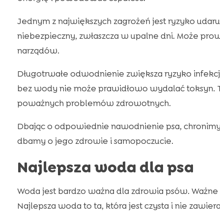
Jednym z największych zagrożeń jest ryzyko udaru 
niebezpieczny, zwłaszcza w upalne dni. Może prowa
narządów.
Długotrwałe odwodnienie zwiększa ryzyko infekcj
bez wody nie może prawidłowo wydalać toksyn. T
poważnych problemów zdrowotnych.
Dbając o odpowiednie nawodnienie psa, chronim
dbamy o jego zdrowie i samopoczucie.
Najlepsza woda dla psa
Woda jest bardzo ważna dla zdrowia psów. Ważne 
Najlepsza woda to ta, która jest czysta i nie zawier