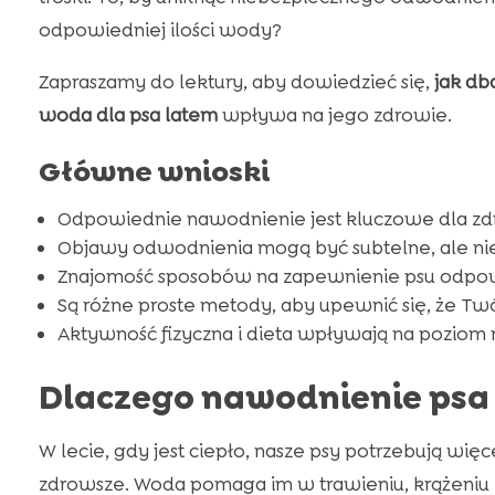
odpowiedniej ilości wody?
Zapraszamy do lektury, aby dowiedzieć się,
jak db
woda dla psa latem
wpływa na jego zdrowie.
Główne wnioski
Odpowiednie nawodnienie jest kluczowe dla zdr
Objawy odwodnienia mogą być subtelne, ale ni
Znajomość sposobów na zapewnienie psu odpowie
Są różne proste metody, aby upewnić się, że Twó
Aktywność fizyczna i dieta wpływają na poziom
Dlaczego nawodnienie psa 
W lecie, gdy jest ciepło, nasze psy potrzebują więc
zdrowsze. Woda pomaga im w trawieniu, krążeniu 