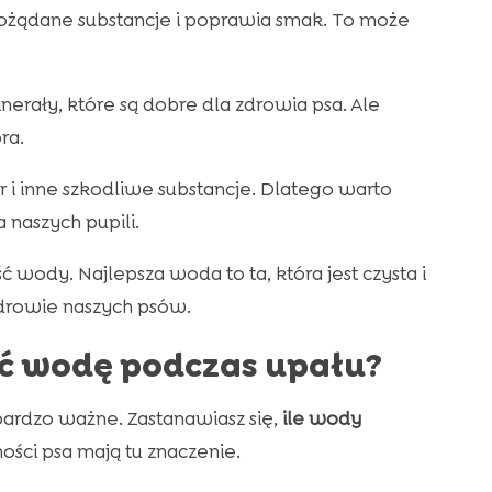
ożądane substancje i poprawia smak. To może
erały, które są dobre dla zdrowia psa. Ale
ra.
 i inne szkodliwe substancje. Dlatego warto
 naszych pupili.
 wody. Najlepsza woda to ta, która jest czysta i
drowie naszych psów.
ić wodę podczas upału?
ardzo ważne. Zastanawiasz się,
ile wody
ości psa mają tu znaczenie.