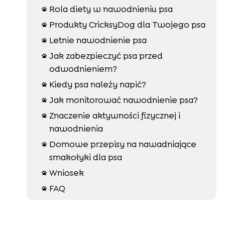
Rola diety w nawodnieniu psa

Produkty CricksyDog dla Twojego psa

Letnie nawodnienie psa

Jak zabezpieczyć psa przed

odwodnieniem?
Kiedy psa należy napić?

Jak monitorować nawodnienie psa?

Znaczenie aktywności fizycznej i

nawodnienia
Domowe przepisy na nawadniające

smakołyki dla psa
Wniosek

FAQ
