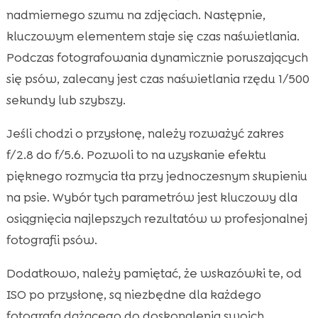
nadmiernego szumu na zdjęciach. Następnie,
kluczowym elementem staje się czas naświetlania.
Podczas fotografowania dynamicznie poruszających
się psów, zalecany jest czas naświetlania rzędu 1/500
sekundy lub szybszy.
Jeśli chodzi o przysłonę, należy rozważyć zakres
f/2.8 do f/5.6. Pozwoli to na uzyskanie efektu
pięknego rozmycia tła przy jednoczesnym skupieniu
na psie. Wybór tych parametrów jest kluczowy dla
osiągnięcia najlepszych rezultatów w profesjonalnej
fotografii psów.
Dodatkowo, należy pamiętać, że wskazówki te, od
ISO po przysłonę, są niezbędne dla każdego
fotografa dążącego do doskonalenia swoich