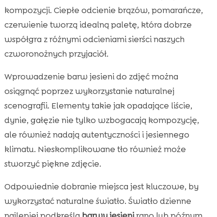
kompozycji. Ciepłe odcienie brązów, pomarańcze,
czerwienie tworzą idealną paletę, która dobrze
współgra z różnymi odcieniami sierści naszych
czworonożnych przyjaciół.
Wprowadzenie barw jesieni do zdjęć można
osiągnąć poprzez wykorzystanie naturalnej
scenografii. Elementy takie jak opadające liście,
dynie, gałęzie nie tylko wzbogacają kompozycję,
ale również nadają autentyczności i jesiennego
klimatu. Nieskomplikowane tło również może
stworzyć piękne zdjęcie.
Odpowiednie dobranie miejsca jest kluczowe, by
wykorzystać naturalne światło. Światło dzienne
najlepiej podkreśla
barwy jesieni
rano lub późnym