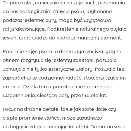
Ta pora roku, uwieczniona na zdjęciach, przemawia
do nas nostalgicznie. Zdjęcia psów, wykonane
podczas jesiennej aury, mogą być wyjątkowo
satysfakcjonujące. Podkreślenie naturalnego piękna
jesieni wprowadza do kadrów magiczny element.
Robienie zdjęć psom w domowym zaciszu, gdy za
oknem rozgrywa się jesienny spektakl, pozwala
uchwycić nie tylko estetyczne walory. Pozwala też
zapisać chwile codziennej radości i towarzyszące im
emocje. Dzięki temu powstają niezapomniane
wspomnienia, cieszące oczy przez wiele lat.
Focus na drobne detale, takie jak złote liście czy
ciepłe promienie słońca, może zasadniczo
wzbogacić zdjęcia, nadając im głębi. Domowa sesja