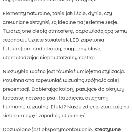
Elementy naturalne, takie jak liście, dynie, czy
drewniane skrzynki, są idealne na jesienne sesje.
Tworzą one ciepłą atmosferę, odpowiadającą temu
sezonowi. Użycie światełek LED zapewnia
fotografiom dodatkowy, magiczny blask,
wprowadzając niepowtarzalny nastrój.
Niezwykle ważna jest również umiejętna stylizacja.
Powinna ona zapewniać wizualną spójność całej
prezentacji. Dobierając kolory pasujące do okrywy
futrzastej naszego psa i tła zdjęcia, osiągamy
harmonię wizualną. Efekt? Nasze zdjęcia zwracają na
siebie uwagę i zapadają w pamięć.
Dozwolone jest eksperymentowanie.
Kreatywne