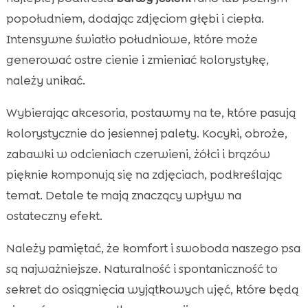
popołudniem, dodając zdjęciom głębi i ciepła.
Intensywne światło południowe, które może
generować ostre cienie i zmieniać kolorystykę,
należy unikać.
Wybierając akcesoria, postawmy na te, które pasują
kolorystycznie do jesiennej palety. Kocyki, obroże,
zabawki w odcieniach czerwieni, żółci i brązów
pięknie komponują się na zdjęciach, podkreślając
temat. Detale te mają znaczący wpływ na
ostateczny efekt.
Należy pamiętać, że komfort i swoboda naszego psa
są najważniejsze. Naturalność i spontaniczność to
sekret do osiągnięcia wyjątkowych ujęć, które będą