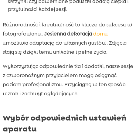
skrzynki czy bawełniane poduszki dodają ciepła i
przytulności każdej sesji.
Różnorodność i kreatywność to klucze do sukcesu w
fotografowaniu.
Jesienna dekoracja
domu
umożliwia adaptację do własnych gustów. Zdjęcia
stają się dzięki temu unikalne i pełne życia.
Wykorzystując odpowiednie tła i dodatki, nasze sesje
z czworonożnym przyjacielem mogą osiągnąć
poziom profesjonalizmu. Przyciągną w ten sposób
wzrok i zachwyt oglądających.
Wybór odpowiednich ustawień
aparatu