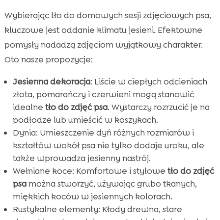
Wybierając tło do domowych sesji zdjęciowych psa,
kluczowe jest oddanie klimatu jesieni. Efektowne
pomysły nadadzą zdjęciom wyjątkowy charakter.
Oto nasze propozycje:
Jesienna dekoracja
: Liście w ciepłych odcieniach
złota, pomarańczy i czerwieni mogą stanowić
idealne
tło do zdjęć psa
. Wystarczy rozrzucić je na
podłodze lub umieścić w koszykach.
Dynia: Umieszczenie dyń różnych rozmiarów i
kształtów wokół psa nie tylko dodaje uroku, ale
także wprowadza jesienny nastrój.
Wełniane koce: Komfortowe i stylowe
tło do zdjęć
psa
można stworzyć, używając grubo tkanych,
miękkich koców w jesiennych kolorach.
Rustykalne elementy: Kłody drewna, stare