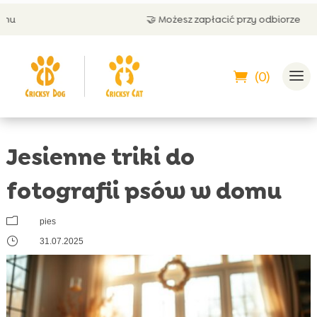
🤝 Możesz zapłacić przy odbiorze
(0)
Jesienne triki do
fotografii psów w domu
m
pies
}
31.07.2025