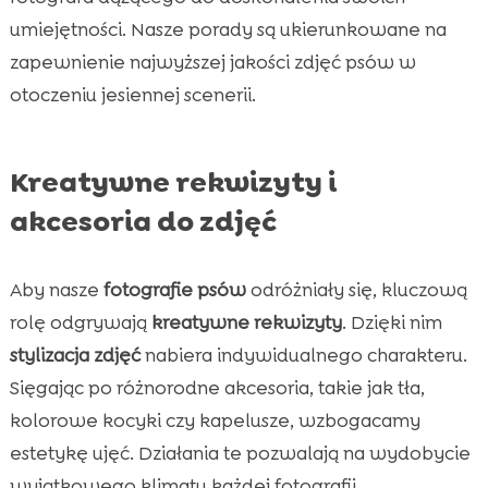
umiejętności. Nasze porady są ukierunkowane na
zapewnienie najwyższej jakości zdjęć psów w
otoczeniu jesiennej scenerii.
Kreatywne rekwizyty i
akcesoria do zdjęć
Aby nasze
fotografie psów
odróżniały się, kluczową
rolę odgrywają
kreatywne rekwizyty
. Dzięki nim
stylizacja zdjęć
nabiera indywidualnego charakteru.
Sięgając po różnorodne akcesoria, takie jak tła,
kolorowe kocyki czy kapelusze, wzbogacamy
estetykę ujęć. Działania te pozwalają na wydobycie
wyjątkowego klimatu każdej fotografii.