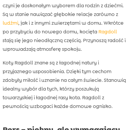
czyni je doskonałym wyborem dla rodzin z dziećmi.
Są w stanie nawiązać głębokie relacje zarówno z
ludźmi
, jak i z innymi zwierzętami w domu. Wkrótce
po przybyciu do nowego domu, kocięta
Ragdoll
stają się jego nieodłączną częścią. Przynoszą radość i
wprowadzają atmosferę spokoju.
Koty Ragdoll znane są z łagodnej natury i
przyjaznego usposobienia. Dzięki tym cechom
zdobyły miłość i uznanie na całym świecie. Stanowią
idealny wybór dla tych, którzy poszukują
towarzyskiej i łagodnej rasy kota. Ragdoll z
pewnością wzbogaci każde domowe ognisko.
Pers – piękny, ale wymagający