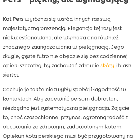
Kot Pers
wyróżnia się wśród innych ras swą
majestatyczną prezencją. Elegancja tej rasy jest
niekwestionowana, ale wymaga ona również
znacznego zaangażowania w pielęgnację. Jego
długie, gęste futro nie obędzie się bez codziennej
opieki szczotką, by zachować zdrowie
skóry
i blask
sierści.
Cechuje je także niezwykły spokój i łagodność w
kontaktach. Aby zapewnić persom dobrostan,
niezbędna jest systematyczna pielęgnacja. Zajęcie
to, choć czasochłonne, przynosi ogromną radość z
obcowania ze zdrowym, zadowolonym kotem.
Opiekun kota perskiego musi być przygotowany na