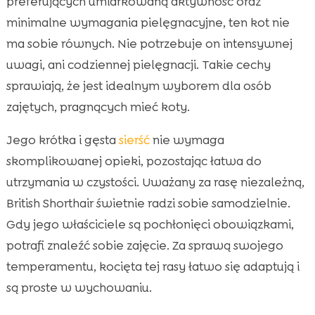
preferujących umiarkowaną aktywność oraz
minimalne wymagania pielęgnacyjne, ten kot nie
ma sobie równych. Nie potrzebuje on intensywnej
uwagi, ani codziennej pielęgnacji. Takie cechy
sprawiają, że jest idealnym wyborem dla osób
zajętych, pragnących mieć koty.
Jego krótka i gęsta
sierść
nie wymaga
skomplikowanej opieki, pozostając łatwa do
utrzymania w czystości. Uważany za rasę niezależną,
British Shorthair świetnie radzi sobie samodzielnie.
Gdy jego właściciele są pochłonięci obowiązkami,
potrafi znaleźć sobie zajęcie. Za sprawą swojego
temperamentu, kocięta tej rasy łatwo się adaptują i
są proste w wychowaniu.