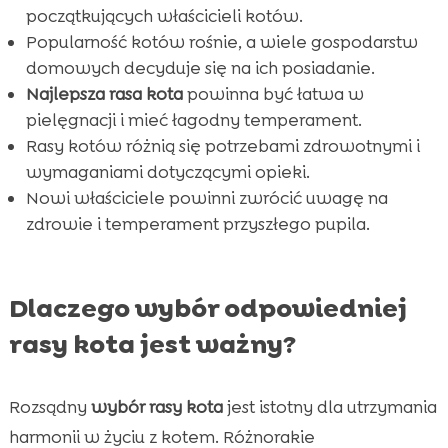
FAQ

początkujących właścicieli kotów.
Popularność kotów rośnie, a wiele gospodarstw
domowych decyduje się na ich posiadanie.
Najlepsza rasa kota
powinna być łatwa w
pielęgnacji i mieć łagodny temperament.
Rasy kotów różnią się potrzebami zdrowotnymi i
wymaganiami dotyczącymi opieki.
Nowi właściciele powinni zwrócić uwagę na
zdrowie i temperament przyszłego pupila.
Dlaczego wybór odpowiedniej
rasy kota jest ważny?
Rozsądny
wybór rasy kota
jest istotny dla utrzymania
harmonii w życiu z kotem. Różnorakie