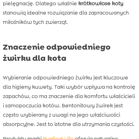
pielęgnację. Dlatego właśnie
krótkowłose koty
stanowią idealne rozwiązanie dla zapracowanych
miłośników tych zwierząt.
Znaczenie odpowiedniego
żwirku dla kota
Wybieranie odpowiedniego żwirku jest kluczowe
dla higieny kuwety. Taki wybór wpływa na kontrolę
zapachów, co ma znaczenie dla komfortu właścicieli
i samopoczucia kotów. Bentonitowy żwirek jest
często wybierany z uwagi na jego właściwości
absorpcyjne. Jest to istotne dla utrzymania czystości.
Produkty marki
Purrfect Life
oferują naturalne