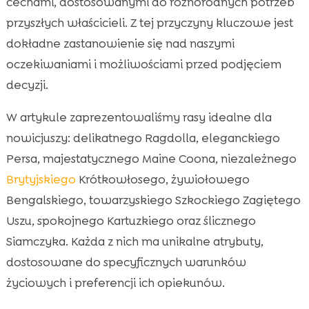
cechami, dostosowanymi do różnorodnych potrzeb
przyszłych właścicieli. Z tej przyczyny kluczowe jest
dokładne zastanowienie się nad naszymi
oczekiwaniami i możliwościami przed podjęciem
decyzji.
W artykule zaprezentowaliśmy rasy idealne dla
nowicjuszy: delikatnego Ragdolla, eleganckiego
Persa, majestatycznego Maine Coona, niezależnego
Brytyjskiego
Krótkowłosego, żywiołowego
Bengalskiego, towarzyskiego Szkockiego Zagiętego
Uszu, spokojnego Kartuzkiego oraz ślicznego
Siamczyka. Każda z nich ma unikalne atrybuty,
dostosowane do specyficznych warunków
życiowych i preferencji ich opiekunów.