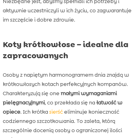
Niezbędne jest, abyśmy spełniali ich potrzeby i
aktywnie uczestniczyli w ich życiu, co zagwarantuje
im szczęście i dobre zdrowie.
Koty krótkowłose – idealne dla
zapracowanych
Osoby z napiętym harmonogramem dnia znajdą w
krótkowłosych kotach perfekcyjnych kompanów.
Charakteryzują się one
małymi wymaganiami
pielęgnacyjnymi
, co przekłada się na
łatwość w
opiece
. Ich krótka
sierść
eliminuje konieczność
codziennego szczotkowania. To zaleta, którą
szczególnie docenią osoby o ograniczonej ilości