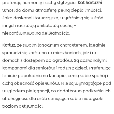
preferują harmonię i cichy styl życia.
Kot kartuzki
wnosi do domu atmosferę pełną ciepła i miłości.
Jako doskonali towarzysze, wyróżniają się wśród
innych ras swoją unikatową cechą –
nieporównywalną delikatnością.
Kartuz
, ze swoim łagodnym charakterem, idealnie
sprawdzi się zarówno w mieszkaniach, jak i w
domach z dostępem do ogrodów. Są doskonałymi
kompanami dla seniorów i rodzin z dzieci. Preferując
leniwe popołudnia na kanapie, cenią sobie spokój i
cichą obecność opiekunów. Nie są wymagające pod
względem pielęgnacji, co dodatkowo podkreśla ich
atrakcyjność dla osób ceniących sobie niewysoki
poziom aktywności.