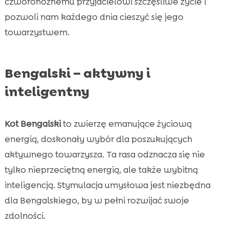
czworonożnemu przyjacielowi szczęśliwe życie i
pozwoli nam każdego dnia cieszyć się jego
towarzystwem.
Bengalski – aktywny i
inteligentny
Kot Bengalski
to zwierzę emanujące życiową
energią, doskonały wybór dla poszukujących
aktywnego towarzysza. Ta rasa odznacza się nie
tylko nieprzeciętną energią, ale także wybitną
inteligencją. Stymulacja umysłowa jest niezbędna
dla Bengalskiego, by w pełni rozwijać swoje
zdolności.