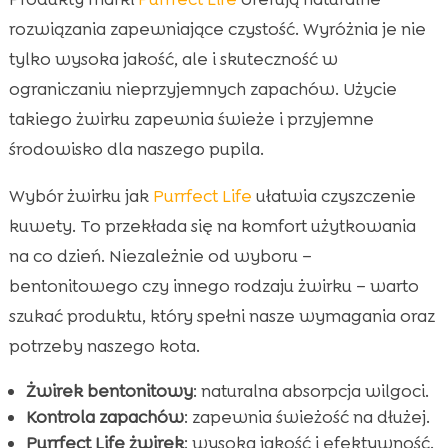
rozwiązania zapewniające czystość. Wyróżnia je nie
tylko wysoka jakość, ale i skuteczność w
ograniczaniu nieprzyjemnych zapachów. Użycie
takiego żwirku zapewnia świeże i przyjemne
środowisko dla naszego pupila.
Wybór żwirku jak
Purrfect Life
ułatwia czyszczenie
kuwety. To przekłada się na komfort użytkowania
na co dzień. Niezależnie od wyboru –
bentonitowego czy innego rodzaju żwirku – warto
szukać produktu, który spełni nasze wymagania oraz
potrzeby naszego kota.
Żwirek bentonitowy
: naturalna absorpcja wilgoci.
Kontrola zapachów
: zapewnia świeżość na dłużej.
Purrfect Life żwirek
: wysoka jakość i efektywność.