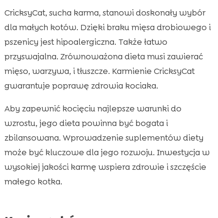
CricksyCat, sucha karma, stanowi doskonały wybór
dla małych kotów. Dzięki braku mięsa drobiowego i
pszenicy jest hipoalergiczna. Także łatwo
przyswajalna. Zrównoważona dieta musi zawierać
mięso, warzywa, i tłuszcze. Karmienie CricksyCat
gwarantuje poprawę zdrowia kociaka.
Aby zapewnić kocięciu najlepsze warunki do
wzrostu, jego dieta powinna być bogata i
zbilansowana. Wprowadzenie suplementów diety
może być kluczowe dla jego rozwoju. Inwestycja w
wysokiej jakości karmę wspiera zdrowie i szczęście
małego kotka.