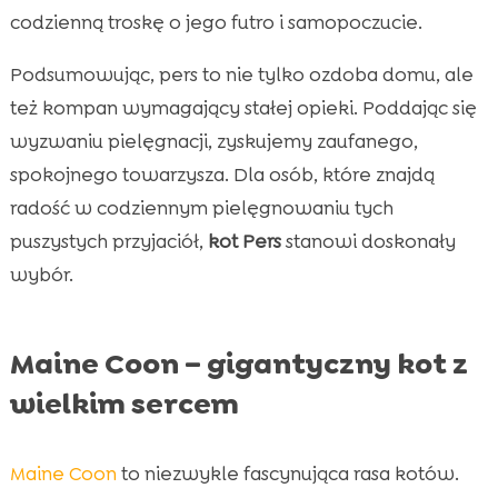
codzienną troskę o jego futro i samopoczucie.
Podsumowując, pers to nie tylko ozdoba domu, ale
też kompan wymagający stałej opieki. Poddając się
wyzwaniu pielęgnacji, zyskujemy zaufanego,
spokojnego towarzysza. Dla osób, które znajdą
radość w codziennym pielęgnowaniu tych
puszystych przyjaciół,
kot Pers
stanowi doskonały
wybór.
Maine Coon – gigantyczny kot z
wielkim sercem
Maine Coon
to niezwykle fascynująca rasa kotów.