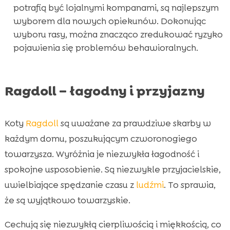
potrafią być lojalnymi kompanami, są najlepszym
wyborem dla nowych opiekunów. Dokonując
wyboru rasy, można znacząco zredukować ryzyko
pojawienia się problemów behawioralnych.
Ragdoll – łagodny i przyjazny
Koty
Ragdoll
są uważane za prawdziwe skarby w
każdym domu, poszukującym czworonogiego
towarzysza. Wyróżnia je niezwykła łagodność i
spokojne usposobienie. Są niezwykle przyjacielskie,
uwielbiające spędzanie czasu z
ludźmi
. To sprawia,
że są wyjątkowo towarzyskie.
Cechują się niezwykłą cierpliwością i miękkością, co