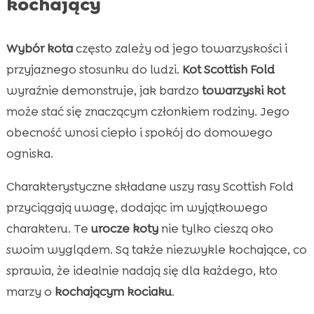
kochający
Wybór kota
często zależy od jego towarzyskości i
przyjaznego stosunku do ludzi.
Kot Scottish Fold
wyraźnie demonstruje, jak bardzo
towarzyski kot
może stać się znaczącym członkiem rodziny. Jego
obecność wnosi ciepło i spokój do domowego
ogniska.
Charakterystyczne składane uszy rasy Scottish Fold
przyciągają uwagę, dodając im wyjątkowego
charakteru. Te
urocze koty
nie tylko cieszą oko
swoim wyglądem. Są także niezwykle kochające, co
sprawia, że idealnie nadają się dla każdego, kto
marzy o
kochającym kociaku
.