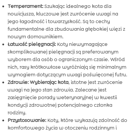
Temperament:
Szukając idealnego kota dla
nowicjusza, kluczowe jest zwrócenie uwagi na
jego łagodność i towarzyskość. Są to cechy
fundamentalne dla zbudowania głębokiej więzi z
nowym domownikiem.
Łatwość pielęgnacji:
Koty niewymagające
skomplikowanej pielęgnacji są preferowanym
wyborem dla osób o ograniczonym czasie. Wśród
nich, rasy krótkowłose wyróżniają się minimalnym
wymogiem dotyczącym uwagi poświęconej futru.
Zdrowie:
Wybierając kota
, istotne jest zwrócenie
uwagi na jego stan zdrowia. Zalecane jest
zasięgnięcie porady weterynaryjnej w kwestii
kondycji zdrowotnej potencjalnego członka
rodziny.
Przystosowanie:
Koty, które wykazują zdolność do
komfortowego życia w otoczeniu rodzinnym i