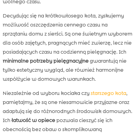
wolnego czasu.
Decydując się na krótkowłosego kota, zyskujemy
możliwość oszczędzenia cennego czasu na
sprzątaniu domu z sierści. Są one świetnym wyborem
dla osób zajętych, pragnących mieć zwierzę, lecz nie
posiadających czasu na codzienną pielęgnację. Ich
minimalne potrzeby pielęgnacyjne
gwarantują nie
tylko estetyczny wygląd, ale również harmonijne
współżycie w domowych warunkach.
Niezależnie od wyboru kociaka czy
starszego kota
,
pamiętajmy, że są one niesamowicie przyjazne oraz
adaptują się do różnorodnych środowisk domowych.
Ich
łatwość w opiece
pozwala cieszyć się ich
obecnością bez obaw o skomplikowaną