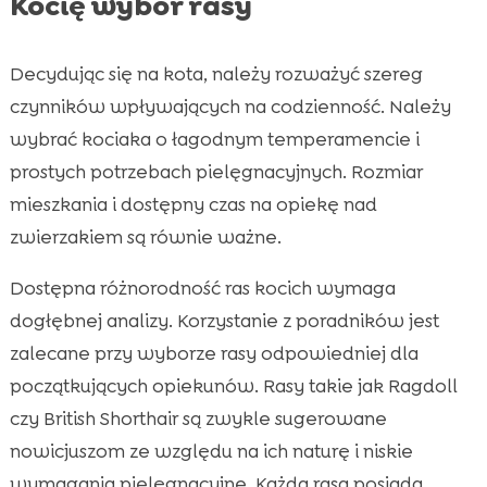
Kocię wybór rasy
Decydując się na kota, należy rozważyć szereg
czynników wpływających na codzienność. Należy
wybrać kociaka o łagodnym temperamencie i
prostych potrzebach pielęgnacyjnych. Rozmiar
mieszkania i dostępny czas na opiekę nad
zwierzakiem są równie ważne.
Dostępna różnorodność ras kocich wymaga
dogłębnej analizy. Korzystanie z poradników jest
zalecane przy wyborze rasy odpowiedniej dla
początkujących opiekunów. Rasy takie jak Ragdoll
czy British Shorthair są zwykle sugerowane
nowicjuszom ze względu na ich naturę i niskie
wymagania pielęgnacyjne. Każda rasa posiada