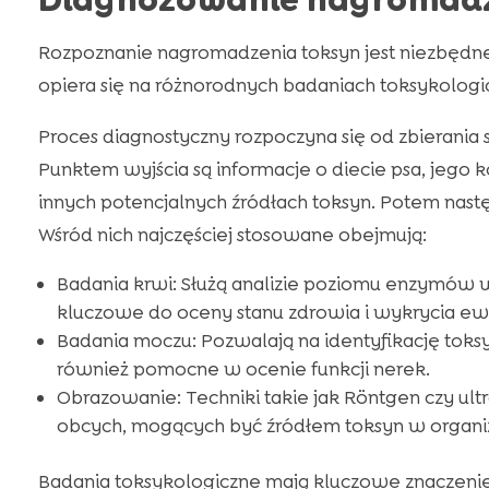
Diagnozowanie nagromadz
Rozpoznanie nagromadzenia toksyn jest niezbędne
opiera się na różnorodnych badaniach toksykologi
Proces diagnostyczny rozpoczyna się od zbierani
Punktem wyjścia są informacje o diecie psa, jego 
innych potencjalnych źródłach toksyn. Potem nas
Wśród nich najczęściej stosowane obejmują:
Badania krwi: Służą analizie poziomu enzymów 
kluczowe do oceny stanu zdrowia i wykrycia ew
Badania moczu: Pozwalają na identyfikację tok
również pomocne w ocenie funkcji nerek.
Obrazowanie: Techniki takie jak Röntgen czy ult
obcych, mogących być źródłem toksyn w organi
Badania toksykologiczne mają kluczowe znaczenie