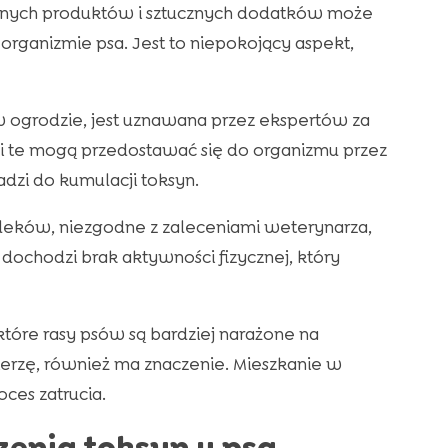
zonych produktów i sztucznych dodatków może
organizmie psa. Jest to niepokojący aspekt,
i w ogrodzie, jest uznawana przez ekspertów za
ki te mogą przedostawać się do organizmu przez
dzi do kumulacji toksyn.
 leków, niezgodne z zaleceniami weterynarza,
dochodzi brak aktywności fizycznej, który
tóre rasy psów są bardziej narażone na
erzę, również ma znaczenie. Mieszkanie w
ces zatrucia.