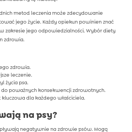
ednich metod leczenia może zdecydowanie
atować jego życie. Każdy opiekun powinien znać
w zakresie jego odpowiedzialności. Wybór diety
an zdrowia.
jego zdrowia.
sze leczenie.
l życia psa.
 do poważnych konsekwencji zdrowotnych.
 kluczowa dla każdego właściciela.
ywają na psy?
 wpływają negatywnie na zdrowie psów. Mogą