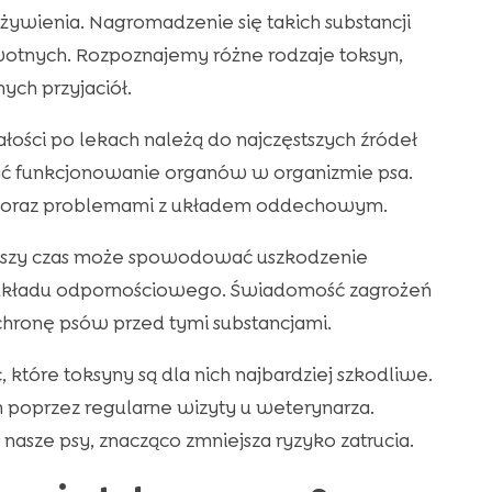
żywienia. Nagromadzenie się takich substancji
tnych. Rozpoznajemy różne rodzaje toksyn,
ych przyjaciół.
łości po lekach należą do najczęstszych źródeł
ać funkcjonowanie organów w organizmie psa.
m oraz problemami z układem oddechowym.
łuższy czas może spowodować uszkodzenie
e układu odpornościowego. Świadomość zagrożeń
chronę psów przed tymi substancjami.
które toksyny są dla nich najbardziej szkodliwe.
poprzez regularne wizyty u weterynarza.
nasze psy, znacząco zmniejsza ryzyko zatrucia.