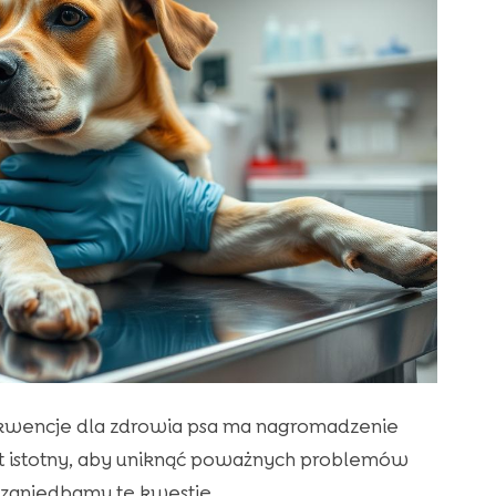
sekwencje dla zdrowia psa ma nagromadzenie
st istotny, aby uniknąć poważnych problemów
 zaniedbamy tę kwestię.