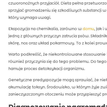
czworonożnych przyjaciół. Dieta pełna przetwor
sprzyjać gromadzeniu się szkodliwych substancji w 
który wymaga uwagi.
Ekspozycja na chemikalia, zarówno w
domu
, jak 
jedną z głównych przyczyn zatrucia psów. Składni
skórę, nos oraz układ pokarmowy. To z kolei prowa
Warto podkreślić, że niekontrolowane stosowanie
również przyczynia się do tego problemu. Do tego 
hamuje proces detoksykacji organizmu.
Genetyczne predyspozycje mogą sprawiać, że niek
akumulację toksyn. Środowisko, w którym żyje zwi
zanieczyszczonym otoczeniu może przyspieszyć pro