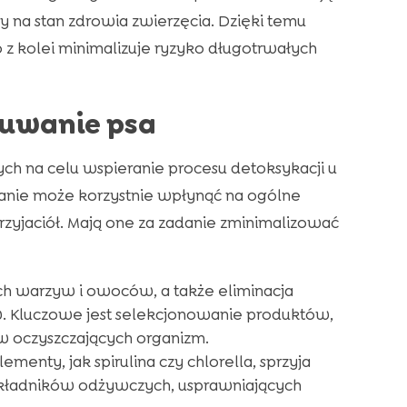
y na stan zdrowia zwierzęcia. Dzięki temu
 z kolei minimalizuje ryzyko długotrwałych
ruwanie psa
ch na celu wspieranie procesu detoksykacji u
wanie może korzystnie wpłynąć na ogólne
zyjaciół. Mają one za zadanie zminimalizować
ch warzyw i owoców, a także eliminacja
. Kluczowe jest selekcjonowanie produktów,
w oczyszczających organizm.
menty, jak spirulina czy chlorella, sprzyja
składników odżywczych, usprawniających