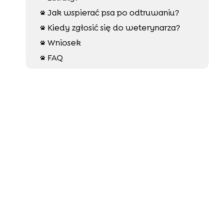
Jak wspierać psa po odtruwaniu?

Kiedy zgłosić się do weterynarza?

Wniosek

FAQ
