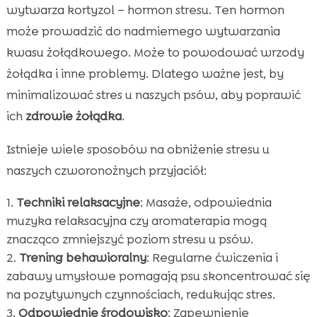
wytwarza kortyzol – hormon stresu. Ten hormon
może prowadzić do nadmiernego wytwarzania
kwasu żołądkowego. Może to powodować wrzody
żołądka i inne problemy. Dlatego ważne jest, by
minimalizować stres u naszych psów, aby poprawić
ich
zdrowie żołądka
.
Istnieje wiele sposobów na obniżenie stresu u
naszych czworonożnych przyjaciół:
Techniki relaksacyjne
: Masaże, odpowiednia
muzyka relaksacyjna czy aromaterapia mogą
znacząco zmniejszyć poziom stresu u psów.
Trening behawioralny
: Regularne ćwiczenia i
zabawy umysłowe pomagają psu skoncentrować się
na pozytywnych czynnościach, redukując stres.
Odpowiednie środowisko
: Zapewnienie