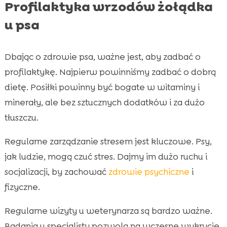
Profilaktyka wrzodów żołądka
u psa
Dbając o zdrowie psa, ważne jest, aby zadbać o
profilaktykę. Najpierw powinniśmy zadbać o dobrą
dietę. Posiłki powinny być bogate w witaminy i
minerały, ale bez sztucznych dodatków i za dużo
tłuszczu.
Regularne zarządzanie stresem jest kluczowe. Psy,
jak ludzie, mogą czuć stres. Dajmy im dużo ruchu i
socjalizacji, by zachować
zdrowie psychiczne
i
fizyczne.
Regularne wizyty u weterynarza są bardzo ważne.
Badania u specjalisty pozwolą na wczesne wykrycie