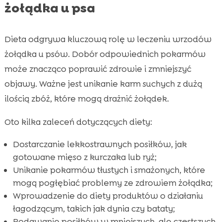
żołądka u psa
Dieta odgrywa kluczową rolę w leczeniu wrzodów
żołądka u psów. Dobór odpowiednich pokarmów
może znacząco poprawić zdrowie i zmniejszyć
objawy. Ważne jest unikanie karm suchych z dużą
ilością zbóż, które mogą drażnić żołądek.
Oto kilka zaleceń dotyczących diety:
Dostarczanie lekkostrawnych posiłków, jak
gotowane mięso z kurczaka lub ryż;
Unikanie pokarmów tłustych i smażonych, które
mogą pogłębiać problemy ze zdrowiem żołądka;
Wprowadzenie do diety produktów o działaniu
łagodzącym, takich jak dynia czy bataty;
Podawanie posiłków w mniejszych, ale częstszych