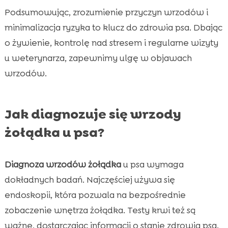
Podsumowując, zrozumienie przyczyn wrzodów i
minimalizacja ryzyka to klucz do zdrowia psa. Dbając
o żywienie, kontrolę nad stresem i regularne wizyty
u weterynarza, zapewnimy ulgę w objawach
wrzodów.
Jak diagnozuje się wrzody
żołądka u psa?
Diagnoza wrzodów żołądka
u psa wymaga
dokładnych badań. Najczęściej używa się
endoskopii, która pozwala na bezpośrednie
zobaczenie wnętrza żołądka. Testy krwi też są
ważne, dostarczając informacji o stanie zdrowia psa.