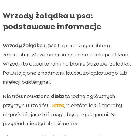
Wrzody żołądka u psa:
podstawowe informacje
Wrzody żołądka u psa
to poważny problem
zdrowotny. Może on prowadzić do wielu powikłań.
Wrzody to otwarte rany na błonie śluzowej żołądka.
Powstają one z nadmiaru kwasu żołądkowego lub
infekcji bakteryjnej.
Niezrównoważona
dieta
to jedna z głównych
przyczyn wrzodów.
Stres
, niektóre leki i choroby
współistniejące też mogą być przyczynami. Na
przykład, niewydolność nerek.