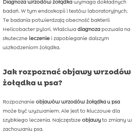
Diagnoza wrzodów żołądka
wymaga dokładnych
badań. W tym endoskopii i testów laboratoryjnych.
Te badania potwierdzają obecność bakterii
Helicobacter pylori. Właściwa
diagnoza
pozwala na
skuteczne
leczenie
i zapobieganie dalszym
uszkodzeniom żołądka.
Jak rozpoznać objawy wrzodów
żołądka u psa?
Rozpoznanie
objawów wrzodów żołądka u psa
może być wyzwaniem. Ale jest to kluczowe dla
szybkiego leczenia. Najczęstsze
objawy
to zmiany w
zachowaniu psa.