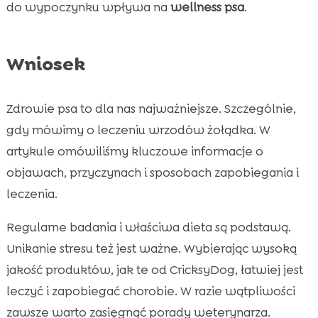
do wypoczynku wpływa na
wellness psa
.
Wniosek
Zdrowie psa to dla nas najważniejsze. Szczególnie,
gdy mówimy o leczeniu wrzodów żołądka. W
artykule omówiliśmy kluczowe informacje o
objawach, przyczynach i sposobach zapobiegania i
leczenia.
Regularne badania i właściwa dieta są podstawą.
Unikanie stresu też jest ważne. Wybierając wysoką
jakość produktów, jak te od CricksyDog, łatwiej jest
leczyć i zapobiegać chorobie. W razie wątpliwości
zawsze warto zasięgnąć porady weterynarza.