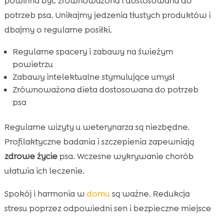
powinna być zrównoważona i dostosowana do
potrzeb psa. Unikajmy jedzenia tłustych produktów i
dbajmy o regularne posiłki.
Regularne spacery i zabawy na świeżym
powietrzu
Zabawy intelektualne stymulujące umysł
Zrównoważona dieta dostosowana do potrzeb
psa
Regularne wizyty u weterynarza są niezbędne.
Profilaktyczne badania i szczepienia zapewniają
zdrowe życie
psa. Wczesne wykrywanie chorób
ułatwia ich leczenie.
Spokój i harmonia w
domu
są ważne. Redukcja
stresu poprzez odpowiedni sen i bezpieczne miejsce