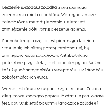
Leczenie wrzodów żołądka
u psa wymaga
zrozumienia wielu aspektów. Weterynarz może
zalecić różne metody leczenia. Celem jest
zmniejszenie bólu i przyspieszenie gojenia.
Farmakoterapia często jest pierwszym krokiem.
Stosuje się inhibitory pompy protonowej, by
zmniejszyć kwas żołądkowy. Antybiotyki są
potrzebne przy infekcji Helicobacter pylori. Można
też używać antagonistów receptorów H2 i środków
zobojętniających kwas.
Ważne jest również wsparcie żywieniowe. Zmiana
diety może znacząco poprawić
zdrowie psa
. Ważne
jest, aby wybierać pokarmy łagodzące żołądek i