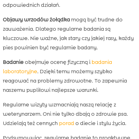
odpowiednich działań.
Objawy wrzodów żołądka
mogą być trudne do
zauważenia. Dlatego regularne badania są
kluczowe. Nie ważne, jak stary czy jakiej rasy, każdy
pies powinien być regularnie badany.
Badanie
obejmuje ocenę fizyczną i
badania
laboratoryjne
. Dzięki temu możemy szybko
reagować na problemy zdrowotne. To zapewnia
naszemu pupliłowi najlepsze warunki.
Regularne wizyty wzmacniają naszą relację z
weterynarzem. Oni nie tylko dbają o zdrowie psa.
Udzielają też cennych
porad
o diecie i stylu życia.
Podsumowując, regularne badanie to proaktywne