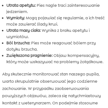
Utrata apetytu:
Pies nagle traci zainteresowanie
jedzeniem.
Wymioty:
Mogą pojawiać się regularnie, a ich treść
może zawierać ślady krwi.
Utrata masy ciała:
Wynika z braku apetytu i
wymiotów.
Ból brzucha:
Pies może reagować bólem przy
dotyku brzucha.
Zwiększona pragnienie:
Objaw kompensacyjny,
który może wskazywać na problemy żołądkowe.
Aby skutecznie monitorować stan naszego pupila,
warto skrupulatnie obserwować jego codzienne
zachowanie. W przypadku zaobserwowania
powyższych objawów, zaleca się natychmiastowy
kontakt z weterynarzem. On podejmie stosowne