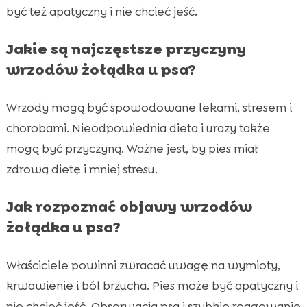
być też apatyczny i nie chcieć jeść.
Jakie są najczęstsze przyczyny
wrzodów żołądka u psa?
Wrzody mogą być spowodowane lekami, stresem i
chorobami. Nieodpowiednia dieta i urazy także
mogą być przyczyną. Ważne jest, by pies miał
zdrową dietę i mniej stresu.
Jak rozpoznać objawy wrzodów
żołądka u psa?
Właściciele powinni zwracać uwagę na wymioty,
krwawienie i ból brzucha. Pies może być apatyczny i
nie chcieć jeść. Obserwacja psa i szybkie reagowanie