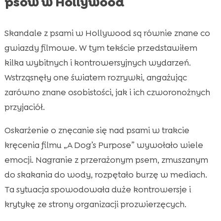
psów w Hollywood
Skandale z psami w Hollywood są równie znane co
gwiazdy filmowe. W tym tekście przedstawiłem
kilka wybitnych i kontrowersyjnych wydarzeń.
Wstrząsnęły one światem rozrywki, angażując
zarówno znane osobistości, jak i ich czworonożnych
przyjaciół.
Oskarżenie o znęcanie się nad psami w trakcie
kręcenia filmu „A Dog’s Purpose” wywołało wiele
emocji. Nagranie z przerażonym psem, zmuszanym
do skakania do wody, rozpętało burzę w mediach.
Ta sytuacja spowodowała duże kontrowersje i
krytykę ze strony organizacji prozwierzęcych.