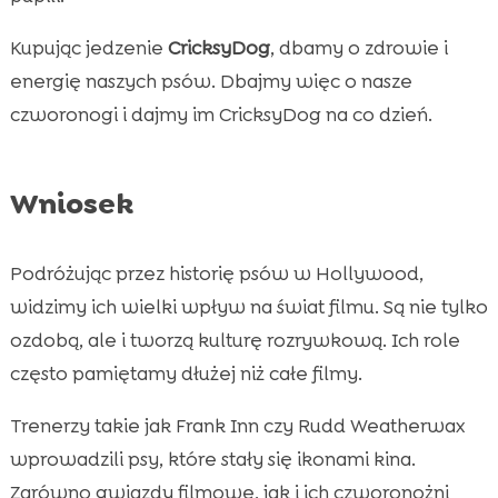
Kupując jedzenie
CricksyDog
, dbamy o zdrowie i
energię naszych psów. Dbajmy więc o nasze
czworonogi i dajmy im CricksyDog na co dzień.
Wniosek
Podróżując przez historię psów w Hollywood,
widzimy ich wielki wpływ na świat filmu. Są nie tylko
ozdobą, ale i tworzą kulturę rozrywkową. Ich role
często pamiętamy dłużej niż całe filmy.
Trenerzy takie jak Frank Inn czy Rudd Weatherwax
wprowadzili psy, które stały się ikonami kina.
Zarówno gwiazdy filmowe, jak i ich czworonożni