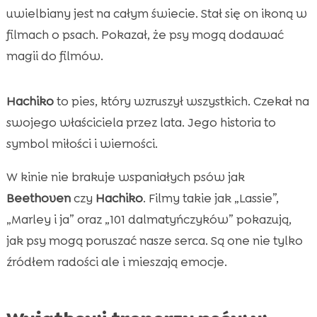
uwielbiany jest na całym świecie. Stał się on ikoną w
filmach o psach. Pokazał, że psy mogą dodawać
magii do filmów.
Hachiko
to pies, który wzruszył wszystkich. Czekał na
swojego właściciela przez lata. Jego historia to
symbol miłości i wierności.
W kinie nie brakuje wspaniałych psów jak
Beethoven
czy
Hachiko
. Filmy takie jak „Lassie”,
„Marley i ja” oraz „101 dalmatyńczyków” pokazują,
jak psy mogą poruszać nasze serca. Są one nie tylko
źródłem radości ale i mieszają emocje.