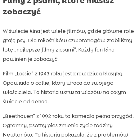
Filmy z psami, które musisz
zobaczyć
W świecie kina jest wiele filmów, gdzie główne role
grają psy. Dla miłośników czworonogów zrobiliśmy
listę „najlepsze filmy z psami”. Każdy fan kina
powinien je zobaczyć.
Film „Lassie” z 1943 roku jest prawdziwą klasyką.
Opowiada o collie, który wraca do swojego
właściciela. Ta historia wzrusza widzów na całym
świecie od dekad.
„Beethoven” z 1992 roku to komedia pełna przygód.
Ogromny, psotny pies zmienia życie rodziny
Newtonów. Ta historia pokazała, że z problemów