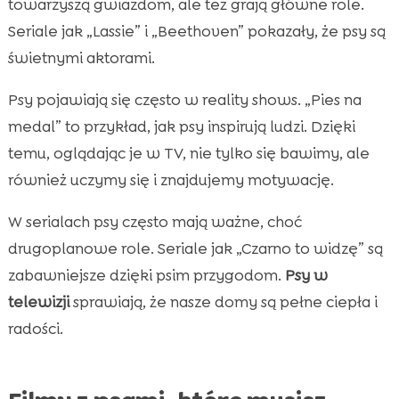
towarzyszą gwiazdom, ale też grają główne role.
Seriale jak „Lassie” i „Beethoven” pokazały, że psy są
świetnymi aktorami.
Psy pojawiają się często w reality shows. „Pies na
medal” to przykład, jak psy inspirują ludzi. Dzięki
temu, oglądając je w TV, nie tylko się bawimy, ale
również uczymy się i znajdujemy motywację.
W serialach psy często mają ważne, choć
drugoplanowe role. Seriale jak „Czarno to widzę” są
zabawniejsze dzięki psim przygodom.
Psy w
telewizji
sprawiają, że nasze domy są pełne ciepła i
radości.