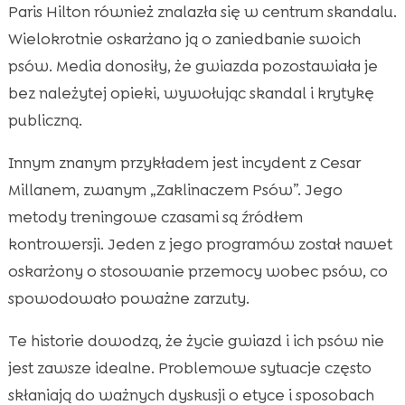
Paris Hilton również znalazła się w centrum skandalu.
Wielokrotnie oskarżano ją o zaniedbanie swoich
psów. Media donosiły, że gwiazda pozostawiała je
bez należytej opieki, wywołując skandal i krytykę
publiczną.
Innym znanym przykładem jest incydent z Cesar
Millanem, zwanym „Zaklinaczem Psów”. Jego
metody treningowe czasami są źródłem
kontrowersji. Jeden z jego programów został nawet
oskarżony o stosowanie przemocy wobec psów, co
spowodowało poważne zarzuty.
Te historie dowodzą, że życie gwiazd i ich psów nie
jest zawsze idealne. Problemowe sytuacje często
skłaniają do ważnych dyskusji o etyce i sposobach