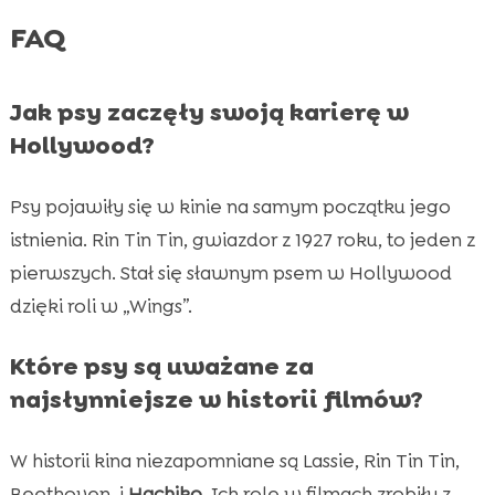
FAQ
Jak psy zaczęły swoją karierę w
Hollywood?
Psy pojawiły się w kinie na samym początku jego
istnienia. Rin Tin Tin, gwiazdor z 1927 roku, to jeden z
pierwszych. Stał się sławnym psem w Hollywood
dzięki roli w „Wings”.
Które psy są uważane za
najsłynniejsze w historii filmów?
W historii kina niezapomniane są Lassie, Rin Tin Tin,
Beethoven, i
Hachiko
. Ich role w filmach zrobiły z