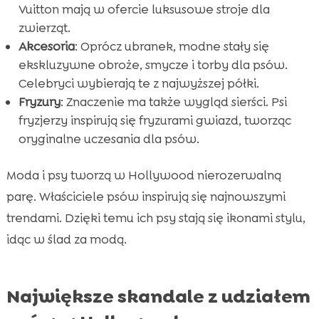
Vuitton mają w ofercie luksusowe stroje dla
zwierząt.
Akcesoria
: Oprócz ubranek, modne stały się
ekskluzywne obroże, smycze i torby dla psów.
Celebryci wybierają te z najwyższej półki.
Fryzury
: Znaczenie ma także wygląd sierści. Psi
fryzjerzy inspirują się fryzurami gwiazd, tworząc
oryginalne uczesania dla psów.
Moda i psy tworzą w Hollywood nierozerwalną
parę. Właściciele psów inspirują się najnowszymi
trendami. Dzięki temu ich psy stają się ikonami stylu,
idąc w ślad za modą.
Największe skandale z udziałem