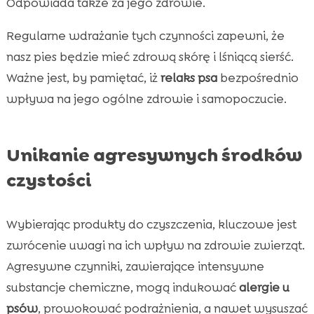
Odpowiada także za jego zdrowie.
Regularne wdrażanie tych czynności zapewni, że
nasz pies będzie mieć zdrową skórę i lśniącą sierść.
Ważne jest, by pamiętać, iż
relaks psa
bezpośrednio
wpływa na jego ogólne zdrowie i samopoczucie.
Unikanie agresywnych środków
czystości
Wybierając produkty do czyszczenia, kluczowe jest
zwrócenie uwagi na ich wpływ na zdrowie zwierząt.
Agresywne czynniki, zawierające intensywne
substancje chemiczne, mogą indukować
alergie u
psów
, prowokować podrażnienia, a nawet wysuszać