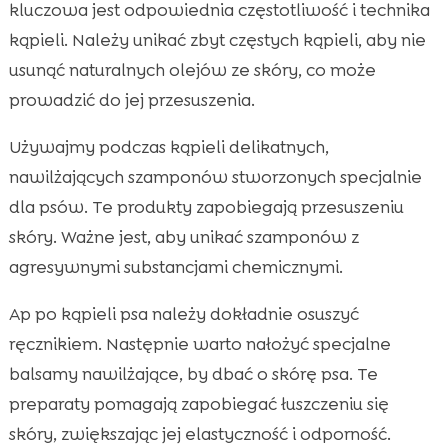
kluczowa jest odpowiednia częstotliwość i technika
kąpieli. Należy unikać zbyt częstych kąpieli, aby nie
usunąć naturalnych olejów ze skóry, co może
prowadzić do jej przesuszenia.
Używajmy podczas kąpieli delikatnych,
nawilżających szamponów stworzonych specjalnie
dla psów. Te produkty zapobiegają przesuszeniu
skóry. Ważne jest, aby unikać szamponów z
agresywnymi substancjami chemicznymi.
Ap po kąpieli psa należy dokładnie osuszyć
ręcznikiem. Następnie warto nałożyć specjalne
balsamy nawilżające, by dbać o skórę psa. Te
preparaty pomagają zapobiegać łuszczeniu się
skóry, zwiększając jej elastyczność i odporność.