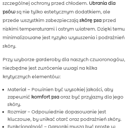
szczególnej ochrony przed chłodem.
Ubrania dla
psów
są nie tylko estetycznym dodatkiem, ale
przede wszystkim zabezpieczają
skórę psa
przed
niskimi temperaturami i ostrym wiatrem. Dzięki temu
minimalizowane jest ryzyko wysuszenia i podrażnień
skóry.
Przy wyborze garderoby dla naszych czworonogów,
niezbędne jest zwrócenie uwagi na kilka
krytycznych elementów:
Materiał – Powinien być wysokiej jakości, aby
zapewnić
komfort psa
oraz być przyjazny dla jego
skóry.
Rozmiar – Odpowiednie dopasowanie jest
kluczowe, by unikać otarć oraz podrażnień skóry.
Funkcjonalność – Garsonki muszą być proste w