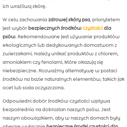
ich wrażliwą skórę.
W celu zachowania
zdrowej skóry psa
, priorytetem
jest wybór
bezpiecznych środków
czystości
dla
psów
. Rekomendowane jest używanie produktów
ekologicznych lub dedykowanych domostwom z
zwierzakami. Należy unikać produktów z chlorem,
amoniakiem czy fenolami, które okazują się
niebezpieczne. Rozważmy alternatywę w postaci
środków na bazie naturalnych elementów, takich jak
ocet lub soda oczyszczona.
Odpowiedni dobór środków czystości wpływa
bezpośrednio na dobrostan naszych psów. Jest
naszym obowiązkiem, aby w naszych domach były
obecne wyłącznie
bezpieczne środki czystości dla