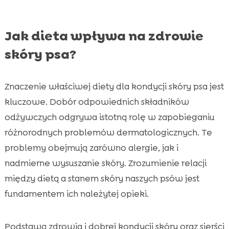
Jak dieta wpływa na zdrowie
skóry psa?
Znaczenie właściwej diety dla kondycji skóry psa jest
kluczowe. Dobór odpowiednich składników
odżywczych odgrywa istotną rolę w zapobieganiu
różnorodnych problemów dermatologicznych. Te
problemy obejmują zarówno alergie, jak i
nadmierne wysuszanie skóry. Zrozumienie relacji
między dietą a stanem skóry naszych psów jest
fundamentem ich należytej opieki.
Podstawą zdrowia i dobrej kondycji skóry oraz sierści