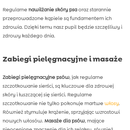
Regularne
nawilżanie skóry psa
oraz starannie
przeprowadzone kąpiele są fundamentem ich
zdrowia. Dzięki temu nasz pupil będzie szczęśliwy i
zdrowy każdego dnia.
Zabiegi pielęgnacyjne i masaże
Zabiegi pielęgnacyjne psów
, jak regularne
szczotkowanie sierści, są kluczowe dla zdrowej
skóry i łuszczącej się sierści. Regularne
szczotkowanie nie tylko pokonuje martwe
włosy
.
Również stymuluje krążenie, sprzyjając wzrostowi
nowych włosów.
Masaże dla psów
, mające
nieocenione znaczenie dla ich relaksu, również