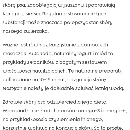
skórę psa, zapobiegają wysuszaniu i poprawiają
kondycję sierści. Regularne stosowanie tych
substancji może znacząco polepszyć stan skóry
naszego zwierzaka.
Ważne jest również korzystanie z domowych
maseczek. Awokado, naturalny jogurt i miód to
przykłady składników z bogatym zestawem
właściwości nawilżających. Te naturalne preparaty,
aplikowane na 10-15 minut, odżywiają skórę.
Następnie należy je dokładnie spłukać letnią wodą.
Zdrowie skóry psa odzwierciedla jego dietę.
Wprowadzenie źródeł kwasów omega-3 i omega-6,
na przykład łososia czy siemienia lnianego,
korzystnie wpływa na kondycję skóry. Są to proste,