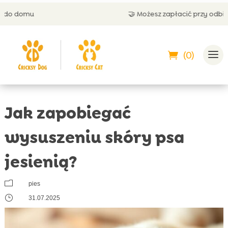
🤝 Możesz zapłacić przy odbiorze
(0)
Jak zapobiegać
wysuszeniu skóry psa
jesienią?
m
pies
}
31.07.2025