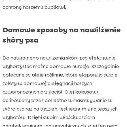
ochronę naszemu pupilowi.
Domowe sposoby na nawilżenie
skóry psa
Do naturalnego nawilżenia skóry psa efektywnie
wykorzystać można domowe kuracje. Szczególnie
polecane są
oleje roślinne
, które eksponują swoje
zalety w domowej pielęgnacji naszych
czworonożnych przyjaciół. Olej kokosowy,
aplikowany przez delikatne wmasowywanie w
skórę psa raz na tydzień, jest jednym z najlepszych
wyborów. Dzięki swoim właściwościom
antybakteryjnym i antygrzybicznych, olej ten pełni