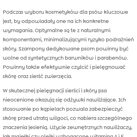
Podczas wyboru kosmetyków dla psów kluczowe
jest, by odpowiadały one na ich konkretne
wymagania. Optymalne są te z naturalnymi
komponentami, minimalizującymi ryzyko podrażnień
skóry. Szampony dedykowane psom powinny być
wolne od syntetycznych barwników i parabenów.
Powinny także efektywnie czyścić i pielęgnować
skórę oraz sierść zwierzęcia.
W skutecznej pielęgnacji sierści i skóry psa
nieocenione okazują się odżywki nawilżające. Ich
stosowanie po kąpielach pozwala zabezpieczyć
skórę przed utratą wilgoci, co nabiera szczególnego
znaczenia jesienią. Użycie zewnętrznych nawilżaczy,
jak mgiełki czy olejki wzbogacone witaminą A i E,