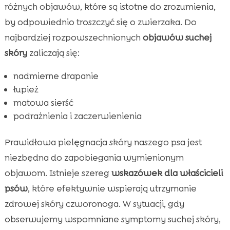
różnych objawów, które są istotne do zrozumienia,
by odpowiednio troszczyć się o zwierzaka. Do
najbardziej rozpowszechnionych
objawów suchej
skóry
zaliczają się:
nadmierne drapanie
łupież
matowa sierść
podrażnienia i zaczerwienienia
Prawidłowa pielęgnacja skóry naszego psa jest
niezbędna do zapobiegania wymienionym
objawom. Istnieje szereg
wskazówek dla właścicieli
psów
, które efektywnie wspierają utrzymanie
zdrowej skóry czworonoga. W sytuacji, gdy
obserwujemy wspomniane symptomy suchej skóry,