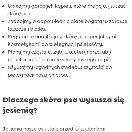
FAQ

Unikajmy gorących kąpieli, które mogą wysuszać
skórę psa.
Zadbajmy o odpowiednią dietę bogatą w zdrowe
tłuszcze i białka.
Regularnie nawilżajmy skórę psa specjalnymi
kosmetykami do pielęgnacji psiej skóry.
Planujmy częste wizyty u weterynarza, aby
monitorować zdrowie skóry naszego pupila.
Używajmy łagodnych środków czystości do
pielęgnacji naszych psów.
Dlaczego skóra psa wysusza się
jesienią?
Jesienią nasze psy stają przed wyzwaniami