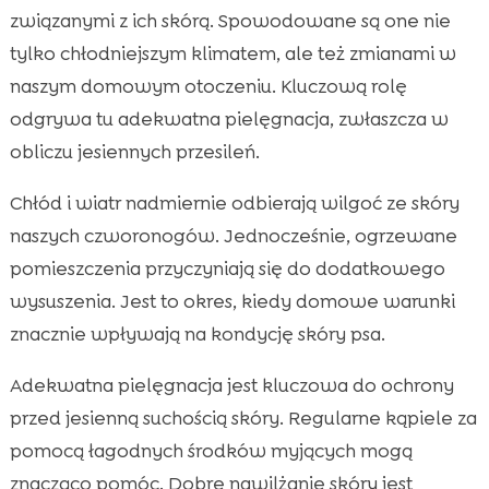
związanymi z ich skórą. Spowodowane są one nie
tylko chłodniejszym klimatem, ale też zmianami w
naszym domowym otoczeniu. Kluczową rolę
odgrywa tu adekwatna pielęgnacja, zwłaszcza w
obliczu jesiennych przesileń.
Chłód i wiatr nadmiernie odbierają wilgoć ze skóry
naszych czworonogów. Jednocześnie, ogrzewane
pomieszczenia przyczyniają się do dodatkowego
wysuszenia. Jest to okres, kiedy domowe warunki
znacznie wpływają na kondycję skóry psa.
Adekwatna pielęgnacja jest kluczowa do ochrony
przed jesienną suchością skóry. Regularne kąpiele za
pomocą łagodnych środków myjących mogą
znacząco pomóc. Dobre nawilżanie skóry jest