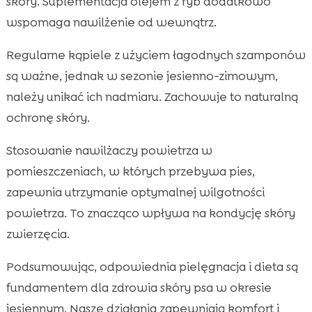
skóry. Suplementacja olejem z ryb dodatkowo
wspomaga nawilżenie od wewnątrz.
Regularne kąpiele z użyciem łagodnych szamponów
są ważne, jednak w sezonie jesienno-zimowym,
należy unikać ich nadmiaru. Zachowuje to naturalną
ochronę skóry.
Stosowanie nawilżaczy powietrza w
pomieszczeniach, w których przebywa pies,
zapewnia utrzymanie optymalnej wilgotności
powietrza. To znacząco wpływa na kondycję skóry
zwierzęcia.
Podsumowując, odpowiednia pielęgnacja i dieta są
fundamentem dla zdrowia skóry psa w okresie
jesiennym. Nasze działania zapewniają komfort i