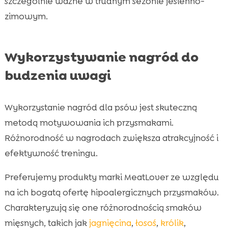
szczególnie ważne w trudnym sezonie jesienno-
zimowym.
Wykorzystywanie nagród do
budzenia uwagi
Wykorzystanie nagród dla psów jest skuteczną
metodą motywowania ich przysmakami.
Różnorodność w nagrodach zwiększa atrakcyjność i
efektywność treningu.
Preferujemy produkty marki MeatLover ze względu
na ich bogatą ofertę hipoalergicznych przysmaków.
Charakteryzują się one różnorodnością smaków
mięsnych, takich jak
jagnięcina
,
łosoś
,
królik
,