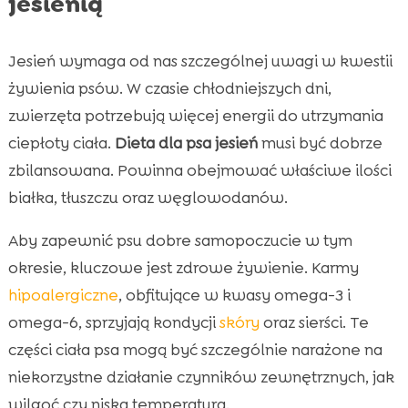
jesienią
Jesień wymaga od nas szczególnej uwagi w kwestii
żywienia psów. W czasie chłodniejszych dni,
zwierzęta potrzebują więcej energii do utrzymania
ciepłoty ciała.
Dieta dla psa jesień
musi być dobrze
zbilansowana. Powinna obejmować właściwe ilości
białka, tłuszczu oraz węglowodanów.
Aby zapewnić psu dobre samopoczucie w tym
okresie, kluczowe jest zdrowe żywienie. Karmy
hipoalergiczne
, obfitujące w kwasy omega-3 i
omega-6, sprzyjają kondycji
skóry
oraz sierści. Te
części ciała psa mogą być szczególnie narażone na
niekorzystne działanie czynników zewnętrznych, jak
wilgoć czy niska temperatura.