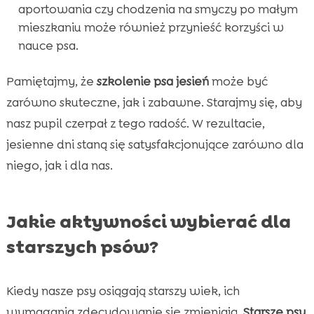
aportowania czy chodzenia na smyczy po małym
mieszkaniu może również przynieść korzyści w
nauce psa.
Pamiętajmy, że
szkolenie psa jesień
może być
zarówno skuteczne, jak i zabawne. Starajmy się, aby
nasz pupil czerpał z tego radość. W rezultacie,
jesienne dni staną się satysfakcjonujące zarówno dla
niego, jak i dla nas.
Jakie aktywności wybierać dla
starszych psów?
Kiedy nasze psy osiągają starszy wiek, ich
wymagania zdecydowanie się zmieniają.
Starsze psy