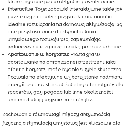
które angażuje psa w aktywne poszukiwanie.
Interactive Toys:
Zabawki interaktywne takie jak
puzzle czy zabawki z przysmakami stanowią
idealne rozwiązania na domową aktywizację. Są
one przystosowane do stymulowania
umysłowego rozwoju psa, zapewniając
jednocześnie rozrywkę i naukę poprzez zabawę.
Aportowanie w korytarzu:
Prosta gra w
aportowanie na ograniczonej przestrzeni, jaką
oferuje korytarz, może być niezwykle skuteczna.
Pozwala na efektywne wykorzystanie nadmiaru
energii psa oraz stanowi świetną alternatywę dla
spacerów, gdy pogoda lub inne okoliczności
uniemożliwiają wyjście na zewnątrz.
Zachowanie równowagi między aktywnością
fizyczną a stymulacją umysłową jest kluczowe dla