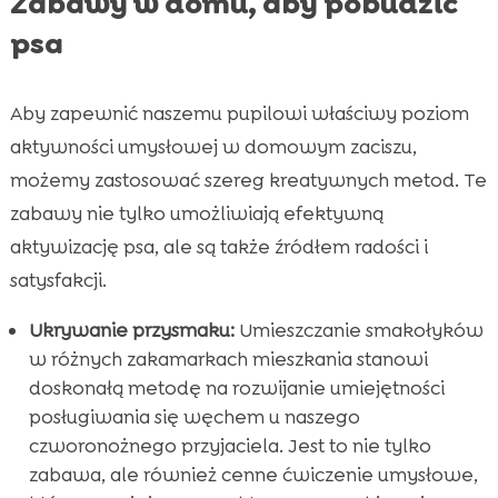
Zabawy w domu, aby pobudzić
psa
Aby zapewnić naszemu pupilowi właściwy poziom
aktywności umysłowej w domowym zaciszu,
możemy zastosować szereg kreatywnych metod. Te
zabawy nie tylko umożliwiają efektywną
aktywizację psa, ale są także źródłem radości i
satysfakcji.
Ukrywanie przysmaku:
Umieszczanie smakołyków
w różnych zakamarkach mieszkania stanowi
doskonałą metodę na rozwijanie umiejętności
posługiwania się węchem u naszego
czworonożnego przyjaciela. Jest to nie tylko
zabawa, ale również cenne ćwiczenie umysłowe,