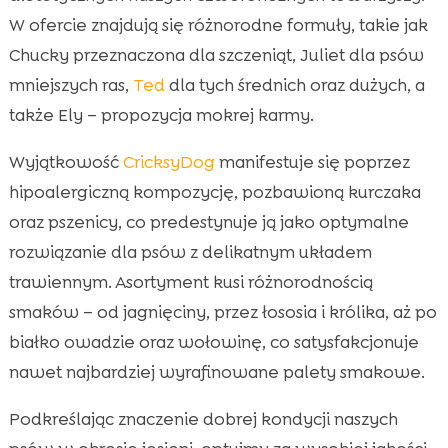
W ofercie znajdują się różnorodne formuły, takie jak
Chucky przeznaczona dla szczeniąt, Juliet dla psów
mniejszych ras,
Ted
dla tych średnich oraz dużych, a
także Ely – propozycja mokrej karmy.
Wyjątkowość
CricksyDog
manifestuje się poprzez
hipoalergiczną kompozycję, pozbawioną kurczaka
oraz pszenicy, co predestynuje ją jako optymalne
rozwiązanie dla psów z delikatnym układem
trawiennym. Asortyment kusi różnorodnością
smaków – od jagnięciny, przez łososia i królika, aż po
białko owadzie oraz wołowinę, co satysfakcjonuje
nawet najbardziej wyrafinowane palety smakowe.
Podkreślając znaczenie dobrej kondycji naszych