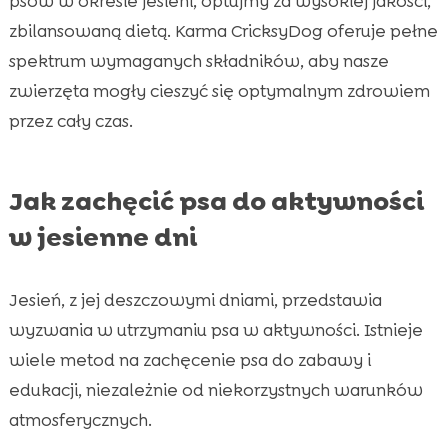
psów w okresie jesieni, optujmy za wysokiej jakości,
zbilansowaną dietą. Karma CricksyDog oferuje pełne
spektrum wymaganych składników, aby nasze
zwierzęta mogły cieszyć się optymalnym zdrowiem
przez cały czas.
Jak zachęcić psa do aktywności
w jesienne dni
Jesień, z jej deszczowymi dniami, przedstawia
wyzwania w utrzymaniu psa w aktywności. Istnieje
wiele metod na zachęcenie psa do zabawy i
edukacji, niezależnie od niekorzystnych warunków
atmosferycznych.