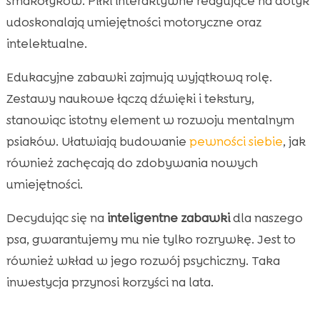
smakołyków. Piłki interaktywne reagujące na dotyk
udoskonalają umiejętności motoryczne oraz
intelektualne.
Edukacyjne zabawki zajmują wyjątkową rolę.
Zestawy naukowe łączą dźwięki i tekstury,
stanowiąc istotny element w rozwoju mentalnym
psiaków. Ułatwiają budowanie
pewności siebie
, jak
również zachęcają do zdobywania nowych
umiejętności.
Decydując się na
inteligentne zabawki
dla naszego
psa, gwarantujemy mu nie tylko rozrywkę. Jest to
również wkład w jego rozwój psychiczny. Taka
inwestycja przynosi korzyści na lata.