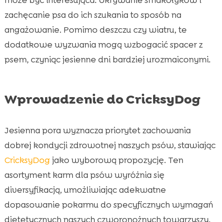
zachęcanie psa do ich szukania to sposób na
angażowanie. Pomimo deszczu czy wiatru, te
dodatkowe wyzwania mogą wzbogacić spacer z
psem, czyniąc jesienne dni bardziej urozmaiconymi.
Wprowadzenie do CricksyDog
Jesienna pora wyznacza priorytet zachowania
dobrej kondycji zdrowotnej naszych psów, stawiając
CricksyDog
jako wyborową propozycję. Ten
asortyment karm dla psów wyróżnia się
diversyfikacją, umożliwiając adekwatne
dopasowanie pokarmu do specyficznych wymagań
dietetycznych naszych czworonożnych towarzyszy.