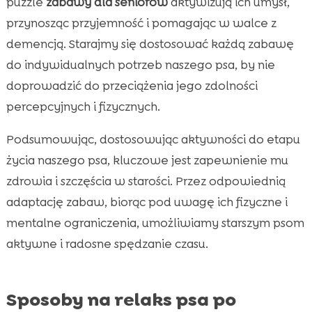
puzzle
zabawy dla seniorów
aktywizują ich umysł,
przynosząc przyjemność i pomagając w walce z
demencją. Starajmy się dostosować każdą zabawę
do indywidualnych potrzeb naszego psa, by nie
doprowadzić do przeciążenia jego zdolności
percepcyjnych i fizycznych.
Podsumowując, dostosowując aktywności do etapu
życia naszego psa, kluczowe jest zapewnienie mu
zdrowia i szczęścia w starości. Przez odpowiednią
adaptację zabaw, biorąc pod uwagę ich fizyczne i
mentalne ograniczenia, umożliwiamy starszym psom
aktywne i radosne spędzanie czasu.
Sposoby na relaks psa po