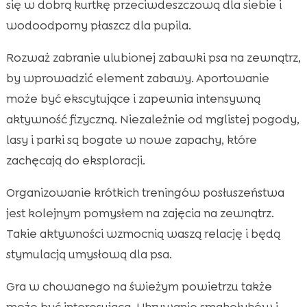
się w dobrą kurtkę przeciwdeszczową dla siebie i
wodoodporny płaszcz dla pupila.
Rozważ zabranie ulubionej zabawki psa na zewnątrz,
by wprowadzić element zabawy. Aportowanie
może być ekscytujące i zapewnia intensywną
aktywność fizyczną. Niezależnie od mglistej pogody,
lasy i parki są bogate w nowe zapachy, które
zachęcają do eksploracji.
Organizowanie krótkich treningów posłuszeństwa
jest kolejnym pomysłem na zajęcia na zewnątrz.
Takie aktywności wzmocnią waszą relację i będą
stymulacją umysłową dla psa.
Gra w chowanego na świeżym powietrzu także
może być interesująca. Ukrywanie smakołyków i