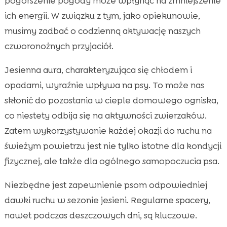
pogorszenie pogody może wpłynąć na zmniejszenie
ich energii. W związku z tym, jako opiekunowie,
musimy zadbać o codzienną aktywację naszych
czworonożnych przyjaciół.
Jesienna aura, charakteryzująca się chłodem i
opadami, wyraźnie wpływa na psy. To może nas
skłonić do pozostania w cieple domowego ogniska,
co niestety odbija się na aktywności zwierzaków.
Zatem wykorzystywanie każdej okazji do ruchu na
świeżym powietrzu jest nie tylko istotne dla kondycji
fizycznej, ale także dla ogólnego samopoczucia psa.
Niezbędne jest zapewnienie psom odpowiedniej
dawki ruchu w sezonie jesieni. Regularne spacery,
nawet podczas deszczowych dni, są kluczowe.