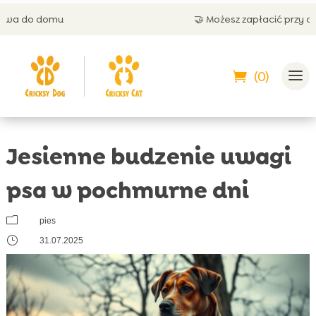
🤝 Możesz zapłacić przy odbiorze
(0)
Jesienne budzenie uwagi
psa w pochmurne dni
m
pies
}
31.07.2025