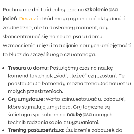
Pochmurne dni to idealny czas na
szkolenie psa
jesień
.
Deszcz
i chłód mogą ograniczać aktywności
zewnętrzne, ale to doskonały moment, aby
skoncentrować się na nauce psa w domu.
Wzmocnienie więzi i rozwijanie nowych umiejętności
to klucz do szczęśliwego czworonoga.
Tresura w domu:
Poświęćmy czas na naukę
komend takich jak „siad”, „leżeć” czy „zostań”. Te
podstawowe komendy można trenować nawet w
małych przestrzeniach.
Gry umysłowe:
Warto zainwestować w zabawki,
które stymulują umysł psa. Gry logiczne są
świetnym sposobem na
naukę psa
nowych
technik radzenia sobie z wyzwaniami.
Trening posłuszeństwa:
Ćwiczenie zabawek do