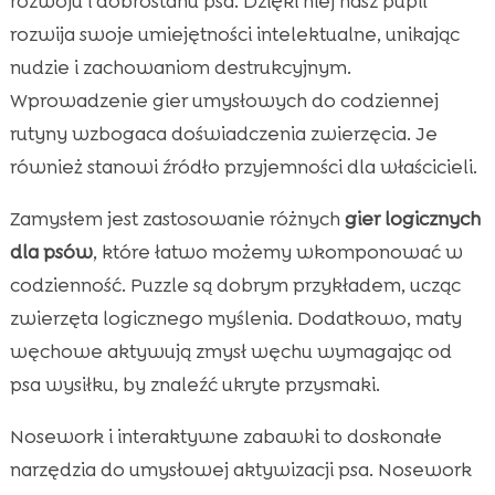
rozwoju i dobrostanu psa. Dzięki niej nasz pupil
rozwija swoje umiejętności intelektualne, unikając
nudzie i zachowaniom destrukcyjnym.
Wprowadzenie gier umysłowych do codziennej
rutyny wzbogaca doświadczenia zwierzęcia. Je
również stanowi źródło przyjemności dla właścicieli.
Zamysłem jest zastosowanie różnych
gier logicznych
dla psów
, które łatwo możemy wkomponować w
codzienność. Puzzle są dobrym przykładem, ucząc
zwierzęta logicznego myślenia. Dodatkowo, maty
węchowe aktywują zmysł węchu wymagając od
psa wysiłku, by znaleźć ukryte przysmaki.
Nosework i interaktywne zabawki to doskonałe
narzędzia do umysłowej aktywizacji psa. Nosework