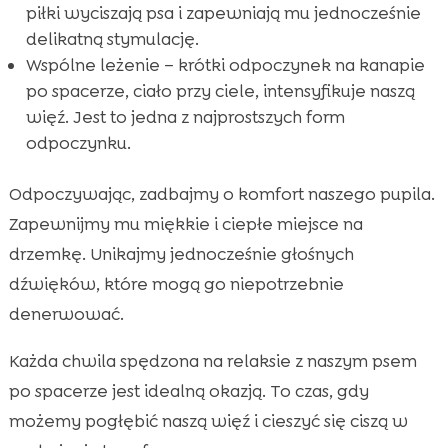
piłki wyciszają psa i zapewniają mu jednocześnie
delikatną stymulację.
Wspólne leżenie – krótki odpoczynek na kanapie
po spacerze, ciało przy ciele, intensyfikuje naszą
więź. Jest to jedna z najprostszych form
odpoczynku.
Odpoczywając, zadbajmy o komfort naszego pupila.
Zapewnijmy mu miękkie i ciepłe miejsce na
drzemkę. Unikajmy jednocześnie głośnych
dźwięków, które mogą go niepotrzebnie
denerwować.
Każda chwila spędzona na relaksie z naszym psem
po spacerze jest idealną okazją. To czas, gdy
możemy pogłębić naszą więź i cieszyć się ciszą w