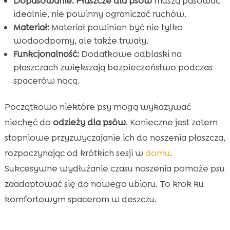
Dopasowanie:
Płaszcze dla psów
muszą pasować
idealnie, nie powinny ograniczać ruchów.
Materiał:
Materiał powinien być nie tylko
wodoodporny, ale także trwały.
Funkcjonalność:
Dodatkowe odblaski na
płaszczach zwiększają bezpieczeństwo podczas
spacerów nocą.
Początkowo niektóre psy mogą wykazywać
niechęć do
odzieży dla psów
. Konieczne jest zatem
stopniowe przyzwyczajanie ich do noszenia płaszcza,
rozpoczynając od krótkich sesji w
domu
.
Sukcesywne wydłużanie czasu noszenia pomoże psu
zaadaptować się do nowego ubioru. To krok ku
komfortowym spacerom w deszczu.