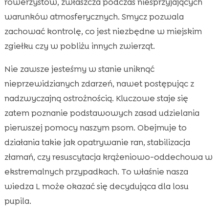
rowerzystów, zwłaszcza podczas niesprzyjających
warunków atmosferycznych. Smycz pozwala
zachować kontrolę, co jest niezbędne w miejskim
zgiełku czy w pobliżu innych zwierząt.
Nie zawsze jesteśmy w stanie uniknąć
nieprzewidzianych zdarzeń, nawet postępując z
nadzwyczajną ostrożnością. Kluczowe staje się
zatem poznanie podstawowych zasad udzielania
pierwszej pomocy naszym psom. Obejmuje to
działania takie jak opatrywanie ran, stabilizacja
złamań, czy resuscytacja krążeniowo-oddechowa w
ekstremalnych przypadkach. To właśnie nasza
wiedza L może okazać się decydująca dla losu
pupila.