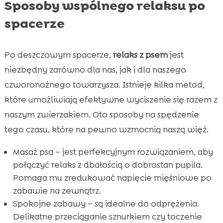
Sposoby wspólnego relaksu po
spacerze
Po deszczowym spacerze,
relaks z psem
jest
niezbędny zarówno dla nas, jak i dla naszego
czworonożnego towarzysza. Istnieje kilka metod,
które umożliwiają efektywne wyciszenie się razem z
naszym zwierzakiem. Oto sposoby na spędzenie
tego czasu, które na pewno wzmocnią naszą więź.
Masaż psa – jest perfekcyjnym rozwiązaniem, aby
połączyć relaks z dbałością o dobrostan pupila.
Pomaga mu zredukować napięcie mięśniowe po
zabawie na zewnątrz.
Spokojne zabawy – są idealne do odprężenia.
Delikatne przeciąganie sznurkiem czy toczenie