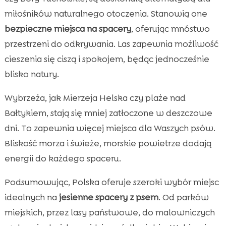
miłośników naturalnego otoczenia. Stanowią one
bezpieczne miejsca na spacery
, oferując mnóstwo
przestrzeni do odkrywania. Las zapewnia możliwość
cieszenia się ciszą i spokojem, będąc jednocześnie
blisko natury.
Wybrzeża, jak Mierzeja Helska czy plaże nad
Bałtykiem, stają się mniej zatłoczone w deszczowe
dni. To zapewnia więcej miejsca dla Waszych psów.
Bliskość morza i świeże, morskie powietrze dodają
energii do każdego spaceru.
Podsumowując, Polska oferuje szeroki wybór miejsc
idealnych na
jesienne spacery z psem
. Od parków
miejskich, przez lasy państwowe, do malowniczych