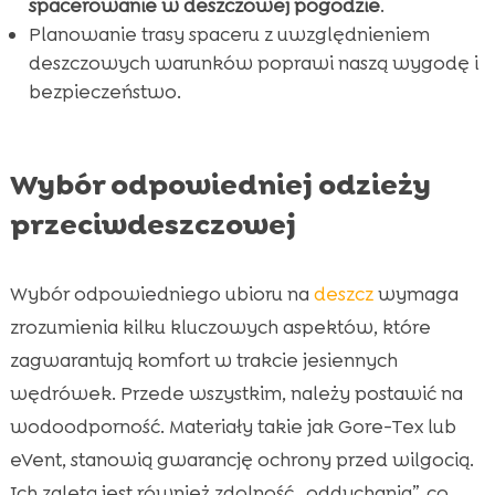
spacerowanie w deszczowej pogodzie
.
Planowanie trasy spaceru z uwzględnieniem
deszczowych warunków poprawi naszą wygodę i
bezpieczeństwo.
Wybór odpowiedniej odzieży
przeciwdeszczowej
Wybór odpowiedniego ubioru na
deszcz
wymaga
zrozumienia kilku kluczowych aspektów, które
zagwarantują komfort w trakcie jesiennych
wędrówek. Przede wszystkim, należy postawić na
wodoodporność. Materiały takie jak Gore-Tex lub
eVent, stanowią gwarancję ochrony przed wilgocią.
Ich zaletą jest również zdolność „oddychania”, co