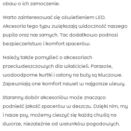
obaw o ich zamoczenie.
Warto zainteresować się oświetleniem LED.
Akcesoria tego typu zwiększają widoczność naszego
pupila oraz nas samych. Tac dodatkowo podnosi
bezpieczeństwo i komfort spacerów.
Należy także pomyśleć o akcesoriach
przeciwdeszczowych dla właścicieli. Parasole,
wodoodporne kurtki i osłony na buty są kluczowe.
Zapewniają one komfort nawet w najgorsze ulewy.
Staranny dobór akcesoriów może znacząco
podnieść jakość spacerów w deszczu. Dzięki nim, my
i nasze psy, możemy cieszyć się każdą chwilą na
dworze, niezależnie od warunków pogodowych.