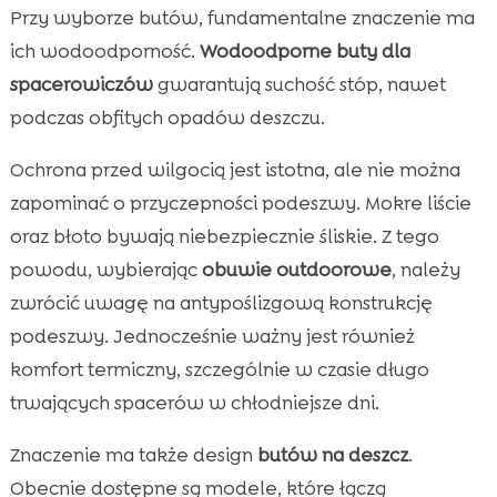
Przy wyborze butów, fundamentalne znaczenie ma
ich wodoodporność.
Wodoodporne buty dla
spacerowiczów
gwarantują suchość stóp, nawet
podczas obfitych opadów deszczu.
Ochrona przed wilgocią jest istotna, ale nie można
zapominać o przyczepności podeszwy. Mokre liście
oraz błoto bywają niebezpiecznie śliskie. Z tego
powodu, wybierając
obuwie outdoorowe
, należy
zwrócić uwagę na antypoślizgową konstrukcję
podeszwy. Jednocześnie ważny jest również
komfort termiczny, szczególnie w czasie długo
trwających spacerów w chłodniejsze dni.
Znaczenie ma także design
butów na deszcz
.
Obecnie dostępne są modele, które łączą