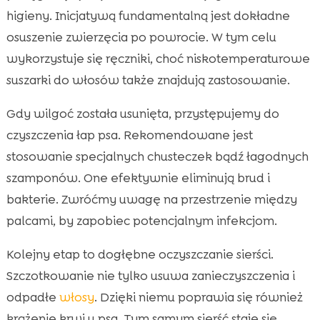
higieny. Inicjatywą fundamentalną jest dokładne
osuszenie zwierzęcia po powrocie. W tym celu
wykorzystuje się ręczniki, choć niskotemperaturowe
suszarki do włosów także znajdują zastosowanie.
Gdy wilgoć została usunięta, przystępujemy do
czyszczenia łap psa. Rekomendowane jest
stosowanie specjalnych chusteczek bądź łagodnych
szamponów. One efektywnie eliminują brud i
bakterie. Zwróćmy uwagę na przestrzenie między
palcami, by zapobiec potencjalnym infekcjom.
Kolejny etap to dogłębne oczyszczanie sierści.
Szczotkowanie nie tylko usuwa zanieczyszczenia i
odpadłe
włosy
. Dzięki niemu poprawia się również
krążenie krwi u psa. Tym samym sierść staje się