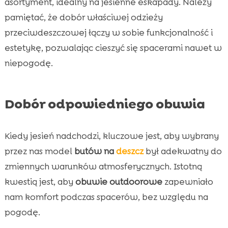
asortyment, idealny na jesienne eskapady. Należy
pamiętać, że dobór właściwej odzieży
przeciwdeszczowej łączy w sobie funkcjonalność i
estetykę, pozwalając cieszyć się spacerami nawet w
niepogodę.
Dobór odpowiedniego obuwia
Kiedy jesień nadchodzi, kluczowe jest, aby wybrany
przez nas model
butów na
deszcz
był adekwatny do
zmiennych warunków atmosferycznych. Istotną
kwestią jest, aby
obuwie outdoorowe
zapewniało
nam komfort podczas spacerów, bez względu na
pogodę.