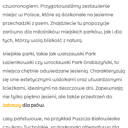
czworonogiem. Przygotowaliśmy zestawienie
miejsc w Polsce, które są doskonałe na jesienne
przechadzki z psem. Znajdziecie tu propozycje
zarówno dla miłośników miejskich parków, jak i dla
tych, którzy wolą bliskość z naturą.
Miejskie parki, takie jak warszawski Park
Łazienkowski czy wrocławski Park Grabiszyński, to
miejsca chętnie odwiedzane jesienią. Charakteryzują
się one estetycznymi widokami oraz utwardzonymi
ścieżkami, idealnymi na deszczowe dni. Zapewniają
nie tylko piękno jesieni, ale także przestrzeń do
zabawy
dla psów
.
Lasy państwowe, na przykład Puszcza Białowieska
czy Bory Tucholskie, są doskonałą alternatywą dla