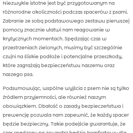
Niezwykle istotne jest być przygotowanym na
różnorodne okoliczności podczas spacerów z psami.
Zabranie ze sobą podstawowego zestawu pierwszej
pomocy znacznie ułatwi nam reagowanie w
krytycznych momentach. Spędzając czas w
przestrzeniach zielonych, musimy być szczególnie
czujni na śliskie podłoże i potencjalne przeszkody,
które zagrażają bezpieczeństwu naszemu oraz
naszego psa.
Podsumowując, wspólne wyjścia z psem nie są tylko
źródłem przyjemności, ale również naszym
obowiązkiem. Dbałość o zasady bezpieczeństwa i
prewencję pozwala nam zapewnić, że każdy spacer
będzie bezpieczny. Takie podejście gwarantuje, że
czas spędzony na zewnątrz będzie komfortowy dla