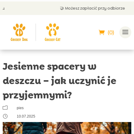
🤝 Możesz zapłacić przy odbiorze
(0)
Jesienne spacery w
deszczu – jak uczynić je
przyjemnymi?
m
pies
}
10.07.2025