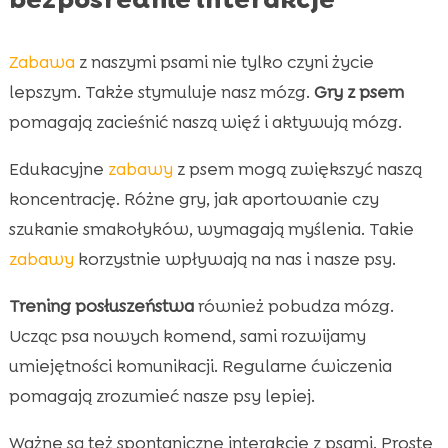
Zabawa
z naszymi psami nie tylko czyni życie
lepszym. Także stymuluje nasz mózg.
Gry z psem
pomagają zacieśnić naszą więź i aktywują mózg.
Edukacyjne
zabawy
z psem mogą zwiększyć naszą
koncentrację. Różne gry, jak aportowanie czy
szukanie smakołyków, wymagają myślenia. Takie
zabawy
korzystnie wpływają na nas i nasze psy.
Trening posłuszeństwa
również pobudza mózg.
Ucząc psa nowych komend, sami rozwijamy
umiejętności komunikacji. Regularne ćwiczenia
pomagają zrozumieć nasze psy lepiej.
Ważne są też spontaniczne interakcje z psami. Proste