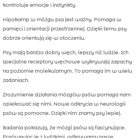
kontroluje emocje i instynkty.
Hipokamp w mózgu psa jest ważny. Pomaga w
pamięci i orientacji przestrzennej. Dzięki temu psy
dobrze orientują się w otoczeniu.
Psy mają bardzo dobry węch, lepszy niż ludzie. Ich
specjalne receptory węchowe wykrywają zapachy
na poziomie molekularnym. To pomaga im w wielu
zadaniach.
Zrozumienie działania mózgów psów pomaga nam
opiekować się nimi. Nowe odkrycia w neurologii
psów są pomocne. Dzięki nim znamy psy lepiej.
Badania pokazują, że mózgi psów są fascynujące.
Porównując je z ludzkimi, odkrywamy nasze