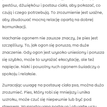
gestów, dźwięków i postaw ciała, aby pokazać, co
czują i czego potrzebują. To zrozumienie jest ważne,
aby zbudować mocną relację opartą na dobrej
komunikacji.
Machanie ogonem nie zawsze znaczy, że pies jest
szczęśliwy. To, jak ogon się porusza, ma duże
znaczenie. Gdy ogon jest wysoko uniesiony i porusza
się szybko, może to wyrażać ekscytację, ale też
napięcie. Niski i powolny ruch ogonem świadczy o
spokoju i relaksie.
Zwracając uwagę na postawę ciała psa, można dużo
zrozumieć. Pies, który robi się mniejszy i unika
wzroku, może czuć się niepewnie lub być pod
stressem. Wyprostowana postawa i otwarte uszy