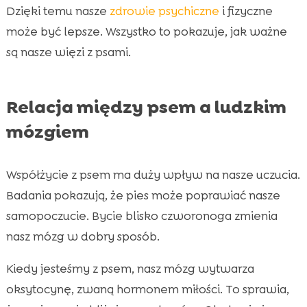
Dzięki temu nasze
zdrowie psychiczne
i fizyczne
może być lepsze. Wszystko to pokazuje, jak ważne
są nasze więzi z psami.
Relacja między psem a ludzkim
mózgiem
Współżycie z psem ma duży wpływ na nasze uczucia.
Badania pokazują, że pies może poprawiać nasze
samopoczucie. Bycie blisko czworonoga zmienia
nasz mózg w dobry sposób.
Kiedy jesteśmy z psem, nasz mózg wytwarza
oksytocynę, zwaną hormonem miłości. To sprawia,