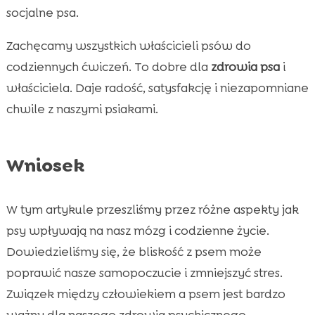
socjalne psa.
Zachęcamy wszystkich właścicieli psów do
codziennych ćwiczeń. To dobre dla
zdrowia psa
i
właściciela. Daje radość, satysfakcję i niezapomniane
chwile z naszymi psiakami.
Wniosek
W tym artykule przeszliśmy przez różne aspekty jak
psy wpływają na nasz mózg i codzienne życie.
Dowiedzieliśmy się, że bliskość z psem może
poprawić nasze samopoczucie i zmniejszyć stres.
Związek między człowiekiem a psem jest bardzo
ważny dla naszego zdrowia psychicznego.