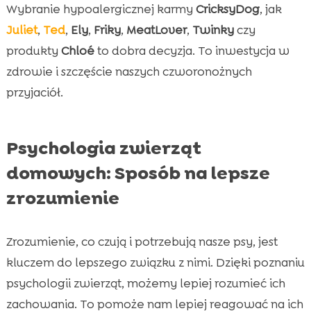
Wybranie hypoalergicznej karmy
CricksyDog
, jak
Juliet
,
Ted
,
Ely
,
Friky
,
MeatLover
,
Twinky
czy
produkty
Chloé
to dobra decyzja. To inwestycja w
zdrowie i szczęście naszych czworonożnych
przyjaciół.
Psychologia zwierząt
domowych: Sposób na lepsze
zrozumienie
Zrozumienie, co czują i potrzebują nasze psy, jest
kluczem do lepszego związku z nimi. Dzięki poznaniu
psychologii zwierząt, możemy lepiej rozumieć ich
zachowania. To pomoże nam lepiej reagować na ich