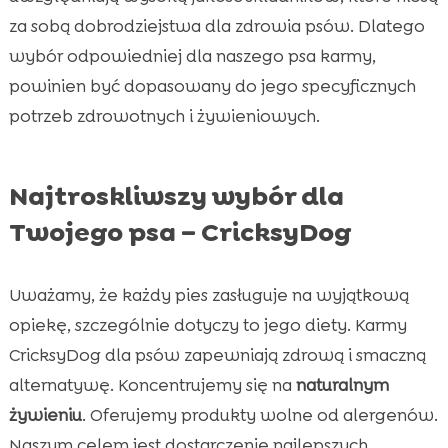
za sobą dobrodziejstwa dla zdrowia psów. Dlatego
wybór odpowiedniej dla naszego psa karmy,
powinien być dopasowany do jego specyficznych
potrzeb zdrowotnych i żywieniowych.
Najtroskliwszy wybór dla
Twojego psa – CricksyDog
Uważamy, że każdy pies zasługuje na wyjątkową
opiekę, szczególnie dotyczy to jego diety. Karmy
CricksyDog dla psów zapewniają zdrową i smaczną
alternatywę. Koncentrujemy się na
naturalnym
żywieniu
. Oferujemy produkty wolne od alergenów.
Naszym celem jest dostarczenie najlepszych