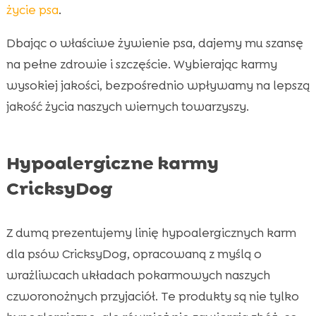
życie psa
.
Dbając o właściwe żywienie psa, dajemy mu szansę
na pełne zdrowie i szczęście. Wybierając karmy
wysokiej jakości, bezpośrednio wpływamy na lepszą
jakość życia naszych wiernych towarzyszy.
Hypoalergiczne karmy
CricksyDog
Z dumą prezentujemy linię hypoalergicznych karm
dla psów CricksyDog, opracowaną z myślą o
wrażliwcach układach pokarmowych naszych
czworonożnych przyjaciół. Te produkty są nie tylko