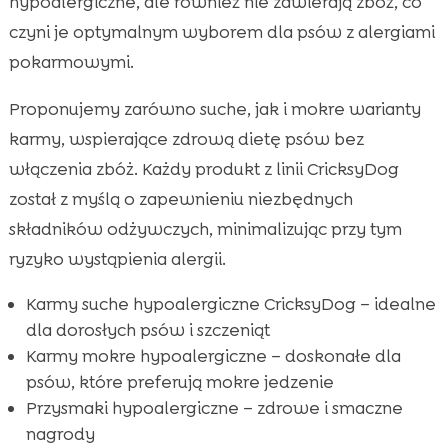
hypoalergiczne, ale również nie zawierają zbóż, co
czyni je optymalnym wyborem dla psów z alergiami
pokarmowymi.
Proponujemy zarówno suche, jak i mokre warianty
karmy, wspierające zdrową dietę psów bez
włączenia zbóż. Każdy produkt z linii CricksyDog
został z myślą o zapewnieniu niezbędnych
składników odżywczych, minimalizując przy tym
ryzyko wystąpienia alergii.
Karmy suche hypoalergiczne CricksyDog – idealne
dla dorosłych psów i szczeniąt
Karmy mokre hypoalergiczne – doskonałe dla
psów, które preferują mokre jedzenie
Przysmaki hypoalergiczne – zdrowe i smaczne
nagrody