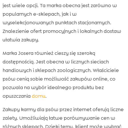
jest wiele opcji. Ta marka obecna jest zarówno w
popularnych e-sklepach, jak i w
wyselekcjonowanych punktach stacjonarnych.
Znalezienie ofert promocyjnych i lokalnych dostaw
ułatwia zakupy.
Marka Josera również cieszy się szeroką
dostępnością. Jest obecna w licznych sieciach
handlowych i sklepach zoologicznych. Właściciele
psów cenią sobie możliwość zakupów online, co
pozwala na wybór idealnego produktu bez
opuszczania
domu
.
Zakupy karmy dla psów przez internet oferują liczne
zalety. Umożliwiają łatwe porównywanie cen w
różnych sklepach. Dzięki temu, klient może wybrać