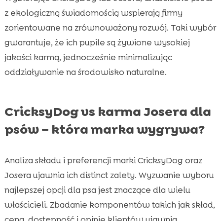
z ekologiczną świadomością wspierają firmy
zorientowane na zrównoważony rozwój. Taki wybór
gwarantuje, że ich pupile są żywione wysokiej
jakości karmą, jednocześnie minimalizując
oddziaływanie na środowisko naturalne.
CricksyDog vs karma Josera dla
psów – która marka wygrywa?
Analiza składu i preferencji marki CricksyDog oraz
Josera ujawnia ich distinct zalety. Wyzwanie wyboru
najlepszej opcji dla psa jest znaczące dla wielu
właścicieli. Zbadanie komponentów takich jak skład,
cena, dostępność i opinie klientów ujawnia