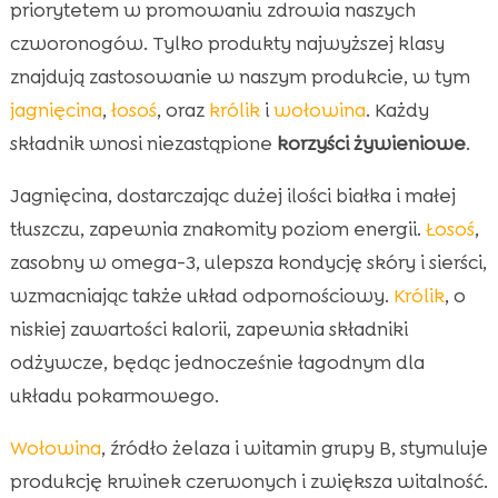
priorytetem w promowaniu zdrowia naszych
czworonogów. Tylko produkty najwyższej klasy
znajdują zastosowanie w naszym produkcie, w tym
jagnięcina
,
łosoś
, oraz
królik
i
wołowina
. Każdy
składnik wnosi niezastąpione
korzyści żywieniowe
.
Jagnięcina, dostarczając dużej ilości białka i małej
tłuszczu, zapewnia znakomity poziom energii.
Łosoś
,
zasobny w omega-3, ulepsza kondycję skóry i sierści,
wzmacniając także układ odpornościowy.
Królik
, o
niskiej zawartości kalorii, zapewnia składniki
odżywcze, będąc jednocześnie łagodnym dla
układu pokarmowego.
Wołowina
, źródło żelaza i witamin grupy B, stymuluje
produkcję krwinek czerwonych i zwiększa witalność.