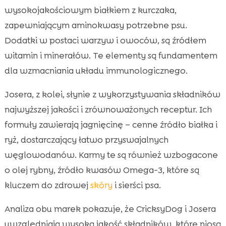
wysokojakościowym białkiem z kurczaka,
zapewniającym aminokwasy potrzebne psu.
Dodatki w postaci warzyw i owoców, są źródłem
witamin i minerałów. Te elementy są fundamentem
dla wzmacniania układu immunologicznego.
Josera, z kolei, słynie z wykorzystywania składników
najwyższej jakości i zrównoważonych receptur. Ich
formuły zawierają jagnięcinę – cenne źródło białka i
ryż, dostarczający łatwo przyswajalnych
węglowodanów. Karmy te są również wzbogacone
o olej rybny, źródło kwasów Omega-3, które są
kluczem do zdrowej
skóry
i sierści psa.
Analiza obu marek pokazuje, że CricksyDog i Josera
uwzględniają wysoką jakość składników, które niosą