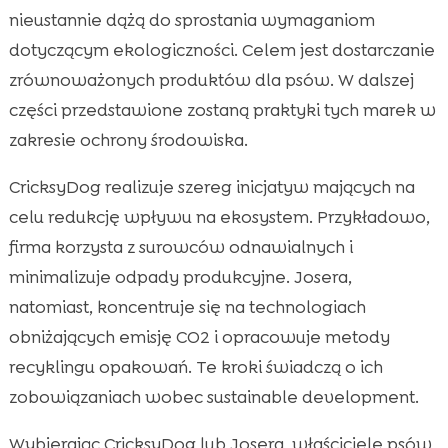
nieustannie dążą do sprostania wymaganiom
dotyczącym ekologiczności. Celem jest dostarczanie
zrównoważonych produktów dla psów. W dalszej
części przedstawione zostaną praktyki tych marek w
zakresie ochrony środowiska.
CricksyDog realizuje szereg inicjatyw mających na
celu redukcję wpływu na ekosystem. Przykładowo,
firma korzysta z surowców odnawialnych i
minimalizuje odpady produkcyjne. Josera,
natomiast, koncentruje się na technologiach
obniżających emisję CO2 i opracowuje metody
recyklingu opakowań. Te kroki świadczą o ich
zobowiązaniach wobec sustainable development.
Wybierając CricksyDog lub Josera, właściciele psów