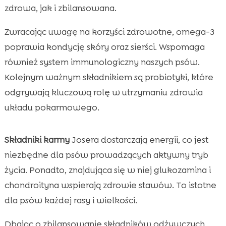
zdrowa, jak i zbilansowana.
Zwracając uwagę na korzyści zdrowotne, omega-3
poprawia kondycję skóry oraz sierści. Wspomaga
również system immunologiczny naszych psów.
Kolejnym ważnym składnikiem są probiotyki, które
odgrywają kluczową rolę w utrzymaniu zdrowia
układu pokarmowego.
Składniki karmy
Josera dostarczają energii, co jest
niezbędne dla psów prowadzących aktywny tryb
życia. Ponadto, znajdująca się w niej glukozamina i
chondroityna wspierają zdrowie stawów. To istotne
dla psów każdej rasy i wielkości.
Dbając o zbilansowanie składników odżywczych,