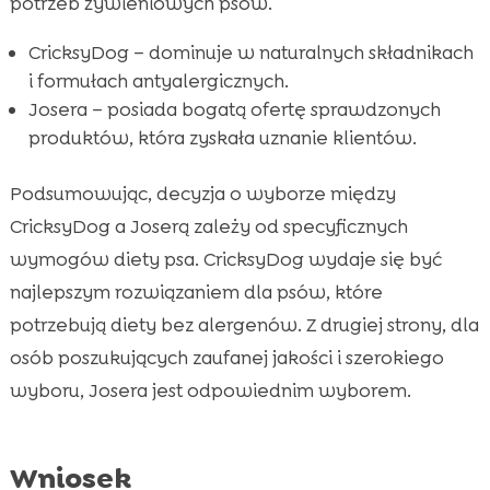
potrzeb żywieniowych psów.
CricksyDog – dominuje w naturalnych składnikach
i formułach antyalergicznych.
Josera – posiada bogatą ofertę sprawdzonych
produktów, która zyskała uznanie klientów.
Podsumowując, decyzja o wyborze między
CricksyDog a Joserą zależy od specyficznych
wymogów diety psa. CricksyDog wydaje się być
najlepszym rozwiązaniem dla psów, które
potrzebują diety bez alergenów. Z drugiej strony, dla
osób poszukujących zaufanej jakości i szerokiego
wyboru, Josera jest odpowiednim wyborem.
Wniosek