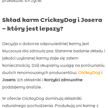
przedłużać ich życie.
Skład karm CricksyDog i Josera
– który jest lepszy?
Decyzja o doborze odpowiedniej karmy jest
kluczowa dla zdrowia psa. Staranne badanie składu i
jakości wybranej karmy staje się zatem
koniecznością. Dziś skupiamy uwagę na porównaniu
dwóch renomowanych producentów:
CricksyDog
i
Josera
. Ich składniki i
korzyści zdrowotne
poddajemy analizie.
W ofercie CricksyDog dominują składniki
naturalnego pochodzenia. Produkują oni karmę z