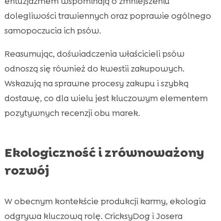
entuzjazmem wspominają o zmniejszeniu
dolegliwości trawiennych oraz poprawie ogólnego
samopoczucia ich psów.
Reasumując, doświadczenia właścicieli psów
odnoszą się również do kwestii zakupowych.
Wskazują na sprawne procesy zakupu i szybką
dostawę, co dla wielu jest kluczowym elementem
pozytywnych recenzji obu marek.
Ekologiczność i zrównoważony
rozwój
W obecnym kontekście produkcji karmy, ekologia
odgrywa kluczową rolę. CricksyDog i Josera