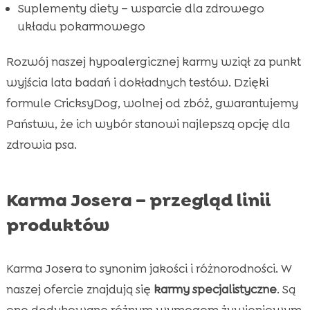
Suplementy diety – wsparcie dla zdrowego
układu pokarmowego
Rozwój naszej hypoalergicznej karmy wziął za punkt
wyjścia lata badań i dokładnych testów. Dzięki
formule CricksyDog, wolnej od zbóż, gwarantujemy
Państwu, że ich wybór stanowi najlepszą opcję dla
zdrowia psa.
Karma Josera – przegląd linii
produktów
Karma Josera to synonim jakości i różnorodności. W
naszej ofercie znajdują się
karmy specjalistyczne
. Są
one dedykowane różnym wymogom żywieniowym