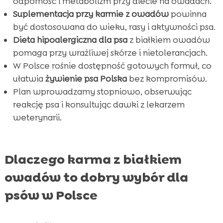
odporność i metabolizm przy diecie na owadach.
Suplementacja przy karmie z owadów
powinna
być dostosowana do wieku, rasy i aktywności psa.
Dieta hipoalergiczna dla psa
z białkiem owadów
pomaga przy wrażliwej skórze i nietolerancjach.
W Polsce rośnie dostępność gotowych formuł, co
ułatwia
żywienie psa Polska
bez kompromisów.
Plan wprowadzamy stopniowo, obserwując
reakcję psa i konsultując dawki z lekarzem
weterynarii.
Dlaczego karma z białkiem
owadów to dobry wybór dla
psów w Polsce