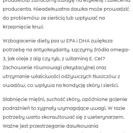
producenta. Nieadekwatna dawka może prowadzić
do problemów ze sierścią lub wpływać na
krzepnięcie krwi.
Wzbogacenie diety psa w EPA i DHA zwiększa
potrzebę na antyoksydanty. Łączymy źródła omega-
3, jak oleje z alg czy ryb, z witaminą E. Cel?
Zachowanie równowagi oksydacyjnej oraz
utrzymanie właściwości odżywczych tłuszczów z
owadów, co wpływa na kondycję skóry i sierści.
Słabnięcie mięśni, suchość skóry, opóźnione gojenie
podrażnień to sygnały wymagające uwagi. W razie
potrzeby warto skonsultować się z weterynarzem.
Ważne jest przestrzeganie dawkowania