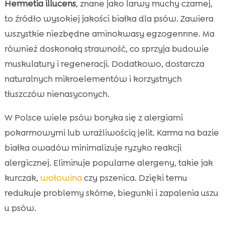
Hermetia illucens
, znane jako larwy muchy czarnej,
to źródło wysokiej jakości białka dla psów. Zawiera
wszystkie niezbędne aminokwasy egzogennne. Ma
również doskonałą strawność, co sprzyja budowie
muskulatury i regeneracji. Dodatkowo, dostarcza
naturalnych mikroelementów i korzystnych
tłuszczów nienasyconych.
W Polsce wiele psów boryka się z alergiami
pokarmowymi lub wrażliwością jelit. Karma na bazie
białka owadów minimalizuje ryzyko reakcji
alergicznej. Eliminuje popularne alergeny, takie jak
kurczak,
wołowina
czy pszenica. Dzięki temu
redukuje problemy skórne, biegunki i zapalenia uszu
u psów.