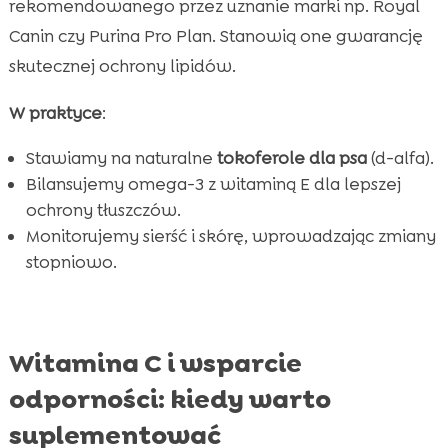
rekomendowanego przez uznanie marki np. Royal
Canin czy Purina Pro Plan. Stanowią one gwarancję
skutecznej ochrony lipidów.
W praktyce
:
Stawiamy na naturalne
tokoferole dla psa
(d-alfa).
Bilansujemy omega-3 z witaminą E dla lepszej
ochrony tłuszczów.
Monitorujemy sierść i skórę, wprowadzając zmiany
stopniowo.
Witamina C i wsparcie
odporności: kiedy warto
suplementować