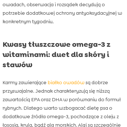
owadach, obserwacja i rozsądek decydują o
potrzebie dodatkowej ochrony antyoksydacyjnej w
konkretnym tygodniu.
Kwasy tłuszczowe omega-3 z
witaminami: duet dla skóry i
stawów
Karmy zawierające
białko owadów
są dobrze
przyswajalne. Jednak charakteryzują się niższą
zawartością EPA oraz DHA w porównaniu do formuł
rybnych. Dlatego warto wzbogacać dietę psa o
dodatkowe źródła omega-3, pochodzące z oleju z
łososia, kryla, bądź alg morskich. Algi są szczególnie