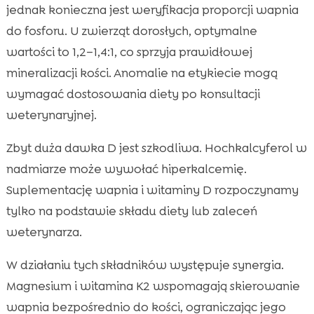
jednak konieczna jest weryfikacja proporcji wapnia
do fosforu. U zwierząt dorosłych, optymalne
wartości to 1,2–1,4:1, co sprzyja prawidłowej
mineralizacji kości. Anomalie na etykiecie mogą
wymagać dostosowania diety po konsultacji
weterynaryjnej.
Zbyt duża dawka D jest szkodliwa. Hochkalcyferol w
nadmiarze może wywołać hiperkalcemię.
Suplementację wapnia i witaminy D rozpoczynamy
tylko na podstawie składu diety lub zaleceń
weterynarza.
W działaniu tych składników występuje synergia.
Magnesium i witamina K2 wspomagają skierowanie
wapnia bezpośrednio do kości, ograniczając jego