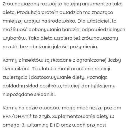
Zrównoważony rozwój to kolejny argument za taką
dietą. Produkcja protein owadzich ma znacząco
mniejszy wpływ na środowisko. Dla właścicieli to
możliwość dokonywania bardziej odpowiedzialnych
wyborów. Taka dieta wspiera też zrównoważony
rozwój bez obniżania jakości pożywienia.
Karmy z insektów są składane z ograniczonej liczby
składników. To ułatwia monitorowanie reakcji
zwierzęcia i dostosowywanie diety. Poznając
dokładny skład posiłków, łatwiej identyfikujemy
niepożądane składniki.
Karmy na bazie owadów mogą mieć niższy poziom
EPA/DHA niż te z ryb. Suplementowanie diety w
omega-3, witaminę E i D oraz wapń przynosi