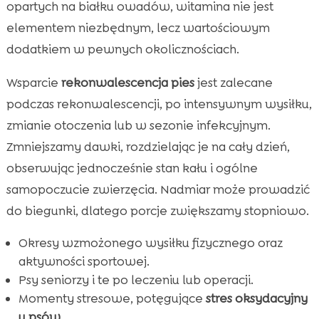
opartych na białku owadów, witamina nie jest
elementem niezbędnym, lecz wartościowym
dodatkiem w pewnych okolicznościach.
Wsparcie
rekonwalescencja pies
jest zalecane
podczas rekonwalescencji, po intensywnym wysiłku,
zmianie otoczenia lub w sezonie infekcyjnym.
Zmniejszamy dawki, rozdzielając je na cały dzień,
obserwując jednocześnie stan kału i ogólne
samopoczucie zwierzęcia. Nadmiar może prowadzić
do biegunki, dlatego porcje zwiększamy stopniowo.
Okresy wzmożonego wysiłku fizycznego oraz
aktywności sportowej.
Psy seniorzy i te po leczeniu lub operacji.
Momenty stresowe, potęgujące
stres oksydacyjny
u psów
.