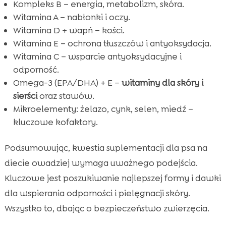
Kompleks B – energia, metabolizm, skóra.
Witamina A – nabłonki i oczy.
Witamina D + wapń – kości.
Witamina E – ochrona tłuszczów i antyoksydacja.
Witamina C – wsparcie antyoksydacyjne i
odporność.
Omega-3 (EPA/DHA) + E –
witaminy dla skóry i
sierści
oraz stawów.
Mikroelementy: żelazo, cynk, selen, miedź –
kluczowe kofaktory.
Podsumowując, kwestia suplementacji dla psa na
diecie owadziej wymaga uważnego podejścia.
Kluczowe jest poszukiwanie najlepszej formy i dawki
dla wspierania odporności i pielęgnacji skóry.
Wszystko to, dbając o bezpieczeństwo zwierzęcia.