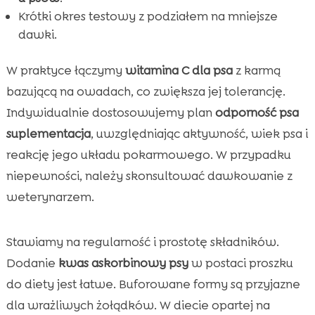
Krótki okres testowy z podziałem na mniejsze
dawki.
W praktyce łączymy
witamina C dla psa
z karmą
bazującą na owadach, co zwiększa jej tolerancję.
Indywidualnie dostosowujemy plan
odporność psa
suplementacja
, uwzględniając aktywność, wiek psa i
reakcję jego układu pokarmowego. W przypadku
niepewności, należy skonsultować dawkowanie z
weterynarzem.
Stawiamy na regularność i prostotę składników.
Dodanie
kwas askorbinowy psy
w postaci proszku
do diety jest łatwe. Buforowane formy są przyjazne
dla wrażliwych żołądków. W diecie opartej na