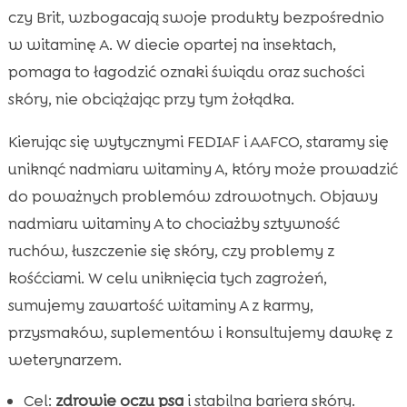
czy Brit, wzbogacają swoje produkty bezpośrednio
w witaminę A. W diecie opartej na insektach,
pomaga to łagodzić oznaki świądu oraz suchości
skóry, nie obciążając przy tym żołądka.
Kierując się wytycznymi FEDIAF i AAFCO, staramy się
uniknąć nadmiaru witaminy A, który może prowadzić
do poważnych problemów zdrowotnych. Objawy
nadmiaru witaminy A to chociażby sztywność
ruchów, łuszczenie się skóry, czy problemy z
kośćciami. W celu uniknięcia tych zagrożeń,
sumujemy zawartość witaminy A z karmy,
przysmaków, suplementów i konsultujemy dawkę z
weterynarzem.
Cel:
zdrowie oczu psa
i stabilna bariera skóry.