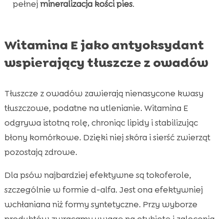
pełnej
mineralizacja kości pies
.
Witamina E jako antyoksydant
wspierający tłuszcze z owadów
Tłuszcze z owadów zawierają nienasycone kwasy
tłuszczowe, podatne na utlenianie. Witamina E
odgrywa istotną rolę, chroniąc lipidy i stabilizując
błony komórkowe. Dzięki niej skóra i sierść zwierząt
pozostają zdrowe.
Dla psów najbardziej efektywne są tokoferole,
szczególnie w formie d-alfa. Jest ona efektywniej
wchłaniana niż formy syntetyczne. Przy wyborze
produktów zwracamy uwagę na etykietę i zalecenia