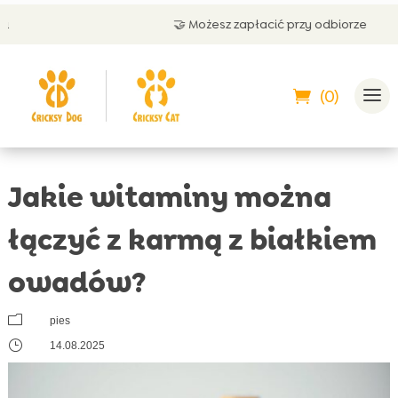
🤝 Możesz zapłacić przy odbiorze
(0)
Jakie witaminy można
łączyć z karmą z białkiem
owadów?
m
pies
}
14.08.2025