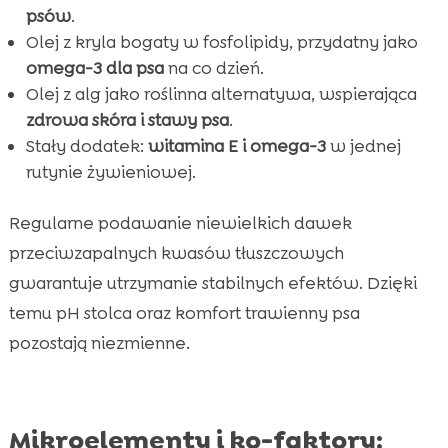
psów
.
Olej z kryla bogaty w fosfolipidy, przydatny jako
omega-3 dla psa
na co dzień.
Olej z alg jako roślinna alternatywa, wspierająca
zdrowa skóra i stawy psa
.
Stały dodatek:
witamina E i omega-3
w jednej
rutynie żywieniowej.
Regularne podawanie niewielkich dawek
przeciwzapalnych kwasów tłuszczowych
gwarantuje utrzymanie stabilnych efektów. Dzięki
temu pH stolca oraz komfort trawienny psa
pozostają niezmienne.
Mikroelementy i ko-faktory: