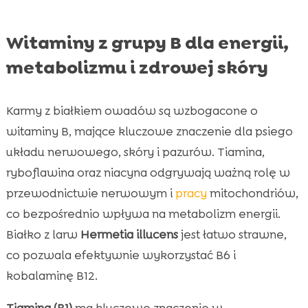
Witaminy z grupy B dla energii,
metabolizmu i zdrowej skóry
Karmy z białkiem owadów są wzbogacone o
witaminy B, mające kluczowe znaczenie dla psiego
układu nerwowego, skóry i pazurów. Tiamina,
ryboflawina oraz niacyna odgrywają ważną rolę w
przewodnictwie nerwowym i
pracy
mitochondriów,
co bezpośrednio wpływa na metabolizm energii.
Białko z larw
Hermetia illucens
jest łatwo strawne,
co pozwala efektywnie wykorzystać B6 i
kobalaminę B12.
Tiamina (B1)
ma kluczowe znaczenie w