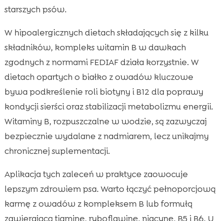
starszych psów.
W hipoalergicznych dietach składających się z kilku
składników, kompleks witamin B w dawkach
zgodnych z normami FEDIAF działa korzystnie. W
dietach opartych o białko z owadów kluczowe
bywa podkreślenie roli biotyny i B12 dla poprawy
kondycji sierści oraz stabilizacji metabolizmu energii.
Witaminy B, rozpuszczalne w wodzie, są zazwyczaj
bezpiecznie wydalane z nadmiarem, lecz unikajmy
chronicznej suplementacji.
Aplikacja tych zaleceń w praktyce zaowocuje
lepszym zdrowiem psa. Warto łączyć pełnoporcjową
karmę z owadów z kompleksem B lub formułą
zawierającą tiaminę, ryboflawinę, niacynę, B5 i B6. U