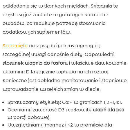
odkładanie się w tkankach miękkich. Składniki te
często są już zawarte w gotowych karmach z
owadów, co redukuje potrzebę stosowania
dodatkowych suplementów.
Szczenięta
oraz psy dużych ras wymagają
szczególnej uwagi odnośnie diety. Odpowiedni
stosunek wapnia do fosforu
i właściwe dawkowanie
witaminy D krytycznie wpływa na ich rozwój.
Konieczne jest dokładne monitorowanie i stopniowe
wprowadzanie wszelkich zmian w diecie.
Sprawdzamy etykietę: Ca:P w granicach 1,2–1,4:1.
Oceniamy zawartość D3 i całkowity
wapń dla psa
w porcji dobowej.
Uwzględniamy magnez i K2 w premiksie dla