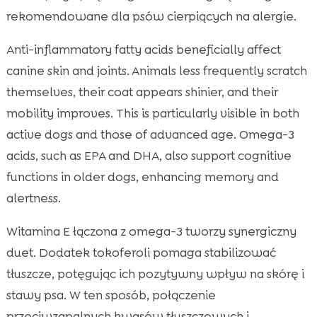
rekomendowane dla psów cierpiących na alergie.
Anti-inflammatory fatty acids beneficially affect
canine skin and joints. Animals less frequently scratch
themselves, their coat appears shinier, and their
mobility improves. This is particularly visible in both
active dogs and those of advanced age. Omega-3
acids, such as EPA and DHA, also support cognitive
functions in older dogs, enhancing memory and
alertness.
Witamina E łączona z omega-3 tworzy synergiczny
duet. Dodatek tokoferoli pomaga stabilizować
tłuszcze, potęgując ich pozytywny wpływ na skórę i
stawy psa. W ten sposób, połączenie
przeciwzapalnych kwasów tłuszczowych i