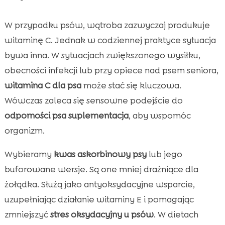
W przypadku psów, wątroba zazwyczaj produkuje
witaminę C. Jednak w codziennej praktyce sytuacja
bywa inna. W sytuacjach zwiększonego wysiłku,
obecności infekcji lub przy opiece nad psem seniora,
witamina C dla psa
może stać się kluczowa.
Wówczas zaleca się sensowne podejście do
odporności psa suplementacja
, aby wspomóc
organizm.
Wybieramy
kwas askorbinowy psy
lub jego
buforowane wersje. Są one mniej drażniące dla
żołądka. Służą jako antyoksydacyjne wsparcie,
uzupełniając działanie witaminy E i pomagając
zmniejszyć
stres oksydacyjny u psów
. W dietach