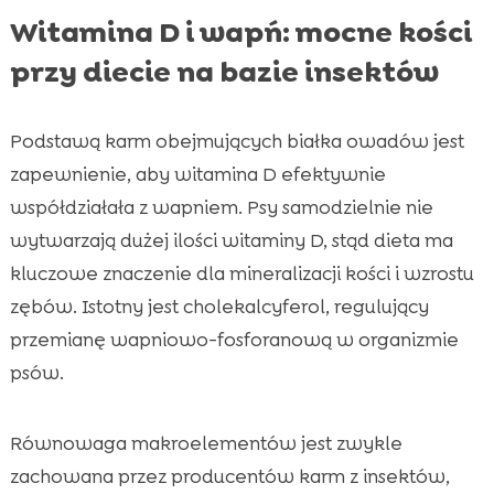
Witamina D i wapń: mocne kości
przy diecie na bazie insektów
Podstawą karm obejmujących białka owadów jest
zapewnienie, aby witamina D efektywnie
współdziałała z wapniem. Psy samodzielnie nie
wytwarzają dużej ilości witaminy D, stąd dieta ma
kluczowe znaczenie dla mineralizacji kości i wzrostu
zębów. Istotny jest cholekalcyferol, regulujący
przemianę wapniowo-fosforanową w organizmie
psów.
Równowaga makroelementów jest zwykle
zachowana przez producentów karm z insektów,