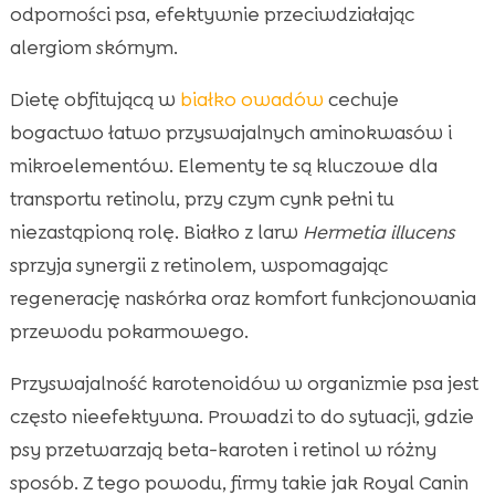
odporności psa, efektywnie przeciwdziałając
alergiom skórnym.
Dietę obfitującą w
białko owadów
cechuje
bogactwo łatwo przyswajalnych aminokwasów i
mikroelementów. Elementy te są kluczowe dla
transportu retinolu, przy czym cynk pełni tu
niezastąpioną rolę. Białko z larw
Hermetia illucens
sprzyja synergii z retinolem, wspomagając
regenerację naskórka oraz komfort funkcjonowania
przewodu pokarmowego.
Przyswajalność karotenoidów w organizmie psa jest
często nieefektywna. Prowadzi to do sytuacji, gdzie
psy przetwarzają beta-karoten i retinol w różny
sposób. Z tego powodu, firmy takie jak Royal Canin