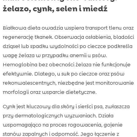
żelazo, cynk, selen i miedź
Białkowa dieta owadzia wspiera transport tlenu oraz
regenerację tkanek. Obserwacja osłabienia, bladości
dziąseł lub spadku wydolności po cieczce podkreśla
wagę żelaza w przypadku anemii u psów.
Hemoglobina bez obecności żelaza nie funkcjonuje
efektywnie. Dlatego, u suk po cieczce oraz psów
rekonwalescentnych, niezbędne jest monitorowanie
morfologii oraz wsparcie dietetyczne.
Cynk jest kluczowy dla skóry i sierści psa, zwłaszcza
przy dermatologicznych wyzwaniach. Działa
wspomagająco na proces rogowacenia, gojenie
stanów zapalnych i odporność. Jego łączenie z