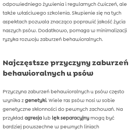
odpowiedniego żywienia i regularnych ćwiczeń, ale
także właściwego szkolenia. Skupienie się na tych
aspektach pozwala znacząco poprawić jakość życia
naszych psów. Dodatkowo, pomaga w minimalizacji
ryzyka rozwoju zaburzeń behawioralnych.
Najczęstsze przyczyny zaburzeń
behawioralnych u psów
Przyczyna zaburzeń behawioralnych u psów często
wynika z
genetyki
. Wiele ras psów nosi w sobie
genetyczne skłonności do pewnych zachowań. Na
przykład
agresja
lub
lęk separacyjny
mogą być
bardziej powszechne w pewnych liniach