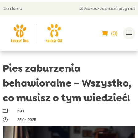
🤝 Możesz zapłacić przy odbiorze
(0)
Pies zaburzenia
behawioralne – Wszystko,
co musisz o tym wiedzieć!
m
pies
}
25.04.2025