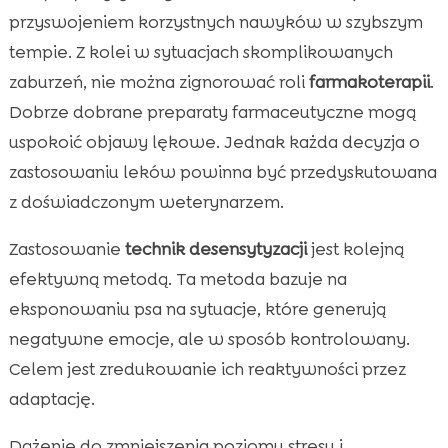
przyswojeniem korzystnych nawyków w szybszym
tempie. Z kolei w sytuacjach skomplikowanych
zaburzeń, nie można zignorować roli
farmakoterapii
.
Dobrze dobrane preparaty farmaceutyczne mogą
uspokoić objawy lękowe. Jednak każda decyzja o
zastosowaniu leków powinna być przedyskutowana
z doświadczonym weterynarzem.
Zastosowanie
technik desensytyzacji
jest kolejną
efektywną metodą. Ta metoda bazuje na
eksponowaniu psa na sytuacje, które generują
negatywne emocje, ale w sposób kontrolowany.
Celem jest zredukowanie ich reaktywności przez
adaptację.
Dążenie do zmniejszenia poziomu stresu i