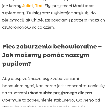
jak karmy
Juliet
,
Ted
,
Ely
, przysmaki
MeatLover
,
suplementy
Twinky
oraz wybierając artykuły do
pielęgnacji jak
Chloé
, zaspakajamy potrzeby naszych
czworonogów na co dzień.
Pies zaburzenia behawioralne –
Jak możemy pomóc naszym
pupilom?
Aby wesprzeć nasze psy z zaburzeniami
behawioralnymi, konieczne jest skoncentrowanie się
na stworzeniu
środowiska przyjaznego dla psa
.
Obejmuje to zapewnienie stabilnego, wolnego od