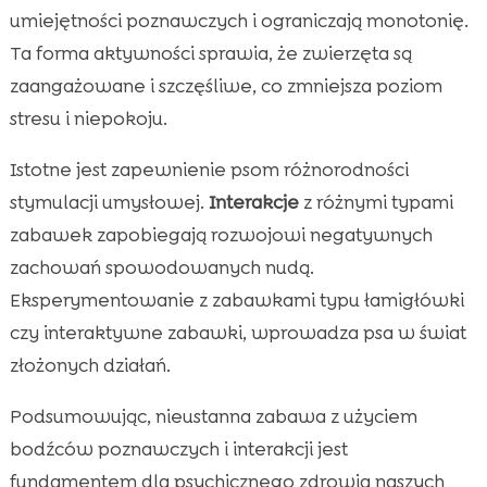
umiejętności poznawczych i ograniczają monotonię.
Ta forma aktywności sprawia, że zwierzęta są
zaangażowane i szczęśliwe, co zmniejsza poziom
stresu i niepokoju.
Istotne jest zapewnienie psom różnorodności
stymulacji umysłowej.
Interakcje
z różnymi typami
zabawek zapobiegają rozwojowi negatywnych
zachowań spowodowanych nudą.
Eksperymentowanie z zabawkami typu łamigłówki
czy interaktywne zabawki, wprowadza psa w świat
złożonych działań.
Podsumowując, nieustanna zabawa z użyciem
bodźców poznawczych i interakcji jest
fundamentem dla psychicznego zdrowia naszych