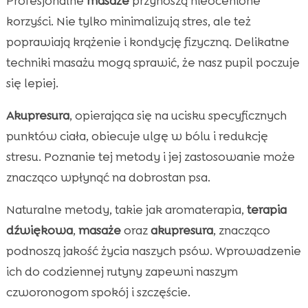
Profesjonalne
masaże
przynoszą nieocenione
korzyści. Nie tylko minimalizują stres, ale też
poprawiają krążenie i kondycję fizyczną. Delikatne
techniki masażu mogą sprawić, że nasz pupil poczuje
się lepiej.
Akupresura
, opierająca się na ucisku specyficznych
punktów ciała, obiecuje ulgę w bólu i redukcję
stresu. Poznanie tej metody i jej zastosowanie może
znacząco wpłynąć na dobrostan psa.
Naturalne metody, takie jak aromaterapia,
terapia
dźwiękowa
,
masaże
oraz
akupresura
, znacząco
podnoszą jakość życia naszych psów. Wprowadzenie
ich do codziennej rutyny zapewni naszym
czworonogom spokój i szczęście.