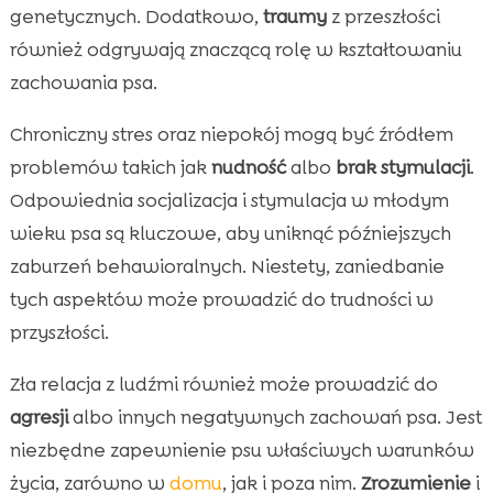
genetycznych. Dodatkowo,
traumy
z przeszłości
również odgrywają znaczącą rolę w kształtowaniu
zachowania psa.
Chroniczny stres oraz niepokój mogą być źródłem
problemów takich jak
nudność
albo
brak stymulacji
.
Odpowiednia socjalizacja i stymulacja w młodym
wieku psa są kluczowe, aby uniknąć późniejszych
zaburzeń behawioralnych. Niestety, zaniedbanie
tych aspektów może prowadzić do trudności w
przyszłości.
Zła relacja z ludźmi również może prowadzić do
agresji
albo innych negatywnych zachowań psa. Jest
niezbędne zapewnienie psu właściwych warunków
życia, zarówno w
domu
, jak i poza nim.
Zrozumienie
i