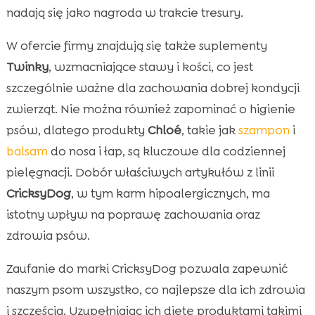
nadają się jako nagroda w trakcie tresury.
W ofercie firmy znajdują się także suplementy
Twinky
, wzmacniające stawy i kości, co jest
szczególnie ważne dla zachowania dobrej kondycji
zwierząt. Nie można również zapominać o higienie
psów, dlatego produkty
Chloé
, takie jak
szampon
i
balsam
do nosa i łap, są kluczowe dla codziennej
pielęgnacji. Dobór właściwych artykułów z linii
CricksyDog
, w tym karm hipoalergicznych, ma
istotny wpływ na poprawę zachowania oraz
zdrowia psów.
Zaufanie do marki CricksyDog pozwala zapewnić
naszym psom wszystko, co najlepsze dla ich zdrowia
i szczęścia. Uzupełniając ich dietę produktami takimi