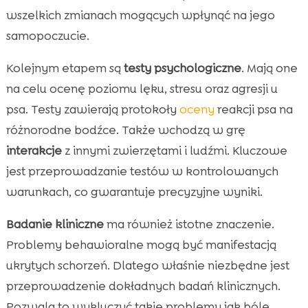
wszelkich zmianach mogących wpłynąć na jego
samopoczucie.
Kolejnym etapem są
testy psychologiczne
. Mają one
na celu ocenę poziomu lęku, stresu oraz agresji u
psa. Testy zawierają protokoły
oceny
reakcji psa na
różnorodne bodźce. Także wchodzą w grę
interakcje
z innymi zwierzętami i ludźmi. Kluczowe
jest przeprowadzanie testów w kontrolowanych
warunkach, co gwarantuje precyzyjne wyniki.
Badanie kliniczne
ma również istotne znaczenie.
Problemy behawioralne mogą być manifestacją
ukrytych schorzeń. Dlatego właśnie niezbędne jest
przeprowadzenie dokładnych badań klinicznych.
Pozwala to wykluczyć takie problemy jak bóle,