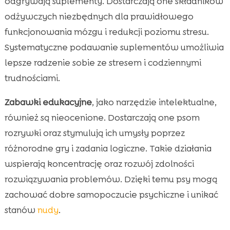
odgrywają suplementy. Dostarczają one składników
odżywczych niezbędnych dla prawidłowego
funkcjonowania mózgu i redukcji poziomu stresu.
Systematyczne podawanie suplementów umożliwia
lepsze radzenie sobie ze stresem i codziennymi
trudnościami.
Zabawki edukacyjne
, jako narzędzie intelektualne,
również są nieocenione. Dostarczają one psom
rozrywki oraz stymulują ich umysły poprzez
różnorodne gry i zadania logiczne. Takie działania
wspierają koncentrację oraz rozwój zdolności
rozwiązywania problemów. Dzięki temu psy mogą
zachować dobre samopoczucie psychiczne i unikać
stanów
nudy
.