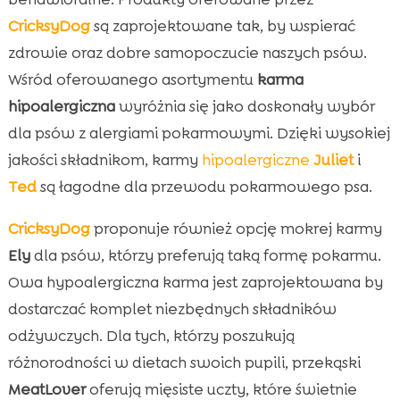
CricksyDog
są zaprojektowane tak, by wspierać
zdrowie oraz dobre samopoczucie naszych psów.
Wśród oferowanego asortymentu
karma
hipoalergiczna
wyróżnia się jako doskonały wybór
dla psów z alergiami pokarmowymi. Dzięki wysokiej
jakości składnikom, karmy
hipoalergiczne
Juliet
i
Ted
są łagodne dla przewodu pokarmowego psa.
CricksyDog
proponuje również opcję mokrej karmy
Ely
dla psów, którzy preferują taką formę pokarmu.
Owa hypoalergiczna karma jest zaprojektowana by
dostarczać komplet niezbędnych składników
odżywczych. Dla tych, którzy poszukują
różnorodności w dietach swoich pupili, przekąski
MeatLover
oferują mięsiste uczty, które świetnie