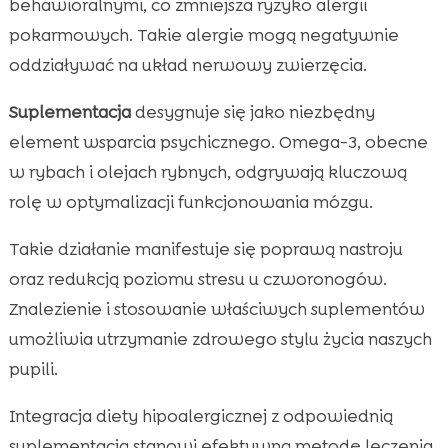
behawioralnymi, co zmniejsza ryzyko alergii
pokarmowych. Takie alergie mogą negatywnie
oddziaływać na układ nerwowy zwierzęcia.
Suplementacja
desygnuje się jako niezbędny
element wsparcia psychicznego. Omega-3, obecne
w rybach i olejach rybnych, odgrywają kluczową
rolę w optymalizacji funkcjonowania mózgu.
Takie działanie manifestuje się poprawą nastroju
oraz redukcją poziomu stresu u czworonogów.
Znalezienie i stosowanie właściwych suplementów
umożliwia utrzymanie zdrowego stylu życia naszych
pupili.
Integracja diety hipoalergicznej z odpowiednią
suplementacją stanowi efektywną metodę leczenia