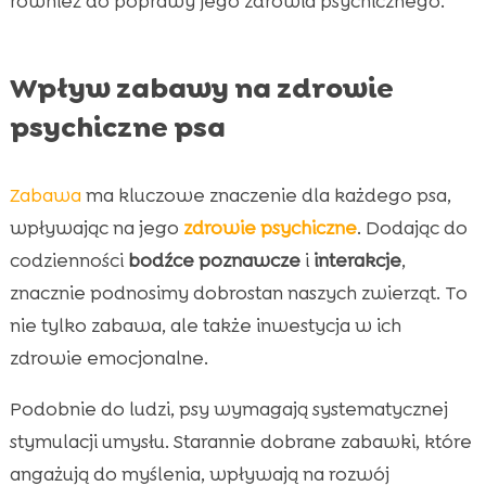
również do poprawy jego zdrowia psychicznego.
Wpływ zabawy na zdrowie
psychiczne psa
Zabawa
ma kluczowe znaczenie dla każdego psa,
wpływając na jego
zdrowie psychiczne
. Dodając do
codzienności
bodźce poznawcze
i
interakcje
,
znacznie podnosimy dobrostan naszych zwierząt. To
nie tylko zabawa, ale także inwestycja w ich
zdrowie emocjonalne.
Podobnie do ludzi, psy wymagają systematycznej
stymulacji umysłu. Starannie dobrane zabawki, które
angażują do myślenia, wpływają na rozwój