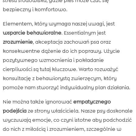
stresu środowiska, gdzie pies może czuć się
bezpieczny i komfortowo.
Elementem, który wymaga naszej uwagi, jest
wsparcie behawioralne
. Essentialnym jest
zrozumienie
, akceptacja zachowań psa oraz
konsekwentne dążenie do ich poprawy. Użycie
pozytywnego wzmocnienia i pokładanie
cierpliwości są tutaj kluczowe. Warto rozważyć
konsultację z behawiorystą zwierzęcym, który
pomoże nam stworzyć indywidualny plan działania.
Nie można także ignorować
empatycznego
podejścia
ze strony właściciela. Nasze psy doskonale
wyczuwają emocje, co czyni istotne aby podchodzić
do nich z miłością i zrozumieniem, szczególnie w