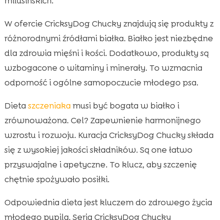
milusińskich.
W ofercie CricksyDog Chucky znajdują się produkty z
różnorodnymi źródłami białka. Białko jest niezbędne
dla zdrowia mięśni i kości. Dodatkowo, produkty są
wzbogacone o witaminy i minerały. To wzmacnia
odporność i ogólne samopoczucie młodego psa.
Dieta
szczeniaka
musi być bogata w białko i
zrównoważona. Cel? Zapewnienie harmonijnego
wzrostu i rozwoju. Kuracja CricksyDog Chucky składa
się z wysokiej jakości składników. Są one łatwo
przyswajalne i apetyczne. To klucz, aby szczenię
chętnie spożywało posiłki.
Odpowiednia dieta jest kluczem do zdrowego życia
młodego pupila. Seria CricksyDog Chucky