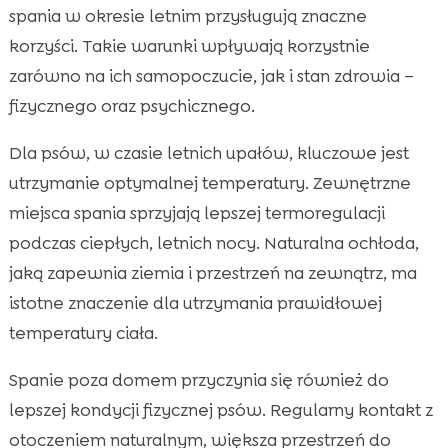
spania w okresie letnim przysługują znaczne
korzyści. Takie warunki wpływają korzystnie
zarówno na ich samopoczucie, jak i stan zdrowia –
fizycznego oraz psychicznego.
Dla psów, w czasie letnich upałów, kluczowe jest
utrzymanie optymalnej temperatury. Zewnętrzne
miejsca spania sprzyjają lepszej termoregulacji
podczas ciepłych, letnich nocy. Naturalna ochłoda,
jaką zapewnia ziemia i przestrzeń na zewnątrz, ma
istotne znaczenie dla utrzymania prawidłowej
temperatury ciała.
Spanie poza domem przyczynia się również do
lepszej kondycji fizycznej psów. Regularny kontakt z
otoczeniem naturalnym, większa przestrzeń do