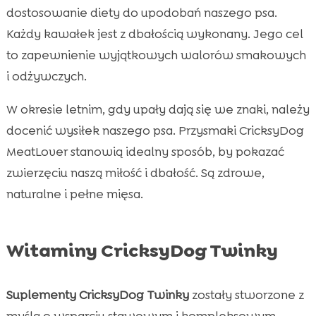
dostosowanie diety do upodobań naszego psa.
Każdy kawałek jest z dbałością wykonany. Jego cel
to zapewnienie wyjątkowych walorów smakowych
i odżywczych.
W okresie letnim, gdy upały dają się we znaki, należy
docenić wysiłek naszego psa. Przysmaki CricksyDog
MeatLover stanowią idealny sposób, by pokazać
zwierzęciu naszą miłość i dbałość. Są zdrowe,
naturalne i pełne mięsa.
Witaminy CricksyDog Twinky
Suplementy CricksyDog Twinky
zostały stworzone z
myślą o wsparciu stawowym i kompleksowym