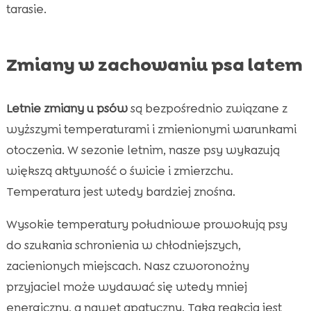
tarasie.
Zmiany w zachowaniu psa latem
Letnie zmiany u psów
są bezpośrednio związane z
wyższymi temperaturami i zmienionymi warunkami
otoczenia. W sezonie letnim, nasze psy wykazują
większą aktywność o świcie i zmierzchu.
Temperatura jest wtedy bardziej znośna.
Wysokie temperatury południowe prowokują psy
do szukania schronienia w chłodniejszych,
zacienionych miejscach. Nasz czworonożny
przyjaciel może wydawać się wtedy mniej
energiczny, a nawet apatyczny. Taka reakcja jest