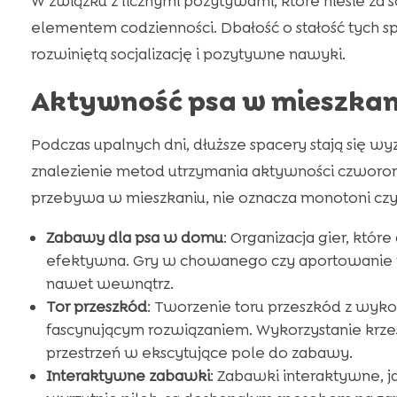
W związku z licznymi pozytywami, które niesie za 
elementem codzienności. Dbałość o stałość tych
rozwiniętą socjalizację i pozytywne nawyki.
Aktywność psa w mieszkan
Podczas upalnych dni, dłuższe spacery stają się 
znalezienie metod utrzymania aktywności czworono
przebywa w mieszkaniu, nie oznacza monotoni czy
Zabawy dla psa w domu
: Organizacja gier, któr
efektywna. Gry w chowanego czy aportowanie p
nawet wewnątrz.
Tor przeszkód
: Tworzenie toru przeszkód z wyko
fascynującym rozwiązaniem. Wykorzystanie krzes
przestrzeń w ekscytujące pole do zabawy.
Interaktywne zabawki
: Zabawki interaktywne, 