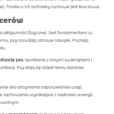
j. Troska o ich potrzeby ruchowe jest kluczowa.
acerów
ej aktywności fizycznej. Jest fundamentem w
emu, psy rozwijają zdrowe nawyki. Poznają
łu.
alizację psa
. Spotkania z innymi zwierzętami i
acji. Psy stają się dzięki temu bardziej
nie dla utrzymania odpowiedniej wagi.
ne zachowania wynikające z nadmiaru energii.
owotnym.