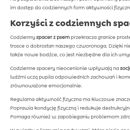
im dostęp do codziennych form aktywności fizyczne
Korzyści z codziennych sp
Codzienny
spacer z psem
przekracza granice prost
trosce o dobrostan naszego czworonoga. Dzięki ni
także nowe bodźce, co jest niezbędne dla ich umys
Codzienne spacery nieocenionie wpływają na
socj
ludźmi uczą pupila odpowiednich zachowań i komunik
zrównoważone emocjonalnie.
Regularna aktywność fizyczna ma kluczowe znacze
Poprawia kondycję fizyczną i redukuje destrukcyj
Pomaga również w zapobieganiu problemom zdr