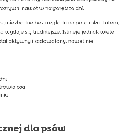
rozrywki nawet w najgorętsze dni.
są niezbędne bez względu na porę roku. Latem,
to wydaje się trudniejsze. Istnieje jednak wiele
stał aktywny i zadowolony, nawet nie
dni
drowia psa
niu
cznej dla psów