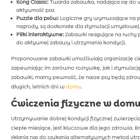
Kong Classic:
Twarda zabawka, nadająca się do 
aktywność psa.
Puzzle dla psów:
Logiczne gry wymuszające na 
nagrody, są doskonałe dla stymulacji umysłowej
Piłki interaktywne:
Zabawki reagujące na ruchy p
do aktywnej zabawy i utrzymania kondycji.
Proponowane zabawki umożliwiają organizację 
zapewniając im zarówno rozrywkę, jak i stymulację
zabawki, mamy pewność, że nasze psy będą zdrowe
długich, letnich dni w
domu
.
Ćwiczenia fizyczne w dom
Utrzymywanie dobrej kondycji fizycznej zwierzęc
ciepłe miesiące, jest kluczowe dla jego zdrowia. 
skłania nas do szukania alternatywnych metod ut