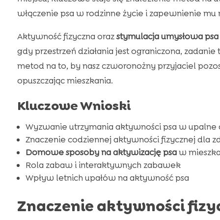
włączenie psa w rodzinne życie i zapewnienie mu 
Aktywność fizyczna oraz
stymulacja umysłowa psa
gdy przestrzeń działania jest ograniczona, zadanie 
metod na to, by nasz czworonożny przyjaciel pozo
opuszczając mieszkania.
Kluczowe Wnioski
Wyzwanie utrzymania aktywności psa w upalne 
Znaczenie codziennej aktywności fizycznej dla z
Domowe sposoby na aktywizację psa
w mieszka
Rola zabaw i interaktywnych zabawek
Wpływ letnich upałów na aktywność psa
Znaczenie aktywności fizy