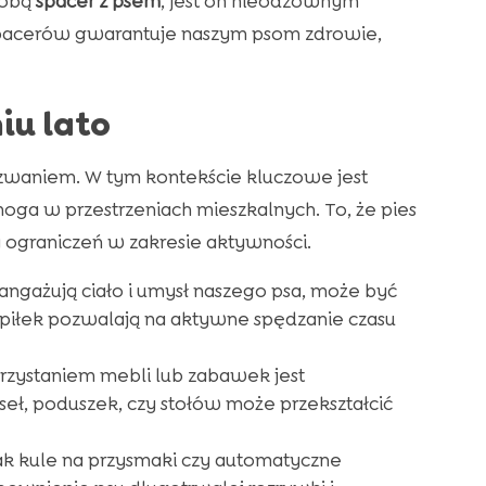
sobą
spacer z psem
, jest on nieodzownym
 spacerów gwarantuje naszym psom zdrowie,
iu lato
wyzwaniem. W tym kontekście kluczowe jest
ga w przestrzeniach mieszkalnych. To, że pies
 ograniczeń w zakresie aktywności.
e angażują ciało i umysł naszego psa, może być
iłek pozwalają na aktywne spędzanie czasu
rzystaniem mebli lub zabawek jest
eł, poduszek, czy stołów może przekształcić
jak kule na przysmaki czy automatyczne