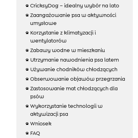
CricksyDog – idealny wybór na lato

Zaangażowanie psa w aktywności

umysłowe
Korzystanie z klimatyzacji i

wentylatorów
Zabawy wodne w mieszkaniu

Utrzymanie nawodnienia psa latem

Używanie chodników chłodzących

Obserwowanie objawów przegrzania

Zastosowanie mat chłodzących dla

psów
Wykorzystanie technologii w

aktywizacji psa
Wniosek

FAQ
