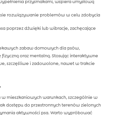
wypełnienia przysmakami, wspiera umysłową
psie rozwiązywanie problemów w celu zdobycia
.
sa poprzez dźwięki lub wibracje, zachęcające
ciekawych zabaw domowych dla psów,
 fizyczną oraz mentalną. Stosując interaktywne
, szczęśliwe i zadowolone, nawet w trakcie
u
ia w mieszkaniowych warunkach, szczególnie w
Brak dostępu do przestronnych terenów zielonych
rzymania aktywności psa. Warto wypróbować