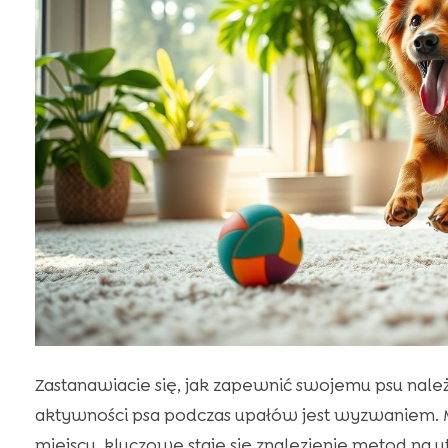
Zastanawiacie się, jak zapewnić swojemu psu nal
aktywności psa podczas upałów jest wyzwaniem. 
miejscu, kluczowe staje się znalezienie metod na 