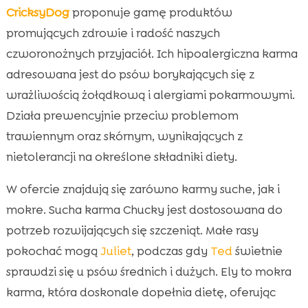
CricksyDog
proponuje gamę produktów
promujących zdrowie i radość naszych
czworonożnych przyjaciół. Ich hipoalergiczna karma
adresowana jest do psów borykających się z
wrażliwością żołądkową i alergiami pokarmowymi.
Działa prewencyjnie przeciw problemom
trawiennym oraz skórnym, wynikających z
nietolerancji na określone składniki diety.
W ofercie znajdują się zarówno karmy suche, jak i
mokre. Sucha karma Chucky jest dostosowana do
potrzeb rozwijających się szczeniąt. Małe rasy
pokochać mogą
Juliet
, podczas gdy
Ted
świetnie
sprawdzi się u psów średnich i dużych. Ely to mokra
karma, która doskonale dopełnia dietę, oferując