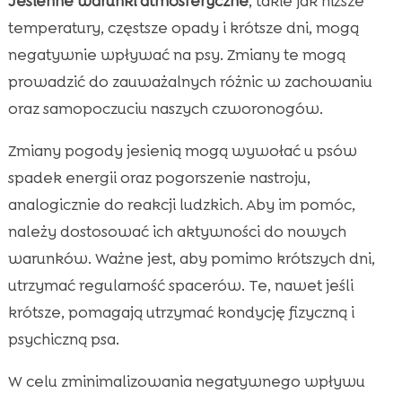
Jesienne warunki atmosferyczne
, takie jak niższe
temperatury, częstsze opady i krótsze dni, mogą
negatywnie wpływać na psy. Zmiany te mogą
prowadzić do zauważalnych różnic w zachowaniu
oraz samopoczuciu naszych czworonogów.
Zmiany pogody jesienią mogą wywołać u psów
spadek energii oraz pogorszenie nastroju,
analogicznie do reakcji ludzkich. Aby im pomóc,
należy dostosować ich aktywności do nowych
warunków. Ważne jest, aby pomimo krótszych dni,
utrzymać regularność spacerów. Te, nawet jeśli
krótsze, pomagają utrzymać kondycję fizyczną i
psychiczną psa.
W celu zminimalizowania negatywnego wpływu