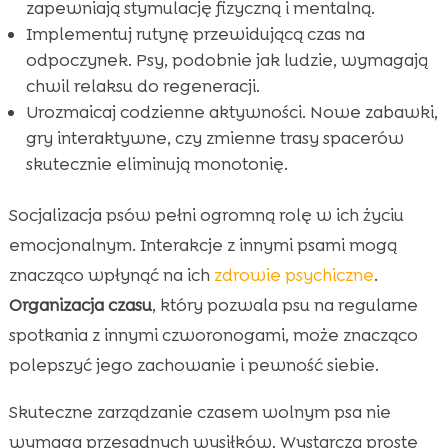
zapewniają stymulację fizyczną i mentalną.
Implementuj rutynę przewidującą czas na
odpoczynek. Psy, podobnie jak ludzie, wymagają
chwil relaksu do regeneracji.
Urozmaicaj codzienne aktywności. Nowe zabawki,
gry interaktywne, czy zmienne trasy spacerów
skutecznie eliminują monotonię.
Socjalizacja psów pełni ogromną rolę w ich życiu
emocjonalnym. Interakcje z innymi psami mogą
znacząco wpłynąć na ich
zdrowie psychiczne
.
Organizacja czasu
, który pozwala psu na regularne
spotkania z innymi czworonogami, może znacząco
polepszyć jego zachowanie i pewność siebie.
Skuteczne zarządzanie czasem wolnym psa nie
wymaga przesadnych wysiłków. Wystarczą proste