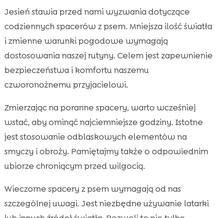
Jesień stawia przed nami wyzwania dotyczące
codziennych spacerów z psem. Mniejsza ilość światła
i zmienne warunki pogodowe wymagają
dostosowania naszej rutyny. Celem jest zapewnienie
bezpieczeństwa i komfortu naszemu
czworonożnemu przyjacielowi.
Zmierzając na poranne spacery, warto wcześniej
wstać, aby ominąć najciemniejsze godziny. Istotne
jest stosowanie odblaskowych elementów na
smyczy i obroży. Pamiętajmy także o odpowiednim
ubiorze chroniącym przed wilgocią.
Wieczorne spacery z psem wymagają od nas
szczególnej uwagi. Jest niezbędne używanie latarki
lub innych źródeł światła. Pozwoli to nie tylko