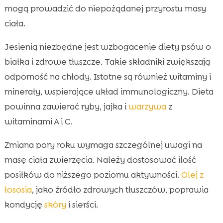
mogą prowadzić do niepożądanej przyrostu masy
ciała.
Jesienią niezbędne jest wzbogacenie diety psów o
białka i zdrowe tłuszcze. Takie składniki zwiększają
odporność na chłody. Istotne są również witaminy i
minerały, wspierające układ immunologiczny. Dieta
powinna zawierać ryby, jajka i
warzywa
z
witaminami A i C.
Zmiana pory roku wymaga szczególnej uwagi na
masę ciała zwierzęcia. Należy dostosować ilość
posiłków do niższego poziomu aktywności.
Olej z
łososia
, jako źródło zdrowych tłuszczów, poprawia
kondycję
skóry
i sierści.