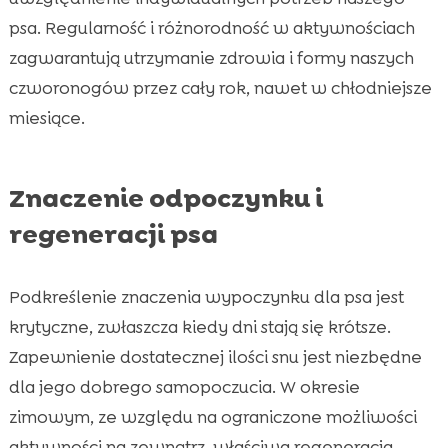
psa. Regularność i różnorodność w aktywnościach
zagwarantują utrzymanie zdrowia i formy naszych
czworonogów przez cały rok, nawet w chłodniejsze
miesiące.
Znaczenie odpoczynku i
regeneracji psa
Podkreślenie znaczenia wypoczynku dla psa jest
krytyczne, zwłaszcza kiedy dni stają się krótsze.
Zapewnienie dostatecznej ilości snu jest niezbędne
dla jego dobrego samopoczucia. W okresie
zimowym, ze względu na ograniczone możliwości
aktywności na zewnątrz, właściwa regeneracja