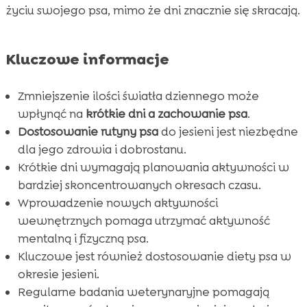
życiu swojego psa, mimo że dni znacznie się skracają.
FAQ

Kluczowe informacje
Zmniejszenie ilości światła dziennego może
wpłynąć na
krótkie dni a zachowanie psa
.
Dostosowanie rutyny psa
do jesieni jest niezbędne
dla jego zdrowia i dobrostanu.
Krótkie dni wymagają planowania aktywności w
bardziej skoncentrowanych okresach czasu.
Wprowadzenie nowych aktywności
wewnętrznych pomaga utrzymać aktywność
mentalną i fizyczną psa.
Kluczowe jest również dostosowanie diety psa w
okresie jesieni.
Regularne badania weterynaryjne pomagają