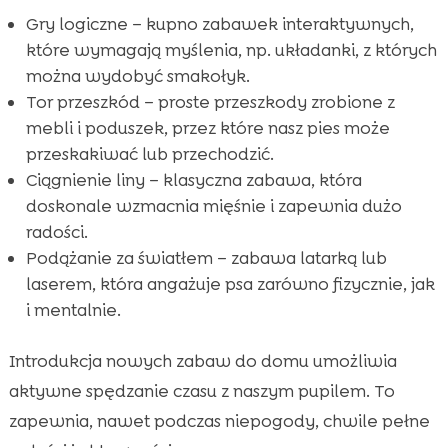
Gry logiczne – kupno zabawek interaktywnych,
które wymagają myślenia, np. układanki, z których
można wydobyć smakołyk.
Tor przeszkód – proste przeszkody zrobione z
mebli i poduszek, przez które nasz pies może
przeskakiwać lub przechodzić.
Ciągnienie liny – klasyczna zabawa, która
doskonale wzmacnia mięśnie i zapewnia dużo
radości.
Podążanie za światłem – zabawa latarką lub
laserem, która angażuje psa zarówno fizycznie, jak
i mentalnie.
Introdukcja nowych zabaw do domu umożliwia
aktywne spędzanie czasu z naszym pupilem. To
zapewnia, nawet podczas niepogody, chwile pełne