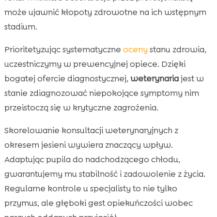
może ujawnić kłopoty zdrowotne na ich wstępnym
stadium.
Prioritetyzując systematyczne
oceny
stanu zdrowia,
uczestniczymy w prewencyjnej opiece. Dzięki
bogatej ofercie diagnostycznej,
weterynaria
jest w
stanie zdiagnozować niepokojące symptomy nim
przeistoczą się w krytyczne zagrożenia.
Skorelowanie konsultacji weterynaryjnych z
okresem jesieni wywiera znaczący wpływ.
Adaptując pupila do nadchodzącego chłodu,
gwarantujemy mu stabilność i zadowolenie z życia.
Regularne kontrole u specjalisty to nie tylko
przymus, ale głęboki gest opiekuńczości wobec