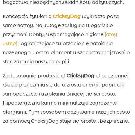
bogactwo niezbędnych składników odżywczych.
Koncepcja żywienia
CricksyDog
wykracza poza
same karmy. Na uwagę zasługują wegańskie
przysmaki Denty, wspomagające higienę
jamy
ustnej
i ograniczające tworzenie się kamienia
nazębnego. Jest to element wszechstronnej troski o
stan zdrowia naszych pupili.
Zastosowanie produktów
CricksyDog
w codziennej
diecie przyczynia się do wzrostu energii, poprawy
samopoczucia i uzyskania lśniącej sierści psów.
Hipoalergiczna karma minimalizuje zagrożenie
alergiami. Tym sposobem odżywanie naszych psów
za pomocą CricksyDog staje się proste i bezpieczne.