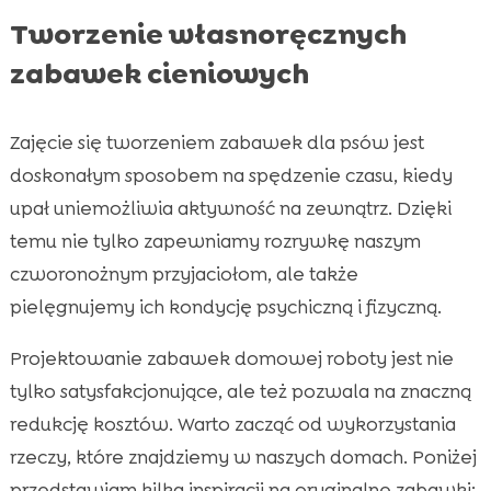
Tworzenie własnoręcznych
zabawek cieniowych
Zajęcie się tworzeniem zabawek dla psów jest
doskonałym sposobem na spędzenie czasu, kiedy
upał uniemożliwia aktywność na zewnątrz. Dzięki
temu nie tylko zapewniamy rozrywkę naszym
czworonożnym przyjaciołom, ale także
pielęgnujemy ich kondycję psychiczną i fizyczną.
Projektowanie zabawek domowej roboty jest nie
tylko satysfakcjonujące, ale też pozwala na znaczną
redukcję kosztów. Warto zacząć od wykorzystania
rzeczy, które znajdziemy w naszych domach. Poniżej
przedstawiam kilka inspiracji na oryginalne zabawki: