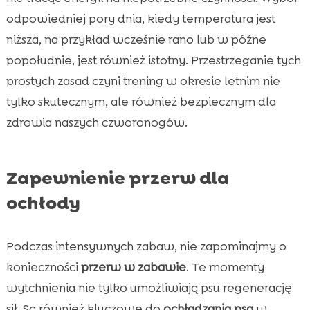
odpowiedniej pory dnia, kiedy temperatura jest
niższa, na przykład wcześnie rano lub w późne
popołudnie, jest również istotny. Przestrzeganie tych
prostych zasad czyni trening w okresie letnim nie
tylko skutecznym, ale również bezpiecznym dla
zdrowia naszych czworonogów.
Zapewnienie przerw dla
ochłody
Podczas intensywnych zabaw, nie zapominajmy o
konieczności
przerw w zabawie
. Te momenty
wytchnienia nie tylko umożliwiają psu regenerację
sił. Są również kluczowe do
ochładzania psa
w