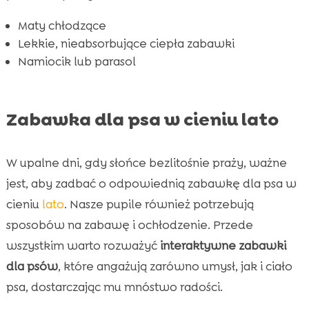
Maty chłodzące
Lekkie, nieabsorbujące ciepła zabawki
Namiocik lub parasol
Zabawka dla psa w cieniu lato
W upalne dni, gdy słońce bezlitośnie praży, ważne
jest, aby zadbać o odpowiednią zabawkę dla psa w
cieniu
lato
. Nasze pupile również potrzebują
sposobów na zabawę i ochłodzenie. Przede
wszystkim warto rozważyć
interaktywne zabawki
dla psów
, które angażują zarówno umysł, jak i ciało
psa, dostarczając mu mnóstwo radości.