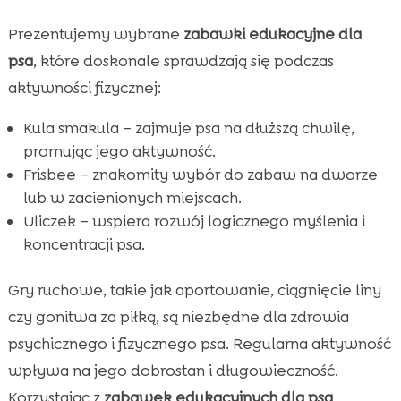
Prezentujemy wybrane
zabawki edukacyjne dla
psa
, które doskonale sprawdzają się podczas
aktywności fizycznej:
Kula smakula – zajmuje psa na dłuższą chwilę,
promując jego aktywność.
Frisbee – znakomity wybór do zabaw na dworze
lub w zacienionych miejscach.
Uliczek – wspiera rozwój logicznego myślenia i
koncentracji psa.
Gry ruchowe, takie jak aportowanie, ciągnięcie liny
czy gonitwa za piłką, są niezbędne dla zdrowia
psychicznego i fizycznego psa. Regularna aktywność
wpływa na jego dobrostan i długowieczność.
Korzystając z
zabawek edukacyjnych dla psa
,