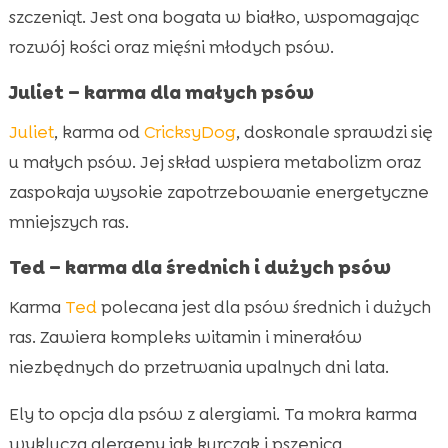
szczeniąt. Jest ona bogata w białko, wspomagając
rozwój kości oraz mięśni młodych psów.
Juliet – karma dla małych psów
Juliet
, karma od
CricksyDog
, doskonale sprawdzi się
u małych psów. Jej skład wspiera metabolizm oraz
zaspokaja wysokie zapotrzebowanie energetyczne
mniejszych ras.
Ted – karma dla średnich i dużych psów
Karma
Ted
polecana jest dla psów średnich i dużych
ras. Zawiera kompleks witamin i minerałów
niezbędnych do przetrwania upalnych dni lata.
Ely to opcja dla psów z alergiami. Ta mokra karma
wyklucza alergeny jak kurczak i pszenica,