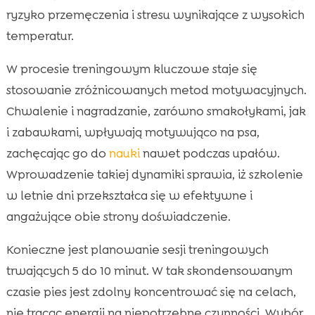
ryzyko przemęczenia i stresu wynikające z wysokich
temperatur.
W procesie treningowym kluczowe staje się
stosowanie zróżnicowanych metod motywacyjnych.
Chwalenie i nagradzanie, zarówno smakołykami, jak
i zabawkami, wpływają motywująco na psa,
zachęcając go do
nauki
nawet podczas upałów.
Wprowadzenie takiej dynamiki sprawia, iż szkolenie
w letnie dni przekształca się w efektywne i
angażujące obie strony doświadczenie.
Konieczne jest planowanie sesji treningowych
trwających 5 do 10 minut. W tak skondensowanym
czasie pies jest zdolny koncentrować się na celach,
nie tracąc energii na niepotrzebne czynności. Wybór