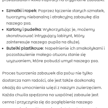
Szmatki i ropek
: Poprzez łączenie starych szmatek,
tworzymy niebanalną i atrakcyjną zabawkę dla
naszego psa.
Kartony i pudełka
: Wykorzystując je, możemy
skonstruować intrygujący labirynt, który
zainteresuje naszego pupila na dłużej.
Butelki plastikowe
: Napełnienie ich smakołykami i
pozostawienie małego otworu stanie się
wyzwaniem, które pobudzi umysł naszego psa.
Proces tworzenia zabawek dla psów nie tylko
dostarcza nam radości, ale jest także doskonałą
okazją do umocnienia więzi z naszym zwierzęciem.
Każda chwila spędzona na wspólnej zabawie jest
cenna i przyczynia się do pogłębienia naszego