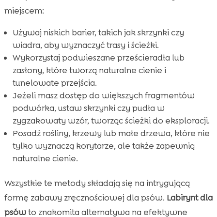
miejscem:
Używaj niskich barier, takich jak skrzynki czy
wiadra, aby wyznaczyć trasy i ścieżki.
Wykorzystaj podwieszane prześcieradła lub
zasłony, które tworzą naturalne cienie i
tunelowate przejścia.
Jeżeli masz dostęp do większych fragmentów
podwórka, ustaw skrzynki czy pudła w
zygzakowaty wzór, tworząc ścieżki do eksploracji.
Posadź rośliny, krzewy lub małe drzewa, które nie
tylko wyznaczą korytarze, ale także zapewnią
naturalne cienie.
Wszystkie te metody składają się na intrygującą
formę zabawy zręcznościowej dla psów.
Labirynt dla
psów
to znakomita alternatywa na efektywne