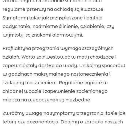
zdrowotnymi. Oferowanie schronienia oraz
regularne przerwy na ochłodę są kluczowe.
Symptomy takie jak przyspieszone i płytkie
oddychanie, nadmierne ślinienie, osłabienie, czy
wymioty, są znakami alarmowymi.
Profilaktyka przegrzania wymaga szczególnych
działań. Warto zainwestować w maty chłodzące i
zapewnić stały dostęp do wody. Unikajmy spacerów
w godzinach maksymalnego nasłonecznienia i
szukajmy tras z cieniem. Regularne kąpiele w
chłodnej wodzie i zapewnienie zacienionego
miejsca na wypoczynek są niezbędne.
Zwróćmy uwagę na symptomy przegrzania, takie jak
letarg czy dezorientacja. Dbajmy o zdrowie naszych