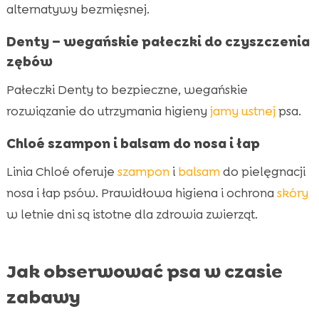
alternatywy bezmięsnej.
Denty – wegańskie pałeczki do czyszczenia
zębów
Pałeczki Denty to bezpieczne, wegańskie
rozwiązanie do utrzymania higieny
jamy ustnej
psa.
Chloé szampon i balsam do nosa i łap
Linia Chloé oferuje
szampon
i
balsam
do pielęgnacji
nosa i łap psów. Prawidłowa higiena i ochrona
skóry
w letnie dni są istotne dla zdrowia zwierząt.
Jak obserwować psa w czasie
zabawy