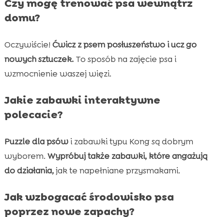
Czy mogę trenować psa wewnątrz
domu?
Oczywiście!
Ćwicz z psem posłuszeństwo i ucz go
nowych sztuczek.
To sposób na zajęcie psa i
wzmocnienie waszej więzi.
Jakie zabawki interaktywne
polecacie?
Puzzle dla psów
i zabawki typu Kong są dobrym
wyborem.
Wypróbuj także zabawki, które angażują
do działania,
jak te napełniane przysmakami.
Jak wzbogacać środowisko psa
poprzez nowe zapachy?