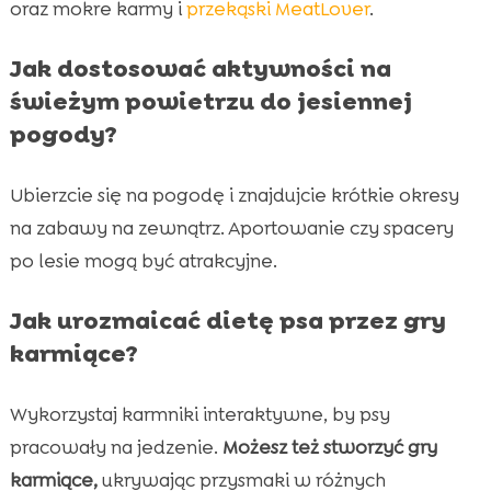
oraz mokre karmy i
przekąski MeatLover
.
Jak dostosować aktywności na
świeżym powietrzu do jesiennej
pogody?
Ubierzcie się na pogodę i znajdujcie krótkie okresy
na zabawy na zewnątrz. Aportowanie czy spacery
po lesie mogą być atrakcyjne.
Jak urozmaicać dietę psa przez gry
karmiące?
Wykorzystaj karmniki interaktywne, by psy
pracowały na jedzenie.
Możesz też stworzyć gry
karmiące,
ukrywając przysmaki w różnych