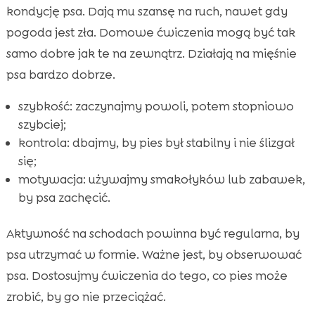
kondycję psa. Dają mu szansę na ruch, nawet gdy
pogoda jest zła. Domowe ćwiczenia mogą być tak
samo dobre jak te na zewnątrz. Działają na mięśnie
psa bardzo dobrze.
szybkość: zaczynajmy powoli, potem stopniowo
szybciej;
kontrola: dbajmy, by pies był stabilny i nie ślizgał
się;
motywacja: używajmy smakołyków lub zabawek,
by psa zachęcić.
Aktywność na schodach powinna być regularna, by
psa utrzymać w formie. Ważne jest, by obserwować
psa. Dostosujmy ćwiczenia do tego, co pies może
zrobić, by go nie przeciążać.