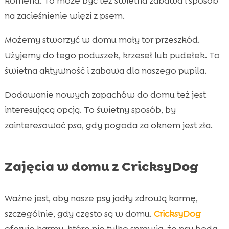
komend. To może być też świetna zabawa i sposób
na zacieśnienie więzi z psem.
Możemy stworzyć w domu mały tor przeszkód.
Użyjemy do tego poduszek, krzeseł lub pudełek. To
świetna aktywność i zabawa dla naszego pupila.
Dodawanie nowych zapachów do domu też jest
interesującą opcją. To świetny sposób, by
zainteresować psa, gdy pogoda za oknem jest zła.
Zajęcia w domu z CricksyDog
Ważne jest, aby nasze psy jadły zdrową karmę,
szczególnie, gdy często są w domu.
CricksyDog
oferuje karmy, które nie tylko sprawią, że psy będą