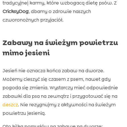
tradycyjnej karmy, które wzbogacą dietę psów. Z
CricksyDog
, dbamy o zdrowie naszych
czworonożnych przyjaciół.
Zabawy na świeżym powietrzu
mimo jesieni
Jesień nie oznacza końca zabaw na dworze.
Możemy cieszyć się czasem z psem, nawet gdy
pogoda się zmienia. Wystarczy mieć odpowiednie
zabawki dla psa na zewnątrz i przygotować się na
deszcz
. Nie rezygnujmy z aktywności na świeżym
powietrzu jesienią.
Oto kilka pomysłów na zabawę na dworze: