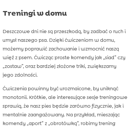
Treningi w domu
Deszczowe dni nie są przeszkodą, by zadbać o ruch i
umysł naszego psa. Dzięki ćwiczeniom w domu,
możemy poprawić zachowanie i wzmocnić naszą
więź z psem. Ćwicząc proste komendy jak „siad” czy
„zostaw”, oraz bardziej złożone triki, zwiększamy
jego zdolności.
Ćwiczenia powinny być urozmaicone, by uniknąć
monotonii. Krótkie, ale interesujące sesje treningowe
sprawią, że nasz pies będzie zarówno fizycznie, jak i
mentalnie zaangażowany. Na przykład, mieszając
komendy „aport” z „obrotówką”, robimy trening