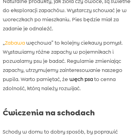
Naturalne produkty, jak zioła czy owoce, są świetne
do eksploracji zapachów. Wystarczy schować je w
woreczkach po mieszkaniu. Pies będzie miał za
zadanie je odnaleźć.
„
Zabawa
węchowa” to kolejny ciekawy pomysł.
Wystawiamy różne zapachy w pojemnikach i
pozwalamy psu je badać. Regularnie zmieniając
zapachy, utrzymujemy zainteresowanie naszego
pupila. Warto pamiętać, że
węch psa
to cenna
zdolność, którą należy rozwijać.
Ćwiczenia na schodach
Schody w domu to dobry sposób, by poprawić