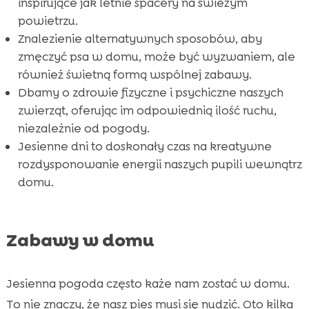
inspirujące jak letnie spacery na świeżym
powietrzu.
Znalezienie alternatywnych sposobów, aby
zmęczyć psa w domu, może być wyzwaniem, ale
również świetną formą wspólnej zabawy.
Dbamy o zdrowie fizyczne i psychiczne naszych
zwierząt, oferując im odpowiednią ilość ruchu,
niezależnie od pogody.
Jesienne dni to doskonały czas na kreatywne
rozdysponowanie energii naszych pupili wewnątrz
domu.
Zabawy w domu
Jesienna pogoda często każe nam zostać w domu.
To nie znaczy, że nasz pies musi się nudzić. Oto kilka