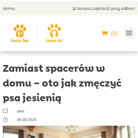
🤝 Możesz zapłacić przy odbiorze
(0)
Zamiast spacerów w
domu – oto jak zmęczyć
psa jesienią
m
pies
}
06.08.2025