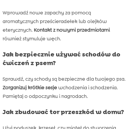
Wprowadź nowe zapachy za pomocą
aromatycznych prześcieradełek lub olejków
eterycznych.
Kontakt z nowymi przedmiotami
również stymuluje węch.
Jak bezpiecznie używać schodów do
ćwiczeń z psem?
Sprawdź, czy schody są bezpieczne dla twojego psa.
Zorganizuj krótkie sesje
wchodzenia i schodzenia.
Pamiętaj o odpoczynku i nagrodach.
Jak zbudować tor przeszkód w domu?
Użyj poduszek, krzeseł, czy mioteł do stworzenia