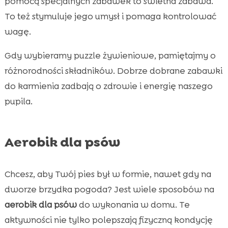
pomocą specjalnych zabawek to świetna zabawa.
To też stymuluje jego umysł i pomaga kontrolować
wagę.
Gdy wybieramy puzzle żywieniowe, pamiętajmy o
różnorodności składników. Dobrze dobrane zabawki
do karmienia zadbają o zdrowie i energię naszego
pupila.
Aerobik dla psów
Chcesz, aby Twój pies był w formie, nawet gdy na
dworze brzydka pogoda? Jest wiele sposobów na
aerobik dla psów
do wykonania w domu. Te
aktywności nie tylko polepszają fizyczną kondycję