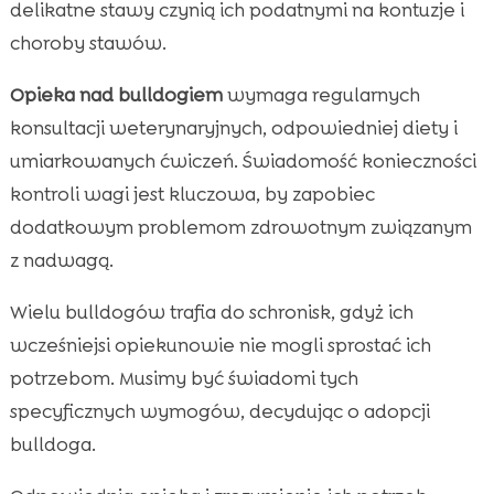
delikatne stawy czynią ich podatnymi na kontuzje i
choroby stawów.
Opieka nad bulldogiem
wymaga regularnych
konsultacji weterynaryjnych, odpowiedniej diety i
umiarkowanych ćwiczeń. Świadomość konieczności
kontroli wagi jest kluczowa, by zapobiec
dodatkowym problemom zdrowotnym związanym
z nadwagą.
Wielu bulldogów trafia do schronisk, gdyż ich
wcześniejsi opiekunowie nie mogli sprostać ich
potrzebom. Musimy być świadomi tych
specyficznych wymogów, decydując o adopcji
bulldoga.