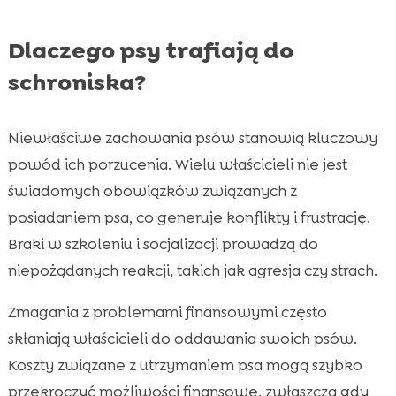
Dlaczego psy trafiają do
schroniska?
Niewłaściwe zachowania psów stanowią kluczowy
powód ich porzucenia. Wielu właścicieli nie jest
świadomych obowiązków związanych z
posiadaniem psa, co generuje konflikty i frustrację.
Braki w szkoleniu i socjalizacji prowadzą do
niepożądanych reakcji, takich jak agresja czy strach.
Zmagania z problemami finansowymi często
skłaniają właścicieli do oddawania swoich psów.
Koszty związane z utrzymaniem psa mogą szybko
przekroczyć możliwości finansowe, zwłaszcza gdy