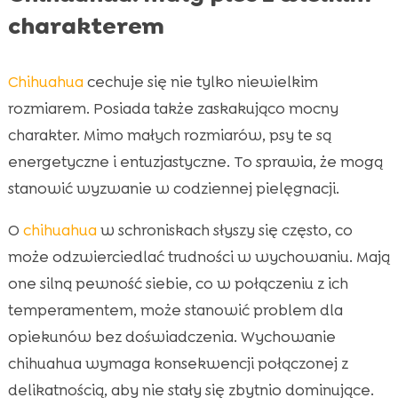
charakterem
Chihuahua
cechuje się nie tylko niewielkim
rozmiarem. Posiada także zaskakująco mocny
charakter. Mimo małych rozmiarów, psy te są
energetyczne i entuzjastyczne. To sprawia, że mogą
stanowić wyzwanie w codziennej pielęgnacji.
O
chihuahua
w schroniskach słyszy się często, co
może odzwierciedlać trudności w wychowaniu. Mają
one silną pewność siebie, co w połączeniu z ich
temperamentem, może stanowić problem dla
opiekunów bez doświadczenia. Wychowanie
chihuahua wymaga konsekwencji połączonej z
delikatnością, aby nie stały się zbytnio dominujące.