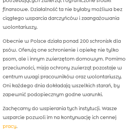
potrzebujących zwierząt i ograniczone środki
finansowe. Działalność ta nie byłaby możliwa bez
ciągłego wsparcia darczyńców i zaangażowania
wolontariuszy.
Obecnie w Polsce działa ponad 200 schronisk dla
psów. Oferują one schronienie i opiekę nie tylko
psom, ale i innym zwierzętom domowym. Pomimo
przeciwności, misja ochrony zwierząt pozostaje w
centrum uwagi pracowników oraz wolontariuszy.
Oni każdego dnia dokładają wszelkich starań, by
zapewnić podopiecznym godne warunki.
Zachęcamy do wspierania tych instytucji. Wasze
wsparcie pozwoli im na kontynuację ich cennej
pracy
.