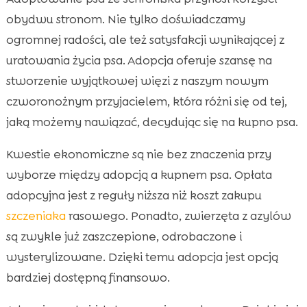
obydwu stronom. Nie tylko doświadczamy
ogromnej radości, ale też satysfakcji wynikającej z
uratowania życia psa. Adopcja oferuje szansę na
stworzenie wyjątkowej więzi z naszym nowym
czworonożnym przyjacielem, która różni się od tej,
jaką możemy nawiązać, decydując się na kupno psa.
Kwestie ekonomiczne są nie bez znaczenia przy
wyborze między adopcją a kupnem psa. Opłata
adopcyjna jest z reguły niższa niż koszt zakupu
szczeniaka
rasowego. Ponadto, zwierzęta z azylów
są zwykle już zaszczepione, odrobaczone i
wysterylizowane. Dzięki temu adopcja jest opcją
bardziej dostępną finansowo.