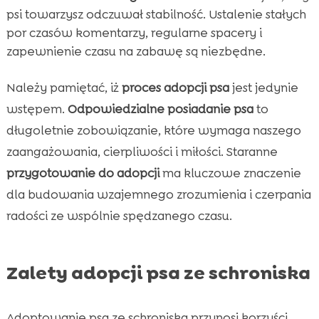
psi towarzysz odczuwał stabilność. Ustalenie stałych
por czasów komentarzy, regularne spacery i
zapewnienie czasu na zabawę są niezbędne.
Należy pamiętać, iż
proces adopcji psa
jest jedynie
wstępem.
Odpowiedzialne posiadanie psa
to
długoletnie zobowiązanie, które wymaga naszego
zaangażowania, cierpliwości i miłości. Staranne
przygotowanie do adopcji
ma kluczowe znaczenie
dla budowania wzajemnego zrozumienia i czerpania
radości ze wspólnie spędzanego czasu.
Zalety adopcji psa ze schroniska
Adoptowanie psa ze schroniska przynosi korzyści