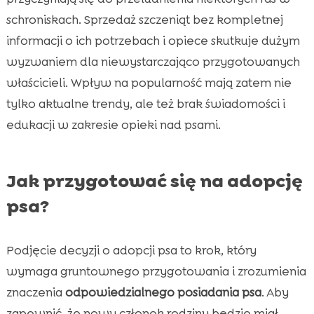
schroniskach. Sprzedaż szczeniąt bez kompletnej
informacji o ich potrzebach i opiece skutkuje dużym
wyzwaniem dla niewystarczająco przygotowanych
właścicieli. Wpływ na popularność mają zatem nie
tylko aktualne trendy, ale też brak świadomości i
edukacji w zakresie opieki nad psami.
Jak przygotować się na adopcję
psa?
Podjęcie decyzji o adopcji psa to krok, który
wymaga gruntownego przygotowania i zrozumienia
znaczenia
odpowiedzialnego posiadania psa
. Aby
zapewnić, że nowy członek rodziny będzie miał