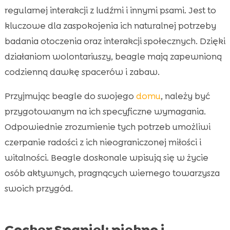
regularnej interakcji z ludźmi i innymi psami. Jest to
kluczowe dla zaspokojenia ich naturalnej potrzeby
badania otoczenia oraz interakcji społecznych. Dzięki
działaniom wolontariuszy, beagle mają zapewnioną
codzienną dawkę spacerów i zabaw.
Przyjmując beagle do swojego
domu
, należy być
przygotowanym na ich specyficzne wymagania.
Odpowiednie zrozumienie tych potrzeb umożliwi
czerpanie radości z ich nieograniczonej miłości i
witalności. Beagle doskonale wpisują się w życie
osób aktywnych, pragnących wiernego towarzysza
swoich przygód.
Cocker Spaniel: piękno i