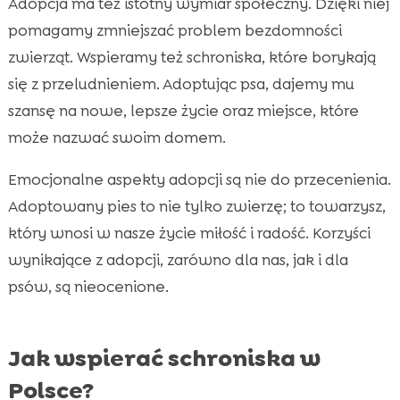
Adopcja ma też istotny wymiar społeczny. Dzięki niej
pomagamy zmniejszać problem bezdomności
zwierząt. Wspieramy też schroniska, które borykają
się z przeludnieniem. Adoptując psa, dajemy mu
szansę na nowe, lepsze życie oraz miejsce, które
może nazwać swoim domem.
Emocjonalne aspekty adopcji są nie do przecenienia.
Adoptowany pies to nie tylko zwierzę; to towarzysz,
który wnosi w nasze życie miłość i radość. Korzyści
wynikające z adopcji, zarówno dla nas, jak i dla
psów, są nieocenione.
Jak wspierać schroniska w
Polsce?