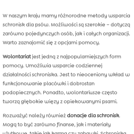
W naszym kraju mamy różnorodne metody wsparcia
schronisk dla psów. Możliwości są szerokie – dotyczą
zarówno pojedynczych osób, jak i całych organizacji.
Warto zaznajomić się z opcjami pomocy.
Wolontariat
jest jedną z najpopularniejszych form
pomocy. Umożliwia wsparcie codziennej
działalności schroniska. Jest to nieoceniony wkład w
funkcjonowanie placówki i dobrostan
podopiecznych. Ponadto, wolontariusze często
tworzą głębokie więzy z opiekowanymi psami.
Rozważyć należy również
donacje dla schronisk
.
Mogą to być zarówno finanse, jak i materiały
użytkowe, takie jak karma czy zabawki. Schroniska