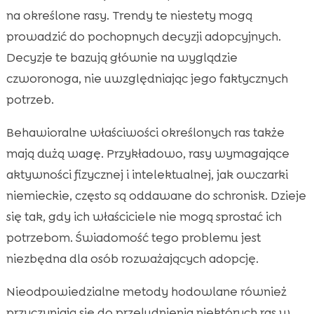
na określone rasy. Trendy te niestety mogą
prowadzić do pochopnych decyzji adopcyjnych.
Decyzje te bazują głównie na wyglądzie
czworonoga, nie uwzględniając jego faktycznych
potrzeb.
Behawioralne właściwości określonych ras także
mają dużą wagę. Przykładowo, rasy wymagające
aktywności fizycznej i intelektualnej, jak owczarki
niemieckie, często są oddawane do schronisk. Dzieje
się tak, gdy ich właściciele nie mogą sprostać ich
potrzebom. Świadomość tego problemu jest
niezbędna dla osób rozważających adopcję.
Nieodpowiedzialne metody hodowlane również
przyczyniają się do przeludnienia niektórych ras w