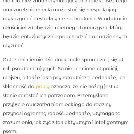
ale również zadań stymulujących intelekt. Bez tego,
owczarek niemiecki może stać się niespokojny i
wykazywać destrukcyjne zachowania. W odwrocie,
właściciel zdobędzie wiernego towarzysza, który
będzie entuzjastycznie podchodzić do codziennych
wyzwań.
Owczarki niemieckie doskonale sprawdzają się w
roli psów pracujących. Są nieocenione w policji,
wojsku, a także jako psy ratownicze. Jednakże, ich
skłonność do
pracy
oznacza, że nie każdy jest w
stanie sprostać ich potrzebom. Przemyślane
przyjęcie owczarka niemieckiego do rodziny
przynosi ogromną radość. Jednakże, wymaga to
zrozumienia, jak żyć z tak aktywnym i inteligentnym
psem.