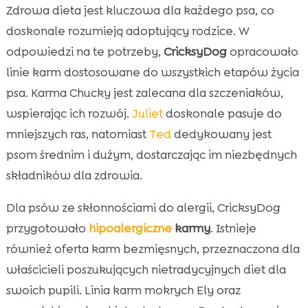
Zdrowa dieta jest kluczowa dla każdego psa, co
doskonale rozumieją adoptujący rodzice. W
odpowiedzi na te potrzeby,
CricksyDog
opracowało
linie karm dostosowane do wszystkich etapów życia
psa. Karma Chucky jest zalecana dla szczeniaków,
wspierając ich rozwój.
Juliet
doskonale pasuje do
mniejszych ras, natomiast
Ted
dedykowany jest
psom średnim i dużym, dostarczając im niezbędnych
składników dla zdrowia.
Dla psów ze skłonnościami do alergii, CricksyDog
przygotowało
hipoalergiczne
karmy
. Istnieje
również oferta karm bezmięsnych, przeznaczona dla
właścicieli poszukujących nietradycyjnych diet dla
swoich pupili. Linia karm mokrych Ely oraz