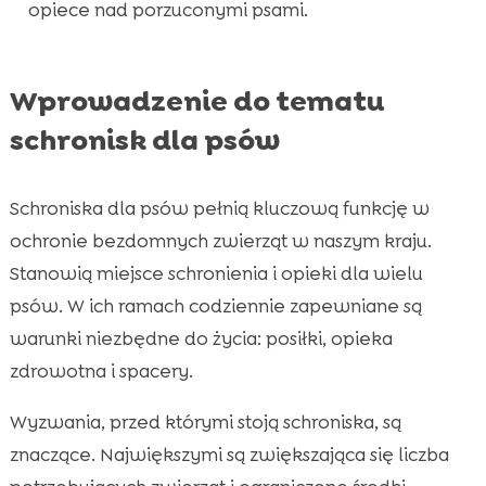
opiece nad porzuconymi psami.
FAQ

Wprowadzenie do tematu
schronisk dla psów
Schroniska dla psów pełnią kluczową funkcję w
ochronie bezdomnych zwierząt w naszym kraju.
Stanowią miejsce schronienia i opieki dla wielu
psów. W ich ramach codziennie zapewniane są
warunki niezbędne do życia: posiłki, opieka
zdrowotna i spacery.
Wyzwania, przed którymi stoją schroniska, są
znaczące. Największymi są zwiększająca się liczba