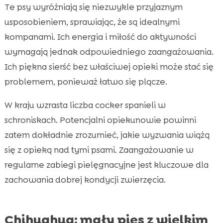
Te psy wyróżniają się niezwykle przyjaznym
usposobieniem, sprawiając, że są idealnymi
kompanami. Ich energia i miłość do aktywności
wymagają jednak odpowiedniego zaangażowania.
Ich piękna sierść bez właściwej opieki może stać się
problemem, ponieważ łatwo się plącze.
W kraju wzrasta liczba cocker spanieli w
schroniskach. Potencjalni opiekunowie powinni
zatem dokładnie zrozumieć, jakie wyzwania wiążą
się z opieką nad tymi psami. Zaangażowanie w
regularne zabiegi pielęgnacyjne jest kluczowe dla
zachowania dobrej kondycji zwierzęcia.
Chihuahua: mały pies z wielkim