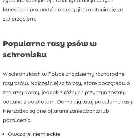
życia lub specjalnej troski. Ignorancja w tych
kwestiach prowadzi do decyzji o rozstaniu się ze
zwierzęciem.
Popularne rasy psów w
schronisku
W schroniskach w Polsce znajdziemy różnorodne
rasy psów. Najczęściej są to psy, które początkowo
znalazły domy, jednak z różnych przyczyn zostały
oddane z powrotem. Dominują tutaj popularne rasy.
Nierzadko są one ofiarami zaniedbania lub
porzucenia.
Owczarki niemieckie