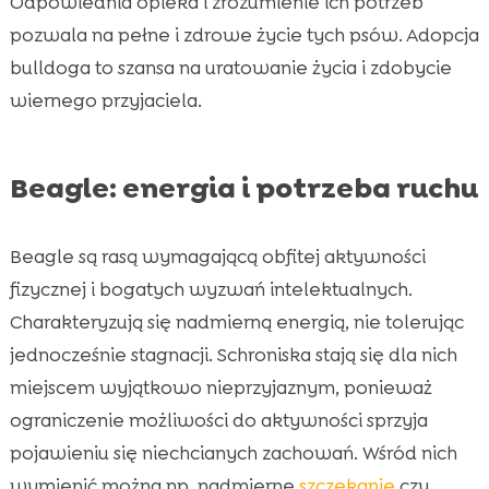
Odpowiednia opieka i zrozumienie ich potrzeb
pozwala na pełne i zdrowe życie tych psów. Adopcja
bulldoga to szansa na uratowanie życia i zdobycie
wiernego przyjaciela.
Beagle: energia i potrzeba ruchu
Beagle są rasą wymagającą obfitej aktywności
fizycznej i bogatych wyzwań intelektualnych.
Charakteryzują się nadmierną energią, nie tolerując
jednocześnie stagnacji. Schroniska stają się dla nich
miejscem wyjątkowo nieprzyjaznym, ponieważ
ograniczenie możliwości do aktywności sprzyja
pojawieniu się niechcianych zachowań. Wśród nich
wymienić można np. nadmierne
szczekanie
czy