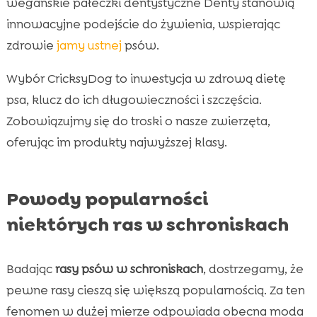
wegańskie pałeczki dentystyczne Denty stanowią
innowacyjne podejście do żywienia, wspierając
zdrowie
jamy ustnej
psów.
Wybór CricksyDog to inwestycja w zdrową dietę
psa, klucz do ich długowieczności i szczęścia.
Zobowiązujmy się do troski o nasze zwierzęta,
oferując im produkty najwyższej klasy.
Powody popularności
niektórych ras w schroniskach
Badając
rasy psów w schroniskach
, dostrzegamy, że
pewne rasy cieszą się większą popularnością. Za ten
fenomen w dużej mierze odpowiada obecna moda