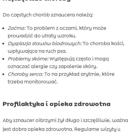
Do częstych chorób sznaucera należą:
Zaćma:
To problem z oczami, który może
prowadzić do utraty wzroku.
Dysplazja stawów biodrowych:
To choroba kości,
wpływająca na ruch psa.
Problemy skórne:
Występują często i mogą
oznaczać alergie czy zapalenie skóry.
Choroby serca:
To na przykład arytmie, które
trzeba monitorować.
Profilaktyka i opieka zdrowotna
Aby sznaucer olbrzymi żył długo i szczęśliwie, ważna
jest dobra opieka zdrowotna. Regularne wizyty u