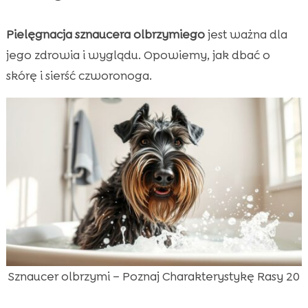
Pielęgnacja sznaucera olbrzymiego
jest ważna dla
jego zdrowia i wyglądu. Opowiemy, jak dbać o
skórę i sierść czworonoga.
Sznaucer olbrzymi – Poznaj Charakterystykę Rasy 20