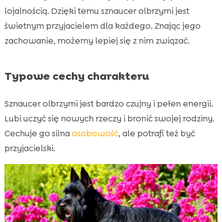
lojalnością. Dzięki temu sznaucer olbrzymi jest
świetnym przyjacielem dla każdego. Znając jego
zachowanie, możemy lepiej się z nim związać.
Typowe cechy charakteru
Sznaucer olbrzymi jest bardzo czujny i pełen energii.
Lubi uczyć się nowych rzeczy i bronić swojej rodziny.
Cechuje go silna
osobowość
, ale potrafi też być
przyjacielski.