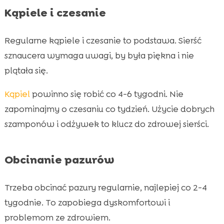
Kąpiele i czesanie
Regularne kąpiele i czesanie to podstawa. Sierść
sznaucera wymaga uwagi, by była piękna i nie
plątała się.
Kąpiel
powinno się robić co 4-6 tygodni. Nie
zapominajmy o czesaniu co tydzień. Użycie dobrych
szamponów i odżywek to klucz do zdrowej sierści.
Obcinanie pazurów
Trzeba obcinać pazury regularnie, najlepiej co 2-4
tygodnie. To zapobiega dyskomfortowi i
problemom ze zdrowiem.