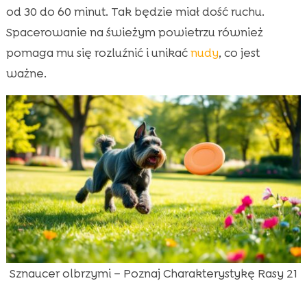
od 30 do 60 minut. Tak będzie miał dość ruchu.
Spacerowanie na świeżym powietrzu również
pomaga mu się rozluźnić i unikać
nudy
, co jest
ważne.
Sznaucer olbrzymi – Poznaj Charakterystykę Rasy 21