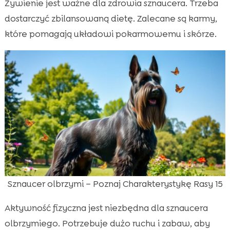
Żywienie jest ważne dla zdrowia sznaucera. Trzeba
dostarczyć zbilansowaną dietę. Zalecane są karmy,
które pomagają układowi pokarmowemu i skórze.
Sznaucer olbrzymi – Poznaj Charakterystykę Rasy 15
Aktywność fizyczna jest niezbędna dla sznaucera
olbrzymiego. Potrzebuje dużo ruchu i zabaw, aby