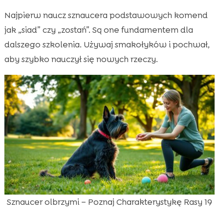
Najpierw naucz sznaucera podstawowych komend
jak „siad” czy „zostań”. Są one fundamentem dla
dalszego szkolenia. Używaj smakołyków i pochwał,
aby szybko nauczył się nowych rzeczy.
Sznaucer olbrzymi – Poznaj Charakterystykę Rasy 19