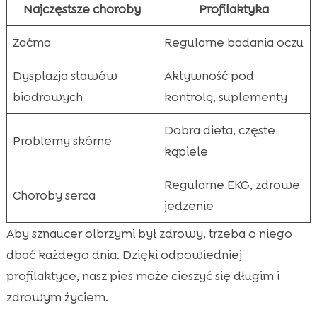
Najczęstsze choroby
Profilaktyka
Zaćma
Regularne badania oczu
Dysplazja stawów
Aktywność pod
biodrowych
kontrolą, suplementy
Dobra dieta, częste
Problemy skórne
kąpiele
Regularne EKG, zdrowe
Choroby serca
jedzenie
Aby sznaucer olbrzymi był zdrowy, trzeba o niego
dbać każdego dnia. Dzięki odpowiedniej
profilaktyce, nasz pies może cieszyć się długim i
zdrowym życiem.