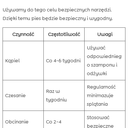
Używamy do tego celu bezpiecznych narzędzi.
Dzięki temu pies będzie bezpieczny i wygodny.
Czynność
Częstotliwość
Uwagi
Używać
odpowiednieg
Kąpiel
Co 4-6 tygodni
o szamponu i
odżywki
Regularność
Raz w
Czesanie
minimazuje
tygodniu
splątania
Stosować
Obcinanie
Co 2-4
bezpieczne