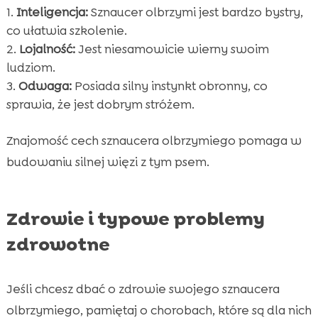
Inteligencja:
Sznaucer olbrzymi jest bardzo bystry,
co ułatwia szkolenie.
Lojalność:
Jest niesamowicie wierny swoim
ludziom.
Odwaga:
Posiada silny instynkt obronny, co
sprawia, że jest dobrym stróżem.
Znajomość cech sznaucera olbrzymiego pomaga w
budowaniu silnej więzi z tym psem.
Zdrowie i typowe problemy
zdrowotne
Jeśli chcesz dbać o zdrowie swojego sznaucera
olbrzymiego, pamiętaj o chorobach, które są dla nich