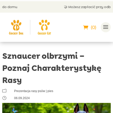
🤝 Możesz zapłacić przy odbiorze
(0)
Sznaucer olbrzymi –
Poznaj Charakterystykę
Rasy
m
Prezentacja rasy psów
|
pies
}
06.09.2024