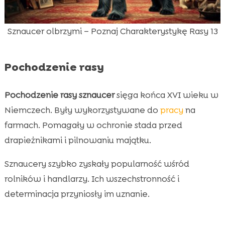
Sznaucer olbrzymi – Poznaj Charakterystykę Rasy 13
Pochodzenie rasy
Pochodzenie rasy sznaucer
sięga końca XVI wieku w
Niemczech. Były wykorzystywane do
pracy
na
farmach. Pomagały w ochronie stada przed
drapieżnikami i pilnowaniu majątku.
Sznaucery szybko zyskały popularność wśród
rolników i handlarzy. Ich wszechstronność i
determinacja przyniosły im uznanie.