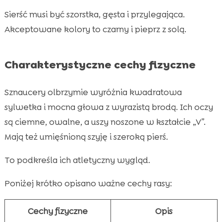
Sierść musi być szorstka, gęsta i przylegająca.
Akceptowane kolory to czarny i pieprz z solą.
Charakterystyczne cechy fizyczne
Sznaucery olbrzymie wyróżnia kwadratowa
sylwetka i mocna głowa z wyrazistą brodą. Ich oczy
są ciemne, owalne, a uszy noszone w kształcie „V”.
Mają też umięśnioną szyję i szeroką pierś.
To podkreśla ich atletyczny wygląd.
Poniżej krótko opisano ważne cechy rasy:
Cechy fizyczne
Opis