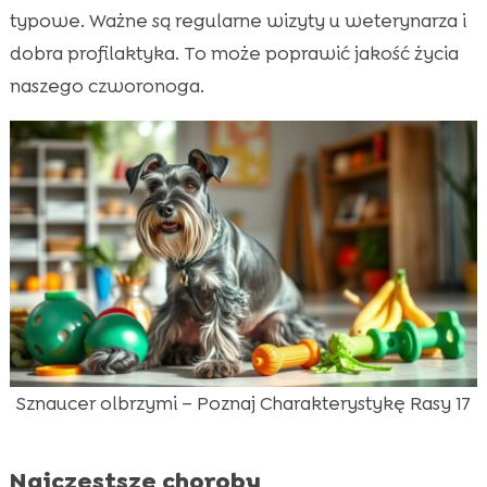
typowe. Ważne są regularne wizyty u weterynarza i
dobra profilaktyka. To może poprawić jakość życia
naszego czworonoga.
Sznaucer olbrzymi – Poznaj Charakterystykę Rasy 17
Najczęstsze choroby