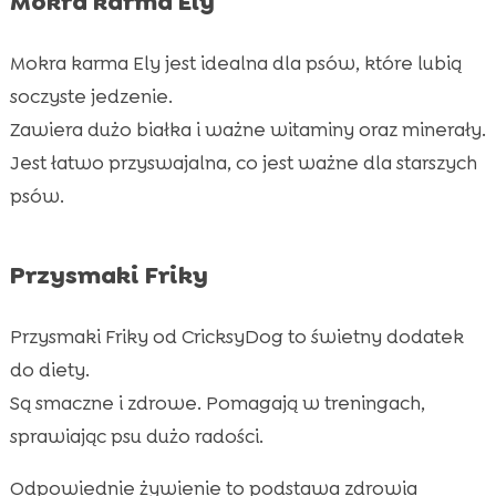
Mokra karma Ely
Mokra karma Ely jest idealna dla psów, które lubią
soczyste jedzenie.
Zawiera dużo białka i ważne witaminy oraz minerały.
Jest łatwo przyswajalna, co jest ważne dla starszych
psów.
Przysmaki Friky
Przysmaki Friky od CricksyDog to świetny dodatek
do diety.
Są smaczne i zdrowe. Pomagają w treningach,
sprawiając psu dużo radości.
Odpowiednie żywienie to podstawa zdrowia